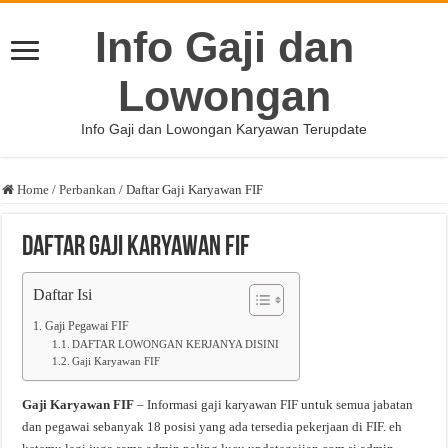
Info Gaji dan
Lowongan
Info Gaji dan Lowongan Karyawan Terupdate
Home
/
Perbankan
/
Daftar Gaji Karyawan FIF
Daftar Gaji Karyawan FIF
Daftar Isi
Gaji Pegawai FIF
DAFTAR LOWONGAN KERJANYA DISINI
Gaji Karyawan FIF
Gaji Karyawan FIF
– Informasi gaji karyawan FIF untuk semua jabatan
dan pegawai sebanyak 18 posisi yang ada tersedia pekerjaan di FIF. eh