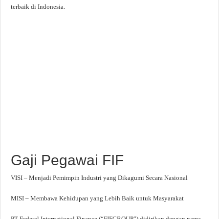
terbaik di Indonesia.
Gaji Pegawai FIF
VISI – Menjadi Pemimpin Industri yang Dikagumi Secara Nasional
MISI – Membawa Kehidupan yang Lebih Baik untuk Masyarakat
PT Federal International Finance (“FIFGROUP”) didirikan dengan nama