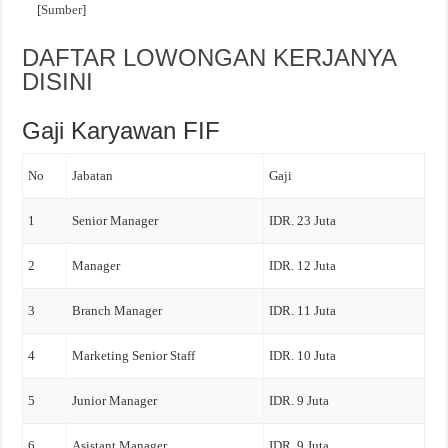
[
Sumber
]
DAFTAR LOWONGAN KERJANYA
DISINI
Gaji Karyawan FIF
No
Jabatan
Gaji
1
Senior Manager
IDR. 23 Juta
2
Manager
IDR. 12 Juta
3
Branch Manager
IDR. 11 Juta
4
Marketing Senior Staff
IDR. 10 Juta
5
Junior Manager
IDR. 9 Juta
6
Asistant Manager
IDR. 9 Juta