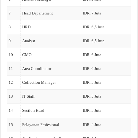
7
Head Departement
IDR. 7 Juta
8
HRD
IDR. 6,5 Juta
9
Analyst
IDR. 6,5 Juta
10
CMO
IDR. 6 Juta
11
Area Coordinator
IDR. 6 Juta
12
Collection Manager
IDR. 5 Juta
13
IT Staff
IDR. 5 Juta
14
Section Head
IDR. 5 Juta
15
Pelayanan Profesional
IDR. 4 Juta