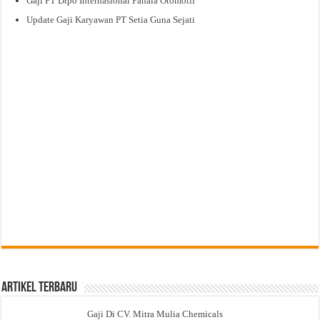
Gaji PT Dipo Internasional Pahala Otomotif
Update Gaji Karyawan PT Setia Guna Sejati
Artikel Terbaru
Gaji Di CV. Mitra Mulia Chemicals