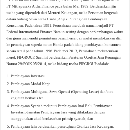
PT Mitrapusaka Artha Finance pada bulan Mei 1989. Berdasarkan ijin
usaha yang diperoleh dari Menteri Keuangan, maka Perseroan bergerak
dalam bidang Sewa Guna Usaha, Anjak Piutang dan Pembiayaan
Konsumen. Pada tahun 1991, Perusahaan merubah nama menjadi PT
Federal International Finance Namun seiring dengan perkembangan waktu
dan guna memenuhi permintaan pasar, Perseroan mulai memfokuskan diri
ke pembiayaan sepeda motor Honda pada bidang pembiayaan konsumen
secara retail pada tahun 1996. Pada mei 2013, Perusahaan meluncurkan
merek FIFGROUP. Saat ini berdasarkan Peraturan Otoritas Jasa Keuangan
Nomor 29/POJK.05/2014, maka bidang usaha FIFGROUP adalah:
Pembiayaan Investasi.
Pembiayaan Modal Kerja.
Pembiayaan Multiguna, Sewa Operasi (Operating Lease) dan/atau
kegiatan berbasis fee.
Pembiayaan Syariah meliputi Pembiayaan Jual Beli, Pembiayaan
Investasi, dan/atau Pembiayaan Jasa yang dilakukan dengan
menggunakan akad berdasarkan prinsip syariah; dan
Pembiayaan lain berdasarkan persetujuan Otoritas Jasa Keuangan.