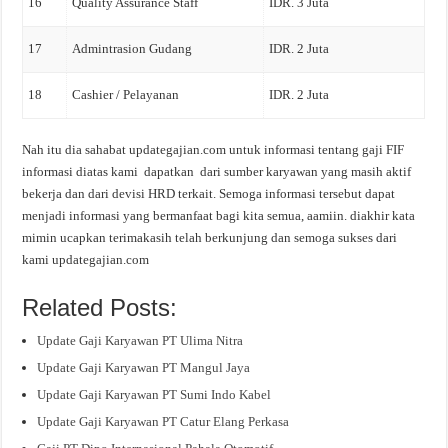
16
Quality Assurance Staff
IDR. 3 Juta
17
Admintrasion Gudang
IDR. 2 Juta
18
Cashier / Pelayanan
IDR. 2 Juta
Nah itu dia sahabat updategajian.com untuk informasi tentang gaji FIF
informasi diatas kami dapatkan dari sumber karyawan yang masih aktif
bekerja dan dari devisi HRD terkait. Semoga informasi tersebut dapat
menjadi informasi yang bermanfaat bagi kita semua, aamiin. diakhir kata
mimin ucapkan terimakasih telah berkunjung dan semoga sukses dari
kami updategajian.com
Related Posts:
Update Gaji Karyawan PT Ulima Nitra
Update Gaji Karyawan PT Mangul Jaya
Update Gaji Karyawan PT Sumi Indo Kabel
Update Gaji Karyawan PT Catur Elang Perkasa