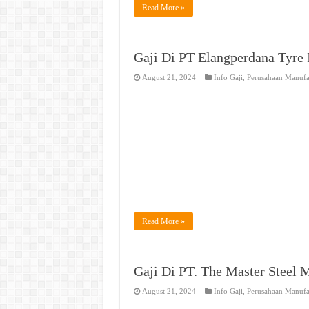
Read More »
Gaji Di PT Elangperdana Tyre 
August 21, 2024
Info Gaji
,
Perusahaan Manufa
Read More »
Gaji Di PT. The Master Steel 
August 21, 2024
Info Gaji
,
Perusahaan Manufa