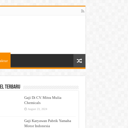
aktur
el Terbaru
Gaji Di CV. Mitra Mulia
Chemicals
August 23, 2024
Gaji Karyawan Pabrik Yamaha
Motor Indonesia