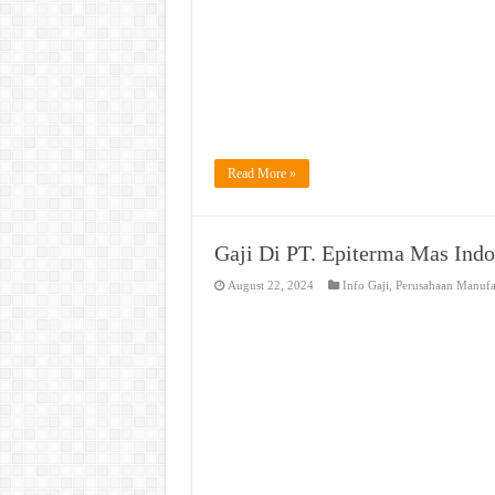
Read More »
Gaji Di PT. Epiterma Mas Indo
August 22, 2024
Info Gaji
,
Perusahaan Manufa