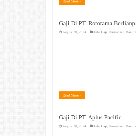
Read More »
Gaji Di PT. Rototama Berlianp
August 20, 2024
Info Gaji
,
Perusahaan Manufa
Read More »
Gaji Di PT. Aplus Pacific
August 20, 2024
Info Gaji
,
Perusahaan Manufa