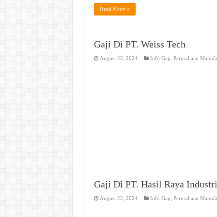
Read More »
Gaji Di PT. Weiss Tech
August 22, 2024
Info Gaji
,
Perusahaan Manufa
Gaji Di PT. Hasil Raya Industr
August 22, 2024
Info Gaji
,
Perusahaan Manufa