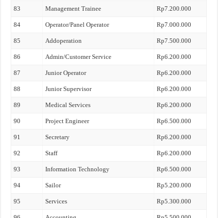
83
Management Trainee
Rp7.200.000
84
Operator/Panel Operator
Rp7.000.000
85
Addoperation
Rp7.500.000
86
Admin/Customer Service
Rp6.200.000
87
Junior Operator
Rp6.200.000
88
Junior Supervisor
Rp6.200.000
89
Medical Services
Rp6.200.000
90
Project Engineer
Rp6.500.000
91
Secretary
Rp6.200.000
92
Staff
Rp6.200.000
93
Information Technology
Rp6.500.000
94
Sailor
Rp5.200.000
95
Services
Rp5.300.000
96
Accounting
Rp5.500.000