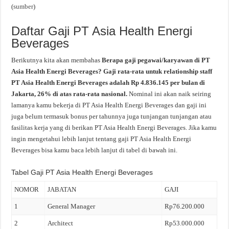
(
sumber
)
Daftar Gaji PT Asia Health Energi
Beverages
Berikutnya kita akan membahas
Berapa gaji pegawai/karyawan di PT
Asia Health Energi Beverages? Gaji rata-rata untuk relationship staff
PT Asia Health Energi Beverages adalah Rp 4.836.145 per bulan di
Jakarta, 26% di atas rata-rata nasional.
Nominal ini akan naik seiring
lamanya kamu bekerja di PT Asia Health Energi Beverages dan gaji ini
juga belum termasuk bonus per tahunnya juga tunjangan tunjangan atau
fasilitas kerja yang di berikan PT Asia Health Energi Beverages. Jika kamu
ingin mengetahui lebih lanjut tentang gaji PT Asia Health Energi
Beverages bisa kamu baca lebih lanjut di tabel di bawah ini.
Tabel Gaji PT Asia Health Energi Beverages
NOMOR
JABATAN
GAJI
1
General Manager
Rp76.200.000
2
Architect
Rp53.000.000