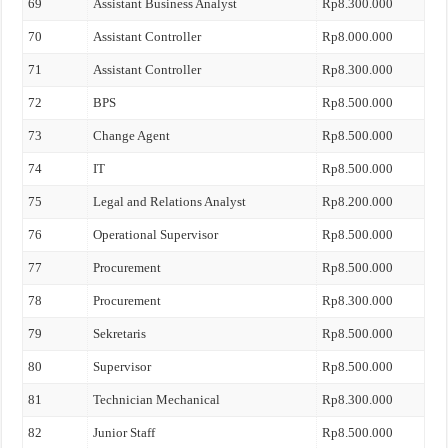
69
Assistant Business Analyst
Rp8.300.000
70
Assistant Controller
Rp8.000.000
71
Assistant Controller
Rp8.300.000
72
BPS
Rp8.500.000
73
Change Agent
Rp8.500.000
74
IT
Rp8.500.000
75
Legal and Relations Analyst
Rp8.200.000
76
Operational Supervisor
Rp8.500.000
77
Procurement
Rp8.500.000
78
Procurement
Rp8.300.000
79
Sekretaris
Rp8.500.000
80
Supervisor
Rp8.500.000
81
Technician Mechanical
Rp8.300.000
82
Junior Staff
Rp8.500.000