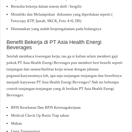
Bersedia bekerja dalam sistem shift / bergilir
Memiliki dan Melampirkan dokumen yang diperlukan seperti (
Fotocopy KTP, Ijazah, SKCK, Foto 4×6, Dll)
Diutamakan yang sudah berpengalaman pada bidangnya
Benefit Bekerja di PT Asia Health Energi
Beverages
Setelah membaca lowongan kerja, tau ga si kalian selain memberi gaji
pokok PT Asia Health Energi Beverages pun memberi beri benefit seperti
tunjangan dan sarana/fasilitas kerja sesuai dengan jabatan
pegawai/karyawannya loh, apa saja tunjangan tunjangan dan benefitnya
menjadi karyawan PT Asia Health Energi Beverages? Nah ini beberapa
contoh tunjangan-tunjangan yang di berikan PT Asia Health Energi
Beverages:
BPJS Kesehatan Dan BPJS Ketenagakerjaan
Medical Check Up Rutin Tiap tahun
Makan
Uang Transportasi