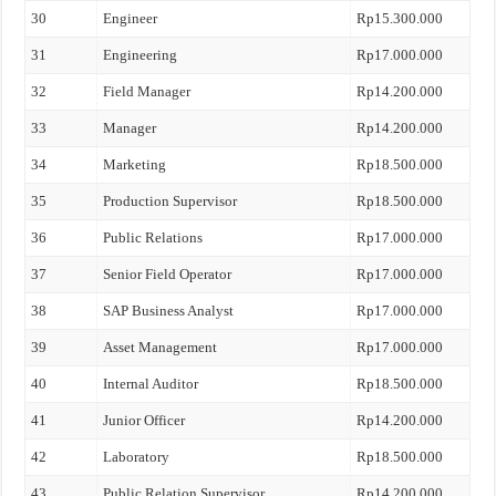
30
Engineer
Rp15.300.000
31
Engineering
Rp17.000.000
32
Field Manager
Rp14.200.000
33
Manager
Rp14.200.000
34
Marketing
Rp18.500.000
35
Production Supervisor
Rp18.500.000
36
Public Relations
Rp17.000.000
37
Senior Field Operator
Rp17.000.000
38
SAP Business Analyst
Rp17.000.000
39
Asset Management
Rp17.000.000
40
Internal Auditor
Rp18.500.000
41
Junior Officer
Rp14.200.000
42
Laboratory
Rp18.500.000
43
Public Relation Supervisor
Rp14.200.000