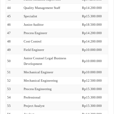
44
Quality Management Staff
Rp14.200.000
45
Specialist
Rp15.300.000
46
Junior Auditor
Rp18.500.000
47
Process Engineer
Rp14.200.000
48
Cost Control
Rp14.200.000
49
Field Engineer
Rp10.000.000
Junior Counsel Legal Business
50
Rp10.000.000
Development
51
Mechanical Engineer
Rp10.000.000
52
Mechanical Engineering
Rp12.500.000
53
Process Engineering
Rp15.300.000
54
Professional
Rp15.300.000
55
Project Analyst
Rp15.300.000