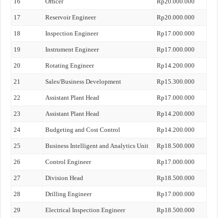
16
Officer
Rp20.000.000
17
Reservoir Engineer
Rp20.000.000
18
Inspection Engineer
Rp17.000.000
19
Instrument Engineer
Rp17.000.000
20
Rotating Engineer
Rp14.200.000
21
Sales/Business Development
Rp15.300.000
22
Assistant Plant Head
Rp17.000.000
23
Assistant Plant Head
Rp14.200.000
24
Budgeting and Cost Control
Rp14.200.000
25
Business Intelligent and Analytics Unit
Rp18.500.000
26
Control Engineer
Rp17.000.000
27
Division Head
Rp18.500.000
28
Drilling Engineer
Rp17.000.000
29
Electrical Inspection Engineer
Rp18.500.000