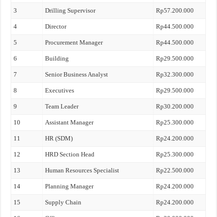
3
Drilling Supervisor
Rp57.200.000
4
Director
Rp44.500.000
5
Procurement Manager
Rp44.500.000
6
Building
Rp29.500.000
7
Senior Business Analyst
Rp32.300.000
8
Executives
Rp29.500.000
9
Team Leader
Rp30.200.000
10
Assistant Manager
Rp25.300.000
11
HR (SDM)
Rp24.200.000
12
HRD Section Head
Rp25.300.000
13
Human Resources Specialist
Rp22.500.000
14
Planning Manager
Rp24.200.000
15
Supply Chain
Rp24.200.000