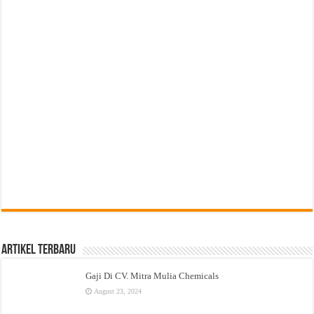
Artikel Terbaru
Gaji Di CV. Mitra Mulia Chemicals
August 23, 2024