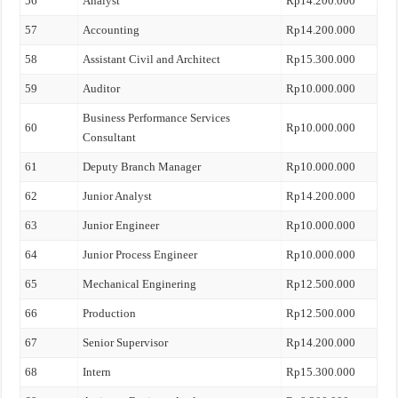
56
Analyst
Rp14.200.000
57
Accounting
Rp14.200.000
58
Assistant Civil and Architect
Rp15.300.000
59
Auditor
Rp10.000.000
Business Performance Services
60
Rp10.000.000
Consultant
61
Deputy Branch Manager
Rp10.000.000
62
Junior Analyst
Rp14.200.000
63
Junior Engineer
Rp10.000.000
64
Junior Process Engineer
Rp10.000.000
65
Mechanical Enginering
Rp12.500.000
66
Production
Rp12.500.000
67
Senior Supervisor
Rp14.200.000
68
Intern
Rp15.300.000