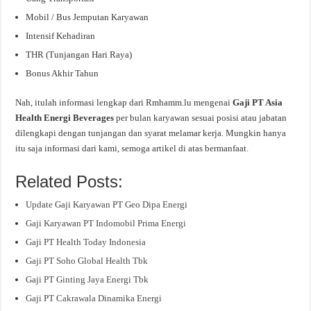
Mobil / Bus Jemputan Karyawan
Intensif Kehadiran
THR (Tunjangan Hari Raya)
Bonus Akhir Tahun
Nah, itulah informasi lengkap dari Rmhamm.lu mengenai
Gaji PT Asia
Health Energi Beverages
per bulan karyawan sesuai posisi atau jabatan
dilengkapi dengan tunjangan dan syarat melamar kerja. Mungkin hanya
itu saja informasi dari kami, semoga artikel di atas bermanfaat.
Related Posts:
Update Gaji Karyawan PT Geo Dipa Energi
Gaji Karyawan PT Indomobil Prima Energi
Gaji PT Health Today Indonesia
Gaji PT Soho Global Health Tbk
Gaji PT Ginting Jaya Energi Tbk
Gaji PT Cakrawala Dinamika Energi