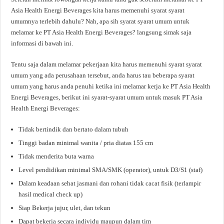
Asia Health Energi Beverages kita harus memenuhi syarat syarat
umumnya terlebih dahulu? Nah, apa sih syarat syarat umum untuk
melamar ke PT Asia Health Energi Beverages? langsung simak saja
informasi di bawah ini.
Tentu saja dalam melamar pekerjaan kita harus memenuhi syarat syarat
umum yang ada perusahaan tersebut, anda harus tau beberapa syarat
umum yang harus anda penuhi ketika ini melamar kerja ke PT Asia Health
Energi Beverages, berikut ini syarat-syarat umum untuk masuk PT Asia
Health Energi Beverages:
Tidak bertindik dan bertato dalam tubuh
Tinggi badan minimal wanita / pria diatas 155 cm
Tidak menderita buta warna
Level pendidikan minimal SMA/SMK (operator), untuk D3/S1 (staf)
Dalam keadaan sehat jasmani dan rohani tidak cacat fisik (terlampir
hasil medical check up)
Siap Bekerja jujur, ulet, dan tekun
Dapat bekerja secara individu maupun dalam tim