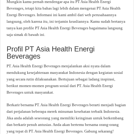
Mungkin kamu pernah mendengar apa itu PT Asia Health Energi
Beverages, tetapi kita bahas lagi lebih dalam mengenai PT Asia Health
Energi Beverages. Informasi ini kami ambil dari web perusahaannya
langsung, oleh karena itu, ini terjamin keasliannya. Kamu sudah bertanya
tanya kan profile PT Asia Health Energi Beverages bagaimana langsung
saja simak di bawah ini.
Profil PT Asia Health Energi
Beverages
PT. Asia Health Energi Beverages menjalankan aksi nyata dalam
mendukung kesejahteraan masyarakat Indonesia dengan kegiatan sosial
yang secara rutin dilaksanakan. Bertujuan sebagai ladang inspirasi,
berikut momen-momen program sosial dari PT. Asia Health Energi
Beverages untuk masyarakat.
Berkarir bersama PT. Asia Health Energi Beverages berarti menjadi bagian
dari perjalanan beberapa merek minuman kesehatan terbaik Indonesia.
Jika anda adalah seseorang yang memiliki keinginan untuk berkembang
dan berkarir penuh antusias. Anda akan bertemu bersama orang-orang
yang tepat di PT. Asia Health Energi Beverages. Gabung sekarang!