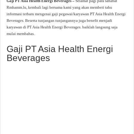
Gaji PT Asia Health Energi Beverages –
Selamat pagi para sahabat
Rmhamm.lu, kembali lagi bersama kami yang akan memberi tahu
informasi terbaru mengenai gaji pegawai/karyawan PT Asia Health Energi
Beverages. Beserta tunjangan tunjangannya juga benefit menjadi
karyawan di PT Asia Health Energi Beverages. baiklah langsung saja
mulai membahas.
Gaji PT Asia Health Energi
Beverages