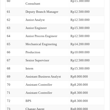
60
Rp15.300.000
Consultant
61
Deputy Branch Manager
Rp12.500.000
62
Junior Analyst
Rp12.500.000
63
Junior Engineer
Rp15.300.000
64
Junior Process Engineer
Rp12.500.000
65
Mechanical Enginering
Rp14.200.000
66
Production
Rp10.000.000
67
Senior Supervisor
Rp12.500.000
68
Intern
Rp15.300.000
69
Assistant Business Analyst
Rp8.000.000
70
Assistant Controller
Rp8.200.000
71
Assistant Controller
Rp8.300.000
72
BPS
Rp8.300.000
73
Change Agent
Rp8.000.000