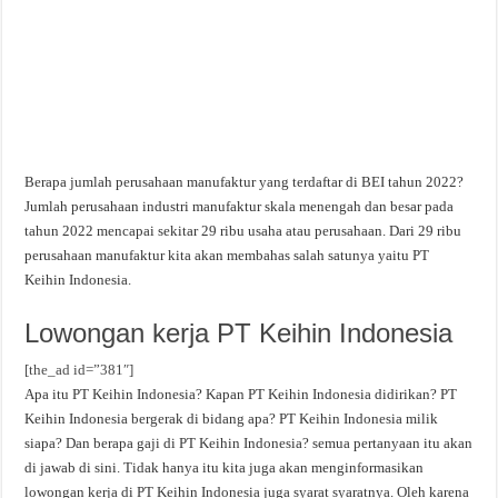
Berapa jumlah perusahaan manufaktur yang terdaftar di BEI tahun 2022?
Jumlah perusahaan industri manufaktur skala menengah dan besar pada
tahun 2022 mencapai sekitar 29 ribu usaha atau perusahaan. Dari 29 ribu
perusahaan manufaktur kita akan membahas salah satunya yaitu PT
Keihin Indonesia.
Lowongan kerja PT Keihin Indonesia
[the_ad id=”381″]
Apa itu PT Keihin Indonesia? Kapan PT Keihin Indonesia didirikan? PT
Keihin Indonesia bergerak di bidang apa? PT Keihin Indonesia milik
siapa? Dan berapa gaji di PT Keihin Indonesia? semua pertanyaan itu akan
di jawab di sini. Tidak hanya itu kita juga akan menginformasikan
lowongan kerja di PT Keihin Indonesia juga syarat syaratnya. Oleh karena