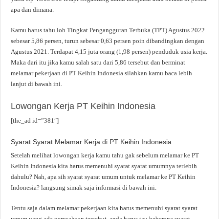
apa dan dimana.
Kamu harus tahu loh Tingkat Pengangguran Terbuka (TPT) Agustus 2022
sebesar 5,86 persen, turun sebesar 0,63 persen poin dibandingkan dengan
Agustus 2021. Terdapat 4,15 juta orang (1,98 persen) penduduk usia kerja.
Maka dari itu jika kamu salah satu dari 5,86 tersebut dan berminat
melamar pekerjaan di PT Keihin Indonesia silahkan kamu baca lebih
lanjut di bawah ini.
Lowongan Kerja PT Keihin Indonesia
[the_ad id=”381″]
Syarat Syarat Melamar Kerja di PT Keihin Indonesia
Setelah melihat lowongan kerja kamu tahu gak sebelum melamar ke PT
Keihin Indonesia kita harus memenuhi syarat syarat umumnya terlebih
dahulu? Nah, apa sih syarat syarat umum untuk melamar ke PT Keihin
Indonesia? langsung simak saja informasi di bawah ini.
Tentu saja dalam melamar pekerjaan kita harus memenuhi syarat syarat
umum yang ada perusahaan tersebut, anda harus tau beberapa syarat