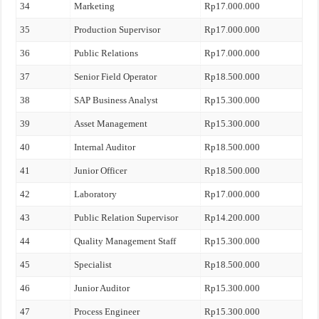
34
Marketing
Rp17.000.000
35
Production Supervisor
Rp17.000.000
36
Public Relations
Rp17.000.000
37
Senior Field Operator
Rp18.500.000
38
SAP Business Analyst
Rp15.300.000
39
Asset Management
Rp15.300.000
40
Internal Auditor
Rp18.500.000
41
Junior Officer
Rp18.500.000
42
Laboratory
Rp17.000.000
43
Public Relation Supervisor
Rp14.200.000
44
Quality Management Staff
Rp15.300.000
45
Specialist
Rp18.500.000
46
Junior Auditor
Rp15.300.000
47
Process Engineer
Rp15.300.000