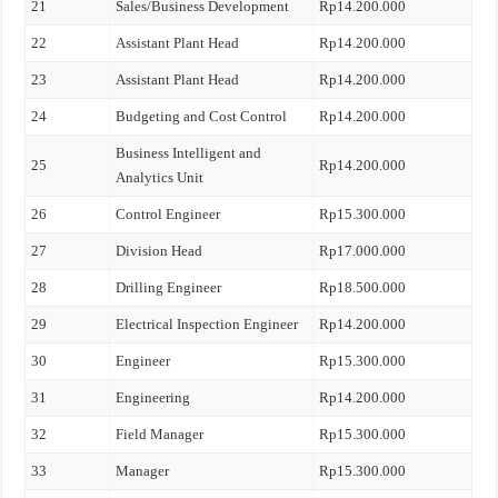
21
Sales/Business Development
Rp14.200.000
22
Assistant Plant Head
Rp14.200.000
23
Assistant Plant Head
Rp14.200.000
24
Budgeting and Cost Control
Rp14.200.000
Business Intelligent and
25
Rp14.200.000
Analytics Unit
26
Control Engineer
Rp15.300.000
27
Division Head
Rp17.000.000
28
Drilling Engineer
Rp18.500.000
29
Electrical Inspection Engineer
Rp14.200.000
30
Engineer
Rp15.300.000
31
Engineering
Rp14.200.000
32
Field Manager
Rp15.300.000
33
Manager
Rp15.300.000