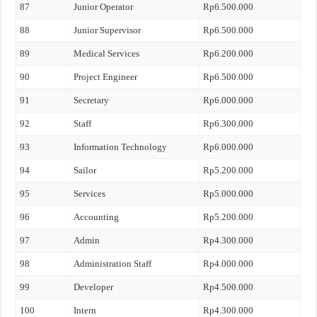
87
Junior Operator
Rp6.500.000
88
Junior Supervisor
Rp6.500.000
89
Medical Services
Rp6.200.000
90
Project Engineer
Rp6.500.000
91
Secretary
Rp6.000.000
92
Staff
Rp6.300.000
93
Information Technology
Rp6.000.000
94
Sailor
Rp5.200.000
95
Services
Rp5.000.000
96
Accounting
Rp5.200.000
97
Admin
Rp4.300.000
98
Administration Staff
Rp4.000.000
99
Developer
Rp4.500.000
100
Intern
Rp4.300.000