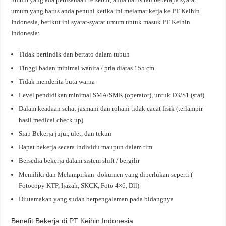
umum yang harus anda penuhi ketika ini melamar kerja ke PT Keihin
Indonesia, berikut ini syarat-syarat umum untuk masuk PT Keihin
Indonesia:
Tidak bertindik dan bertato dalam tubuh
Tinggi badan minimal wanita / pria diatas 155 cm
Tidak menderita buta warna
Level pendidikan minimal SMA/SMK (operator), untuk D3/S1 (staf)
Dalam keadaan sehat jasmani dan rohani tidak cacat fisik (terlampir
hasil medical check up)
Siap Bekerja jujur, ulet, dan tekun
Dapat bekerja secara individu maupun dalam tim
Bersedia bekerja dalam sistem shift / bergilir
Memiliki dan Melampirkan dokumen yang diperlukan seperti (
Fotocopy KTP, Ijazah, SKCK, Foto 4×6, Dll)
Diutamakan yang sudah berpengalaman pada bidangnya
Benefit Bekerja di PT Keihin Indonesia