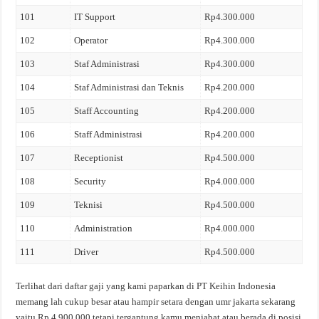
101
IT Support
Rp4.300.000
102
Operator
Rp4.300.000
103
Staf Administrasi
Rp4.300.000
104
Staf Administrasi dan Teknis
Rp4.200.000
105
Staff Accounting
Rp4.200.000
106
Staff Administrasi
Rp4.200.000
107
Receptionist
Rp4.500.000
108
Security
Rp4.000.000
109
Teknisi
Rp4.500.000
110
Administration
Rp4.000.000
111
Driver
Rp4.500.000
Terlihat dari daftar gaji yang kami paparkan di PT Keihin Indonesia
memang lah cukup besar atau hampir setara dengan umr jakarta sekarang
yaitu Rp 4.900.000 tetapi tergantung kamu menjabat atau berada di posisi