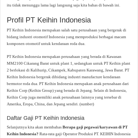
itu tidak menunggu lama lagi langsung saja kita bahas di bawah ini.
Profil PT Keihin Indonesia
PT Keihin Indonesia merupakan salah satu perusahaan yang bergerak di
bidang industri otomotif Indonesia yang memproduksi berbagai macam
komponen otomotif untuk kendaraan roda dua.
PT Keihin Indonesia merupakan perusahaan yang berada di Kawasan
MM2100 Cikarang Barat untuk plant 1, sedangkan untuk PT Keihin plant
2 berlokasi di Kalihurip, Cikampek, Kabupaten Karawang, Jawa Barat. PT
Keihin Indonesia bergerak dibidang industri manufacture kendaraan
bermotor roda dua. PT Keihin Indonesia merupakan anak perusahaan dari
Keihin Corp (Keihin Group) yang berada di Jepang. Selain di Indonesia,
Keihin Corp juga memiliki anak perusahaan lainnya yang tersebar di
Amerika, Eropa, China, dan Jepang sendiri. (sumber)
Daftar Gaji PT Keihin Indonesia
Selanjutnya kita akan membahas
Berapa gaji pegawai/karyawan di PT
Keihin Indonesia?
Rata-rata gaji Operator Produksi PT. KEIHIN Indonesia