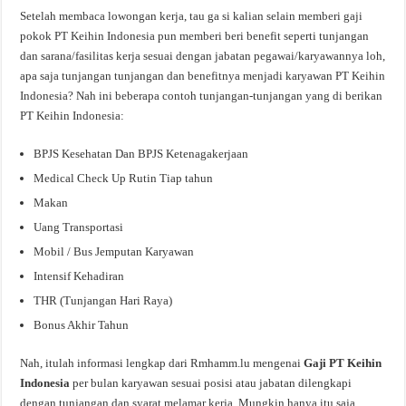
Setelah membaca lowongan kerja, tau ga si kalian selain memberi gaji
pokok PT Keihin Indonesia pun memberi beri benefit seperti tunjangan
dan sarana/fasilitas kerja sesuai dengan jabatan pegawai/karyawannya loh,
apa saja tunjangan tunjangan dan benefitnya menjadi karyawan PT Keihin
Indonesia? Nah ini beberapa contoh tunjangan-tunjangan yang di berikan
PT Keihin Indonesia:
BPJS Kesehatan Dan BPJS Ketenagakerjaan
Medical Check Up Rutin Tiap tahun
Makan
Uang Transportasi
Mobil / Bus Jemputan Karyawan
Intensif Kehadiran
THR (Tunjangan Hari Raya)
Bonus Akhir Tahun
Nah, itulah informasi lengkap dari Rmhamm.lu mengenai
Gaji PT Keihin
Indonesia
per bulan karyawan sesuai posisi atau jabatan dilengkapi
dengan tunjangan dan syarat melamar kerja. Mungkin hanya itu saja