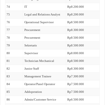
74
IT
Rp8.200.000
75
Legal and Relations Analyst
Rp8.200.000
76
Operational Supervisor
Rp8.500.000
77
Procurement
Rp8.300.000
78
Procurement
Rp8.500.000
79
Sekretaris
Rp8.500.000
80
Supervisor
Rp8.000.000
81
Technician Mechanical
Rp8.500.000
82
Junior Staff
Rp8.300.000
83
Management Trainee
Rp7.300.000
84
Operator/Panel Operator
Rp7.500.000
85
Addoperation
Rp7.500.000
86
Admin/Customer Service
Rp6.500.000