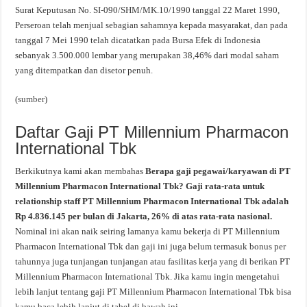
Surat Keputusan No. SI-090/SHM/MK.10/1990 tanggal 22 Maret 1990,
Perseroan telah menjual sebagian sahamnya kepada masyarakat, dan pada
tanggal 7 Mei 1990 telah dicatatkan pada Bursa Efek di Indonesia
sebanyak 3.500.000 lembar yang merupakan 38,46% dari modal saham
yang ditempatkan dan disetor penuh.
(
sumber
)
Daftar Gaji PT Millennium Pharmacon
International Tbk
Berkikutnya kami akan membahas
Berapa gaji pegawai/karyawan di PT
Millennium Pharmacon International Tbk? Gaji rata-rata untuk
relationship staff PT Millennium Pharmacon International Tbk adalah
Rp 4.836.145 per bulan di Jakarta, 26% di atas rata-rata nasional.
Nominal ini akan naik seiring lamanya kamu bekerja di PT Millennium
Pharmacon International Tbk dan gaji ini juga belum termasuk bonus per
tahunnya juga tunjangan tunjangan atau fasilitas kerja yang di berikan PT
Millennium Pharmacon International Tbk. Jika kamu ingin mengetahui
lebih lanjut tentang gaji PT Millennium Pharmacon International Tbk bisa
kamu baca lebih lanjut di tabel di bawah ini.