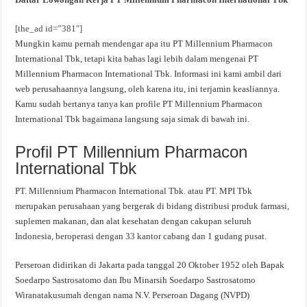
[the_ad id=”381″]
Mungkin kamu pernah mendengar apa itu PT Millennium Pharmacon
International Tbk, tetapi kita bahas lagi lebih dalam mengenai PT
Millennium Pharmacon International Tbk. Informasi ini kami ambil dari
web perusahaannya langsung, oleh karena itu, ini terjamin keasliannya.
Kamu sudah bertanya tanya kan profile PT Millennium Pharmacon
International Tbk bagaimana langsung saja simak di bawah ini.
Profil PT Millennium Pharmacon
International Tbk
PT. Millennium Pharmacon International Tbk. atau PT. MPI Tbk
merupakan perusahaan yang bergerak di bidang distribusi produk farmasi,
suplemen makanan, dan alat kesehatan dengan cakupan seluruh
Indonesia, beroperasi dengan 33 kantor cabang dan 1 gudang pusat.
Perseroan didirikan di Jakarta pada tanggal 20 Oktober 1952 oleh Bapak
Soedarpo Sastrosatomo dan Ibu Minarsih Soedarpo Sastrosatomo
Wiranatakusumah dengan nama N.V. Perseroan Dagang (NVPD)