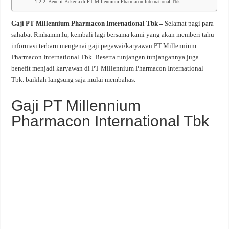
Benefit Bekerja di PT Millennium Pharmacon International Tbk
Gaji PT Millennium Pharmacon International Tbk –
Selamat pagi para
sahabat Rmhamm.lu, kembali lagi bersama kami yang akan memberi tahu
informasi terbaru mengenai gaji pegawai/karyawan PT Millennium
Pharmacon International Tbk. Beserta tunjangan tunjangannya juga
benefit menjadi karyawan di PT Millennium Pharmacon International
Tbk. baiklah langsung saja mulai membahas.
Gaji PT Millennium
Pharmacon International Tbk