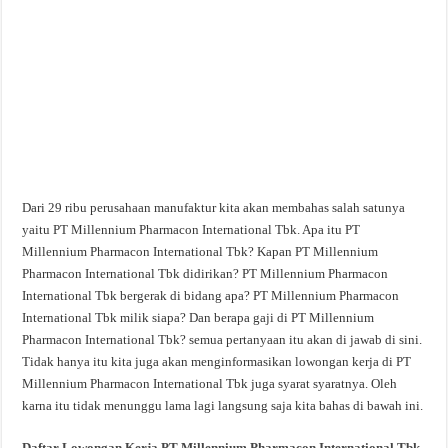
Dari 29 ribu perusahaan manufaktur kita akan membahas salah satunya
yaitu PT Millennium Pharmacon International Tbk. Apa itu PT
Millennium Pharmacon International Tbk? Kapan PT Millennium
Pharmacon International Tbk didirikan? PT Millennium Pharmacon
International Tbk bergerak di bidang apa? PT Millennium Pharmacon
International Tbk milik siapa? Dan berapa gaji di PT Millennium
Pharmacon International Tbk? semua pertanyaan itu akan di jawab di sini.
Tidak hanya itu kita juga akan menginformasikan lowongan kerja di PT
Millennium Pharmacon International Tbk juga syarat syaratnya. Oleh
karna itu tidak menunggu lama lagi langsung saja kita bahas di bawah ini.
Daftar Lowongan Kerja PT Millennium Pharmacon International Tbk