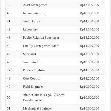
39
Asset Management
Rp17.000.000
40
Internal Auditor
Rp18.500.000
41
Junior Officer
Rp14.200.000
42
Laboratory
Rp18.500.000
43
Public Relation Supervisor
Rp14.200.000
44
Quality Management Staff
Rp14.200.000
45
Specialist
Rp15.300.000
46
Junior Auditor
Rp18.500.000
47
Process Engineer
Rp14.200.000
48
Cost Control
Rp14.200.000
49
Field Engineer
Rp10.000.000
Junior Counsel Legal Business
50
Rp10.000.000
Development
51
Mechanical Engineer
Rp10.000.000