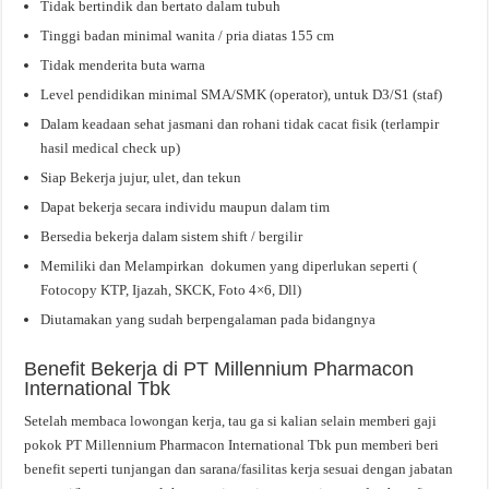
Tidak bertindik dan bertato dalam tubuh
Tinggi badan minimal wanita / pria diatas 155 cm
Tidak menderita buta warna
Level pendidikan minimal SMA/SMK (operator), untuk D3/S1 (staf)
Dalam keadaan sehat jasmani dan rohani tidak cacat fisik (terlampir
hasil medical check up)
Siap Bekerja jujur, ulet, dan tekun
Dapat bekerja secara individu maupun dalam tim
Bersedia bekerja dalam sistem shift / bergilir
Memiliki dan Melampirkan dokumen yang diperlukan seperti (
Fotocopy KTP, Ijazah, SKCK, Foto 4×6, Dll)
Diutamakan yang sudah berpengalaman pada bidangnya
Benefit Bekerja di PT Millennium Pharmacon
International Tbk
Setelah membaca lowongan kerja, tau ga si kalian selain memberi gaji
pokok PT Millennium Pharmacon International Tbk pun memberi beri
benefit seperti tunjangan dan sarana/fasilitas kerja sesuai dengan jabatan