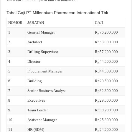
Tabel Gaji PT Millennium Pharmacon International Tbk
NOMOR
JABATAN
GAJI
1
General Manager
Rp76.200.000
2
Architect
Rp53.000.000
3
Drilling Supervisor
Rp57.200.000
4
Director
Rp44.500.000
5
Procurement Manager
Rp44.500.000
6
Building
Rp29.500.000
7
Senior Business Analyst
Rp32.300.000
8
Executives
Rp29.500.000
9
Team Leader
Rp30.200.000
10
Assistant Manager
Rp25.300.000
11
HR (SDM)
Rp24.200.000