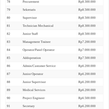
78
Procurement
Rp8.300.000
79
Sekretaris
Rp8.500.000
80
Supervisor
Rp8.500.000
81
Technician Mechanical
Rp8.300.000
82
Junior Staff
Rp8.500.000
83
Management Trainee
Rp7.200.000
84
Operator/Panel Operator
Rp7.000.000
85
Addoperation
Rp7.500.000
86
Admin/Customer Service
Rp6.200.000
87
Junior Operator
Rp6.200.000
88
Junior Supervisor
Rp6.200.000
89
Medical Services
Rp6.200.000
90
Project Engineer
Rp6.500.000
91
Secretary
Rp6.200.000