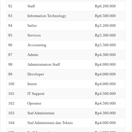
92
Staff
Rp6.200.000
93
Information Technology
Rp6.500.000
94
Sailor
Rp5.200.000
95
Services
Rp5.300.000
96
Accounting
Rp5.500.000
97
Admin
Rp4.300.000
98
Administration Staff
Rp4.000.000
99
Developer
Rp4.000.000
100
Intern
Rp4.000.000
101
IT Support
Rp4.500.000
102
Operator
Rp4.500.000
103
Staf Administrasi
Rp4.300.000
104
Staf Administrasi dan Teknis
Rp4.000.000