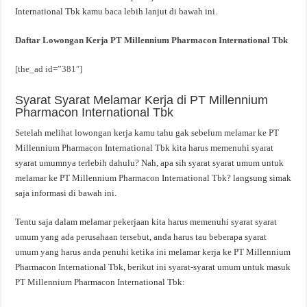
International Tbk kamu baca lebih lanjut di bawah ini.
Daftar Lowongan Kerja PT Millennium Pharmacon International Tbk
[the_ad id=”381″]
Syarat Syarat Melamar Kerja di PT Millennium
Pharmacon International Tbk
Setelah melihat lowongan kerja kamu tahu gak sebelum melamar ke PT
Millennium Pharmacon International Tbk kita harus memenuhi syarat
syarat umumnya terlebih dahulu? Nah, apa sih syarat syarat umum untuk
melamar ke PT Millennium Pharmacon International Tbk? langsung simak
saja informasi di bawah ini.
Tentu saja dalam melamar pekerjaan kita harus memenuhi syarat syarat
umum yang ada perusahaan tersebut, anda harus tau beberapa syarat
umum yang harus anda penuhi ketika ini melamar kerja ke PT Millennium
Pharmacon International Tbk, berikut ini syarat-syarat umum untuk masuk
PT Millennium Pharmacon International Tbk: