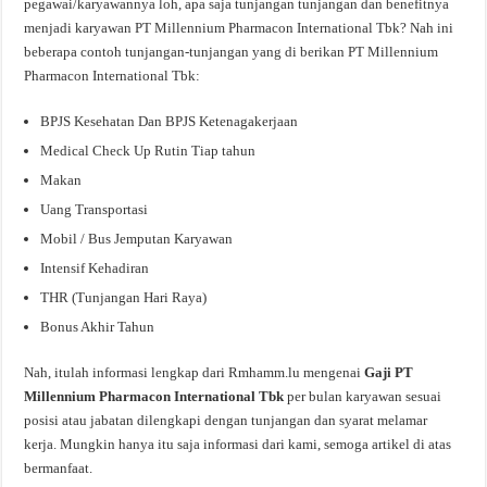
pegawai/karyawannya loh, apa saja tunjangan tunjangan dan benefitnya
menjadi karyawan PT Millennium Pharmacon International Tbk? Nah ini
beberapa contoh tunjangan-tunjangan yang di berikan PT Millennium
Pharmacon International Tbk:
BPJS Kesehatan Dan BPJS Ketenagakerjaan
Medical Check Up Rutin Tiap tahun
Makan
Uang Transportasi
Mobil / Bus Jemputan Karyawan
Intensif Kehadiran
THR (Tunjangan Hari Raya)
Bonus Akhir Tahun
Nah, itulah informasi lengkap dari Rmhamm.lu mengenai
Gaji PT
Millennium Pharmacon International Tbk
per bulan karyawan sesuai
posisi atau jabatan dilengkapi dengan tunjangan dan syarat melamar
kerja. Mungkin hanya itu saja informasi dari kami, semoga artikel di atas
bermanfaat.