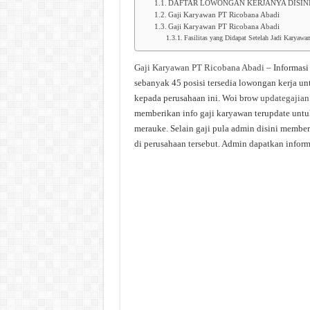
DAFTAR LOWONGAN KERJANYA DISIN
Gaji Karyawan PT Ricobana Abadi
Gaji Karyawan PT Ricobana Abadi
Fasilitas yang Didapat Setelah Jadi Karyaw
Gaji Karyawan PT Ricobana Abadi
– Informasi
sebanyak 45 posisi tersedia lowongan kerja un
kepada perusahaan ini. Woi brow
updategajian
memberikan info gaji karyawan terupdate untuk
merauke. Selain gaji pula admin disini membe
di perusahaan tersebut. Admin dapatkan informa