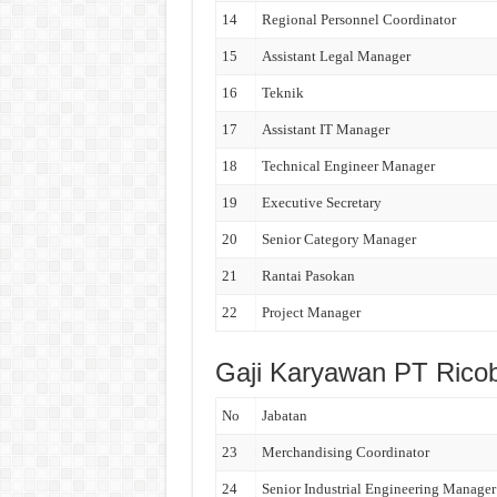
14
Regional Personnel Coordinator
15
Assistant Legal Manager
16
Teknik
17
Assistant IT Manager
18
Technical Engineer Manager
19
Executive Secretary
20
Senior Category Manager
21
Rantai Pasokan
22
Project Manager
Gaji Karyawan PT Rico
No
Jabatan
23
Merchandising Coordinator
24
Senior Industrial Engineering Manager