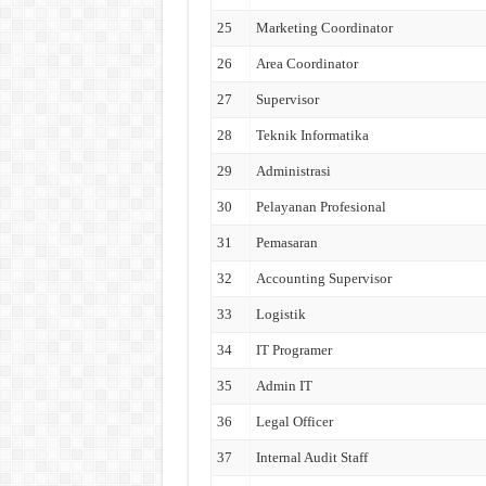
25
Marketing Coordinator
26
Area Coordinator
27
Supervisor
28
Teknik Informatika
29
Administrasi
30
Pelayanan Profesional
31
Pemasaran
32
Accounting Supervisor
33
Logistik
34
IT Programer
35
Admin IT
36
Legal Officer
37
Internal Audit Staff