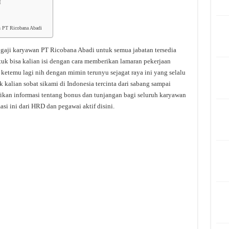
I
an PT Ricobana Abadi
 gaji karyawan PT Ricobana Abadi untuk semua jabatan tersedia
tuk bisa kalian isi dengan cara memberikan lamaran pekerjaan
ketemu lagi nih dengan mimin terunyu sejagat raya ini yang selalu
 kalian sobat sikami di Indonesia tercinta dari sabang sampai
rikan informasi tentang bonus dan tunjangan bagi seluruh karyawan
si ini dari HRD dan pegawai aktif disini.