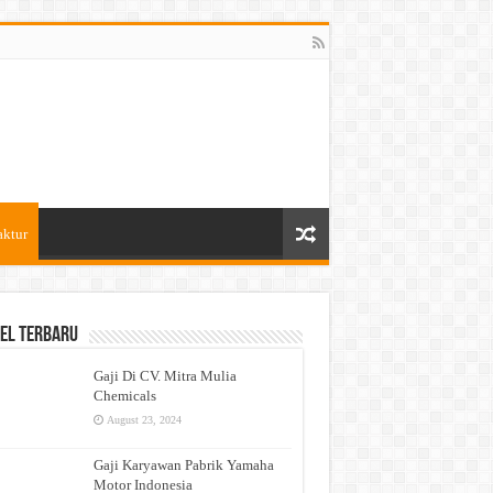
aktur
el Terbaru
Gaji Di CV. Mitra Mulia
Chemicals
August 23, 2024
Gaji Karyawan Pabrik Yamaha
Motor Indonesia