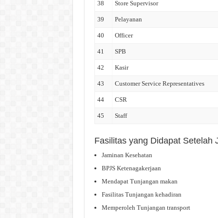
38
Store Supervisor
39
Pelayanan
40
Officer
41
SPB
42
Kasir
43
Customer Service Representatives
44
CSR
45
Staff
Fasilitas yang Didapat Setelah
Jaminan Kesehatan
BPJS Ketenagakerjaan
Mendapat Tunjangan makan
Fasilitas Tunjangan kehadiran
Memperoleh Tunjangan transport