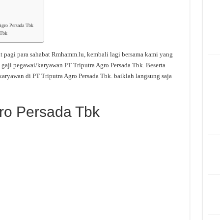
Agro Persada Tbk
 Tbk
t pagi para sahabat Rmhamm.lu, kembali lagi bersama kami yang
 gaji pegawai/karyawan PT Triputra Agro Persada Tbk. Beserta
aryawan di PT Triputra Agro Persada Tbk. baiklah langsung saja
gro Persada Tbk