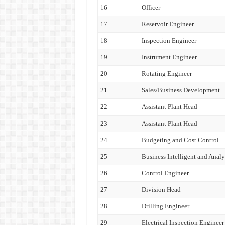
16
Officer
17
Reservoir Engineer
18
Inspection Engineer
19
Instrument Engineer
20
Rotating Engineer
21
Sales/Business Development
22
Assistant Plant Head
23
Assistant Plant Head
24
Budgeting and Cost Control
25
Business Intelligent and Analy
26
Control Engineer
27
Division Head
28
Drilling Engineer
29
Electrical Inspection Engineer