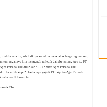
g. oleh karena itu, ada baiknya sebelum membahas langsung tentang
an tunjangannya kita mengenali terlebih dahulu tentang Apa itu PT
Agro Persada Tbk didirikan? PT Triputra Agro Persada Tbk
da Tbk milik siapa? Dan berapa gaji di PT Triputra Agro Persada
ita bahas di bawah ini.
ersada Tbk