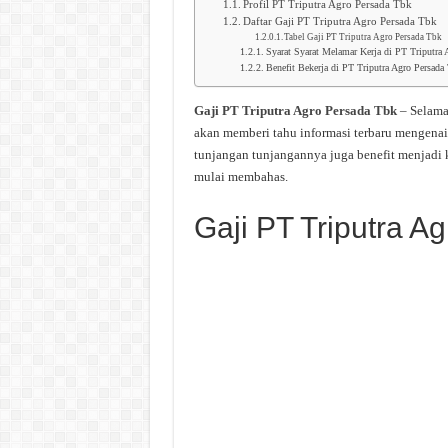
Profil PT Triputra Agro Persada Tbk
Daftar Gaji PT Triputra Agro Persada Tbk
Tabel Gaji PT Triputra Agro Persada Tbk
Syarat Syarat Melamar Kerja di PT Triputra 
Benefit Bekerja di PT Triputra Agro Persada
Gaji PT Triputra Agro Persada Tbk
– Selama
akan memberi tahu informasi terbaru mengenai
tunjangan tunjangannya juga benefit menjadi k
mulai membahas.
Gaji PT Triputra A