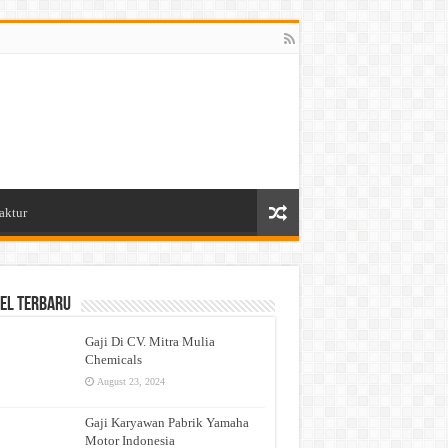
aktur
el Terbaru
Gaji Di CV. Mitra Mulia
Chemicals
August 23, 2024
Gaji Karyawan Pabrik Yamaha
Motor Indonesia