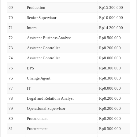
69
Production
Rp15.300.000
70
Senior Supervisor
Rp10.000.000
71
Intern
Rp14.200.000
72
Assistant Business Analyst
Rp8.500.000
73
Assistant Controller
Rp8.200.000
74
Assistant Controller
Rp8.000.000
75
BPS
Rp8.300.000
76
Change Agent
Rp8.300.000
77
IT
Rp8.000.000
78
Legal and Relations Analyst
Rp8.200.000
79
Operational Supervisor
Rp8.200.000
80
Procurement
Rp8.200.000
81
Procurement
Rp8.500.000