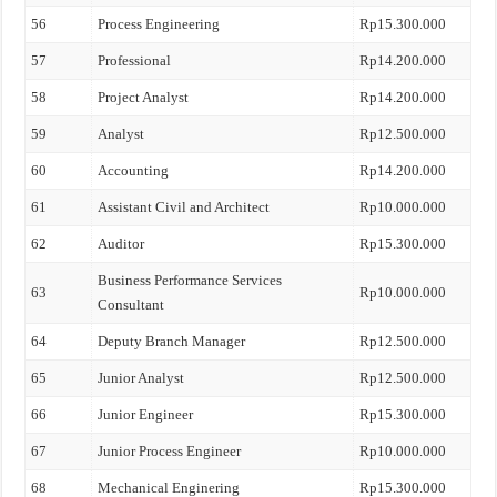
56
Process Engineering
Rp15.300.000
57
Professional
Rp14.200.000
58
Project Analyst
Rp14.200.000
59
Analyst
Rp12.500.000
60
Accounting
Rp14.200.000
61
Assistant Civil and Architect
Rp10.000.000
62
Auditor
Rp15.300.000
Business Performance Services
63
Rp10.000.000
Consultant
64
Deputy Branch Manager
Rp12.500.000
65
Junior Analyst
Rp12.500.000
66
Junior Engineer
Rp15.300.000
67
Junior Process Engineer
Rp10.000.000
68
Mechanical Enginering
Rp15.300.000