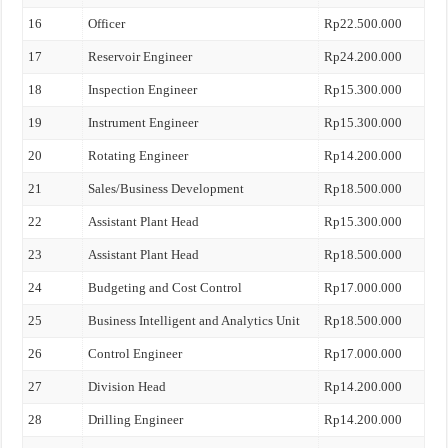
16
Officer
Rp22.500.000
17
Reservoir Engineer
Rp24.200.000
18
Inspection Engineer
Rp15.300.000
19
Instrument Engineer
Rp15.300.000
20
Rotating Engineer
Rp14.200.000
21
Sales/Business Development
Rp18.500.000
22
Assistant Plant Head
Rp15.300.000
23
Assistant Plant Head
Rp18.500.000
24
Budgeting and Cost Control
Rp17.000.000
25
Business Intelligent and Analytics Unit
Rp18.500.000
26
Control Engineer
Rp17.000.000
27
Division Head
Rp14.200.000
28
Drilling Engineer
Rp14.200.000