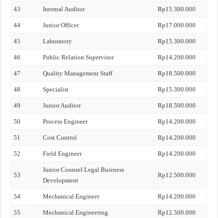
43
Internal Auditor
Rp15.300.000
44
Junior Officer
Rp17.000.000
45
Laboratory
Rp15.300.000
46
Public Relation Supervisor
Rp14.200.000
47
Quality Management Staff
Rp18.500.000
48
Specialist
Rp15.300.000
49
Junior Auditor
Rp18.500.000
50
Process Engineer
Rp14.200.000
51
Cost Control
Rp14.200.000
52
Field Engineer
Rp14.200.000
Junior Counsel Legal Business
53
Rp12.500.000
Development
54
Mechanical Engineer
Rp14.200.000
55
Mechanical Engineering
Rp12.500.000