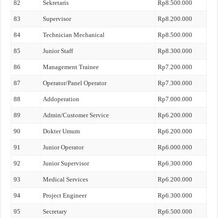
82
Sekretaris
Rp8.500.000
83
Supervisor
Rp8.200.000
84
Technician Mechanical
Rp8.500.000
85
Junior Staff
Rp8.300.000
86
Management Trainee
Rp7.200.000
87
Operator/Panel Operator
Rp7.300.000
88
Addoperation
Rp7.000.000
89
Admin/Customer Service
Rp6.200.000
90
Dokter Umum
Rp6.200.000
91
Junior Operator
Rp6.000.000
92
Junior Supervisor
Rp6.300.000
93
Medical Services
Rp6.200.000
94
Project Engineer
Rp6.300.000
95
Secretary
Rp6.500.000