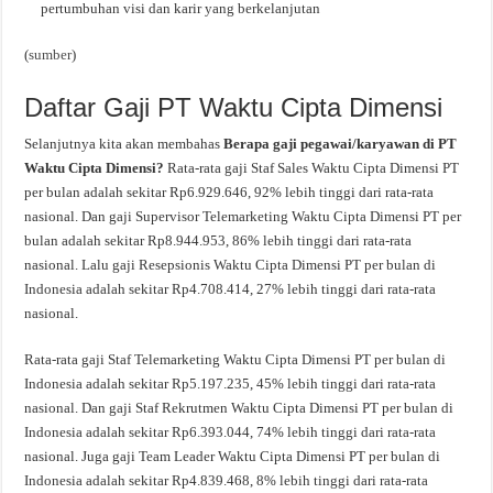
pertumbuhan visi dan karir yang berkelanjutan
(
sumber
)
Daftar Gaji PT Waktu Cipta Dimensi
Selanjutnya kita akan membahas
Berapa gaji pegawai/karyawan di PT
Waktu Cipta Dimensi?
Rata-rata gaji Staf Sales Waktu Cipta Dimensi PT
per bulan adalah sekitar Rp6.929.646, 92% lebih tinggi dari rata-rata
nasional. Dan gaji Supervisor Telemarketing Waktu Cipta Dimensi PT per
bulan adalah sekitar Rp8.944.953, 86% lebih tinggi dari rata-rata
nasional. Lalu gaji Resepsionis Waktu Cipta Dimensi PT per bulan di
Indonesia adalah sekitar Rp4.708.414, 27% lebih tinggi dari rata-rata
nasional.
Rata-rata gaji Staf Telemarketing Waktu Cipta Dimensi PT per bulan di
Indonesia adalah sekitar Rp5.197.235, 45% lebih tinggi dari rata-rata
nasional. Dan gaji Staf Rekrutmen Waktu Cipta Dimensi PT per bulan di
Indonesia adalah sekitar Rp6.393.044, 74% lebih tinggi dari rata-rata
nasional. Juga gaji Team Leader Waktu Cipta Dimensi PT per bulan di
Indonesia adalah sekitar Rp4.839.468, 8% lebih tinggi dari rata-rata