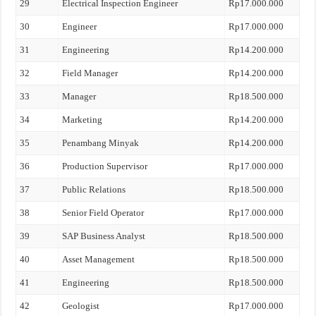
29
Electrical Inspection Engineer
Rp17.000.000
30
Engineer
Rp17.000.000
31
Engineering
Rp14.200.000
32
Field Manager
Rp14.200.000
33
Manager
Rp18.500.000
34
Marketing
Rp14.200.000
35
Penambang Minyak
Rp14.200.000
36
Production Supervisor
Rp17.000.000
37
Public Relations
Rp18.500.000
38
Senior Field Operator
Rp17.000.000
39
SAP Business Analyst
Rp18.500.000
40
Asset Management
Rp18.500.000
41
Engineering
Rp18.500.000
42
Geologist
Rp17.000.000