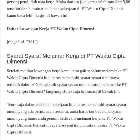
persen) penduduk usia kerja. Maka dari itu jika kamu salah satu dari 5,86
tersebut dan berminat melamar pekerjaan di PT Waktu Cipta Dimensi
kamu baca lebih lanjut di bawah ini.
Daftar Lowongan Kerja PT Waktu Cipta Dimensi
[the_ad id=”381″]
Syarat Syarat Melamar Kerja di PT Waktu Cipta
Dimensi
Setelah melihat lowongan kerja kamu tahu gak sebelum melamar ke PT
Waktu Cipta Dimensi kita harus memenuhi syarat syarat umumnya
terlebih dahulu? Nah, apa sih syarat syarat umum untuk melamar ke PT
Waktu Cipta Dimensi? langsung simak saja informasi di bawah ini.
Tentu saja dalam melamar pekerjaan kita harus memenuhi syarat syarat
umum yang ada perusahaan tersebut, anda harus tau beberapa syarat
umum yang harus anda penuhi ketika ini melamar kerja ke PT Waktu
Cipta Dimensi, berikut ini syarat-syarat umum untuk masuk PT Waktu
Cipta Dimensi: