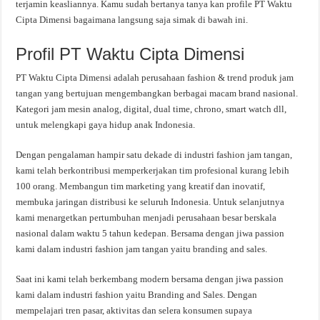
terjamin keasliannya. Kamu sudah bertanya tanya kan profile PT Waktu
Cipta Dimensi bagaimana langsung saja simak di bawah ini.
Profil PT Waktu Cipta Dimensi
PT Waktu Cipta Dimensi adalah perusahaan fashion & trend produk jam
tangan yang bertujuan mengembangkan berbagai macam brand nasional.
Kategori jam mesin analog, digital, dual time, chrono, smart watch dll,
untuk melengkapi gaya hidup anak Indonesia.
Dengan pengalaman hampir satu dekade di industri fashion jam tangan,
kami telah berkontribusi memperkerjakan tim profesional kurang lebih
100 orang. Membangun tim marketing yang kreatif dan inovatif,
membuka jaringan distribusi ke seluruh Indonesia. Untuk selanjutnya
kami menargetkan pertumbuhan menjadi perusahaan besar berskala
nasional dalam waktu 5 tahun kedepan. Bersama dengan jiwa passion
kami dalam industri fashion jam tangan yaitu branding and sales.
Saat ini kami telah berkembang modern bersama dengan jiwa passion
kami dalam industri fashion yaitu Branding and Sales. Dengan
mempelajari tren pasar, aktivitas dan selera konsumen supaya