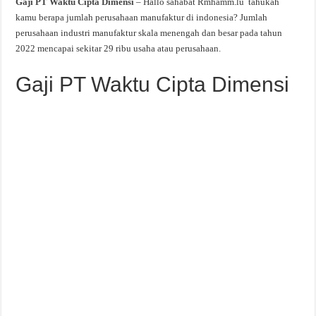
Gaji PT Waktu Cipta Dimensi
– Hallo sahabat Rmhamm.lu tahukah
kamu berapa jumlah perusahaan manufaktur di indonesia? Jumlah
perusahaan industri manufaktur skala menengah dan besar pada tahun
2022 mencapai sekitar 29 ribu usaha atau perusahaan.
Gaji PT Waktu Cipta Dimensi