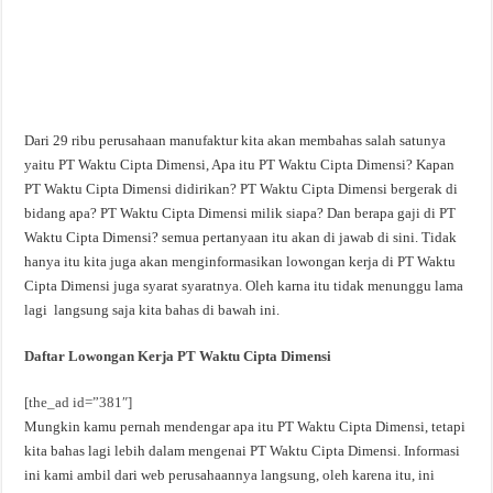
Dari 29 ribu perusahaan manufaktur kita akan membahas salah satunya
yaitu PT Waktu Cipta Dimensi, Apa itu PT Waktu Cipta Dimensi? Kapan
PT Waktu Cipta Dimensi didirikan? PT Waktu Cipta Dimensi bergerak di
bidang apa? PT Waktu Cipta Dimensi milik siapa? Dan berapa gaji di PT
Waktu Cipta Dimensi? semua pertanyaan itu akan di jawab di sini. Tidak
hanya itu kita juga akan menginformasikan lowongan kerja di PT Waktu
Cipta Dimensi juga syarat syaratnya. Oleh karna itu tidak menunggu lama
lagi langsung saja kita bahas di bawah ini.
Daftar Lowongan Kerja PT Waktu Cipta Dimensi
[the_ad id=”381″]
Mungkin kamu pernah mendengar apa itu PT Waktu Cipta Dimensi, tetapi
kita bahas lagi lebih dalam mengenai PT Waktu Cipta Dimensi. Informasi
ini kami ambil dari web perusahaannya langsung, oleh karena itu, ini