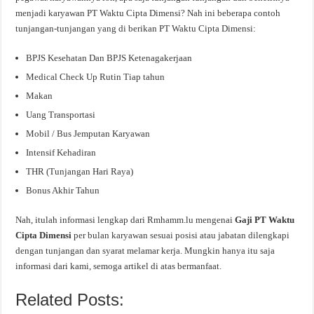
menjadi karyawan PT Waktu Cipta Dimensi? Nah ini beberapa contoh
tunjangan-tunjangan yang di berikan PT Waktu Cipta Dimensi:
BPJS Kesehatan Dan BPJS Ketenagakerjaan
Medical Check Up Rutin Tiap tahun
Makan
Uang Transportasi
Mobil / Bus Jemputan Karyawan
Intensif Kehadiran
THR (Tunjangan Hari Raya)
Bonus Akhir Tahun
Nah, itulah informasi lengkap dari Rmhamm.lu mengenai
Gaji PT Waktu
Cipta Dimensi
per bulan karyawan sesuai posisi atau jabatan dilengkapi
dengan tunjangan dan syarat melamar kerja. Mungkin hanya itu saja
informasi dari kami, semoga artikel di atas bermanfaat.
Related Posts: