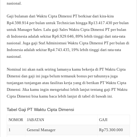
nasional.
Gaji bulanan dari Waktu Cipta Dimensi PT berkisar dari kira-kira
Rp4.598.914 per bulan untuk Technician hingga Rp13.417.430 per bulan
untuk Manager Sales. Lalu gaji Sales Waktu Cipta Dimensi PT per bulan
di Indonesia adalah sekitar Rp6.929.646, 89% lebih tinggi dari rata-rata
nasional. Juga gaji Staf Administrasi Waktu Cipta Dimensi PT per bulan di
Indonesia adalah sekitar Rp4.743.435, 19% lebih tinggi dari rata-rata
nasional.
Nominal ini akan naik seiring lamanya kamu bekerja di PT Waktu Cipta
Dimensi dan gaji ini juga belum termasuk bonus per tahunnya juga
tunjangan tunjangan atau fasilitas kerja yang di berikan PT Waktu Cipta
Dimensi. Jika kamu ingin mengetahui lebih lanjut tentang gaji PT Waktu
Cipta Dimensi bisa kamu baca lebih lanjut di tabel di bawah ini.
Tabel Gaji PT Waktu Cipta Dimensi
NOMOR
JABATAN
GAJI
1
General Manager
Rp75.300.000