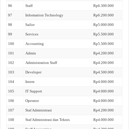
96
Staff
Rp6.300.000
97
Information Technology
Rp6.200.000
98
Sailor
Rp5.000.000
99
Services
Rp5.500.000
100
Accounting
Rp5.500.000
101
Admin
Rp4.200.000
102
Administration Staff
Rp4.200.000
103
Developer
Rp4.500.000
104
Intern
Rp4.000.000
105
IT Support
Rp4.000.000
106
Operator
Rp4.000.000
107
Staf Administrasi
Rp4.200.000
108
Staf Administrasi dan Teknis
Rp4.000.000