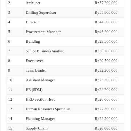
2
Architect
Rp57.200.000
3
Drilling Supervisor
Rp55.500.000
4
Director
Rp44.500.000
5
Procurement Manager
Rp46.200.000
6
Building
Rp29.500.000
7
Senior Business Analyst
Rp30.200.000
8
Executives
Rp29.500.000
9
Team Leader
Rp32.300.000
10
Assistant Manager
Rp25.300.000
11
HR (SDM)
Rp24.200.000
12
HRD Section Head
Rp20.000.000
13
Human Resources Specialist
Rp22.500.000
14
Planning Manager
Rp22.500.000
15
Supply Chain
Rp20.000.000