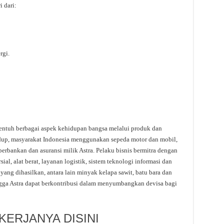
i dari:
rgi.
entuh berbagai aspek kehidupan bangsa melalui produk dan
idup, masyarakat Indonesia menggunakan sepeda motor dan mobil,
 perbankan dan asuransi milik Astra. Pelaku bisnis bermitra dengan
l, alat berat, layanan logistik, sistem teknologi informasi dan
yang dihasilkan, antara lain minyak kelapa sawit, batu bara dan
ngga Astra dapat berkontribusi dalam menyumbangkan devisa bagi
ERJANYA DISINI