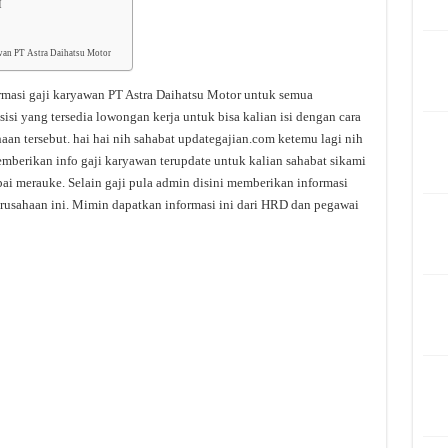
I
awan PT Astra Daihatsu Motor
rmasi gaji karyawan PT Astra Daihatsu Motor untuk semua
isi yang tersedia lowongan kerja untuk bisa kalian isi dengan cara
an tersebut. hai hai nih sahabat updategajian.com ketemu lagi nih
mberikan info gaji karyawan terupdate untuk kalian sahabat sikami
mpai merauke. Selain gaji pula admin disini memberikan informasi
erusahaan ini. Mimin dapatkan informasi ini dari HRD dan pegawai