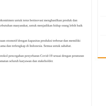
erkomitmen untuk terus berinovasi menghasilkan produk dan
kebutuhan masyarakat, untuk menjadikan hidup orang lebih baik
aan otomotif dengan kapasitas produksi terbesar dan memiliki
tama dan terlengkap di Indonesia. Semua untuk sahabat.
tokol pencegahan penyebaran Covid-19 sesuai dengan peraturan
matan seluruh karyawan dan stakeholder.