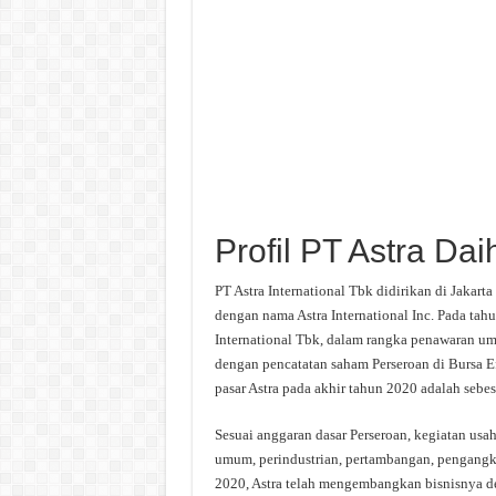
Profil PT Astra Da
PT Astra International Tbk didirikan di Jaka
dengan nama Astra International Inc. Pada tah
International Tbk, dalam rangka penawaran u
dengan pencatatan saham Perseroan di Bursa Ef
pasar Astra pada akhir tahun 2020 adalah sebes
Sesuai anggaran dasar Perseroan, kegiatan us
umum, perindustrian, pertambangan, pengangku
2020, Astra telah mengembangkan bisnisnya de