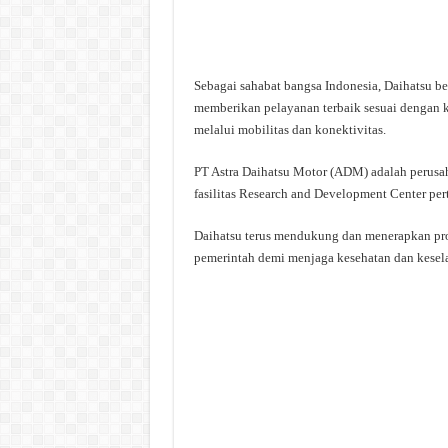
Sebagai sahabat bangsa Indonesia, Daihatsu b
memberikan pelayanan terbaik sesuai dengan 
melalui mobilitas dan konektivitas.
PT Astra Daihatsu Motor (ADM) adalah perusah
fasilitas Research and Development Center per
Daihatsu terus mendukung dan menerapkan pro
pemerintah demi menjaga kesehatan dan kesela