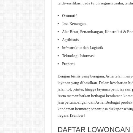
terdiversifikasi pada tujuh segmen usaha, terdir
Otomotif.
Jasa Keuangan.
Alat Berat, Pertambangan, Konstruksi & Ene
Agribisnis.
Infrastruktur dan Logistik.
Teknologi Informasi.
Properti.
Dengan bisnis yang beragam, Astra telah meny
layanan yang dihasilkan. Dalam keseharian h
jalan tol, printer, hingga layanan pembiayaan,
Astra memanfaatkan berbagai kendaraan komersia
jasa pertambangan dari Astra. Berbagai produk 
kendaraan bermotor, senantiasa diekspor sehi
negara. [Sumber]
DAFTAR LOWONGAN K