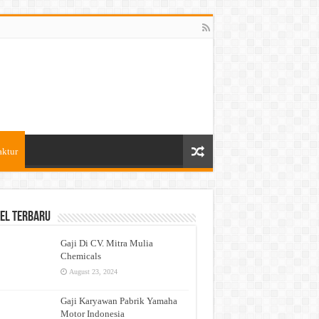
aktur
el Terbaru
Gaji Di CV. Mitra Mulia
Chemicals
August 23, 2024
Gaji Karyawan Pabrik Yamaha
Motor Indonesia