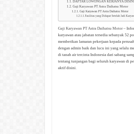
DAFTAR LOWONGAN KERJANYA DISIN
Gaji Karyawan PT Astra Daihatsu Motor
Gaji Karyawan PT Astra Daihatsu Motor
Fasilitas yang Didapat Setelah Jadi Kary
Gaji Karyawan PT Astra Daihatsu Motor
– Info
karyawan atau jabatan tersedia sebanyak 52 pos
memberikan lamaran pekerjaan kepada perusaha
dengan admin baik dan lucu ini yang selalu me
di tanah air tercinta Indonesia dari sabang sa
tentang tunjangan bagi seluruh karyawan di p
aktif disini.