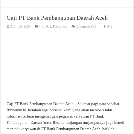
Gaji PT Bank Pembangunan Daerah Aceh
on
April 15, 2024
Info Gaji
,
Perbankan
Comments Off
572
Gaji
PT
Bank
Pembangunan
Daerah
Aceh
Gaji PT Bank Pembangunan Daerah Aceh – Selamat pagi para sahabat
Rmhamm.lu, kembali lagi bersama kami yang akan memberi tahu
informasi terbaru mengenai gaji pegawai/karyawan PT Bank
Pembangunan Daerah Aceh. Beserta tunjangan tunjangannya juga benefit
menjadi karyawan di PT Bank Pembangunan Daerah Aceh. baiklah