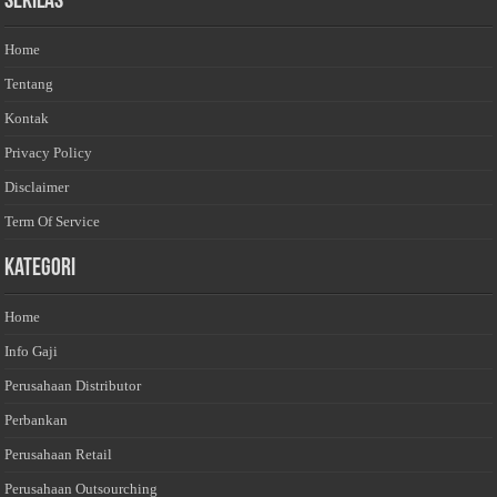
Sekilas
Home
Tentang
Kontak
Privacy Policy
Disclaimer
Term Of Service
Kategori
Home
Info Gaji
Perusahaan Distributor
Perbankan
Perusahaan Retail
Perusahaan Outsourching