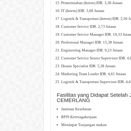
Pemerintahan (Intern) IDR. 3,38 Jutaan
IT (Intern) IDR. 3,08 Jutaan
Logistik & Transportasi (Intern) IDR. 2,56 J
Customer Service IDR. 2,73 Jutaan
Customer Service Manager IDR. 10,33 Juta
Profesional Manager IDR. 15,38 Jutaan
Engineering Manager IDR. 9,23 Jutaan
Customer Service Senior Supervisor IDR. 4,
Desain Specialist IDR. 5,38 Jutaan
Marketing Team Leader IDR. 4,61 Jutaan
Logistik & Transportasi Supervisor IDR. 4,6
Fasilitas yang Didapat Setela
CEMERLANG
Jaminan Kesehatan
BPJS Ketenagakerjaan
Mendapat Tunjangan makan