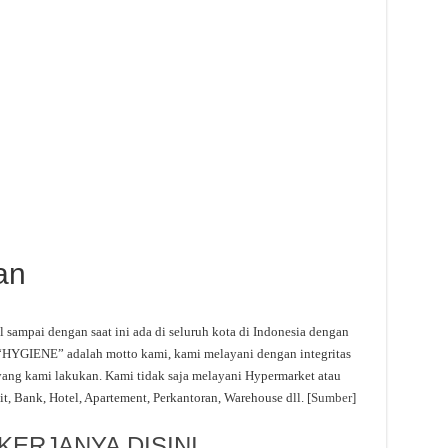
an
l sampai dengan saat ini ada di seluruh kota di Indonesia dengan
 “HYGIENE” adalah motto kami, kami melayani dengan integritas
yang kami lakukan. Kami tidak saja melayani Hypermarket atau
t, Bank, Hotel, Apartement, Perkantoran, Warehouse dll. [
Sumber
]
ERJANYA DISINI