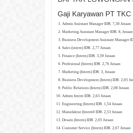
Gaji Karyawan PT TKC
Admin Assistant Manager IDR. 7,30 Jutaan
Marketing Assistant Manager IDR. 8, Jutaan
Business Development Assistant Manager ID
Sales (intern) IDR. 2,77 Jutaan
Finance (Intern) IDR. 3,59 Jutaan
Profesional (Intern) IDR. 2,76 Jutaan
Marketing (Intern) IDR. 3, Jutaan
Business Development (Intern) IDR. 2,05 Ju
Public Relations (Intern) IDR. 2,08 Jutaan
Admin Intern IDR. 2,63 Jutaan
Engineering (Intern) IDR. 1,54 Jutaan
Manufaktur (Intern0 IDR. 2,53 Jutaan
Desain (Intern) IDR. 2,05 Jutaan
Customer Service (Intern) IDR. 2,67 Jutaan