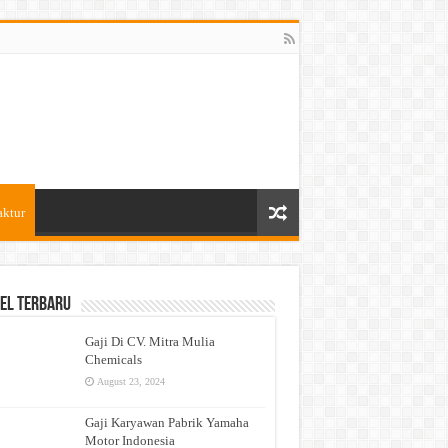
aktur
el Terbaru
Gaji Di CV. Mitra Mulia
Chemicals
August 23, 2024
Gaji Karyawan Pabrik Yamaha
Motor Indonesia