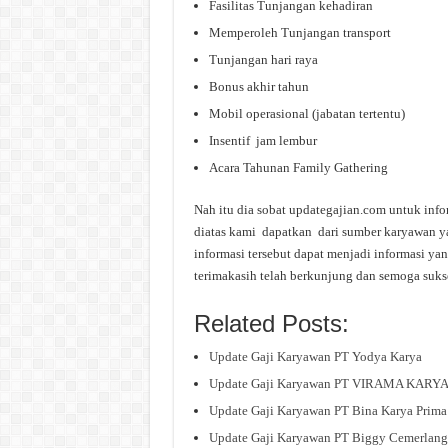
Fasilitas Tunjangan kehadiran
Memperoleh Tunjangan transport
Tunjangan hari raya
Bonus akhir tahun
Mobil operasional (jabatan tertentu)
Insentif jam lembur
Acara Tahunan Family Gathering
Nah itu dia sobat updategajian.com untuk i
diatas kami dapatkan dari sumber karyawan ya
informasi tersebut dapat menjadi informasi ya
terimakasih telah berkunjung dan semoga suks
Related Posts:
Update Gaji Karyawan PT Yodya Karya
Update Gaji Karyawan PT VIRAMA KARY
Update Gaji Karyawan PT Bina Karya Prima
Update Gaji Karyawan PT Biggy Cemerlang