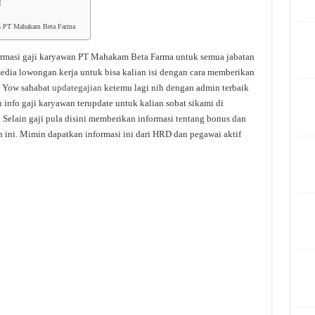
I
wan PT Mahakam Beta Farma
ormasi gaji karyawan PT Mahakam Beta Farma untuk semua jabatan
sedia lowongan kerja untuk bisa kalian isi dengan cara memberikan
. Yow sahabat
updategajian
ketemu lagi nih dengan admin terbaik
info gaji karyawan terupdate untuk kalian sobat sikami di
. Selain gaji pula disini memberikan informasi tentang bonus dan
 ini. Mimin dapatkan informasi ini dari HRD dan pegawai aktif