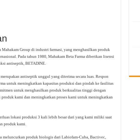
an
 Mahakam Group di industri farmasi, yang menghasilkan produk
ternasional. Pada tahun 1980, Mahakam Beta Farma diberikan lisensi
ksi antiseptik, BETADINE.
rupakan antiseptik unggul yang diterima secara luas. Respon
ma untuk meningkatkan kapasitas produksi dan pindah ke fasilitas
omitmen untuk menghasilkan produk berkualitas tinggi dengan
ini produk kami dan meningkatkan proses kami untuk meningkatkan
uas lokasi produksi 3 kali lebih besar dari yang kami miliki saat
an produk kami.
 meluncurkan produk biologis dari Labiofam-Cuba, Bactivec,