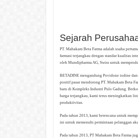
Sejarah Perusaha
PT. Mahakam Beta Farma adalah usaha pertama
farmasi terjangkau dengan standar kualitas in
oleh Mundipharma AG, Swiss untuk memprodu
BETADINE mengandung Povidone iodine dan me
positif pasar mendorong PT. Mahakam Beta Far
baru di Kompleks Industri Pulo Gadung. Berk
harga terjangkau, kami terus meningkatkan l
produktivitas.
Pada tahun 2013, kami berencana untuk memperl
ini untuk memenuhi permintaan pelanggan ak
Pada tahun 2013, PT Mahakam Beta Farma juga