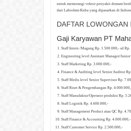
untuk memerangi vektor penyakit demam berda
dari Labiofam-Kuba yang dipasarkan di Indon
DAFTAR LOWONGAN K
Gaji Karyawan PT Mah
Staff Intern /Magang Rp. 1.500.000,- sd Rp.
Engineering level Assistant Manager/Junior
Staff Marketing Rp. 3.000.000,-
Finance & Auditing level Senior Auditor Rp
Staff Medis level Senior Supervisor Rp. 7.0
Staff Riset & Pengembangan Rp. 4.000.000,
Staff Manufaktur/Operator produksi Rp. 5.2
Staff Logistik Rp. 4.600.000,-
Staff Management Product atau QC Rp. 4.70
Staff Finance & Accounting Rp. 4.000.000,-
Staff Customer Service Rp. 2.500.000,-