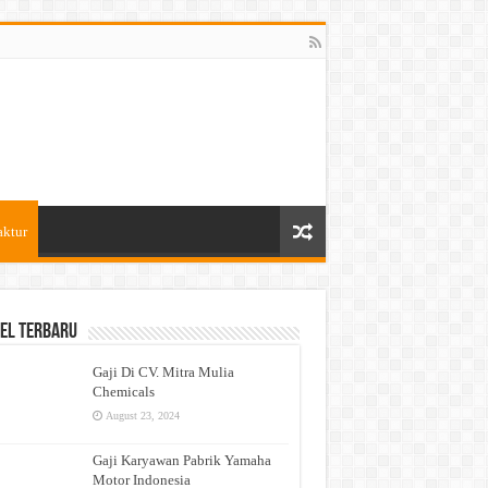
aktur
el Terbaru
Gaji Di CV. Mitra Mulia
Chemicals
August 23, 2024
Gaji Karyawan Pabrik Yamaha
Motor Indonesia