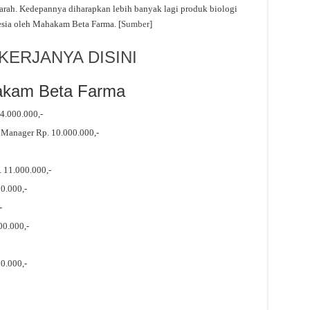
rah. Kedepannya diharapkan lebih banyak lagi produk biologi
esia oleh Mahakam Beta Farma. [
Sumber
]
ERJANYA DISINI
akam Beta Farma
 4.000.000,-
 Manager Rp. 10.000.000,-
. 11.000.000,-
00.000,-
-
00.000,-
0.000,-