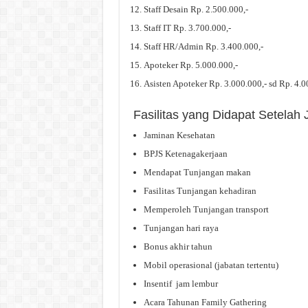
Staff Desain Rp. 2.500.000,-
Staff IT Rp. 3.700.000,-
Staff HR/Admin Rp. 3.400.000,-
Apoteker Rp. 5.000.000,-
Asisten Apoteker Rp. 3.000.000,- sd Rp. 4.0
Fasilitas yang Didapat Setela
Jaminan Kesehatan
BPJS Ketenagakerjaan
Mendapat Tunjangan makan
Fasilitas Tunjangan kehadiran
Memperoleh Tunjangan transport
Tunjangan hari raya
Bonus akhir tahun
Mobil operasional (jabatan tertentu)
Insentif jam lembur
Acara Tahunan Family Gathering