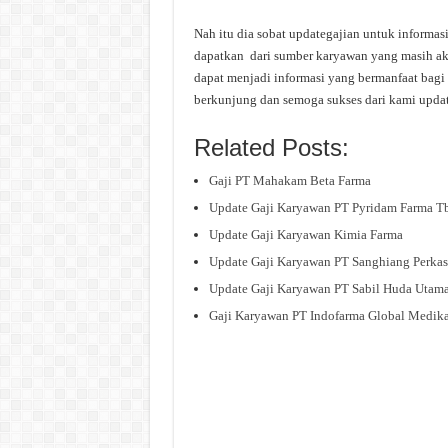
Nah itu dia sobat updategajian untuk informa
dapatkan dari sumber karyawan yang masih akti
dapat menjadi informasi yang bermanfaat bagi 
berkunjung dan semoga sukses dari kami upda
Related Posts:
Gaji PT Mahakam Beta Farma
Update Gaji Karyawan PT Pyridam Farma T
Update Gaji Karyawan Kimia Farma
Update Gaji Karyawan PT Sanghiang Perkas
Update Gaji Karyawan PT Sabil Huda Utam
Gaji Karyawan PT Indofarma Global Medik