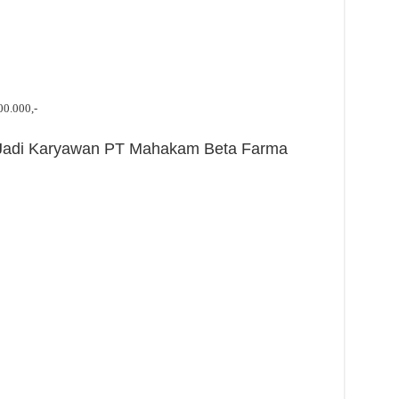
00.000,-
h Jadi Karyawan PT Mahakam Beta Farma