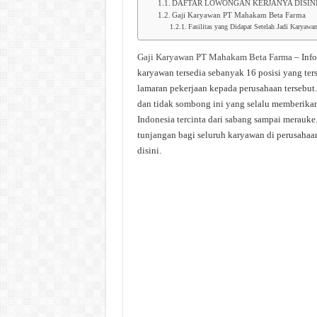
DAFTAR LOWONGAN KERJANYA DISIN
Gaji Karyawan PT Mahakam Beta Farma
Fasilitas yang Didapat Setelah Jadi Karya
Gaji Karyawan PT Mahakam Beta Farma
– Inf
karyawan tersedia sebanyak 16 posisi yang ter
lamaran pekerjaan kepada perusahaan tersebut
dan tidak sombong ini yang selalu memberikan 
Indonesia tercinta dari sabang sampai merauke
tunjangan bagi seluruh karyawan di perusahaan
disini.