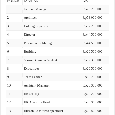
NOMOR
JABATAN
GAJI
1
General Manager
Rp76.200.000
2
Architect
Rp53.000.000
3
Drilling Supervisor
Rp57.200.000
4
Director
Rp44.500.000
5
Procurement Manager
Rp44.500.000
6
Building
Rp29.500.000
7
Senior Business Analyst
Rp32.300.000
8
Executives
Rp29.500.000
9
Team Leader
Rp30.200.000
10
Assistant Manager
Rp25.300.000
11
HR (SDM)
Rp24.200.000
12
HRD Section Head
Rp25.300.000
13
Human Resources Specialist
Rp22.500.000