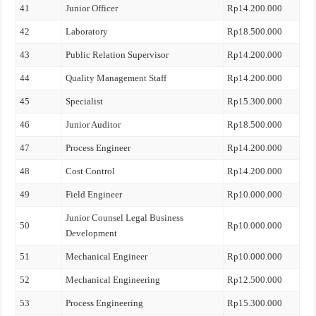
41
Junior Officer
Rp14.200.000
42
Laboratory
Rp18.500.000
43
Public Relation Supervisor
Rp14.200.000
44
Quality Management Staff
Rp14.200.000
45
Specialist
Rp15.300.000
46
Junior Auditor
Rp18.500.000
47
Process Engineer
Rp14.200.000
48
Cost Control
Rp14.200.000
49
Field Engineer
Rp10.000.000
Junior Counsel Legal Business
50
Rp10.000.000
Development
51
Mechanical Engineer
Rp10.000.000
52
Mechanical Engineering
Rp12.500.000
53
Process Engineering
Rp15.300.000