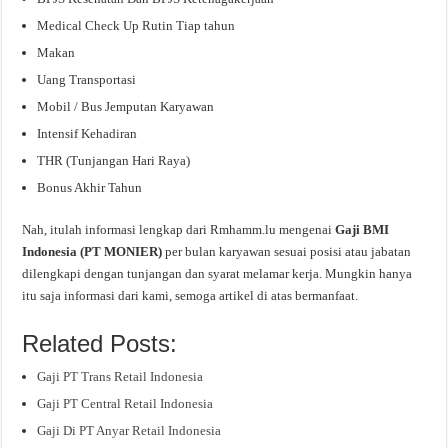
Medical Check Up Rutin Tiap tahun
Makan
Uang Transportasi
Mobil / Bus Jemputan Karyawan
Intensif Kehadiran
THR (Tunjangan Hari Raya)
Bonus Akhir Tahun
Nah, itulah informasi lengkap dari Rmhamm.lu mengenai
Gaji BMI
Indonesia (PT MONIER)
per bulan karyawan sesuai posisi atau jabatan
dilengkapi dengan tunjangan dan syarat melamar kerja. Mungkin hanya
itu saja informasi dari kami, semoga artikel di atas bermanfaat.
Related Posts:
Gaji PT Trans Retail Indonesia
Gaji PT Central Retail Indonesia
Gaji Di PT Anyar Retail Indonesia