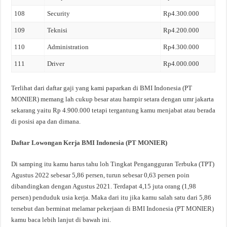
108
Security
Rp4.300.000
109
Teknisi
Rp4.200.000
110
Administration
Rp4.300.000
111
Driver
Rp4.000.000
Terlihat dari daftar gaji yang kami paparkan di BMI Indonesia (PT
MONIER) memang lah cukup besar atau hampir setara dengan umr jakarta
sekarang yaitu Rp 4.900.000 tetapi tergantung kamu menjabat atau berada
di posisi apa dan dimana.
Daftar Lowongan Kerja BMI Indonesia (PT MONIER)
Di samping itu kamu harus tahu loh Tingkat Pengangguran Terbuka (TPT)
Agustus 2022 sebesar 5,86 persen, turun sebesar 0,63 persen poin
dibandingkan dengan Agustus 2021. Terdapat 4,15 juta orang (1,98
persen) penduduk usia kerja. Maka dari itu jika kamu salah satu dari 5,86
tersebut dan berminat melamar pekerjaan di BMI Indonesia (PT MONIER)
kamu baca lebih lanjut di bawah ini.