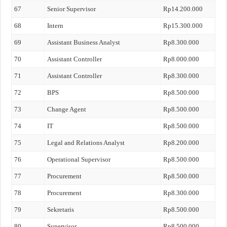
67
Senior Supervisor
Rp14.200.000
68
Intern
Rp15.300.000
69
Assistant Business Analyst
Rp8.300.000
70
Assistant Controller
Rp8.000.000
71
Assistant Controller
Rp8.300.000
72
BPS
Rp8.500.000
73
Change Agent
Rp8.500.000
74
IT
Rp8.500.000
75
Legal and Relations Analyst
Rp8.200.000
76
Operational Supervisor
Rp8.500.000
77
Procurement
Rp8.500.000
78
Procurement
Rp8.300.000
79
Sekretaris
Rp8.500.000
80
Supervisor
Rp8.500.000