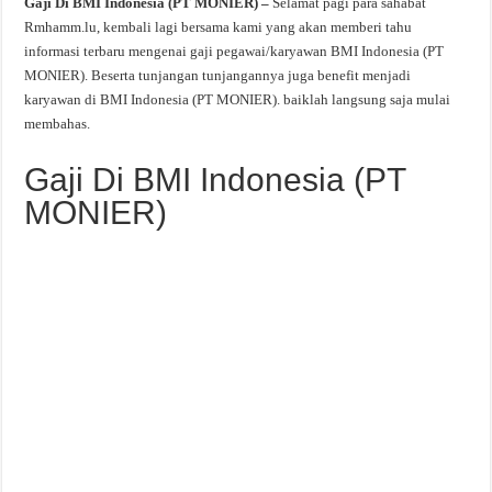
Gaji Di BMI Indonesia (PT MONIER) –
Selamat pagi para sahabat
Rmhamm.lu, kembali lagi bersama kami yang akan memberi tahu
informasi terbaru mengenai gaji pegawai/karyawan BMI Indonesia (PT
MONIER). Beserta tunjangan tunjangannya juga benefit menjadi
karyawan di BMI Indonesia (PT MONIER). baiklah langsung saja mulai
membahas.
Gaji Di BMI Indonesia (PT
MONIER)