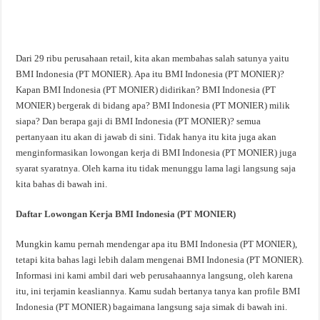
Dari 29 ribu perusahaan retail, kita akan membahas salah satunya yaitu
BMI Indonesia (PT MONIER). Apa itu BMI Indonesia (PT MONIER)?
Kapan BMI Indonesia (PT MONIER) didirikan? BMI Indonesia (PT
MONIER) bergerak di bidang apa? BMI Indonesia (PT MONIER) milik
siapa? Dan berapa gaji di BMI Indonesia (PT MONIER)? semua
pertanyaan itu akan di jawab di sini. Tidak hanya itu kita juga akan
menginformasikan lowongan kerja di BMI Indonesia (PT MONIER) juga
syarat syaratnya. Oleh karna itu tidak menunggu lama lagi langsung saja
kita bahas di bawah ini.
Daftar Lowongan Kerja BMI Indonesia (PT MONIER)
Mungkin kamu pernah mendengar apa itu BMI Indonesia (PT MONIER),
tetapi kita bahas lagi lebih dalam mengenai BMI Indonesia (PT MONIER).
Informasi ini kami ambil dari web perusahaannya langsung, oleh karena
itu, ini terjamin keasliannya. Kamu sudah bertanya tanya kan profile BMI
Indonesia (PT MONIER) bagaimana langsung saja simak di bawah ini.