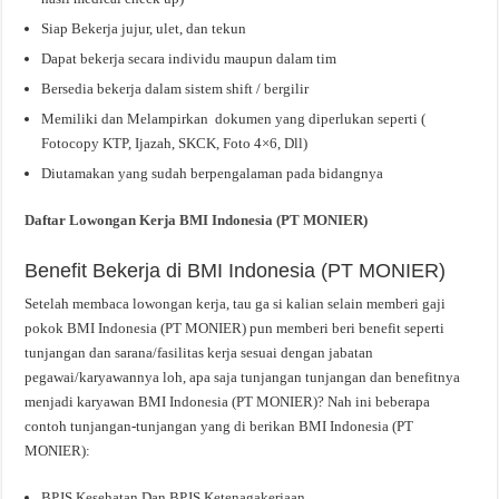
Siap Bekerja jujur, ulet, dan tekun
Dapat bekerja secara individu maupun dalam tim
Bersedia bekerja dalam sistem shift / bergilir
Memiliki dan Melampirkan dokumen yang diperlukan seperti (
Fotocopy KTP, Ijazah, SKCK, Foto 4×6, Dll)
Diutamakan yang sudah berpengalaman pada bidangnya
Daftar Lowongan Kerja BMI Indonesia (PT MONIER)
Benefit Bekerja di BMI Indonesia (PT MONIER)
Setelah membaca lowongan kerja, tau ga si kalian selain memberi gaji
pokok BMI Indonesia (PT MONIER) pun memberi beri benefit seperti
tunjangan dan sarana/fasilitas kerja sesuai dengan jabatan
pegawai/karyawannya loh, apa saja tunjangan tunjangan dan benefitnya
menjadi karyawan BMI Indonesia (PT MONIER)? Nah ini beberapa
contoh tunjangan-tunjangan yang di berikan BMI Indonesia (PT
MONIER):
BPJS Kesehatan Dan BPJS Ketenagakerjaan