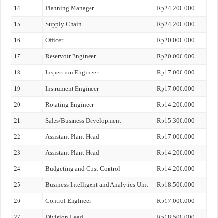
14
Planning Manager
Rp24.200.000
15
Supply Chain
Rp24.200.000
16
Officer
Rp20.000.000
17
Reservoir Engineer
Rp20.000.000
18
Inspection Engineer
Rp17.000.000
19
Instrument Engineer
Rp17.000.000
20
Rotating Engineer
Rp14.200.000
21
Sales/Business Development
Rp15.300.000
22
Assistant Plant Head
Rp17.000.000
23
Assistant Plant Head
Rp14.200.000
24
Budgeting and Cost Control
Rp14.200.000
25
Business Intelligent and Analytics Unit
Rp18.500.000
26
Control Engineer
Rp17.000.000
27
Division Head
Rp18.500.000