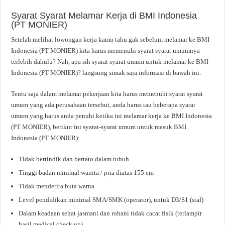
Syarat Syarat Melamar Kerja di BMI Indonesia
(PT MONIER)
Setelah melihat lowongan kerja kamu tahu gak sebelum melamar ke BMI
Indonesia (PT MONIER) kita harus memenuhi syarat syarat umumnya
terlebih dahulu? Nah, apa sih syarat syarat umum untuk melamar ke BMI
Indonesia (PT MONIER)? langsung simak saja informasi di bawah ini.
Tentu saja dalam melamar pekerjaan kita harus memenuhi syarat syarat
umum yang ada perusahaan tersebut, anda harus tau beberapa syarat
umum yang harus anda penuhi ketika ini melamar kerja ke BMI Indonesia
(PT MONIER), berikut ini syarat-syarat umum untuk masuk BMI
Indonesia (PT MONIER):
Tidak bertindik dan bertato dalam tubuh
Tinggi badan minimal wanita / pria diatas 155 cm
Tidak menderita buta warna
Level pendidikan minimal SMA/SMK (operator), untuk D3/S1 (staf)
Dalam keadaan sehat jasmani dan rohani tidak cacat fisik (terlampir
hasil medical check up)