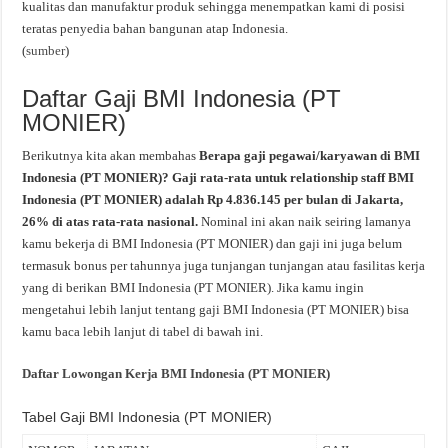
kualitas dan manufaktur produk sehingga menempatkan kami di posisi
teratas penyedia bahan bangunan atap Indonesia.
(
sumber
)
Daftar Gaji BMI Indonesia (PT
MONIER)
Berikutnya kita akan membahas
Berapa gaji pegawai/karyawan di BMI
Indonesia (PT MONIER)? Gaji rata-rata untuk relationship staff BMI
Indonesia (PT MONIER) adalah Rp 4.836.145 per bulan di Jakarta,
26% di atas rata-rata nasional.
Nominal ini akan naik seiring lamanya
kamu bekerja di BMI Indonesia (PT MONIER) dan gaji ini juga belum
termasuk bonus per tahunnya juga tunjangan tunjangan atau fasilitas kerja
yang di berikan BMI Indonesia (PT MONIER). Jika kamu ingin
mengetahui lebih lanjut tentang gaji BMI Indonesia (PT MONIER) bisa
kamu baca lebih lanjut di tabel di bawah ini.
Daftar Lowongan Kerja BMI Indonesia (PT MONIER)
Tabel Gaji BMI Indonesia (PT MONIER)