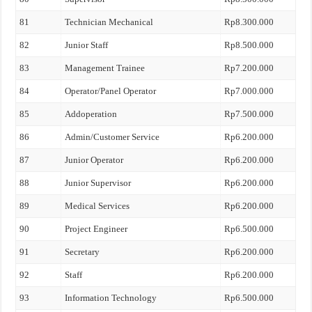
81
Technician Mechanical
Rp8.300.000
82
Junior Staff
Rp8.500.000
83
Management Trainee
Rp7.200.000
84
Operator/Panel Operator
Rp7.000.000
85
Addoperation
Rp7.500.000
86
Admin/Customer Service
Rp6.200.000
87
Junior Operator
Rp6.200.000
88
Junior Supervisor
Rp6.200.000
89
Medical Services
Rp6.200.000
90
Project Engineer
Rp6.500.000
91
Secretary
Rp6.200.000
92
Staff
Rp6.200.000
93
Information Technology
Rp6.500.000