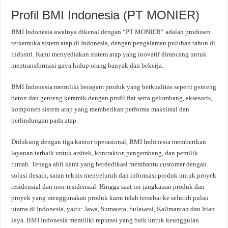
Profil BMI Indonesia (PT MONIER)
BMI Indonesia awalnya dikenal dengan “PT MONIER” adalah produsen
terkemuka sistem atap di Indonesia, dengan pengalaman puluhan tahun di
industri. Kami menyediakan sistem atap yang inovatif dirancang untuk
mentransformasi gaya hidup orang banyak dan bekerja.
BMI Indonesia memiliki beragam produk yang berkualitas seperti genteng
beton dan genteng keramik dengan profil flat serta gelombang, aksesoris,
komponen sistem atap yang memberikan performa maksimal dan
perlindungan pada atap.
Didukung dengan tiga kantor operasional, BMI Indonesia memberikan
layanan terbaik untuk arsitek, kontraktor, pengembang, dan pemilik
rumah. Tenaga ahli kami yang berdedikasi membantu customer dengan
solusi desain, saran teknis menyeluruh dan informasi produk untuk proyek
residensial dan non-residensial. Hingga saat ini jangkauan produk dan
proyek yang menggunakan produk kami telah tersebar ke seluruh pulau
utama di Indonesia, yaitu: Jawa, Sumatera, Sulawesi, Kalimantan dan Irian
Jaya. BMI Indonesia memiliki reputasi yang baik untuk keunggulan