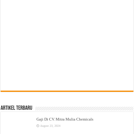
Artikel Terbaru
Gaji Di CV. Mitra Mulia Chemicals
August 23, 2024