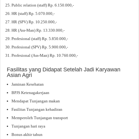
Public relation (staff) Rp. 6.150.000,-
HR (staff) Rp. 5.070.000,-
HR (SPV) Rp. 10.250.000,-
HR (Ass-Man) Rp. 13.330.000,-
Profesional (staff) Rp. 5.850.000,-
Profesional (SPV) Rp. 5.900.000,-
Profesional (Ass-Man) Rp. 10.760.000,-
Fasilitas yang Didapat Setelah Jadi Karyawan
Asian Agri
Jaminan Kesehatan
BPJS Ketenagakerjaan
Mendapat Tunjangan makan
Fasilitas Tunjangan kehadiran
Memperoleh Tunjangan transport
Tunjangan hari raya
Bonus akhir tahun