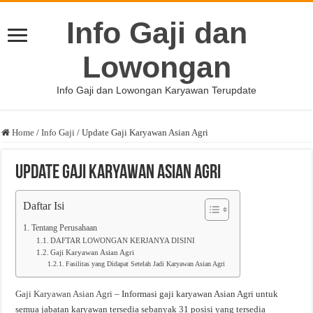
Info Gaji dan
Lowongan
Info Gaji dan Lowongan Karyawan Terupdate
Home
/
Info Gaji
/
Update Gaji Karyawan Asian Agri
Update Gaji Karyawan Asian Agri
Daftar Isi
Tentang Perusahaan
DAFTAR LOWONGAN KERJANYA DISINI
Gaji Karyawan Asian Agri
Fasilitas yang Didapat Setelah Jadi Karyawan Asian Agri
Gaji Karyawan Asian Agri
– Informasi gaji karyawan Asian Agri untuk
semua jabatan karyawan tersedia sebanyak 31 posisi yang tersedia