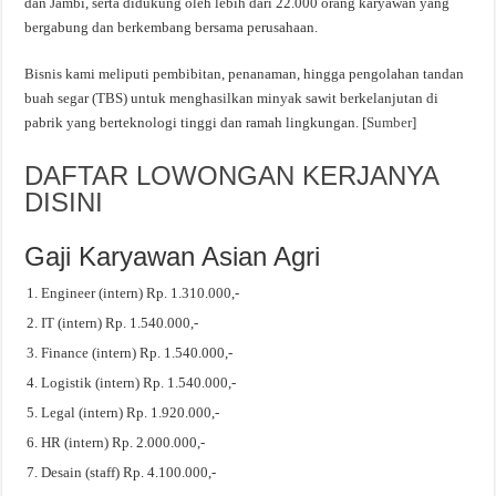
dan Jambi, serta didukung oleh lebih dari 22.000 orang karyawan yang
bergabung dan berkembang bersama perusahaan.
Bisnis kami meliputi pembibitan, penanaman, hingga pengolahan tandan
buah segar (TBS) untuk menghasilkan minyak sawit berkelanjutan di
pabrik yang berteknologi tinggi dan ramah lingkungan. [
Sumber
]
DAFTAR LOWONGAN KERJANYA
DISINI
Gaji Karyawan Asian Agri
Engineer (intern) Rp. 1.310.000,-
IT (intern) Rp. 1.540.000,-
Finance (intern) Rp. 1.540.000,-
Logistik (intern) Rp. 1.540.000,-
Legal (intern) Rp. 1.920.000,-
HR (intern) Rp. 2.000.000,-
Desain (staff) Rp. 4.100.000,-