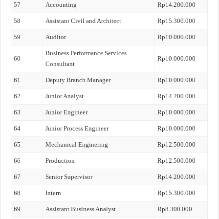
57
Accounting
Rp14.200.000
58
Assistant Civil and Architect
Rp15.300.000
59
Auditor
Rp10.000.000
Business Performance Services
60
Rp10.000.000
Consultant
61
Deputy Branch Manager
Rp10.000.000
62
Junior Analyst
Rp14.200.000
63
Junior Engineer
Rp10.000.000
64
Junior Process Engineer
Rp10.000.000
65
Mechanical Enginering
Rp12.500.000
66
Production
Rp12.500.000
67
Senior Supervisor
Rp14.200.000
68
Intern
Rp15.300.000
69
Assistant Business Analyst
Rp8.300.000