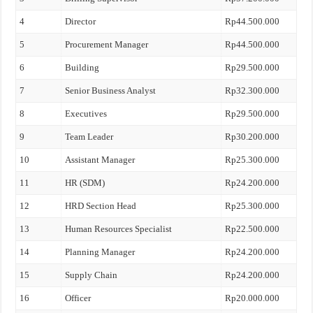
4
Director
Rp44.500.000
5
Procurement Manager
Rp44.500.000
6
Building
Rp29.500.000
7
Senior Business Analyst
Rp32.300.000
8
Executives
Rp29.500.000
9
Team Leader
Rp30.200.000
10
Assistant Manager
Rp25.300.000
11
HR (SDM)
Rp24.200.000
12
HRD Section Head
Rp25.300.000
13
Human Resources Specialist
Rp22.500.000
14
Planning Manager
Rp24.200.000
15
Supply Chain
Rp24.200.000
16
Officer
Rp20.000.000