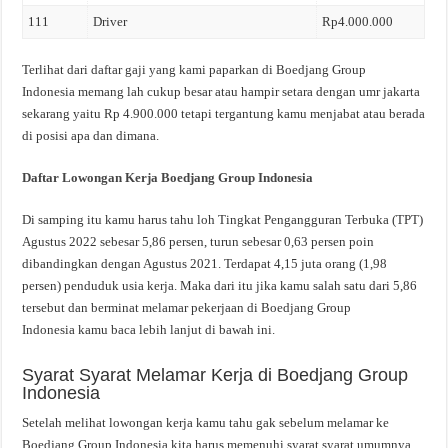
111
Driver
Rp4.000.000
Terlihat dari daftar gaji yang kami paparkan di Boedjang Group
Indonesia memang lah cukup besar atau hampir setara dengan umr jakarta
sekarang yaitu Rp 4.900.000 tetapi tergantung kamu menjabat atau berada
di posisi apa dan dimana.
Daftar Lowongan Kerja Boedjang Group Indonesia
Di samping itu kamu harus tahu loh Tingkat Pengangguran Terbuka (TPT)
Agustus 2022 sebesar 5,86 persen, turun sebesar 0,63 persen poin
dibandingkan dengan Agustus 2021. Terdapat 4,15 juta orang (1,98
persen) penduduk usia kerja. Maka dari itu jika kamu salah satu dari 5,86
tersebut dan berminat melamar pekerjaan di Boedjang Group
Indonesia kamu baca lebih lanjut di bawah ini.
Syarat Syarat Melamar Kerja di Boedjang Group
Indonesia
Setelah melihat lowongan kerja kamu tahu gak sebelum melamar ke
Boedjang Group Indonesia kita harus memenuhi syarat syarat umumnya