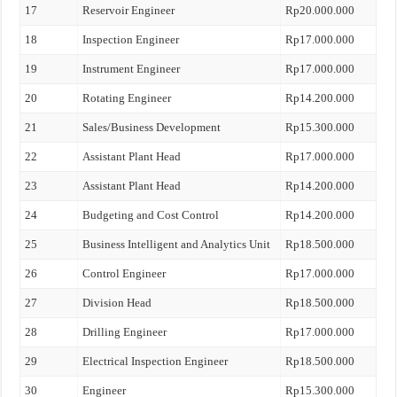
17
Reservoir Engineer
Rp20.000.000
18
Inspection Engineer
Rp17.000.000
19
Instrument Engineer
Rp17.000.000
20
Rotating Engineer
Rp14.200.000
21
Sales/Business Development
Rp15.300.000
22
Assistant Plant Head
Rp17.000.000
23
Assistant Plant Head
Rp14.200.000
24
Budgeting and Cost Control
Rp14.200.000
25
Business Intelligent and Analytics Unit
Rp18.500.000
26
Control Engineer
Rp17.000.000
27
Division Head
Rp18.500.000
28
Drilling Engineer
Rp17.000.000
29
Electrical Inspection Engineer
Rp18.500.000
30
Engineer
Rp15.300.000