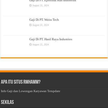
Gaji Di PT. Epiterma Mas Indonesia
August 22, 2024
Gaji Di PT. Weiss Tech
August 22, 2024
Gaji Di PT. Hasil Raya Industries
August 22, 2024
Apa Itu Situs Rmhamm?
Info Gaji dan Lowongan Karyawan Terupdate
Sekilas