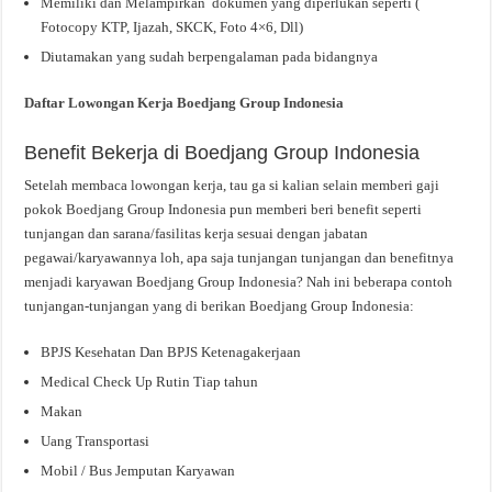
Memiliki dan Melampirkan dokumen yang diperlukan seperti (
Fotocopy KTP, Ijazah, SKCK, Foto 4×6, Dll)
Diutamakan yang sudah berpengalaman pada bidangnya
Daftar Lowongan Kerja Boedjang Group Indonesia
Benefit Bekerja di Boedjang Group Indonesia
Setelah membaca lowongan kerja, tau ga si kalian selain memberi gaji
pokok Boedjang Group Indonesia pun memberi beri benefit seperti
tunjangan dan sarana/fasilitas kerja sesuai dengan jabatan
pegawai/karyawannya loh, apa saja tunjangan tunjangan dan benefitnya
menjadi karyawan Boedjang Group Indonesia? Nah ini beberapa contoh
tunjangan-tunjangan yang di berikan Boedjang Group Indonesia:
BPJS Kesehatan Dan BPJS Ketenagakerjaan
Medical Check Up Rutin Tiap tahun
Makan
Uang Transportasi
Mobil / Bus Jemputan Karyawan