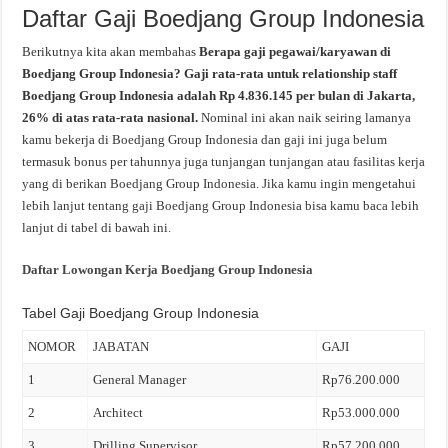
Daftar Gaji Boedjang Group Indonesia
Berikutnya kita akan membahas
Berapa gaji pegawai/karyawan di
Boedjang Group Indonesia? Gaji rata-rata untuk relationship staff
Boedjang Group Indonesia adalah Rp 4.836.145 per bulan di Jakarta,
26% di atas rata-rata nasional.
Nominal ini akan naik seiring lamanya
kamu bekerja di Boedjang Group Indonesia dan gaji ini juga belum
termasuk bonus per tahunnya juga tunjangan tunjangan atau fasilitas kerja
yang di berikan Boedjang Group Indonesia. Jika kamu ingin mengetahui
lebih lanjut tentang gaji Boedjang Group Indonesia bisa kamu baca lebih
lanjut di tabel di bawah ini.
Daftar Lowongan Kerja Boedjang Group Indonesia
Tabel Gaji Boedjang Group Indonesia
NOMOR
JABATAN
GAJI
1
General Manager
Rp76.200.000
2
Architect
Rp53.000.000
3
Drilling Supervisor
Rp57.200.000