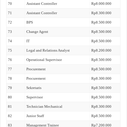
70
Assistant Controller
Rp8.000.000
71
Assistant Controller
Rp8.300.000
72
BPS
Rp8.500.000
73
Change Agent
Rp8.500.000
74
IT
Rp8.500.000
75
Legal and Relations Analyst
Rp8.200.000
76
Operational Supervisor
Rp8.500.000
77
Procurement
Rp8.500.000
78
Procurement
Rp8.300.000
79
Sekretaris
Rp8.500.000
80
Supervisor
Rp8.500.000
81
Technician Mechanical
Rp8.300.000
82
Junior Staff
Rp8.500.000
83
Management Trainee
Rp7.200.000