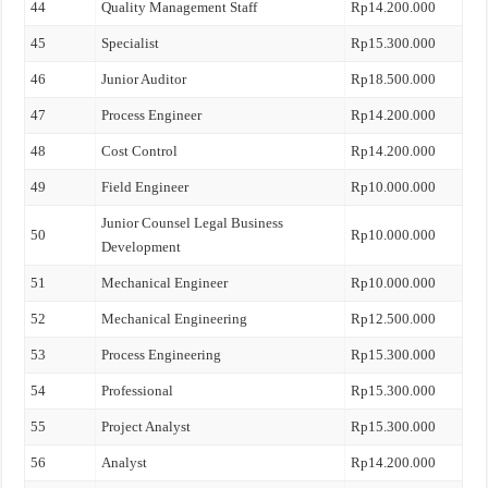
44
Quality Management Staff
Rp14.200.000
45
Specialist
Rp15.300.000
46
Junior Auditor
Rp18.500.000
47
Process Engineer
Rp14.200.000
48
Cost Control
Rp14.200.000
49
Field Engineer
Rp10.000.000
Junior Counsel Legal Business
50
Rp10.000.000
Development
51
Mechanical Engineer
Rp10.000.000
52
Mechanical Engineering
Rp12.500.000
53
Process Engineering
Rp15.300.000
54
Professional
Rp15.300.000
55
Project Analyst
Rp15.300.000
56
Analyst
Rp14.200.000