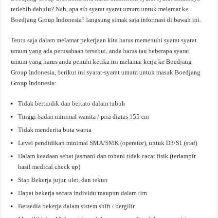
terlebih dahulu? Nah, apa sih syarat syarat umum untuk melamar ke
Boedjang Group Indonesia? langsung simak saja informasi di bawah ini.
Tentu saja dalam melamar pekerjaan kita harus memenuhi syarat syarat
umum yang ada perusahaan tersebut, anda harus tau beberapa syarat
umum yang harus anda penuhi ketika ini melamar kerja ke Boedjang
Group Indonesia, berikut ini syarat-syarat umum untuk masuk Boedjang
Group Indonesia:
Tidak bertindik dan bertato dalam tubuh
Tinggi badan minimal wanita / pria diatas 155 cm
Tidak menderita buta warna
Level pendidikan minimal SMA/SMK (operator), untuk D3/S1 (staf)
Dalam keadaan sehat jasmani dan rohani tidak cacat fisik (terlampir
hasil medical check up)
Siap Bekerja jujur, ulet, dan tekun
Dapat bekerja secara individu maupun dalam tim
Bersedia bekerja dalam sistem shift / bergilir