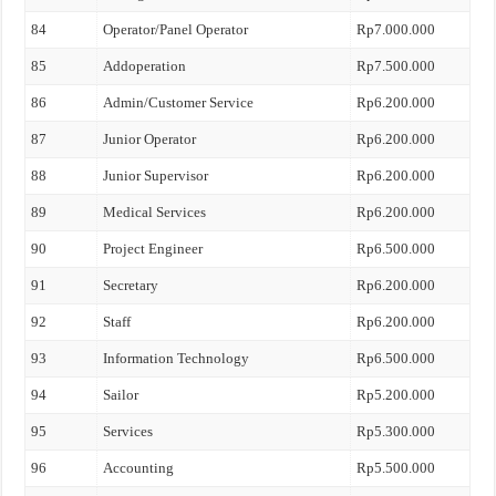
84
Operator/Panel Operator
Rp7.000.000
85
Addoperation
Rp7.500.000
86
Admin/Customer Service
Rp6.200.000
87
Junior Operator
Rp6.200.000
88
Junior Supervisor
Rp6.200.000
89
Medical Services
Rp6.200.000
90
Project Engineer
Rp6.500.000
91
Secretary
Rp6.200.000
92
Staff
Rp6.200.000
93
Information Technology
Rp6.500.000
94
Sailor
Rp5.200.000
95
Services
Rp5.300.000
96
Accounting
Rp5.500.000