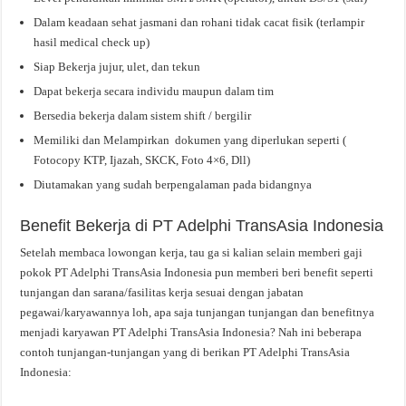
Dalam keadaan sehat jasmani dan rohani tidak cacat fisik (terlampir
hasil medical check up)
Siap Bekerja jujur, ulet, dan tekun
Dapat bekerja secara individu maupun dalam tim
Bersedia bekerja dalam sistem shift / bergilir
Memiliki dan Melampirkan dokumen yang diperlukan seperti (
Fotocopy KTP, Ijazah, SKCK, Foto 4×6, Dll)
Diutamakan yang sudah berpengalaman pada bidangnya
Benefit Bekerja di PT Adelphi TransAsia Indonesia
Setelah membaca lowongan kerja, tau ga si kalian selain memberi gaji
pokok PT Adelphi TransAsia Indonesia pun memberi beri benefit seperti
tunjangan dan sarana/fasilitas kerja sesuai dengan jabatan
pegawai/karyawannya loh, apa saja tunjangan tunjangan dan benefitnya
menjadi karyawan PT Adelphi TransAsia Indonesia? Nah ini beberapa
contoh tunjangan-tunjangan yang di berikan PT Adelphi TransAsia
Indonesia: