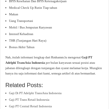
BPJS Kesehatan Dan BPJS Ketenagakerjaan
Medical Check Up Rutin Tiap tahun
Makan
Uang Transportasi
Mobil / Bus Jemputan Karyawan
Intensif Kehadiran
THR (Tunjangan Hari Raya)
Bonus Akhir Tahun
Nah, itulah informasi lengkap dari Rmhamm.lu mengenai
Gaji PT
Adelphi TransAsia Indonesia
per bulan karyawan sesuai posisi atau
jabatan dilengkapi dengan tunjangan dan syarat melamar kerja. Mungkin
hanya itu saja informasi dari kami, semoga artikel di atas bermanfaat.
Related Posts:
Gaji Di PT Adelphi TransAsia Indonesia
Gaji PT Trans Retail Indonesia
Gaji PT Central Retail Indonesia