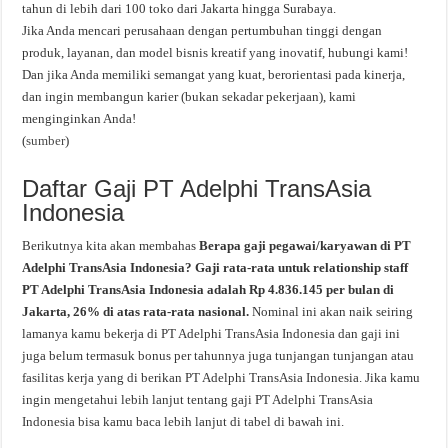
tahun di lebih dari 100 toko dari Jakarta hingga Surabaya.
Jika Anda mencari perusahaan dengan pertumbuhan tinggi dengan
produk, layanan, dan model bisnis kreatif yang inovatif, hubungi kami!
Dan jika Anda memiliki semangat yang kuat, berorientasi pada kinerja,
dan ingin membangun karier (bukan sekadar pekerjaan), kami
menginginkan Anda!
(
sumber
)
Daftar Gaji PT Adelphi TransAsia
Indonesia
Berikutnya kita akan membahas
Berapa gaji pegawai/karyawan di PT
Adelphi TransAsia Indonesia? Gaji rata-rata untuk relationship staff
PT Adelphi TransAsia Indonesia adalah Rp 4.836.145 per bulan di
Jakarta, 26% di atas rata-rata nasional.
Nominal ini akan naik seiring
lamanya kamu bekerja di PT Adelphi TransAsia Indonesia dan gaji ini
juga belum termasuk bonus per tahunnya juga tunjangan tunjangan atau
fasilitas kerja yang di berikan PT Adelphi TransAsia Indonesia. Jika kamu
ingin mengetahui lebih lanjut tentang gaji PT Adelphi TransAsia
Indonesia bisa kamu baca lebih lanjut di tabel di bawah ini.