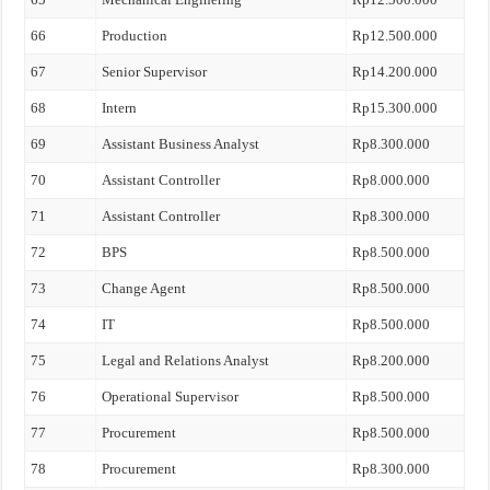
66
Production
Rp12.500.000
67
Senior Supervisor
Rp14.200.000
68
Intern
Rp15.300.000
69
Assistant Business Analyst
Rp8.300.000
70
Assistant Controller
Rp8.000.000
71
Assistant Controller
Rp8.300.000
72
BPS
Rp8.500.000
73
Change Agent
Rp8.500.000
74
IT
Rp8.500.000
75
Legal and Relations Analyst
Rp8.200.000
76
Operational Supervisor
Rp8.500.000
77
Procurement
Rp8.500.000
78
Procurement
Rp8.300.000