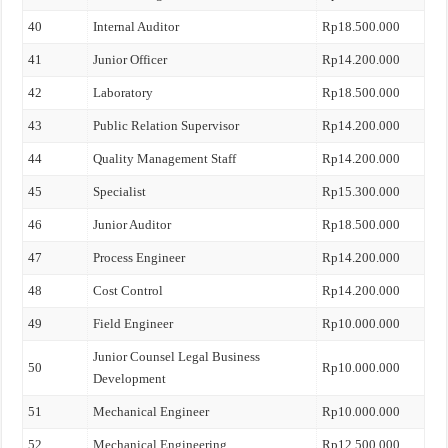
40
Internal Auditor
Rp18.500.000
41
Junior Officer
Rp14.200.000
42
Laboratory
Rp18.500.000
43
Public Relation Supervisor
Rp14.200.000
44
Quality Management Staff
Rp14.200.000
45
Specialist
Rp15.300.000
46
Junior Auditor
Rp18.500.000
47
Process Engineer
Rp14.200.000
48
Cost Control
Rp14.200.000
49
Field Engineer
Rp10.000.000
Junior Counsel Legal Business
50
Rp10.000.000
Development
51
Mechanical Engineer
Rp10.000.000
52
Mechanical Engineering
Rp12.500.000