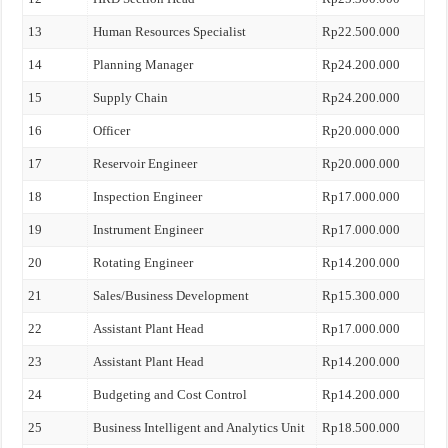
13
Human Resources Specialist
Rp22.500.000
14
Planning Manager
Rp24.200.000
15
Supply Chain
Rp24.200.000
16
Officer
Rp20.000.000
17
Reservoir Engineer
Rp20.000.000
18
Inspection Engineer
Rp17.000.000
19
Instrument Engineer
Rp17.000.000
20
Rotating Engineer
Rp14.200.000
21
Sales/Business Development
Rp15.300.000
22
Assistant Plant Head
Rp17.000.000
23
Assistant Plant Head
Rp14.200.000
24
Budgeting and Cost Control
Rp14.200.000
25
Business Intelligent and Analytics Unit
Rp18.500.000