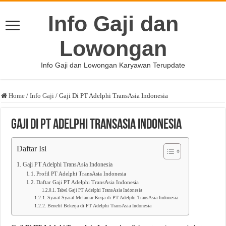
Info Gaji dan
Lowongan
Info Gaji dan Lowongan Karyawan Terupdate
Home
/
Info Gaji
/
Gaji Di PT Adelphi TransAsia Indonesia
Gaji Di PT Adelphi TransAsia Indonesia
Daftar Isi
Gaji PT Adelphi TransAsia Indonesia
Profil PT Adelphi TransAsia Indonesia
Daftar Gaji PT Adelphi TransAsia Indonesia
Tabel Gaji PT Adelphi TransAsia Indonesia
Syarat Syarat Melamar Kerja di PT Adelphi TransAsia Indonesia
Benefit Bekerja di PT Adelphi TransAsia Indonesia