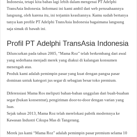
Indonesia, tetapi kita bahas lagi lebih dalam mengenai PT Adelphi
TransAsia Indonesia. Informasi ini kami ambil dari web perusahaannya
langsung, oleh karena itu, ini terjamin keasliannya. Kamu sudah bertanya
tanya kan profile PT Adelphi TransAsia Indonesia bagaimana langsung
saja simak di bawah ini.
Profil PT Adelphi TransAsia Indonesia
Diluncurkan pada tahun 2005, “Mama Roz” telah berkembang dari awal
yang sederhana menjadi merek yang diakui di kalangan konsumen
menengah atas.
Produk kami adalah pemimpin pasar yang kuat dengan pangsa pasar
dominan untuk kategori jus segar di sebagian besar toko premium.
Diferensiasi Mama Ros meliputi bahan-bahan unggulan dari buah-buahan
segar (bukan konsentrat), pengiriman door-to-door dengan varian yang
luas.
Sejak tahun 2013, Mama Roz telah merelokasi pabrik modernnya ke
Kawasan Industri Cikupa Mas di Tangerang.
Merek jus kami “Mama Roz” adalah pemimpin pasar premium selama 10