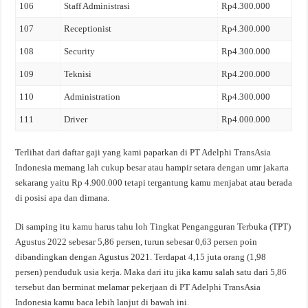
106
Staff Administrasi
Rp4.300.000
107
Receptionist
Rp4.300.000
108
Security
Rp4.300.000
109
Teknisi
Rp4.200.000
110
Administration
Rp4.300.000
111
Driver
Rp4.000.000
Terlihat dari daftar gaji yang kami paparkan di PT Adelphi TransAsia
Indonesia memang lah cukup besar atau hampir setara dengan umr jakarta
sekarang yaitu Rp 4.900.000 tetapi tergantung kamu menjabat atau berada
di posisi apa dan dimana.
Di samping itu kamu harus tahu loh Tingkat Pengangguran Terbuka (TPT)
Agustus 2022 sebesar 5,86 persen, turun sebesar 0,63 persen poin
dibandingkan dengan Agustus 2021. Terdapat 4,15 juta orang (1,98
persen) penduduk usia kerja. Maka dari itu jika kamu salah satu dari 5,86
tersebut dan berminat melamar pekerjaan di PT Adelphi TransAsia
Indonesia kamu baca lebih lanjut di bawah ini.