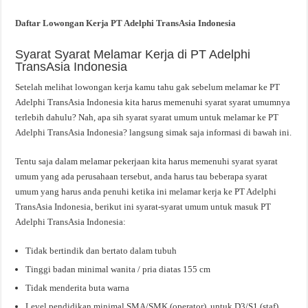
Daftar Lowongan Kerja PT Adelphi TransAsia Indonesia
Syarat Syarat Melamar Kerja di PT Adelphi
TransAsia Indonesia
Setelah melihat lowongan kerja kamu tahu gak sebelum melamar ke PT
Adelphi TransAsia Indonesia kita harus memenuhi syarat syarat umumnya
terlebih dahulu? Nah, apa sih syarat syarat umum untuk melamar ke PT
Adelphi TransAsia Indonesia? langsung simak saja informasi di bawah ini.
Tentu saja dalam melamar pekerjaan kita harus memenuhi syarat syarat
umum yang ada perusahaan tersebut, anda harus tau beberapa syarat
umum yang harus anda penuhi ketika ini melamar kerja ke PT Adelphi
TransAsia Indonesia, berikut ini syarat-syarat umum untuk masuk PT
Adelphi TransAsia Indonesia:
Tidak bertindik dan bertato dalam tubuh
Tinggi badan minimal wanita / pria diatas 155 cm
Tidak menderita buta warna
Level pendidikan minimal SMA/SMK (operator), untuk D3/S1 (staf)