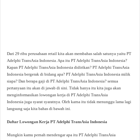
Dari 29 ribu perusahaan retail kita akan membahas salah satunya yaitu PT
Adelphi TransAsia Indonesia. Apa itu PT Adelphi TransAsia Indonesia?
Kapan PT Adelphi TransAsia Indonesia didirikan? PT Adelphi TransAsia
Indonesia bergerak di bidang apa? PT Adelphi TransAsia Indonesia milik
siapa? Dan berapa gaji di PT Adelphi TransAsia Indonesia? semua
pertanyaan itu akan di jawab di sini. Tidak hanya itu kita juga akan
menginformasikan lowongan kerja di PT Adelphi TransAsia
Indonesia juga syarat syaratnya. Oleh karna itu tidak menunggu lama lagi
langsung saja kita bahas di bawah ini.
Daftar Lowongan Kerja PT Adelphi TransAsia Indonesia
Mungkin kamu pernah mendengar apa itu PT Adelphi TransAsia