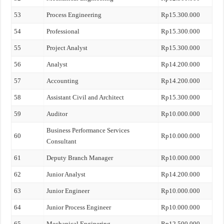
53
Process Engineering
Rp15.300.000
54
Professional
Rp15.300.000
55
Project Analyst
Rp15.300.000
56
Analyst
Rp14.200.000
57
Accounting
Rp14.200.000
58
Assistant Civil and Architect
Rp15.300.000
59
Auditor
Rp10.000.000
Business Performance Services
60
Rp10.000.000
Consultant
61
Deputy Branch Manager
Rp10.000.000
62
Junior Analyst
Rp14.200.000
63
Junior Engineer
Rp10.000.000
64
Junior Process Engineer
Rp10.000.000
65
Mechanical Enginering
Rp12.500.000