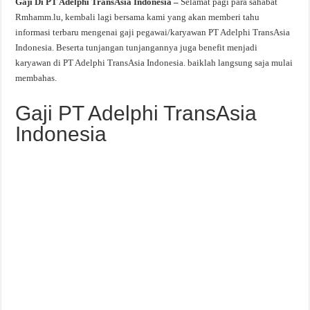
Gaji Di PT Adelphi TransAsia Indonesia –
Selamat pagi para sahabat
Rmhamm.lu, kembali lagi bersama kami yang akan memberi tahu
informasi terbaru mengenai gaji pegawai/karyawan PT Adelphi TransAsia
Indonesia. Beserta tunjangan tunjangannya juga benefit menjadi
karyawan di PT Adelphi TransAsia Indonesia. baiklah langsung saja mulai
membahas.
Gaji PT Adelphi TransAsia
Indonesia