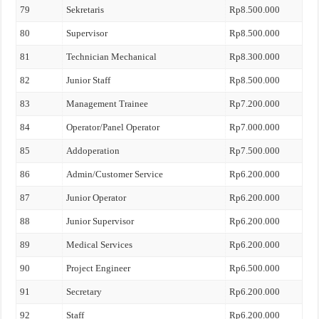
79
Sekretaris
Rp8.500.000
80
Supervisor
Rp8.500.000
81
Technician Mechanical
Rp8.300.000
82
Junior Staff
Rp8.500.000
83
Management Trainee
Rp7.200.000
84
Operator/Panel Operator
Rp7.000.000
85
Addoperation
Rp7.500.000
86
Admin/Customer Service
Rp6.200.000
87
Junior Operator
Rp6.200.000
88
Junior Supervisor
Rp6.200.000
89
Medical Services
Rp6.200.000
90
Project Engineer
Rp6.500.000
91
Secretary
Rp6.200.000
92
Staff
Rp6.200.000