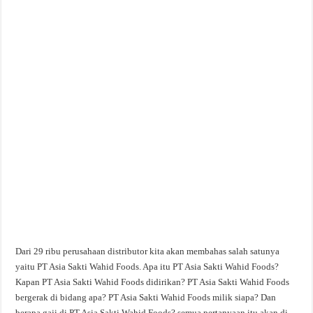
Dari 29 ribu perusahaan distributor kita akan membahas salah satunya
yaitu PT Asia Sakti Wahid Foods. Apa itu PT Asia Sakti Wahid Foods?
Kapan PT Asia Sakti Wahid Foods didirikan? PT Asia Sakti Wahid Foods
bergerak di bidang apa? PT Asia Sakti Wahid Foods milik siapa? Dan
berapa gaji di PT Asia Sakti Wahid Foods? semua pertanyaan itu akan di