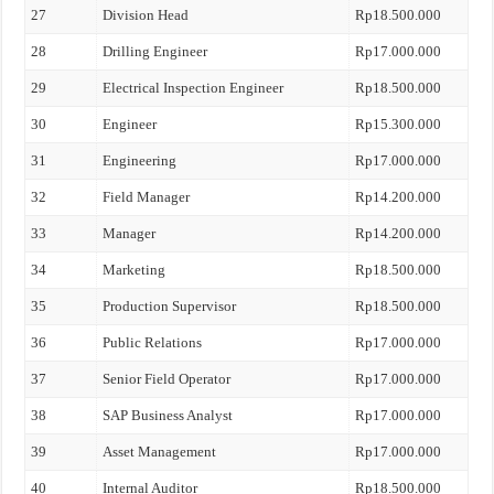
27
Division Head
Rp18.500.000
28
Drilling Engineer
Rp17.000.000
29
Electrical Inspection Engineer
Rp18.500.000
30
Engineer
Rp15.300.000
31
Engineering
Rp17.000.000
32
Field Manager
Rp14.200.000
33
Manager
Rp14.200.000
34
Marketing
Rp18.500.000
35
Production Supervisor
Rp18.500.000
36
Public Relations
Rp17.000.000
37
Senior Field Operator
Rp17.000.000
38
SAP Business Analyst
Rp17.000.000
39
Asset Management
Rp17.000.000
40
Internal Auditor
Rp18.500.000