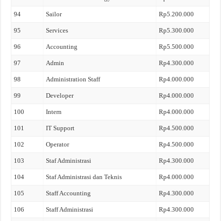
94
Sailor
Rp5.200.000
95
Services
Rp5.300.000
96
Accounting
Rp5.500.000
97
Admin
Rp4.300.000
98
Administration Staff
Rp4.000.000
99
Developer
Rp4.000.000
100
Intern
Rp4.000.000
101
IT Support
Rp4.500.000
102
Operator
Rp4.500.000
103
Staf Administrasi
Rp4.300.000
104
Staf Administrasi dan Teknis
Rp4.000.000
105
Staff Accounting
Rp4.300.000
106
Staff Administrasi
Rp4.300.000