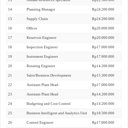
14
Planning Manager
Rp24.200.000
15
Supply Chain
Rp24.200.000
16
Officer
Rp20.000.000
17
Reservoir Engineer
Rp20.000.000
18
Inspection Engineer
Rp17.000.000
19
Instrument Engineer
Rp17.000.000
20
Rotating Engineer
Rp14.200.000
21
Sales/Business Development
Rp15.300.000
22
Assistant Plant Head
Rp17.000.000
23
Assistant Plant Head
Rp14.200.000
24
Budgeting and Cost Control
Rp14.200.000
25
Business Intelligent and Analytics Unit
Rp18.500.000
26
Control Engineer
Rp17.000.000