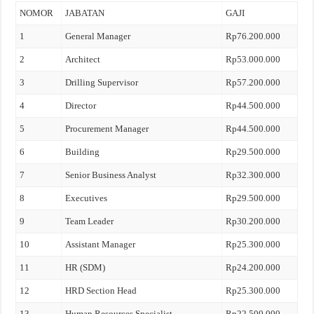
NOMOR
JABATAN
GAJI
1
General Manager
Rp76.200.000
2
Architect
Rp53.000.000
3
Drilling Supervisor
Rp57.200.000
4
Director
Rp44.500.000
5
Procurement Manager
Rp44.500.000
6
Building
Rp29.500.000
7
Senior Business Analyst
Rp32.300.000
8
Executives
Rp29.500.000
9
Team Leader
Rp30.200.000
10
Assistant Manager
Rp25.300.000
11
HR (SDM)
Rp24.200.000
12
HRD Section Head
Rp25.300.000
13
Human Resources Specialist
Rp22.500.000