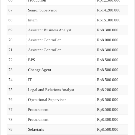
66
Production
Rp12.500.000
67
Senior Supervisor
Rp14.200.000
68
Intern
Rp15.300.000
69
Assistant Business Analyst
Rp8.300.000
70
Assistant Controller
Rp8.000.000
71
Assistant Controller
Rp8.300.000
72
BPS
Rp8.500.000
73
Change Agent
Rp8.500.000
74
IT
Rp8.500.000
75
Legal and Relations Analyst
Rp8.200.000
76
Operational Supervisor
Rp8.500.000
77
Procurement
Rp8.500.000
78
Procurement
Rp8.300.000
79
Sekretaris
Rp8.500.000