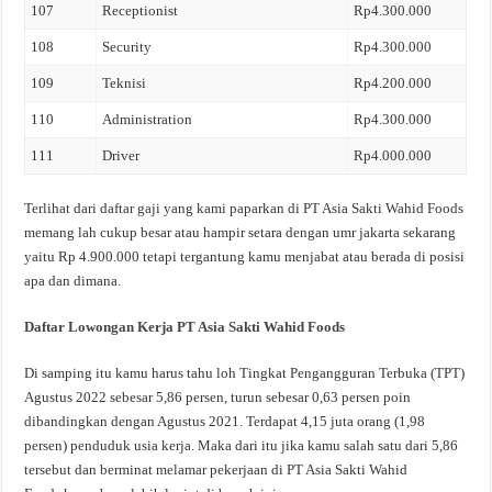
107
Receptionist
Rp4.300.000
108
Security
Rp4.300.000
109
Teknisi
Rp4.200.000
110
Administration
Rp4.300.000
111
Driver
Rp4.000.000
Terlihat dari daftar gaji yang kami paparkan di PT Asia Sakti Wahid Foods
memang lah cukup besar atau hampir setara dengan umr jakarta sekarang
yaitu Rp 4.900.000 tetapi tergantung kamu menjabat atau berada di posisi
apa dan dimana.
Daftar Lowongan Kerja PT Asia Sakti Wahid Foods
Di samping itu kamu harus tahu loh Tingkat Pengangguran Terbuka (TPT)
Agustus 2022 sebesar 5,86 persen, turun sebesar 0,63 persen poin
dibandingkan dengan Agustus 2021. Terdapat 4,15 juta orang (1,98
persen) penduduk usia kerja. Maka dari itu jika kamu salah satu dari 5,86
tersebut dan berminat melamar pekerjaan di PT Asia Sakti Wahid