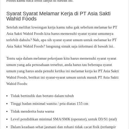
Foods kamu baca lebih lanjut di bawah ini.
Syarat Syarat Melamar Kerja di PT Asia Sakti
Wahid Foods
Setelah melihat lowongan kerja kamu tahu gak sebelum melamar ke PT
Asia Sakti Wahid Foods kita harus memenuhi syarat syarat umumnya
terlebih dahulu? Nah, apa sih syarat syarat umum untuk melamar ke PT
Asia Sakti Wahid Foods? langsung simak saja informasi di bawah ini.
Tentu saja dalam melamar pekerjaan kita harus memenuhi syarat syarat
umum yang ada perusahaan tersebut, anda harus tau beberapa syarat
umum yang harus anda penuhi ketika ini melamar kerja ke PT Asia Sakti
Wahid Foods, berikut ini syarat-syarat umum untuk masuk PT Asia Sakti
Wahid Foods:
Tidak bertindik dan bertato dalam tubuh
Tinggi badan minimal wanita / pria diatas 155 cm
Tidak menderita buta warna
Level pendidikan minimal SMA/SMK (operator), untuk D3/S1 (staf)
Dalam keadaan sehat jasmani dan rohani tidak cacat fisik (terlampir