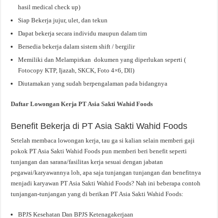
hasil medical check up)
Siap Bekerja jujur, ulet, dan tekun
Dapat bekerja secara individu maupun dalam tim
Bersedia bekerja dalam sistem shift / bergilir
Memiliki dan Melampirkan dokumen yang diperlukan seperti (
Fotocopy KTP, Ijazah, SKCK, Foto 4×6, Dll)
Diutamakan yang sudah berpengalaman pada bidangnya
Daftar Lowongan Kerja PT Asia Sakti Wahid Foods
Benefit Bekerja di PT Asia Sakti Wahid Foods
Setelah membaca lowongan kerja, tau ga si kalian selain memberi gaji
pokok PT Asia Sakti Wahid Foods pun memberi beri benefit seperti
tunjangan dan sarana/fasilitas kerja sesuai dengan jabatan
pegawai/karyawannya loh, apa saja tunjangan tunjangan dan benefitnya
menjadi karyawan PT Asia Sakti Wahid Foods? Nah ini beberapa contoh
tunjangan-tunjangan yang di berikan PT Asia Sakti Wahid Foods:
BPJS Kesehatan Dan BPJS Ketenagakerjaan