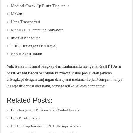
Medical Check Up Rutin Tiap tahun
Makan
Uang Transportasi
Mobil / Bus Jemputan Karyawan
Intensif Kehadiran
THR (Tunjangan Hari Raya)
Bonus Akhir Tahun
Nah, itulah informasi lengkap dari Rmhamm.lu mengenai
Gaji PT Asia
Sakti Wahid Foods
per bulan karyawan sesuai posisi atau jabatan
dilengkapi dengan tunjangan dan syarat melamar kerja. Mungkin hanya
itu saja informasi dari kami, semoga artikel di atas bermanfaat.
Related Posts:
Gaji Karyawan PT Asia Sakti Wahid Foods
Gaji PT ultra sakti
Update Gaji karyawan PT Hillconjaya Sakti