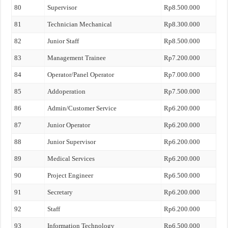
80
Supervisor
Rp8.500.000
81
Technician Mechanical
Rp8.300.000
82
Junior Staff
Rp8.500.000
83
Management Trainee
Rp7.200.000
84
Operator/Panel Operator
Rp7.000.000
85
Addoperation
Rp7.500.000
86
Admin/Customer Service
Rp6.200.000
87
Junior Operator
Rp6.200.000
88
Junior Supervisor
Rp6.200.000
89
Medical Services
Rp6.200.000
90
Project Engineer
Rp6.500.000
91
Secretary
Rp6.200.000
92
Staff
Rp6.200.000
93
Information Technology
Rp6.500.000