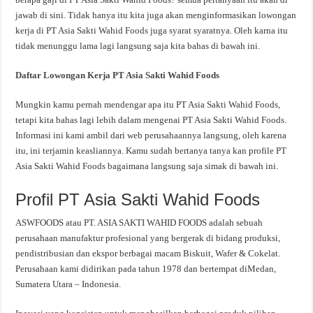
jawab di sini. Tidak hanya itu kita juga akan menginformasikan lowongan
kerja di PT Asia Sakti Wahid Foods juga syarat syaratnya. Oleh karna itu
tidak menunggu lama lagi langsung saja kita bahas di bawah ini.
Daftar Lowongan Kerja PT Asia Sakti Wahid Foods
Mungkin kamu pernah mendengar apa itu PT Asia Sakti Wahid Foods,
tetapi kita bahas lagi lebih dalam mengenai PT Asia Sakti Wahid Foods.
Informasi ini kami ambil dari web perusahaannya langsung, oleh karena
itu, ini terjamin keasliannya. Kamu sudah bertanya tanya kan profile PT
Asia Sakti Wahid Foods bagaimana langsung saja simak di bawah ini.
Profil PT Asia Sakti Wahid Foods
ASWFOODS atau PT. ASIA SAKTI WAHID FOODS adalah sebuah
perusahaan manufaktur profesional yang bergerak di bidang produksi,
pendistribusian dan ekspor berbagai macam Biskuit, Wafer & Cokelat.
Perusahaan kami didirikan pada tahun 1978 dan bertempat diMedan,
Sumatera Utara – Indonesia.