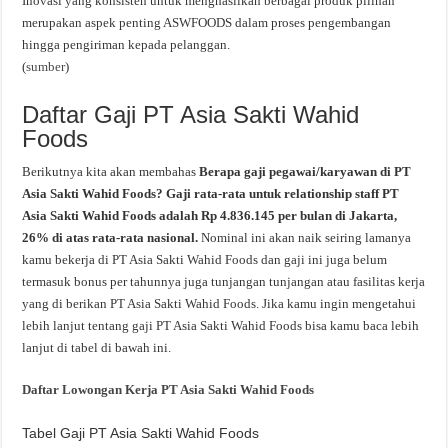
Inovasi yang konsisten untuk menghasilkan berbagai produk pilihan
merupakan aspek penting ASWFOODS dalam proses pengembangan
hingga pengiriman kepada pelanggan.
(
sumber
)
Daftar Gaji PT Asia Sakti Wahid
Foods
Berikutnya kita akan membahas
Berapa gaji pegawai/karyawan di PT
Asia Sakti Wahid Foods? Gaji rata-rata untuk relationship staff PT
Asia Sakti Wahid Foods adalah Rp 4.836.145 per bulan di Jakarta,
26% di atas rata-rata nasional.
Nominal ini akan naik seiring lamanya
kamu bekerja di PT Asia Sakti Wahid Foods dan gaji ini juga belum
termasuk bonus per tahunnya juga tunjangan tunjangan atau fasilitas kerja
yang di berikan PT Asia Sakti Wahid Foods. Jika kamu ingin mengetahui
lebih lanjut tentang gaji PT Asia Sakti Wahid Foods bisa kamu baca lebih
lanjut di tabel di bawah ini.
Daftar Lowongan Kerja PT Asia Sakti Wahid Foods
Tabel Gaji PT Asia Sakti Wahid Foods