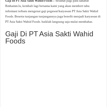
Gaji Di PT Asia Sakti Wahid Foods –
Selamat pagi para sahabat
Rmhamm.lu, kembali lagi bersama kami yang akan memberi tahu
informasi terbaru mengenai gaji pegawai/karyawan PT Asia Sakti Wahid
Foods. Beserta tunjangan tunjangannya juga benefit menjadi karyawan di
PT Asia Sakti Wahid Foods. baiklah langsung saja mulai membahas.
Gaji Di PT Asia Sakti Wahid
Foods