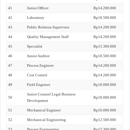
41
Junior Officer
Rp14.200.000
42
Laboratory
Rp18.500.000
43
Public Relation Supervisor
Rp14.200.000
44
Quality Management Staff
Rp14.200.000
45
Specialist
Rp15.300.000
46
Junior Auditor
Rp18.500.000
47
Process Engineer
Rp14.200.000
48
Cost Control
Rp14.200.000
49
Field Engineer
Rp10.000.000
Junior Counsel Legal Business
50
Rp10.000.000
Development
51
Mechanical Engineer
Rp10.000.000
52
Mechanical Engineering
Rp12.500.000
53
Process Engineering
Rp15.300.000