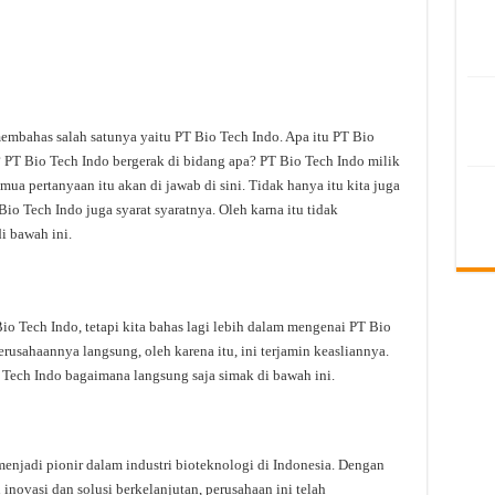
 membahas salah satunya yaitu PT Bio Tech Indo. Apa itu PT Bio
 PT Bio Tech Indo bergerak di bidang apa? PT Bio Tech Indo milik
mua pertanyaan itu akan di jawab di sini. Tidak hanya itu kita juga
o Tech Indo juga syarat syaratnya. Oleh karna itu tidak
i bawah ini.
 Tech Indo, tetapi kita bahas lagi lebih dalam mengenai PT Bio
erusahaannya langsung, oleh karena itu, ini terjamin keasliannya.
 Tech Indo bagaimana langsung saja simak di bawah ini.
njadi pionir dalam industri bioteknologi di Indonesia. Dengan
novasi dan solusi berkelanjutan, perusahaan ini telah