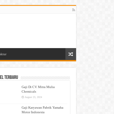
aktur
el Terbaru
Gaji Di CV. Mitra Mulia
Chemicals
August 23, 2024
Gaji Karyawan Pabrik Yamaha
Motor Indonesia