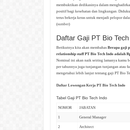
membuktikan dedikasinya dalam menghadirkan
positif bagi kesehatan dan lingkungan. Didu
terus bekerja keras untuk menjadi pelopor dal
(
sumber
)
Daftar Gaji PT Bio Tech
Berikutnya kita akan membahas
Berapa gaji 
relationship staff PT Bio Tech Indo adalah R
Nominal ini akan naik seiring lamanya kamu be
per tahunnya juga tunjangan tunjangan atau fas
mengetahui lebih lanjut tentang gaji PT Bio Te
Daftar Lowongan Kerja PT Bio Tech Indo
Tabel Gaji PT Bio Tech Indo
NOMOR
JABATAN
1
General Manager
2
Architect