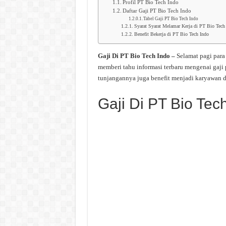
Profil PT Bio Tech Indo
Daftar Gaji PT Bio Tech Indo
Tabel Gaji PT Bio Tech Indo
Syarat Syarat Melamar Kerja di PT Bio Tech
Benefit Bekerja di PT Bio Tech Indo
Gaji Di PT Bio Tech Indo –
Selamat pagi par
memberi tahu informasi terbaru mengenai gaji
tunjangannya juga benefit menjadi karyawan d
Gaji Di PT Bio Tec