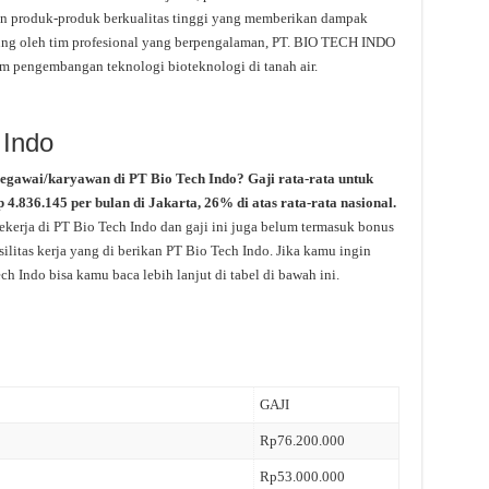
 produk-produk berkualitas tinggi yang memberikan dampak
kung oleh tim profesional yang berpengalaman, PT. BIO TECH INDO
am pengembangan teknologi bioteknologi di tanah air.
 Indo
pegawai/karyawan di PT Bio Tech Indo? Gaji rata-rata untuk
p 4.836.145 per bulan di Jakarta, 26% di atas rata-rata nasional.
kerja di PT Bio Tech Indo dan gaji ini juga belum termasuk bonus
ilitas kerja yang di berikan PT Bio Tech Indo. Jika kamu ingin
ch Indo bisa kamu baca lebih lanjut di tabel di bawah ini.
GAJI
Rp76.200.000
Rp53.000.000