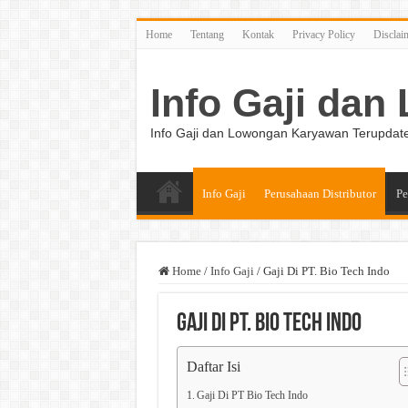
Home
Tentang
Kontak
Privacy Policy
Disclai
Info Gaji da
Info Gaji dan Lowongan Karyawan Terupdat
Info Gaji
Perusahaan Distributor
Pe
Home
/
Info Gaji
/
Gaji Di PT. Bio Tech Indo
Gaji Di PT. Bio Tech Indo
Daftar Isi
Gaji Di PT Bio Tech Indo