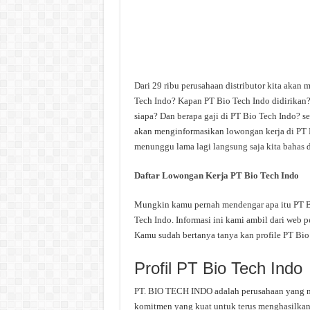
Dari 29 ribu perusahaan distributor kita akan
Tech Indo? Kapan PT Bio Tech Indo didirikan?
siapa? Dan berapa gaji di PT Bio Tech Indo? se
akan menginformasikan lowongan kerja di PT Bi
menunggu lama lagi langsung saja kita bahas d
Daftar Lowongan Kerja PT Bio Tech Indo
Mungkin kamu pernah mendengar apa itu PT Bio
Tech Indo. Informasi ini kami ambil dari web p
Kamu sudah bertanya tanya kan profile PT Bio
Profil PT Bio Tech Indo
PT. BIO TECH INDO adalah perusahaan yang me
komitmen yang kuat untuk terus menghasilkan i