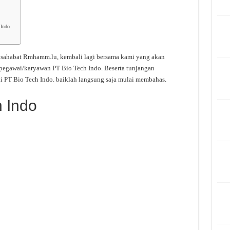
 Indo
a sahabat Rmhamm.lu, kembali lagi bersama kami yang akan
 pegawai/karyawan PT Bio Tech Indo. Beserta tunjangan
i PT Bio Tech Indo. baiklah langsung saja mulai membahas.
h Indo