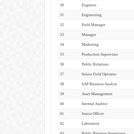
30
Engineer
31
Engineering
32
Field Manager
33
Manager
34
Marketing
35
Production Supervisor
36
Public Relations
37
Senior Field Operator
38
SAP Business Analyst
39
Asset Management
40
Internal Auditor
41
Junior Officer
42
Laboratory
43
Public Relation Supervisor