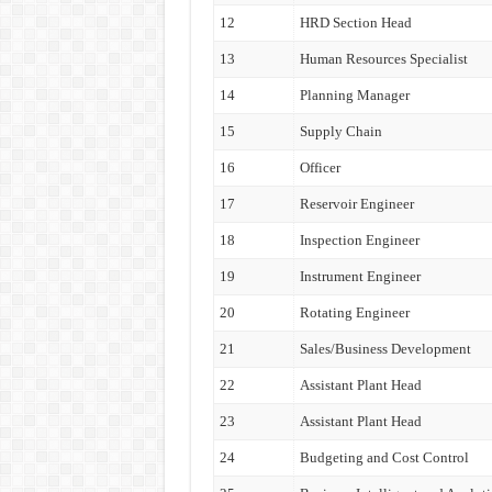
12
HRD Section Head
13
Human Resources Specialist
14
Planning Manager
15
Supply Chain
16
Officer
17
Reservoir Engineer
18
Inspection Engineer
19
Instrument Engineer
20
Rotating Engineer
21
Sales/Business Development
22
Assistant Plant Head
23
Assistant Plant Head
24
Budgeting and Cost Control