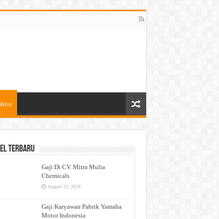
aktur
el Terbaru
Gaji Di CV. Mitra Mulia
Chemicals
August 23, 2024
Gaji Karyawan Pabrik Yamaha
Motor Indonesia