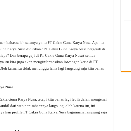
 membahas salah satunya yaitu PT Cakra Guna Karya Nusa. Apa itu
na Karya Nusa didirikan? PT Cakra Guna Karya Nusa bergerak di
siapa? Dan berapa gaji di PT Cakra Guna Karya Nusa? semua
anya itu kita juga akan menginformasikan lowongan kerja di PT
Oleh karna itu tidak menunggu lama lagi langsung saja kita bahas
ya Nusa
kra Guna Karya Nusa, tetapi kita bahas lagi lebih dalam mengenai
ambil dari web perusahaannya langsung, oleh karena itu, ini
nya kan profile PT Cakra Guna Karya Nusa bagaimana langsung saja