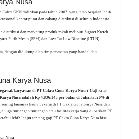
arya Nusa
 Cakra GKN didirikan pada tahun 2007, yang telah berjalan lebih
rasional kantor pusat dan cabang distribusi di seluruh Indonesia.
 distribusi dan marketing produk rokok meliputi Sigaret Kretek
garet Putih Mesin (SPM) dan Low Tar Low Nicotine (LTLN).
ia, dengan didukung oleh tim pemasaran yang handal dan
Guna Karya Nusa
pegawai/karyawan di PT Cakra Guna Karya Nusa? Gaji rata-
 Karya Nusa adalah Rp 4.836.145 per bulan di Jakarta, 26% di
k seiring lamanya kamu bekerja di PT Cakra Guna Karya Nusa dan
a juga tunjangan tunjangan atau fasilitas kerja yang di berikan PT
tahui lebih lanjut tentang gaji PT Cakra Guna Karya Nusa bisa
ya Nusa