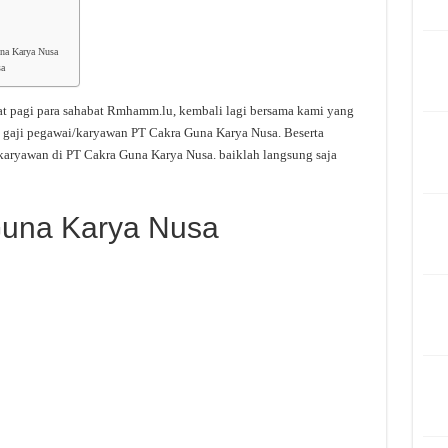
una Karya Nusa
sa
t pagi para sahabat Rmhamm.lu, kembali lagi bersama kami yang
 gaji pegawai/karyawan PT Cakra Guna Karya Nusa. Beserta
karyawan di PT Cakra Guna Karya Nusa. baiklah langsung saja
Guna Karya Nusa