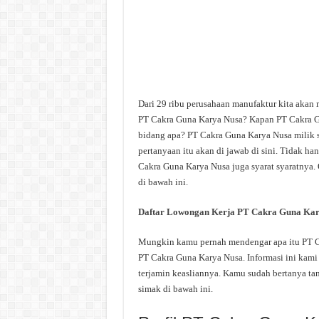
Dari 29 ribu perusahaan manufaktur kita akan
PT Cakra Guna Karya Nusa? Kapan PT Cakra Gu
bidang apa? PT Cakra Guna Karya Nusa milik 
pertanyaan itu akan di jawab di sini. Tidak h
Cakra Guna Karya Nusa juga syarat syaratnya. 
di bawah ini.
Daftar Lowongan Kerja PT Cakra Guna Kar
Mungkin kamu pernah mendengar apa itu PT Ca
PT Cakra Guna Karya Nusa. Informasi ini kami 
terjamin keasliannya. Kamu sudah bertanya ta
simak di bawah ini.