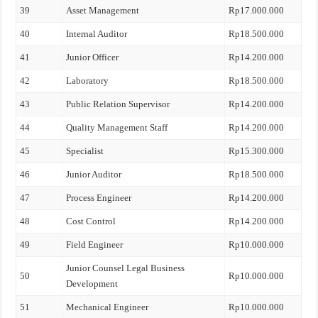
39
Asset Management
Rp17.000.000
40
Internal Auditor
Rp18.500.000
41
Junior Officer
Rp14.200.000
42
Laboratory
Rp18.500.000
43
Public Relation Supervisor
Rp14.200.000
44
Quality Management Staff
Rp14.200.000
45
Specialist
Rp15.300.000
46
Junior Auditor
Rp18.500.000
47
Process Engineer
Rp14.200.000
48
Cost Control
Rp14.200.000
49
Field Engineer
Rp10.000.000
Junior Counsel Legal Business
50
Rp10.000.000
Development
51
Mechanical Engineer
Rp10.000.000