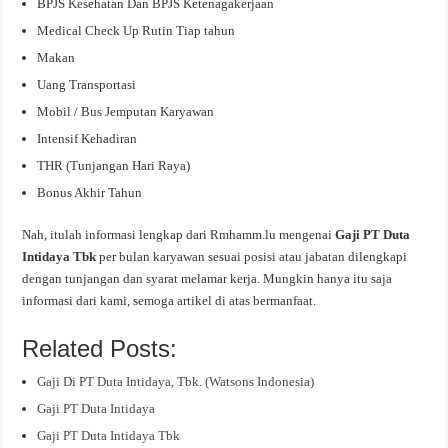
BPJS Kesehatan Dan BPJS Ketenagakerjaan
Medical Check Up Rutin Tiap tahun
Makan
Uang Transportasi
Mobil / Bus Jemputan Karyawan
Intensif Kehadiran
THR (Tunjangan Hari Raya)
Bonus Akhir Tahun
Nah, itulah informasi lengkap dari Rmhamm.lu mengenai
Gaji PT Duta
Intidaya Tbk
per bulan karyawan sesuai posisi atau jabatan dilengkapi
dengan tunjangan dan syarat melamar kerja. Mungkin hanya itu saja
informasi dari kami, semoga artikel di atas bermanfaat.
Related Posts:
Gaji Di PT Duta Intidaya, Tbk. (Watsons Indonesia)
Gaji PT Duta Intidaya
Gaji PT Duta Intidaya Tbk