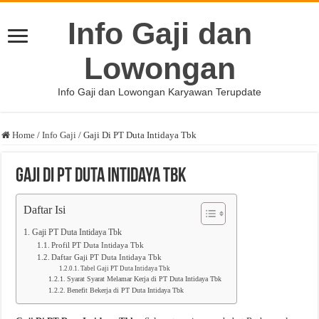
Info Gaji dan
Lowongan
Info Gaji dan Lowongan Karyawan Terupdate
Home
/
Info Gaji
/
Gaji Di PT Duta Intidaya Tbk
Gaji Di PT Duta Intidaya Tbk
Daftar Isi
Gaji PT Duta Intidaya Tbk
Profil PT Duta Intidaya Tbk
Daftar Gaji PT Duta Intidaya Tbk
Tabel Gaji PT Duta Intidaya Tbk
Syarat Syarat Melamar Kerja di PT Duta Intidaya Tbk
Benefit Bekerja di PT Duta Intidaya Tbk