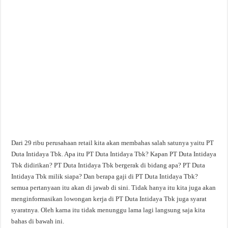
Dari 29 ribu perusahaan retail kita akan membahas salah satunya yaitu PT
Duta Intidaya Tbk. Apa itu PT Duta Intidaya Tbk? Kapan PT Duta Intidaya
Tbk didirikan? PT Duta Intidaya Tbk bergerak di bidang apa? PT Duta
Intidaya Tbk milik siapa? Dan berapa gaji di PT Duta Intidaya Tbk?
semua pertanyaan itu akan di jawab di sini. Tidak hanya itu kita juga akan
menginformasikan lowongan kerja di PT Duta Intidaya Tbk juga syarat
syaratnya. Oleh karna itu tidak menunggu lama lagi langsung saja kita
bahas di bawah ini.