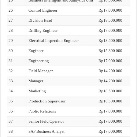
25
Business Intelligent and Analytics Unit
Rp18.500.000
26
Control Engineer
Rp17.000.000
27
Division Head
Rp18.500.000
28
Drilling Engineer
Rp17.000.000
29
Electrical Inspection Engineer
Rp18.500.000
30
Engineer
Rp15.300.000
31
Engineering
Rp17.000.000
32
Field Manager
Rp14.200.000
33
Manager
Rp14.200.000
34
Marketing
Rp18.500.000
35
Production Supervisor
Rp18.500.000
36
Public Relations
Rp17.000.000
37
Senior Field Operator
Rp17.000.000
38
SAP Business Analyst
Rp17.000.000