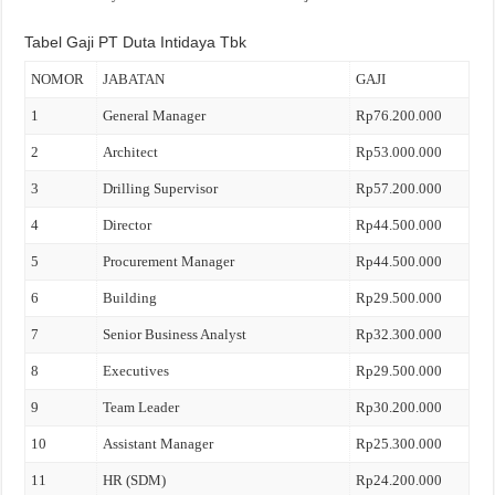
Tabel Gaji PT Duta Intidaya Tbk
NOMOR
JABATAN
GAJI
1
General Manager
Rp76.200.000
2
Architect
Rp53.000.000
3
Drilling Supervisor
Rp57.200.000
4
Director
Rp44.500.000
5
Procurement Manager
Rp44.500.000
6
Building
Rp29.500.000
7
Senior Business Analyst
Rp32.300.000
8
Executives
Rp29.500.000
9
Team Leader
Rp30.200.000
10
Assistant Manager
Rp25.300.000
11
HR (SDM)
Rp24.200.000