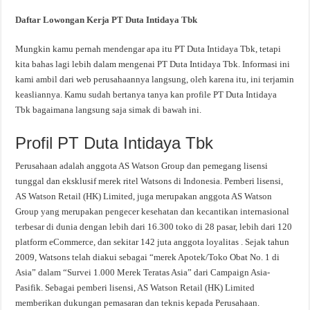
Daftar Lowongan Kerja PT Duta Intidaya Tbk
Mungkin kamu pernah mendengar apa itu PT Duta Intidaya Tbk, tetapi
kita bahas lagi lebih dalam mengenai PT Duta Intidaya Tbk. Informasi ini
kami ambil dari web perusahaannya langsung, oleh karena itu, ini terjamin
keasliannya. Kamu sudah bertanya tanya kan profile PT Duta Intidaya
Tbk bagaimana langsung saja simak di bawah ini.
Profil PT Duta Intidaya Tbk
Perusahaan adalah anggota AS Watson Group dan pemegang lisensi
tunggal dan eksklusif merek ritel Watsons di Indonesia. Pemberi lisensi,
AS Watson Retail (HK) Limited, juga merupakan anggota AS Watson
Group yang merupakan pengecer kesehatan dan kecantikan internasional
terbesar di dunia dengan lebih dari 16.300 toko di 28 pasar, lebih dari 120
platform eCommerce, dan sekitar 142 juta anggota loyalitas . Sejak tahun
2009, Watsons telah diakui sebagai “merek Apotek/Toko Obat No. 1 di
Asia” dalam “Survei 1.000 Merek Teratas Asia” dari Campaign Asia-
Pasifik. Sebagai pemberi lisensi, AS Watson Retail (HK) Limited
memberikan dukungan pemasaran dan teknis kepada Perusahaan.