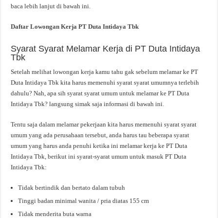
baca lebih lanjut di bawah ini.
Daftar Lowongan Kerja PT Duta Intidaya Tbk
Syarat Syarat Melamar Kerja di PT Duta Intidaya
Tbk
Setelah melihat lowongan kerja kamu tahu gak sebelum melamar ke PT
Duta Intidaya Tbk kita harus memenuhi syarat syarat umumnya terlebih
dahulu? Nah, apa sih syarat syarat umum untuk melamar ke PT Duta
Intidaya Tbk? langsung simak saja informasi di bawah ini.
Tentu saja dalam melamar pekerjaan kita harus memenuhi syarat syarat
umum yang ada perusahaan tersebut, anda harus tau beberapa syarat
umum yang harus anda penuhi ketika ini melamar kerja ke PT Duta
Intidaya Tbk, berikut ini syarat-syarat umum untuk masuk PT Duta
Intidaya Tbk:
Tidak bertindik dan bertato dalam tubuh
Tinggi badan minimal wanita / pria diatas 155 cm
Tidak menderita buta warna