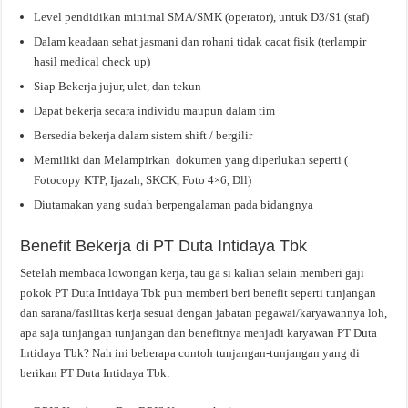
Level pendidikan minimal SMA/SMK (operator), untuk D3/S1 (staf)
Dalam keadaan sehat jasmani dan rohani tidak cacat fisik (terlampir
hasil medical check up)
Siap Bekerja jujur, ulet, dan tekun
Dapat bekerja secara individu maupun dalam tim
Bersedia bekerja dalam sistem shift / bergilir
Memiliki dan Melampirkan dokumen yang diperlukan seperti (
Fotocopy KTP, Ijazah, SKCK, Foto 4×6, Dll)
Diutamakan yang sudah berpengalaman pada bidangnya
Benefit Bekerja di PT Duta Intidaya Tbk
Setelah membaca lowongan kerja, tau ga si kalian selain memberi gaji
pokok PT Duta Intidaya Tbk pun memberi beri benefit seperti tunjangan
dan sarana/fasilitas kerja sesuai dengan jabatan pegawai/karyawannya loh,
apa saja tunjangan tunjangan dan benefitnya menjadi karyawan PT Duta
Intidaya Tbk? Nah ini beberapa contoh tunjangan-tunjangan yang di
berikan PT Duta Intidaya Tbk: