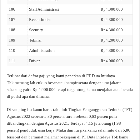
106
Staff Administrasi
Rp4.300.000
107
Receptionist
Rp4.300.000
108
Security
Rp4.300.000
109
Teknisi
Rp4.200.000
110
Administration
Rp4.300.000
111
Driver
Rp4.000.000
Terlihat dari daftar gaji yang kami paparkan di PT Duta Intidaya
Tbk memang lah cukup besar atau hampir setara dengan umr jakarta
sekarang yaitu Rp 4.900.000 tetapi tergantung kamu menjabat atau berada
di posisi apa dan dimana.
Di samping itu kamu harus tahu loh Tingkat Pengangguran Terbuka (TPT)
Agustus 2022 sebesar 5,86 persen, turun sebesar 0,63 persen poin
dibandingkan dengan Agustus 2021. Terdapat 4,15 juta orang (1,98
persen) penduduk usia kerja. Maka dari itu jika kamu salah satu dari 5,86
tersebut dan berminat melamar pekerjaan di PT Duta Intidaya Tbk kamu