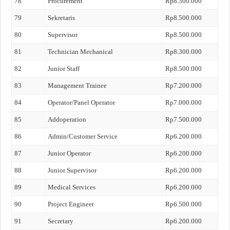
78
Procurement
Rp8.300.000
79
Sekretaris
Rp8.500.000
80
Supervisor
Rp8.500.000
81
Technician Mechanical
Rp8.300.000
82
Junior Staff
Rp8.500.000
83
Management Trainee
Rp7.200.000
84
Operator/Panel Operator
Rp7.000.000
85
Addoperation
Rp7.500.000
86
Admin/Customer Service
Rp6.200.000
87
Junior Operator
Rp6.200.000
88
Junior Supervisor
Rp6.200.000
89
Medical Services
Rp6.200.000
90
Project Engineer
Rp6.500.000
91
Secretary
Rp6.200.000