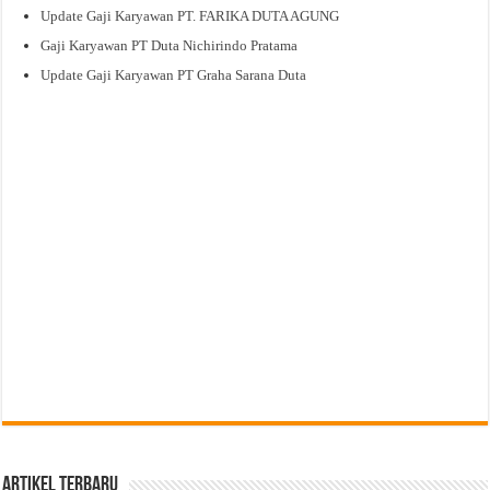
Update Gaji Karyawan PT. FARIKA DUTA AGUNG
Gaji Karyawan PT Duta Nichirindo Pratama
Update Gaji Karyawan PT Graha Sarana Duta
Artikel Terbaru