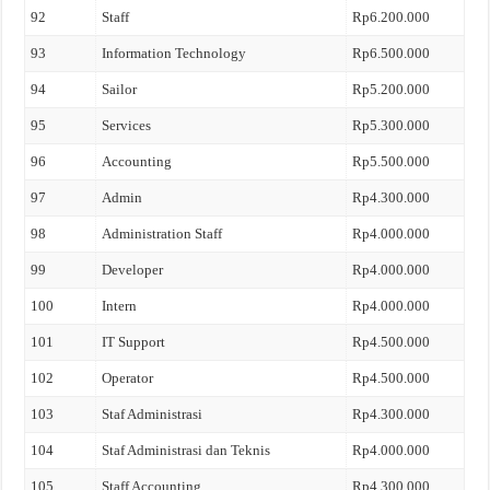
92
Staff
Rp6.200.000
93
Information Technology
Rp6.500.000
94
Sailor
Rp5.200.000
95
Services
Rp5.300.000
96
Accounting
Rp5.500.000
97
Admin
Rp4.300.000
98
Administration Staff
Rp4.000.000
99
Developer
Rp4.000.000
100
Intern
Rp4.000.000
101
IT Support
Rp4.500.000
102
Operator
Rp4.500.000
103
Staf Administrasi
Rp4.300.000
104
Staf Administrasi dan Teknis
Rp4.000.000
105
Staff Accounting
Rp4.300.000