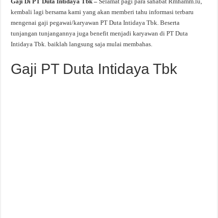
Gaji Di PT Duta Intidaya Tbk –
Selamat pagi para sahabat Rmhamm.lu,
kembali lagi bersama kami yang akan memberi tahu informasi terbaru
mengenai gaji pegawai/karyawan PT Duta Intidaya Tbk. Beserta
tunjangan tunjangannya juga benefit menjadi karyawan di PT Duta
Intidaya Tbk. baiklah langsung saja mulai membahas.
Gaji PT Duta Intidaya Tbk