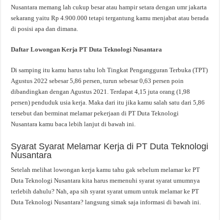
Nusantara memang lah cukup besar atau hampir setara dengan umr jakarta
sekarang yaitu Rp 4.900.000 tetapi tergantung kamu menjabat atau berada
di posisi apa dan dimana.
Daftar Lowongan Kerja PT Duta Teknologi Nusantara
Di samping itu kamu harus tahu loh Tingkat Pengangguran Terbuka (TPT)
Agustus 2022 sebesar 5,86 persen, turun sebesar 0,63 persen poin
dibandingkan dengan Agustus 2021. Terdapat 4,15 juta orang (1,98
persen) penduduk usia kerja. Maka dari itu jika kamu salah satu dari 5,86
tersebut dan berminat melamar pekerjaan di PT Duta Teknologi
Nusantara kamu baca lebih lanjut di bawah ini.
Syarat Syarat Melamar Kerja di PT Duta Teknologi
Nusantara
Setelah melihat lowongan kerja kamu tahu gak sebelum melamar ke PT
Duta Teknologi Nusantara kita harus memenuhi syarat syarat umumnya
terlebih dahulu? Nah, apa sih syarat syarat umum untuk melamar ke PT
Duta Teknologi Nusantara? langsung simak saja informasi di bawah ini.