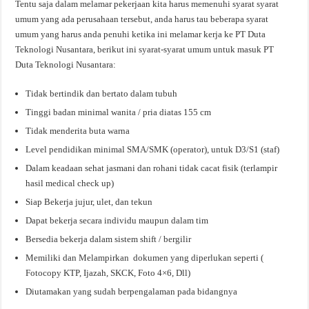
Tentu saja dalam melamar pekerjaan kita harus memenuhi syarat syarat
umum yang ada perusahaan tersebut, anda harus tau beberapa syarat
umum yang harus anda penuhi ketika ini melamar kerja ke PT Duta
Teknologi Nusantara, berikut ini syarat-syarat umum untuk masuk PT
Duta Teknologi Nusantara:
Tidak bertindik dan bertato dalam tubuh
Tinggi badan minimal wanita / pria diatas 155 cm
Tidak menderita buta warna
Level pendidikan minimal SMA/SMK (operator), untuk D3/S1 (staf)
Dalam keadaan sehat jasmani dan rohani tidak cacat fisik (terlampir
hasil medical check up)
Siap Bekerja jujur, ulet, dan tekun
Dapat bekerja secara individu maupun dalam tim
Bersedia bekerja dalam sistem shift / bergilir
Memiliki dan Melampirkan dokumen yang diperlukan seperti (
Fotocopy KTP, Ijazah, SKCK, Foto 4×6, Dll)
Diutamakan yang sudah berpengalaman pada bidangnya