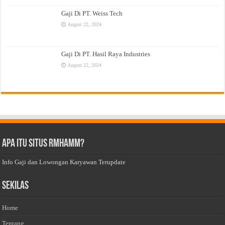
Gaji Di PT. Weiss Tech
August 22, 2024
Gaji Di PT. Hasil Raya Industries
August 22, 2024
Apa Itu Situs Rmhamm?
Info Gaji dan Lowongan Karyawan Terupdate
Sekilas
Home
Tentang