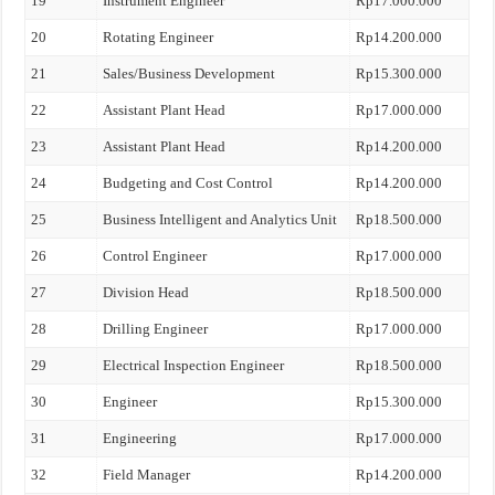
19
Instrument Engineer
Rp17.000.000
20
Rotating Engineer
Rp14.200.000
21
Sales/Business Development
Rp15.300.000
22
Assistant Plant Head
Rp17.000.000
23
Assistant Plant Head
Rp14.200.000
24
Budgeting and Cost Control
Rp14.200.000
25
Business Intelligent and Analytics Unit
Rp18.500.000
26
Control Engineer
Rp17.000.000
27
Division Head
Rp18.500.000
28
Drilling Engineer
Rp17.000.000
29
Electrical Inspection Engineer
Rp18.500.000
30
Engineer
Rp15.300.000
31
Engineering
Rp17.000.000
32
Field Manager
Rp14.200.000