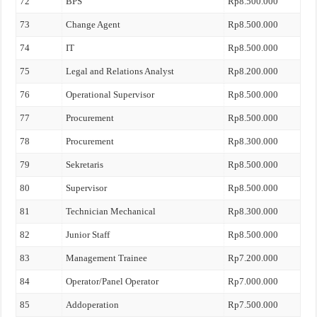
72
BPS
Rp8.500.000
73
Change Agent
Rp8.500.000
74
IT
Rp8.500.000
75
Legal and Relations Analyst
Rp8.200.000
76
Operational Supervisor
Rp8.500.000
77
Procurement
Rp8.500.000
78
Procurement
Rp8.300.000
79
Sekretaris
Rp8.500.000
80
Supervisor
Rp8.500.000
81
Technician Mechanical
Rp8.300.000
82
Junior Staff
Rp8.500.000
83
Management Trainee
Rp7.200.000
84
Operator/Panel Operator
Rp7.000.000
85
Addoperation
Rp7.500.000