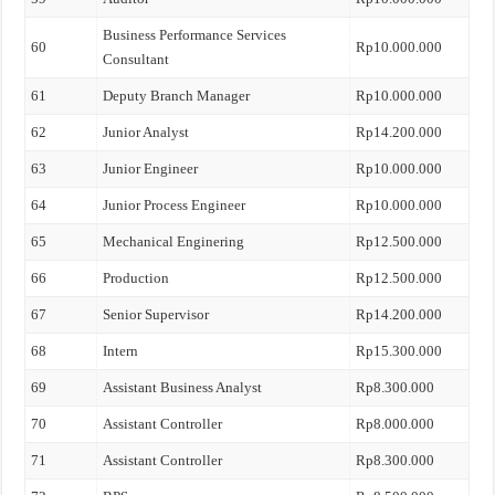
Business Performance Services
60
Rp10.000.000
Consultant
61
Deputy Branch Manager
Rp10.000.000
62
Junior Analyst
Rp14.200.000
63
Junior Engineer
Rp10.000.000
64
Junior Process Engineer
Rp10.000.000
65
Mechanical Enginering
Rp12.500.000
66
Production
Rp12.500.000
67
Senior Supervisor
Rp14.200.000
68
Intern
Rp15.300.000
69
Assistant Business Analyst
Rp8.300.000
70
Assistant Controller
Rp8.000.000
71
Assistant Controller
Rp8.300.000