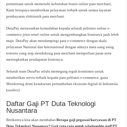
permintaan untuk memenuhi kebutuhan bisnis online para merchant,
Kami berupaya memberikan pelayanan terbaik untuk semua layanan
pembayaran elektronik para merchant.
DutaPay menawarkan kemudahan kepada seluruh pebisnis online e-
commerce jenis retail online untuk mengembangkan bisnisnya jauh lebih
maju. DutaPay akan mendampingi para e-commerce dengan skala
pelayanan Nasional dan Internasional dengan adanya mata uang asing
tertentu yang siap mendukung para merchant memperluas pasar serta
meningkatkan pendapatan bisnisnya.
Seluruh team DutaPay selalu memegang teguh komitmen untuk
memberikan servis terbaik kepada para pebisnis e-commerce, guna
Mendorong demi kesuksesan pertumbuhan ekonomi digital di Indonesia.
(
sumber
)
Daftar Gaji PT Duta Teknologi
Nusantara
Berikutnya kita akan membahas
Berapa gaji pegawai/karyawan di PT
Duta Teknologi Nusantara? Gaji rata-rata untuk relationship staff PT