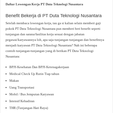
Daftar Lowongan Kerja PT Duta Teknologi Nusantara
Benefit Bekerja di PT Duta Teknologi Nusantara
Setelah membaca lowongan kerja, tau ga si kalian selain memberi gaji
pokok PT Duta Teknologi Nusantara pun memberi beri benefit seperti
tunjangan dan sarana/fasilitas kerja sesuai dengan jabatan
pegawai/karyawannya loh, apa saja tunjangan tunjangan dan benefitnya
menjadi karyawan PT Duta Teknologi Nusantara? Nah ini beberapa
contoh tunjangan-tunjangan yang di berikan PT Duta Teknologi
Nusantara:
BPJS Kesehatan Dan BPJS Ketenagakerjaan
Medical Check Up Rutin Tiap tahun
Makan
Uang Transportasi
Mobil / Bus Jemputan Karyawan
Intensif Kehadiran
THR (Tunjangan Hari Raya)