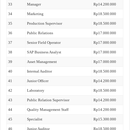
33
Manager
Rp14.200.000
34
Marketing
Rp18.500.000
35
Production Supervisor
Rp18.500.000
36
Public Relations
Rp17.000.000
37
Senior Field Operator
Rp17.000.000
38
SAP Business Analyst
Rp17.000.000
39
Asset Management
Rp17.000.000
40
Internal Auditor
Rp18.500.000
41
Junior Officer
Rp14.200.000
42
Laboratory
Rp18.500.000
43
Public Relation Supervisor
Rp14.200.000
44
Quality Management Staff
Rp14.200.000
45
Specialist
Rp15.300.000
46
Junior Auditor
Rp18.500.000