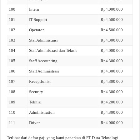
100
Intern
Rp4.000.000
101
IT Support
Rp4.500.000
102
Operator
Rp4.500.000
103
Staf Administrasi
Rp4.300.000
104
Staf Administrasi dan Teknis
Rp4.000.000
105
Staff Accounting
Rp4.300.000
106
Staff Administrasi
Rp4.300.000
107
Receptionist
Rp4.300.000
108
Security
Rp4.300.000
109
Teknisi
Rp4.200.000
110
Administration
Rp4.300.000
111
Driver
Rp4.000.000
Terlihat dari daftar gaji yang kami paparkan di PT Duta Teknologi