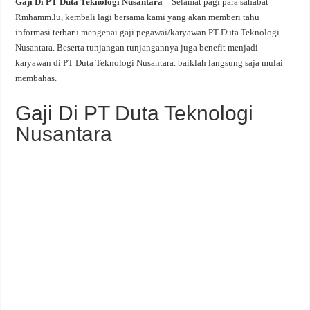
Gaji Di PT Duta Teknologi Nusantara –
Selamat pagi para sahabat
Rmhamm.lu, kembali lagi bersama kami yang akan memberi tahu
informasi terbaru mengenai gaji pegawai/karyawan PT Duta Teknologi
Nusantara. Beserta tunjangan tunjangannya juga benefit menjadi
karyawan di PT Duta Teknologi Nusantara. baiklah langsung saja mulai
membahas.
Gaji Di PT Duta Teknologi
Nusantara