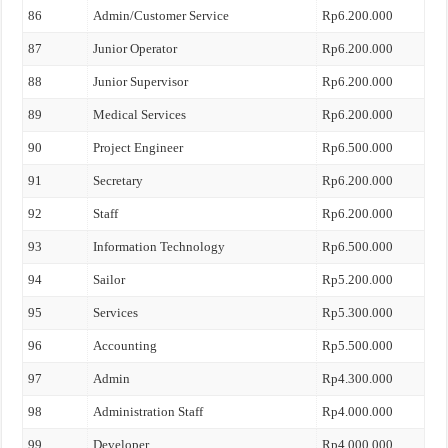
86
Admin/Customer Service
Rp6.200.000
87
Junior Operator
Rp6.200.000
88
Junior Supervisor
Rp6.200.000
89
Medical Services
Rp6.200.000
90
Project Engineer
Rp6.500.000
91
Secretary
Rp6.200.000
92
Staff
Rp6.200.000
93
Information Technology
Rp6.500.000
94
Sailor
Rp5.200.000
95
Services
Rp5.300.000
96
Accounting
Rp5.500.000
97
Admin
Rp4.300.000
98
Administration Staff
Rp4.000.000
99
Developer
Rp4.000.000