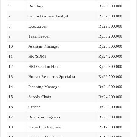
6
Building
Rp29.500.000
7
Senior Business Analyst
Rp32.300.000
8
Executives
Rp29.500.000
9
Team Leader
Rp30.200.000
10
Assistant Manager
Rp25.300.000
11
HR (SDM)
Rp24.200.000
12
HRD Section Head
Rp25.300.000
13
Human Resources Specialist
Rp22.500.000
14
Planning Manager
Rp24.200.000
15
Supply Chain
Rp24.200.000
16
Officer
Rp20.000.000
17
Reservoir Engineer
Rp20.000.000
18
Inspection Engineer
Rp17.000.000