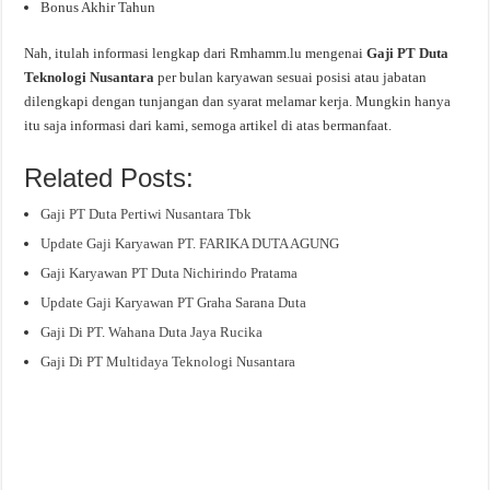
Bonus Akhir Tahun
Nah, itulah informasi lengkap dari Rmhamm.lu mengenai
Gaji PT Duta
Teknologi Nusantara
per bulan karyawan sesuai posisi atau jabatan
dilengkapi dengan tunjangan dan syarat melamar kerja. Mungkin hanya
itu saja informasi dari kami, semoga artikel di atas bermanfaat.
Related Posts:
Gaji PT Duta Pertiwi Nusantara Tbk
Update Gaji Karyawan PT. FARIKA DUTA AGUNG
Gaji Karyawan PT Duta Nichirindo Pratama
Update Gaji Karyawan PT Graha Sarana Duta
Gaji Di PT. Wahana Duta Jaya Rucika
Gaji Di PT Multidaya Teknologi Nusantara