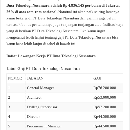
Duta Teknologi Nusantara adalah Rp 4.836.145 per bulan di Jakarta,
26% di atas rata-rata nasional.
Nominal ini akan naik seiring lamanya
kamu bekerja di PT Duta Teknologi Nusantara dan gaji ini juga belum
termasuk bonus per tahunnya juga tunjangan tunjangan atau fasilitas kerja
yang di berikan PT Duta Teknologi Nusantara. Jika kamu ingin
mengetahui lebih lanjut tentang gaji PT Duta Teknologi Nusantara bisa
kamu baca lebih lanjut di tabel di bawah ini.
Daftar Lowongan Kerja PT Duta Teknologi Nusantara
Tabel Gaji PT Duta Teknologi Nusantara
NOMOR
JABATAN
GAJI
1
General Manager
Rp76.200.000
2
Architect
Rp53.000.000
3
Drilling Supervisor
Rp57.200.000
4
Director
Rp44.500.000
5
Procurement Manager
Rp44.500.000