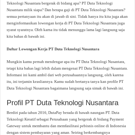
Teknologi Nusantara bergerak di bidang apa? PT Duta Teknologi
Nusantara milik siapa? Dan berapa gaji di PT Duta Teknologi Nusantara?
semua pertanyaan itu akan di jawab di sini. Tidak hanya itu kita juga akan
menginformasikan lowongan kerja di PT Duta Teknologi Nusantara juga
syarat syaratnya. Oleh karna itu tidak menunggu lama lagi langsung saja
kita bahas di bawah ini.
Daftar Lowongan Kerja PT Duta Teknologi Nusantara
Mungkin kamu pernah mendengar apa itu PT Duta Teknologi Nusantara,
tetapi kita bahas lagi lebih dalam mengenai PT Duta Teknologi Nusantara.
Informasi ini kami ambil dari web perusahaannya langsung, oleh karena
itu, ini terjamin keasliannya. Kamu sudah bertanya tanya kan profile PT
Duta Teknologi Nusantara bagaimana langsung saja simak di bawah ini.
Profil PT Duta Teknologi Nusantara
Berdiri pada tahun 2016, DutaPay berada di bawah naungan PT. Duta
Teknologi Kreatif sebagai Perusahaan yang bergerak di bidang Payment
Gateway untuk membantu dan memfasilitasi pebisnis online di Indonesia
dengan sistem pembayaran yang aman. Seiring berkembangnya