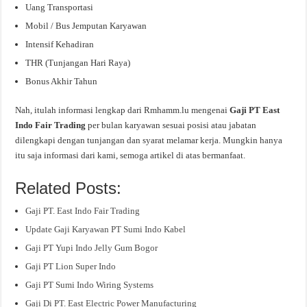
Uang Transportasi
Mobil / Bus Jemputan Karyawan
Intensif Kehadiran
THR (Tunjangan Hari Raya)
Bonus Akhir Tahun
Nah, itulah informasi lengkap dari Rmhamm.lu mengenai
Gaji PT East
Indo Fair Trading
per bulan karyawan sesuai posisi atau jabatan
dilengkapi dengan tunjangan dan syarat melamar kerja. Mungkin hanya
itu saja informasi dari kami, semoga artikel di atas bermanfaat.
Related Posts:
Gaji PT. East Indo Fair Trading
Update Gaji Karyawan PT Sumi Indo Kabel
Gaji PT Yupi Indo Jelly Gum Bogor
Gaji PT Lion Super Indo
Gaji PT Sumi Indo Wiring Systems
Gaji Di PT. East Electric Power Manufacturing