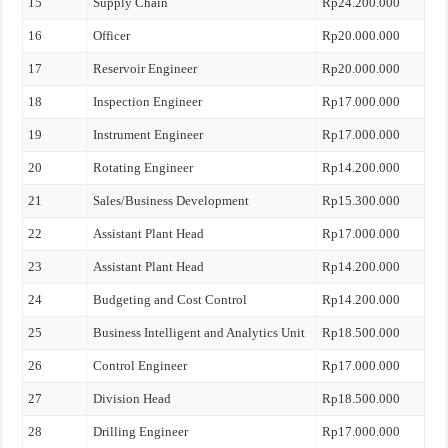
15
Supply Chain
Rp24.200.000
16
Officer
Rp20.000.000
17
Reservoir Engineer
Rp20.000.000
18
Inspection Engineer
Rp17.000.000
19
Instrument Engineer
Rp17.000.000
20
Rotating Engineer
Rp14.200.000
21
Sales/Business Development
Rp15.300.000
22
Assistant Plant Head
Rp17.000.000
23
Assistant Plant Head
Rp14.200.000
24
Budgeting and Cost Control
Rp14.200.000
25
Business Intelligent and Analytics Unit
Rp18.500.000
26
Control Engineer
Rp17.000.000
27
Division Head
Rp18.500.000
28
Drilling Engineer
Rp17.000.000