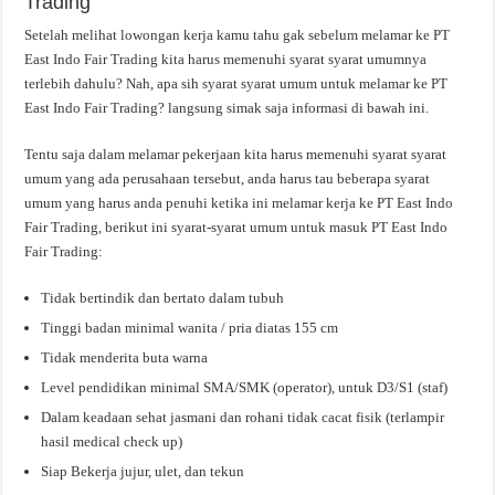
Trading
Setelah melihat lowongan kerja kamu tahu gak sebelum melamar ke PT
East Indo Fair Trading kita harus memenuhi syarat syarat umumnya
terlebih dahulu? Nah, apa sih syarat syarat umum untuk melamar ke PT
East Indo Fair Trading? langsung simak saja informasi di bawah ini.
Tentu saja dalam melamar pekerjaan kita harus memenuhi syarat syarat
umum yang ada perusahaan tersebut, anda harus tau beberapa syarat
umum yang harus anda penuhi ketika ini melamar kerja ke PT East Indo
Fair Trading, berikut ini syarat-syarat umum untuk masuk PT East Indo
Fair Trading:
Tidak bertindik dan bertato dalam tubuh
Tinggi badan minimal wanita / pria diatas 155 cm
Tidak menderita buta warna
Level pendidikan minimal SMA/SMK (operator), untuk D3/S1 (staf)
Dalam keadaan sehat jasmani dan rohani tidak cacat fisik (terlampir
hasil medical check up)
Siap Bekerja jujur, ulet, dan tekun