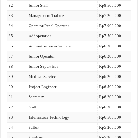
82
Junior Staff
Rp8.500.000
83
Management Trainee
Rp7.200.000
84
Operator/Panel Operator
Rp7.000.000
85
Addoperation
Rp7.500.000
86
Admin/Customer Service
Rp6.200.000
87
Junior Operator
Rp6.200.000
88
Junior Supervisor
Rp6.200.000
89
Medical Services
Rp6.200.000
90
Project Engineer
Rp6.500.000
91
Secretary
Rp6.200.000
92
Staff
Rp6.200.000
93
Information Technology
Rp6.500.000
94
Sailor
Rp5.200.000
95
Services
Rp5.300.000