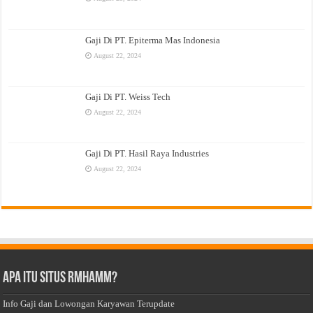
Gaji Di PT. Epiterma Mas Indonesia
August 22, 2024
Gaji Di PT. Weiss Tech
August 22, 2024
Gaji Di PT. Hasil Raya Industries
August 22, 2024
Apa Itu Situs Rmhamm?
Info Gaji dan Lowongan Karyawan Terupdate