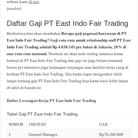
terbaru kami
di sini
.
(
sumber
)
Daftar Gaji PT East Indo Fair Trading
Berikutnya kita akan membahas
Berapa gaji pegawai/karyawan di PT
East Indo Fair Trading? Gaji rata-rata untuk relationship staff PT East
Indo Fair Trading adalah Rp 4.836.145 per bulan di Jakarta, 26% di
atas rata-rata nasional.
Nominal ini akan naik seiring lamanya kamu
bekerja di PT East Indo Fair Trading dan gaji ini juga belum termasuk
bonus per tahunnya juga tunjangan tunjangan atau fasilitas kerja yang di
berikan PT East Indo Fair Trading. Jika kamu ingin mengetahui lebih
lanjut tentang gaji PT East Indo Fair Trading bisa kamu baca lebih lanjut
di tabel di bawah ini.
Daftar Lowongan Kerja PT East Indo Fair Trading
Tabel Gaji PT East Indo Fair Trading
NOMOR
JABATAN
GAJI
1
General Manager
Rp76.200.000