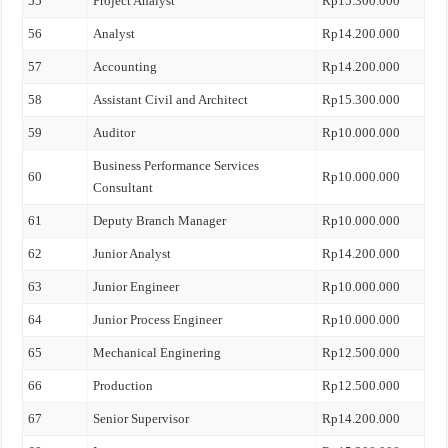
55
Project Analyst
Rp15.300.000
56
Analyst
Rp14.200.000
57
Accounting
Rp14.200.000
58
Assistant Civil and Architect
Rp15.300.000
59
Auditor
Rp10.000.000
Business Performance Services
60
Rp10.000.000
Consultant
61
Deputy Branch Manager
Rp10.000.000
62
Junior Analyst
Rp14.200.000
63
Junior Engineer
Rp10.000.000
64
Junior Process Engineer
Rp10.000.000
65
Mechanical Enginering
Rp12.500.000
66
Production
Rp12.500.000
67
Senior Supervisor
Rp14.200.000