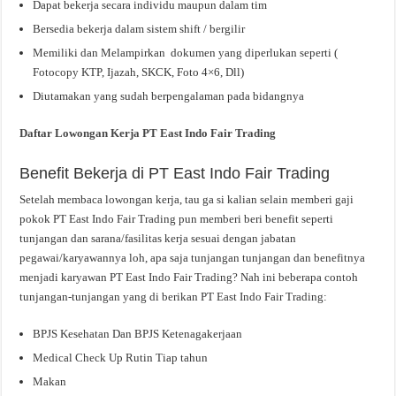
Dapat bekerja secara individu maupun dalam tim
Bersedia bekerja dalam sistem shift / bergilir
Memiliki dan Melampirkan dokumen yang diperlukan seperti (
Fotocopy KTP, Ijazah, SKCK, Foto 4×6, Dll)
Diutamakan yang sudah berpengalaman pada bidangnya
Daftar Lowongan Kerja PT East Indo Fair Trading
Benefit Bekerja di PT East Indo Fair Trading
Setelah membaca lowongan kerja, tau ga si kalian selain memberi gaji
pokok PT East Indo Fair Trading pun memberi beri benefit seperti
tunjangan dan sarana/fasilitas kerja sesuai dengan jabatan
pegawai/karyawannya loh, apa saja tunjangan tunjangan dan benefitnya
menjadi karyawan PT East Indo Fair Trading? Nah ini beberapa contoh
tunjangan-tunjangan yang di berikan PT East Indo Fair Trading:
BPJS Kesehatan Dan BPJS Ketenagakerjaan
Medical Check Up Rutin Tiap tahun
Makan