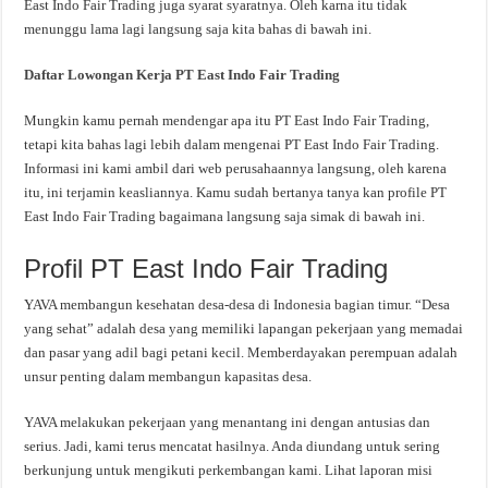
East Indo Fair Trading juga syarat syaratnya. Oleh karna itu tidak
menunggu lama lagi langsung saja kita bahas di bawah ini.
Daftar Lowongan Kerja PT East Indo Fair Trading
Mungkin kamu pernah mendengar apa itu PT East Indo Fair Trading,
tetapi kita bahas lagi lebih dalam mengenai PT East Indo Fair Trading.
Informasi ini kami ambil dari web perusahaannya langsung, oleh karena
itu, ini terjamin keasliannya. Kamu sudah bertanya tanya kan profile PT
East Indo Fair Trading bagaimana langsung saja simak di bawah ini.
Profil PT East Indo Fair Trading
YAVA membangun kesehatan desa-desa di Indonesia bagian timur. “Desa
yang sehat” adalah desa yang memiliki lapangan pekerjaan yang memadai
dan pasar yang adil bagi petani kecil. Memberdayakan perempuan adalah
unsur penting dalam membangun kapasitas desa.
YAVA melakukan pekerjaan yang menantang ini dengan antusias dan
serius. Jadi, kami terus mencatat hasilnya. Anda diundang untuk sering
berkunjung untuk mengikuti perkembangan kami. Lihat laporan misi