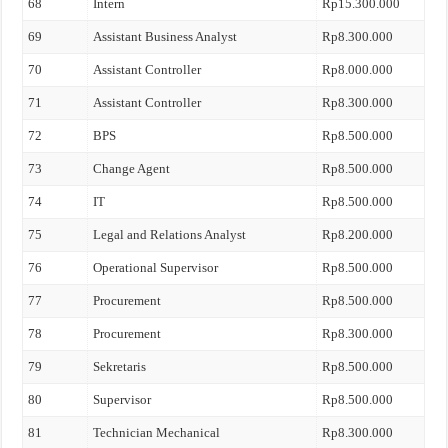
68
Intern
Rp15.300.000
69
Assistant Business Analyst
Rp8.300.000
70
Assistant Controller
Rp8.000.000
71
Assistant Controller
Rp8.300.000
72
BPS
Rp8.500.000
73
Change Agent
Rp8.500.000
74
IT
Rp8.500.000
75
Legal and Relations Analyst
Rp8.200.000
76
Operational Supervisor
Rp8.500.000
77
Procurement
Rp8.500.000
78
Procurement
Rp8.300.000
79
Sekretaris
Rp8.500.000
80
Supervisor
Rp8.500.000
81
Technician Mechanical
Rp8.300.000