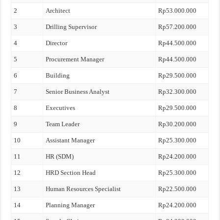
2
Architect
Rp53.000.000
3
Drilling Supervisor
Rp57.200.000
4
Director
Rp44.500.000
5
Procurement Manager
Rp44.500.000
6
Building
Rp29.500.000
7
Senior Business Analyst
Rp32.300.000
8
Executives
Rp29.500.000
9
Team Leader
Rp30.200.000
10
Assistant Manager
Rp25.300.000
11
HR (SDM)
Rp24.200.000
12
HRD Section Head
Rp25.300.000
13
Human Resources Specialist
Rp22.500.000
14
Planning Manager
Rp24.200.000