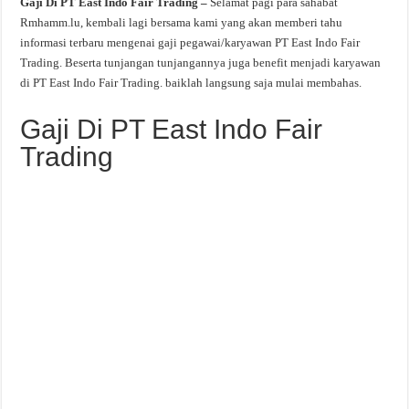
Gaji Di PT East Indo Fair Trading –
Selamat pagi para sahabat
Rmhamm.lu, kembali lagi bersama kami yang akan memberi tahu
informasi terbaru mengenai gaji pegawai/karyawan PT East Indo Fair
Trading. Beserta tunjangan tunjangannya juga benefit menjadi karyawan
di PT East Indo Fair Trading. baiklah langsung saja mulai membahas.
Gaji Di PT East Indo Fair
Trading