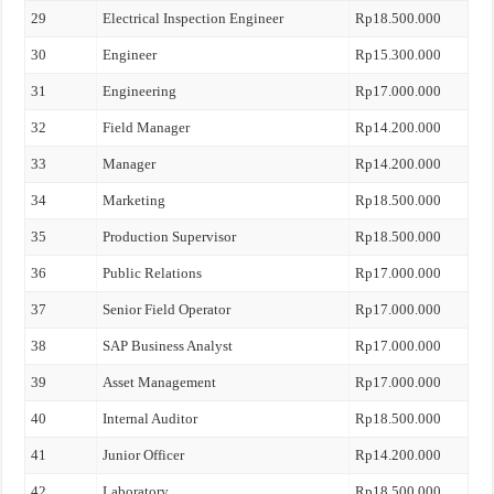
29
Electrical Inspection Engineer
Rp18.500.000
30
Engineer
Rp15.300.000
31
Engineering
Rp17.000.000
32
Field Manager
Rp14.200.000
33
Manager
Rp14.200.000
34
Marketing
Rp18.500.000
35
Production Supervisor
Rp18.500.000
36
Public Relations
Rp17.000.000
37
Senior Field Operator
Rp17.000.000
38
SAP Business Analyst
Rp17.000.000
39
Asset Management
Rp17.000.000
40
Internal Auditor
Rp18.500.000
41
Junior Officer
Rp14.200.000
42
Laboratory
Rp18.500.000