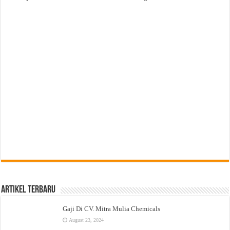
Artikel Terbaru
Gaji Di CV. Mitra Mulia Chemicals
August 23, 2024