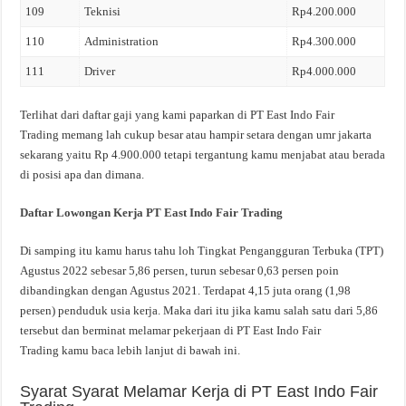
109
Teknisi
Rp4.200.000
110
Administration
Rp4.300.000
111
Driver
Rp4.000.000
Terlihat dari daftar gaji yang kami paparkan di PT East Indo Fair
Trading memang lah cukup besar atau hampir setara dengan umr jakarta
sekarang yaitu Rp 4.900.000 tetapi tergantung kamu menjabat atau berada
di posisi apa dan dimana.
Daftar Lowongan Kerja PT East Indo Fair Trading
Di samping itu kamu harus tahu loh Tingkat Pengangguran Terbuka (TPT)
Agustus 2022 sebesar 5,86 persen, turun sebesar 0,63 persen poin
dibandingkan dengan Agustus 2021. Terdapat 4,15 juta orang (1,98
persen) penduduk usia kerja. Maka dari itu jika kamu salah satu dari 5,86
tersebut dan berminat melamar pekerjaan di PT East Indo Fair
Trading kamu baca lebih lanjut di bawah ini.
Syarat Syarat Melamar Kerja di PT East Indo Fair