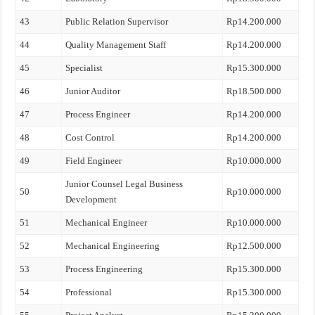
43
Public Relation Supervisor
Rp14.200.000
44
Quality Management Staff
Rp14.200.000
45
Specialist
Rp15.300.000
46
Junior Auditor
Rp18.500.000
47
Process Engineer
Rp14.200.000
48
Cost Control
Rp14.200.000
49
Field Engineer
Rp10.000.000
Junior Counsel Legal Business
50
Rp10.000.000
Development
51
Mechanical Engineer
Rp10.000.000
52
Mechanical Engineering
Rp12.500.000
53
Process Engineering
Rp15.300.000
54
Professional
Rp15.300.000