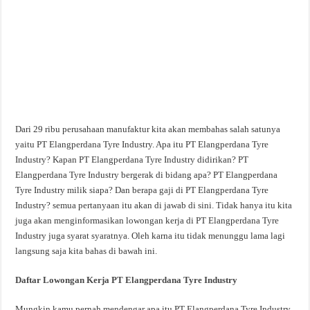
Dari 29 ribu perusahaan manufaktur kita akan membahas salah satunya
yaitu PT Elangperdana Tyre Industry. Apa itu PT Elangperdana Tyre
Industry? Kapan PT Elangperdana Tyre Industry didirikan? PT
Elangperdana Tyre Industry bergerak di bidang apa? PT Elangperdana
Tyre Industry milik siapa? Dan berapa gaji di PT Elangperdana Tyre
Industry? semua pertanyaan itu akan di jawab di sini. Tidak hanya itu kita
juga akan menginformasikan lowongan kerja di PT Elangperdana Tyre
Industry juga syarat syaratnya. Oleh karna itu tidak menunggu lama lagi
langsung saja kita bahas di bawah ini.
Daftar Lowongan Kerja PT Elangperdana Tyre Industry
Mungkin kamu pernah mendengar apa itu PT Elangperdana Tyre Industry,