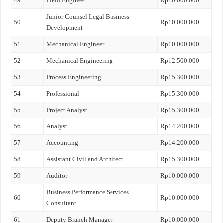
49
Field Engineer
Rp10.000.000
Junior Counsel Legal Business
50
Rp10.000.000
Development
51
Mechanical Engineer
Rp10.000.000
52
Mechanical Engineering
Rp12.500.000
53
Process Engineering
Rp15.300.000
54
Professional
Rp15.300.000
55
Project Analyst
Rp15.300.000
56
Analyst
Rp14.200.000
57
Accounting
Rp14.200.000
58
Assistant Civil and Architect
Rp15.300.000
59
Auditor
Rp10.000.000
Business Performance Services
60
Rp10.000.000
Consultant
61
Deputy Branch Manager
Rp10.000.000