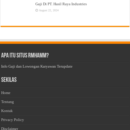
Gaji Di PT. Hasil Raya Industries
August 22, 2024
Apa Itu Situs Rmhamm?
Info Gaji dan Lowongan Karyawan Terupdate
Sekilas
Home
Tentang
Kontak
Privacy Policy
Disclaimer