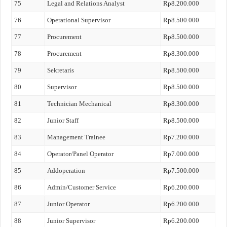
75
Legal and Relations Analyst
Rp8.200.000
76
Operational Supervisor
Rp8.500.000
77
Procurement
Rp8.500.000
78
Procurement
Rp8.300.000
79
Sekretaris
Rp8.500.000
80
Supervisor
Rp8.500.000
81
Technician Mechanical
Rp8.300.000
82
Junior Staff
Rp8.500.000
83
Management Trainee
Rp7.200.000
84
Operator/Panel Operator
Rp7.000.000
85
Addoperation
Rp7.500.000
86
Admin/Customer Service
Rp6.200.000
87
Junior Operator
Rp6.200.000
88
Junior Supervisor
Rp6.200.000