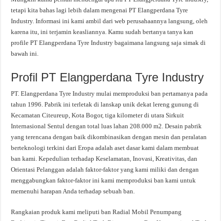
tetapi kita bahas lagi lebih dalam mengenai PT Elangperdana Tyre
Industry. Informasi ini kami ambil dari web perusahaannya langsung, oleh
karena itu, ini terjamin keasliannya. Kamu sudah bertanya tanya kan
profile PT Elangperdana Tyre Industry bagaimana langsung saja simak di
bawah ini.
Profil PT Elangperdana Tyre Industry
PT. Elangperdana Tyre Industry mulai memproduksi ban pertamanya pada
tahun 1996. Pabrik ini terletak di lanskap unik dekat lereng gunung di
Kecamatan Citeureup, Kota Bogor, tiga kilometer di utara Sirkuit
Internasional Sentul dengan total luas lahan 208.000 m2. Desain pabrik
yang terencana dengan baik dikombinasikan dengan mesin dan peralatan
berteknologi terkini dari Eropa adalah aset dasar kami dalam membuat
ban kami. Kepedulian terhadap Keselamatan, Inovasi, Kreativitas, dan
Orientasi Pelanggan adalah faktor-faktor yang kami miliki dan dengan
menggabungkan faktor-faktor ini kami memproduksi ban kami untuk
memenuhi harapan Anda terhadap sebuah ban.
Rangkaian produk kami meliputi ban Radial Mobil Penumpang