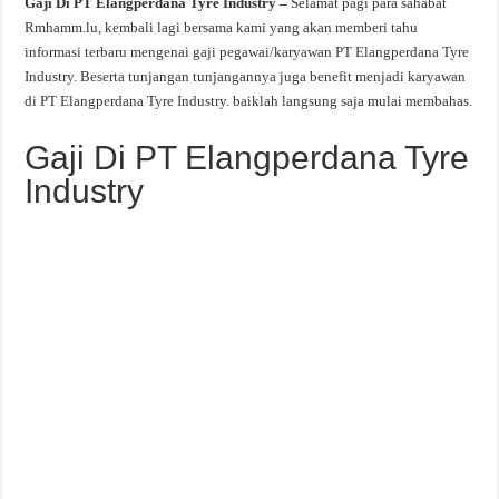
Gaji Di PT Elangperdana Tyre Industry –
Selamat pagi para sahabat
Rmhamm.lu, kembali lagi bersama kami yang akan memberi tahu
informasi terbaru mengenai gaji pegawai/karyawan PT Elangperdana Tyre
Industry. Beserta tunjangan tunjangannya juga benefit menjadi karyawan
di PT Elangperdana Tyre Industry. baiklah langsung saja mulai membahas.
Gaji Di PT Elangperdana Tyre
Industry