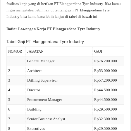
fasilitas kerja yang di berikan PT Elangperdana Tyre Industry. Jika kamu
ingin mengetahui lebih lanjut tentang gaji PT Elangperdana Tyre
Industry bisa kamu baca lebih lanjut di tabel di bawah ini.
Daftar Lowongan Kerja PT Elangperdana Tyre Industry
Tabel Gaji PT Elangperdana Tyre Industry
NOMOR
JABATAN
GAJI
1
General Manager
Rp76.200.000
2
Architect
Rp53.000.000
3
Drilling Supervisor
Rp57.200.000
4
Director
Rp44.500.000
5
Procurement Manager
Rp44.500.000
6
Building
Rp29.500.000
7
Senior Business Analyst
Rp32.300.000
8
Executives
Rp29.500.000