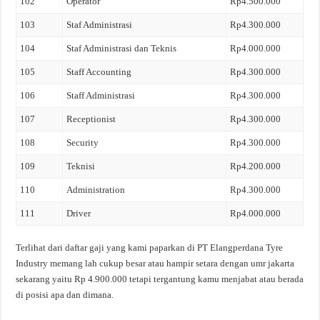
102
Operator
Rp4.500.000
103
Staf Administrasi
Rp4.300.000
104
Staf Administrasi dan Teknis
Rp4.000.000
105
Staff Accounting
Rp4.300.000
106
Staff Administrasi
Rp4.300.000
107
Receptionist
Rp4.300.000
108
Security
Rp4.300.000
109
Teknisi
Rp4.200.000
110
Administration
Rp4.300.000
111
Driver
Rp4.000.000
Terlihat dari daftar gaji yang kami paparkan di PT Elangperdana Tyre
Industry memang lah cukup besar atau hampir setara dengan umr jakarta
sekarang yaitu Rp 4.900.000 tetapi tergantung kamu menjabat atau berada
di posisi apa dan dimana.