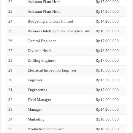
22
Assistant Plant Head
Rp17.000.000
23
Assistant Plant Head
Rp14.200.000
24
Budgeting and Cost Control
Rp14.200.000
25
Business Intelligent and Analytics Unit
Rp18.500.000
26
Control Engineer
Rp17.000.000
27
Division Head
Rp18.500.000
28
Drilling Engineer
Rp17.000.000
29
Electrical Inspection Engineer
Rp18.500.000
30
Engineer
Rp15.300.000
31
Engineering
Rp17.000.000
32
Field Manager
Rp14.200.000
33
Manager
Rp14.200.000
34
Marketing
Rp18.500.000
35
Production Supervisor
Rp18.500.000