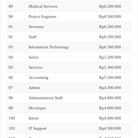
89
Medical Services
Rp6.200.000
90
Project Engineer
Rp6.500.000
91
Secretary
Rp6.200.000
92
Staff
Rp6.200.000
93
Information Technology
Rp6.500.000
94
Sailor
Rp5.200.000
95
Services
Rp5.300.000
96
Accounting
Rp5.500.000
97
Admin
Rp4.300.000
98
Administration Staff
Rp4.000.000
99
Developer
Rp4.000.000
100
Intern
Rp4.000.000
101
IT Support
Rp4.500.000