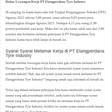
Daftar Lowongan Kerja PT Elangperdana Tyre Industry
Di samping itu kamu harus tahu loh Tingkat Pengangguran Terbuka (TPT)
Agustus 2022 sebesar 5,86 persen, turun sebesar 0,63 persen poin
dibandingkan dengan Agustus 2021. Terdapat 4,15 juta orang (1,98
persen) penduduk usia kerja. Maka dari itu jika kamu salah satu dari 5,86
tersebut dan berminat melamar pekerjaan di PT Elangperdana Tyre
Industry kamu baca lebih lanjut di bawah ini.
Syarat Syarat Melamar Kerja di PT Elangperdana
Tyre Industry
Setelah melihat lowongan kerja kamu tahu gak sebelum melamar ke PT
Elangperdana Tyre Industry kita harus memenuhi syarat syarat umumnya
terlebih dahulu? Nah, apa sih syarat syarat umum untuk melamar ke PT
Elangperdana Tyre Industry? langsung simak saja informasi di bawah ini.
Tentu saja dalam melamar pekerjaan kita harus memenuhi syarat syarat
umum yang ada perusahaan tersebut, anda harus tau beberapa syarat
umum yang harus anda penuhi ketika ini melamar kerja ke PT
Elangperdana Tyre Industry, berikut ini syarat-syarat umum untuk masuk
PT Elangperdana Tyre Industry: