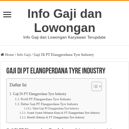
Info Gaji dan
Lowongan
Info Gaji dan Lowongan Karyawan Terupdate
Home
/
Info Gaji
/
Gaji Di PT Elangperdana Tyre Industry
Gaji Di PT Elangperdana Tyre Industry
Daftar Isi
Gaji Di PT Elangperdana Tyre Industry
Profil PT Elangperdana Tyre Industry
Daftar Gaji PT Elangperdana Tyre Industry
Tabel Gaji PT Elangperdana Tyre Industry
Syarat Syarat Melamar Kerja di PT Elangperdana Tyre Industry
Benefit Bekerja di PT Elangperdana Tyre Industry