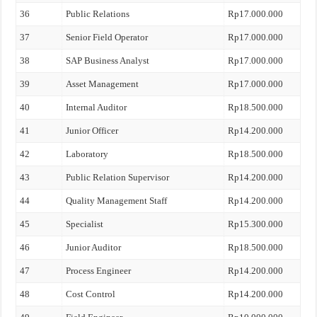
36
Public Relations
Rp17.000.000
37
Senior Field Operator
Rp17.000.000
38
SAP Business Analyst
Rp17.000.000
39
Asset Management
Rp17.000.000
40
Internal Auditor
Rp18.500.000
41
Junior Officer
Rp14.200.000
42
Laboratory
Rp18.500.000
43
Public Relation Supervisor
Rp14.200.000
44
Quality Management Staff
Rp14.200.000
45
Specialist
Rp15.300.000
46
Junior Auditor
Rp18.500.000
47
Process Engineer
Rp14.200.000
48
Cost Control
Rp14.200.000