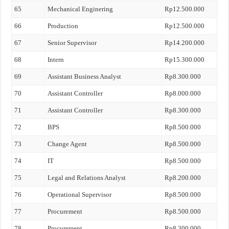
65
Mechanical Enginering
Rp12.500.000
66
Production
Rp12.500.000
67
Senior Supervisor
Rp14.200.000
68
Intern
Rp15.300.000
69
Assistant Business Analyst
Rp8.300.000
70
Assistant Controller
Rp8.000.000
71
Assistant Controller
Rp8.300.000
72
BPS
Rp8.500.000
73
Change Agent
Rp8.500.000
74
IT
Rp8.500.000
75
Legal and Relations Analyst
Rp8.200.000
76
Operational Supervisor
Rp8.500.000
77
Procurement
Rp8.500.000
78
Procurement
Rp8.300.000