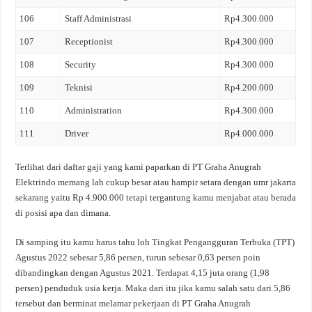
106
Staff Administrasi
Rp4.300.000
107
Receptionist
Rp4.300.000
108
Security
Rp4.300.000
109
Teknisi
Rp4.200.000
110
Administration
Rp4.300.000
111
Driver
Rp4.000.000
Terlihat dari daftar gaji yang kami paparkan di PT Graha Anugrah
Elektrindo memang lah cukup besar atau hampir setara dengan umr jakarta
sekarang yaitu Rp 4.900.000 tetapi tergantung kamu menjabat atau berada
di posisi apa dan dimana.
Di samping itu kamu harus tahu loh Tingkat Pengangguran Terbuka (TPT)
Agustus 2022 sebesar 5,86 persen, turun sebesar 0,63 persen poin
dibandingkan dengan Agustus 2021. Terdapat 4,15 juta orang (1,98
persen) penduduk usia kerja. Maka dari itu jika kamu salah satu dari 5,86
tersebut dan berminat melamar pekerjaan di PT Graha Anugrah