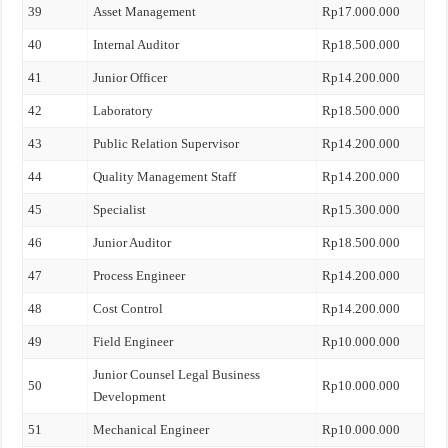
39
Asset Management
Rp17.000.000
40
Internal Auditor
Rp18.500.000
41
Junior Officer
Rp14.200.000
42
Laboratory
Rp18.500.000
43
Public Relation Supervisor
Rp14.200.000
44
Quality Management Staff
Rp14.200.000
45
Specialist
Rp15.300.000
46
Junior Auditor
Rp18.500.000
47
Process Engineer
Rp14.200.000
48
Cost Control
Rp14.200.000
49
Field Engineer
Rp10.000.000
Junior Counsel Legal Business
50
Rp10.000.000
Development
51
Mechanical Engineer
Rp10.000.000