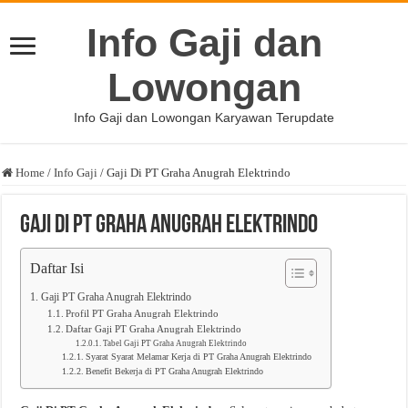
Info Gaji dan
Lowongan
Info Gaji dan Lowongan Karyawan Terupdate
Home
/
Info Gaji
/
Gaji Di PT Graha Anugrah Elektrindo
Gaji Di PT Graha Anugrah Elektrindo
Daftar Isi
Gaji PT Graha Anugrah Elektrindo
Profil PT Graha Anugrah Elektrindo
Daftar Gaji PT Graha Anugrah Elektrindo
Tabel Gaji PT Graha Anugrah Elektrindo
Syarat Syarat Melamar Kerja di PT Graha Anugrah Elektrindo
Benefit Bekerja di PT Graha Anugrah Elektrindo