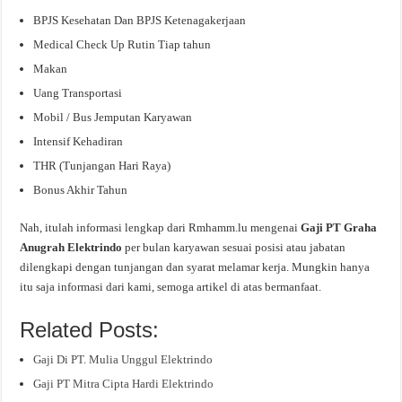
BPJS Kesehatan Dan BPJS Ketenagakerjaan
Medical Check Up Rutin Tiap tahun
Makan
Uang Transportasi
Mobil / Bus Jemputan Karyawan
Intensif Kehadiran
THR (Tunjangan Hari Raya)
Bonus Akhir Tahun
Nah, itulah informasi lengkap dari Rmhamm.lu mengenai
Gaji PT Graha
Anugrah Elektrindo
per bulan karyawan sesuai posisi atau jabatan
dilengkapi dengan tunjangan dan syarat melamar kerja. Mungkin hanya
itu saja informasi dari kami, semoga artikel di atas bermanfaat.
Related Posts:
Gaji Di PT. Mulia Unggul Elektrindo
Gaji PT Mitra Cipta Hardi Elektrindo