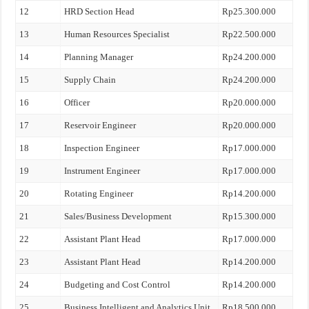
12
HRD Section Head
Rp25.300.000
13
Human Resources Specialist
Rp22.500.000
14
Planning Manager
Rp24.200.000
15
Supply Chain
Rp24.200.000
16
Officer
Rp20.000.000
17
Reservoir Engineer
Rp20.000.000
18
Inspection Engineer
Rp17.000.000
19
Instrument Engineer
Rp17.000.000
20
Rotating Engineer
Rp14.200.000
21
Sales/Business Development
Rp15.300.000
22
Assistant Plant Head
Rp17.000.000
23
Assistant Plant Head
Rp14.200.000
24
Budgeting and Cost Control
Rp14.200.000
25
Business Intelligent and Analytics Unit
Rp18.500.000