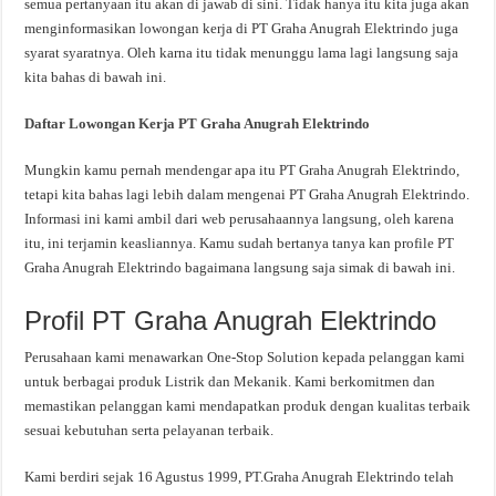
semua pertanyaan itu akan di jawab di sini. Tidak hanya itu kita juga akan
menginformasikan lowongan kerja di PT Graha Anugrah Elektrindo juga
syarat syaratnya. Oleh karna itu tidak menunggu lama lagi langsung saja
kita bahas di bawah ini.
Daftar Lowongan Kerja PT Graha Anugrah Elektrindo
Mungkin kamu pernah mendengar apa itu PT Graha Anugrah Elektrindo,
tetapi kita bahas lagi lebih dalam mengenai PT Graha Anugrah Elektrindo.
Informasi ini kami ambil dari web perusahaannya langsung, oleh karena
itu, ini terjamin keasliannya. Kamu sudah bertanya tanya kan profile PT
Graha Anugrah Elektrindo bagaimana langsung saja simak di bawah ini.
Profil PT Graha Anugrah Elektrindo
Perusahaan kami menawarkan One-Stop Solution kepada pelanggan kami
untuk berbagai produk Listrik dan Mekanik. Kami berkomitmen dan
memastikan pelanggan kami mendapatkan produk dengan kualitas terbaik
sesuai kebutuhan serta pelayanan terbaik.
Kami berdiri sejak 16 Agustus 1999, PT.Graha Anugrah Elektrindo telah