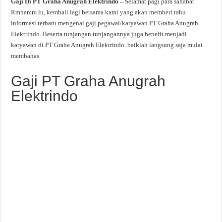
Gaji Di PT Graha Anugrah Elektrindo –
Selamat pagi para sahabat
Rmhamm.lu, kembali lagi bersama kami yang akan memberi tahu
informasi terbaru mengenai gaji pegawai/karyawan PT Graha Anugrah
Elektrindo. Beserta tunjangan tunjangannya juga benefit menjadi
karyawan di PT Graha Anugrah Elektrindo. baiklah langsung saja mulai
membahas.
Gaji PT Graha Anugrah
Elektrindo