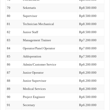
79
Sekretaris
Rp8.500.000
80
Supervisor
Rp8.500.000
81
Technician Mechanical
Rp8.300.000
82
Junior Staff
Rp8.500.000
83
Management Trainee
Rp7.200.000
84
Operator/Panel Operator
Rp7.000.000
85
Addoperation
Rp7.500.000
86
Admin/Customer Service
Rp6.200.000
87
Junior Operator
Rp6.200.000
88
Junior Supervisor
Rp6.200.000
89
Medical Services
Rp6.200.000
90
Project Engineer
Rp6.500.000
91
Secretary
Rp6.200.000