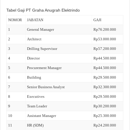
Tabel Gaji PT Graha Anugrah Elektrindo
NOMOR
JABATAN
GAJI
1
General Manager
Rp76.200.000
2
Architect
Rp53.000.000
3
Drilling Supervisor
Rp57.200.000
4
Director
Rp44.500.000
5
Procurement Manager
Rp44.500.000
6
Building
Rp29.500.000
7
Senior Business Analyst
Rp32.300.000
8
Executives
Rp29.500.000
9
Team Leader
Rp30.200.000
10
Assistant Manager
Rp25.300.000
11
HR (SDM)
Rp24.200.000