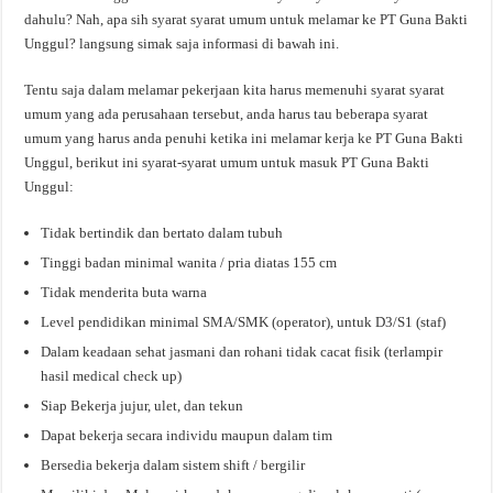
dahulu? Nah, apa sih syarat syarat umum untuk melamar ke PT Guna Bakti
Unggul? langsung simak saja informasi di bawah ini.
Tentu saja dalam melamar pekerjaan kita harus memenuhi syarat syarat
umum yang ada perusahaan tersebut, anda harus tau beberapa syarat
umum yang harus anda penuhi ketika ini melamar kerja ke PT Guna Bakti
Unggul, berikut ini syarat-syarat umum untuk masuk PT Guna Bakti
Unggul:
Tidak bertindik dan bertato dalam tubuh
Tinggi badan minimal wanita / pria diatas 155 cm
Tidak menderita buta warna
Level pendidikan minimal SMA/SMK (operator), untuk D3/S1 (staf)
Dalam keadaan sehat jasmani dan rohani tidak cacat fisik (terlampir
hasil medical check up)
Siap Bekerja jujur, ulet, dan tekun
Dapat bekerja secara individu maupun dalam tim
Bersedia bekerja dalam sistem shift / bergilir