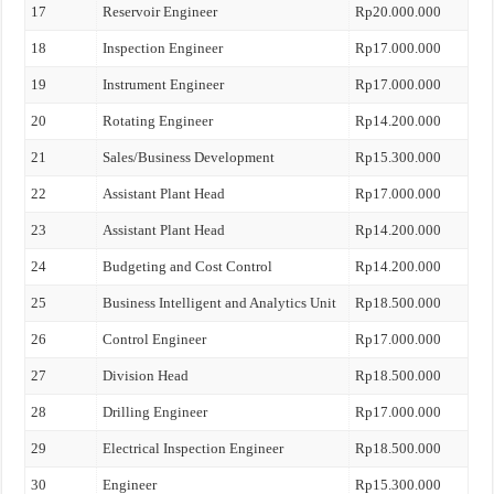
17
Reservoir Engineer
Rp20.000.000
18
Inspection Engineer
Rp17.000.000
19
Instrument Engineer
Rp17.000.000
20
Rotating Engineer
Rp14.200.000
21
Sales/Business Development
Rp15.300.000
22
Assistant Plant Head
Rp17.000.000
23
Assistant Plant Head
Rp14.200.000
24
Budgeting and Cost Control
Rp14.200.000
25
Business Intelligent and Analytics Unit
Rp18.500.000
26
Control Engineer
Rp17.000.000
27
Division Head
Rp18.500.000
28
Drilling Engineer
Rp17.000.000
29
Electrical Inspection Engineer
Rp18.500.000
30
Engineer
Rp15.300.000