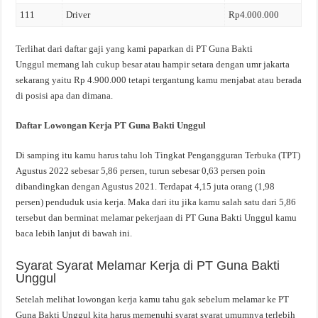
111
Driver
Rp4.000.000
Terlihat dari daftar gaji yang kami paparkan di PT Guna Bakti
Unggul memang lah cukup besar atau hampir setara dengan umr jakarta
sekarang yaitu Rp 4.900.000 tetapi tergantung kamu menjabat atau berada
di posisi apa dan dimana.
Daftar Lowongan Kerja PT Guna Bakti Unggul
Di samping itu kamu harus tahu loh Tingkat Pengangguran Terbuka (TPT)
Agustus 2022 sebesar 5,86 persen, turun sebesar 0,63 persen poin
dibandingkan dengan Agustus 2021. Terdapat 4,15 juta orang (1,98
persen) penduduk usia kerja. Maka dari itu jika kamu salah satu dari 5,86
tersebut dan berminat melamar pekerjaan di PT Guna Bakti Unggul kamu
baca lebih lanjut di bawah ini.
Syarat Syarat Melamar Kerja di PT Guna Bakti
Unggul
Setelah melihat lowongan kerja kamu tahu gak sebelum melamar ke PT
Guna Bakti Unggul kita harus memenuhi syarat syarat umumnya terlebih