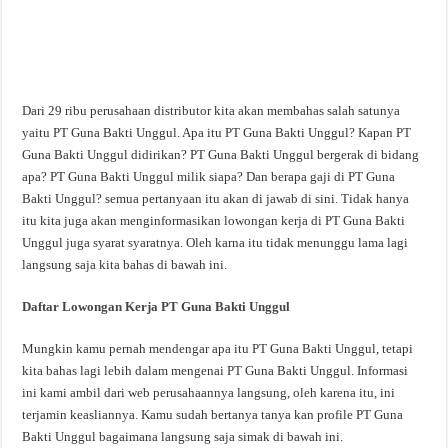
Dari 29 ribu perusahaan distributor kita akan membahas salah satunya
yaitu PT Guna Bakti Unggul. Apa itu PT Guna Bakti Unggul? Kapan PT
Guna Bakti Unggul didirikan? PT Guna Bakti Unggul bergerak di bidang
apa? PT Guna Bakti Unggul milik siapa? Dan berapa gaji di PT Guna
Bakti Unggul? semua pertanyaan itu akan di jawab di sini. Tidak hanya
itu kita juga akan menginformasikan lowongan kerja di PT Guna Bakti
Unggul juga syarat syaratnya. Oleh karna itu tidak menunggu lama lagi
langsung saja kita bahas di bawah ini.
Daftar Lowongan Kerja PT Guna Bakti Unggul
Mungkin kamu pernah mendengar apa itu PT Guna Bakti Unggul, tetapi
kita bahas lagi lebih dalam mengenai PT Guna Bakti Unggul. Informasi
ini kami ambil dari web perusahaannya langsung, oleh karena itu, ini
terjamin keasliannya. Kamu sudah bertanya tanya kan profile PT Guna
Bakti Unggul bagaimana langsung saja simak di bawah ini.