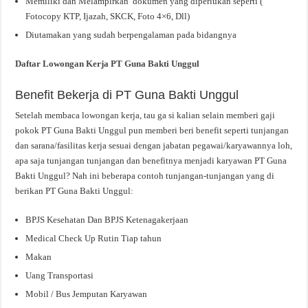
Memiliki dan Melampirkan dokumen yang diperlukan seperti (
Fotocopy KTP, Ijazah, SKCK, Foto 4×6, Dll)
Diutamakan yang sudah berpengalaman pada bidangnya
Daftar Lowongan Kerja PT Guna Bakti Unggul
Benefit Bekerja di PT Guna Bakti Unggul
Setelah membaca lowongan kerja, tau ga si kalian selain memberi gaji
pokok PT Guna Bakti Unggul pun memberi beri benefit seperti tunjangan
dan sarana/fasilitas kerja sesuai dengan jabatan pegawai/karyawannya loh,
apa saja tunjangan tunjangan dan benefitnya menjadi karyawan PT Guna
Bakti Unggul? Nah ini beberapa contoh tunjangan-tunjangan yang di
berikan PT Guna Bakti Unggul:
BPJS Kesehatan Dan BPJS Ketenagakerjaan
Medical Check Up Rutin Tiap tahun
Makan
Uang Transportasi
Mobil / Bus Jemputan Karyawan