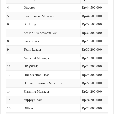
4
Director
Rp44.500.000
5
Procurement Manager
Rp44.500.000
6
Building
Rp29.500.000
7
Senior Business Analyst
Rp32.300.000
8
Executives
Rp29.500.000
9
Team Leader
Rp30.200.000
10
Assistant Manager
Rp25.300.000
11
HR (SDM)
Rp24.200.000
12
HRD Section Head
Rp25.300.000
13
Human Resources Specialist
Rp22.500.000
14
Planning Manager
Rp24.200.000
15
Supply Chain
Rp24.200.000
16
Officer
Rp20.000.000