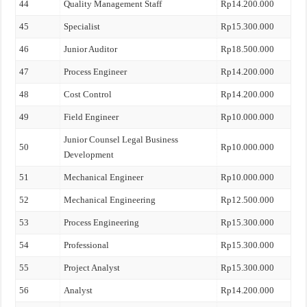
44
Quality Management Staff
Rp14.200.000
45
Specialist
Rp15.300.000
46
Junior Auditor
Rp18.500.000
47
Process Engineer
Rp14.200.000
48
Cost Control
Rp14.200.000
49
Field Engineer
Rp10.000.000
Junior Counsel Legal Business
50
Rp10.000.000
Development
51
Mechanical Engineer
Rp10.000.000
52
Mechanical Engineering
Rp12.500.000
53
Process Engineering
Rp15.300.000
54
Professional
Rp15.300.000
55
Project Analyst
Rp15.300.000
56
Analyst
Rp14.200.000