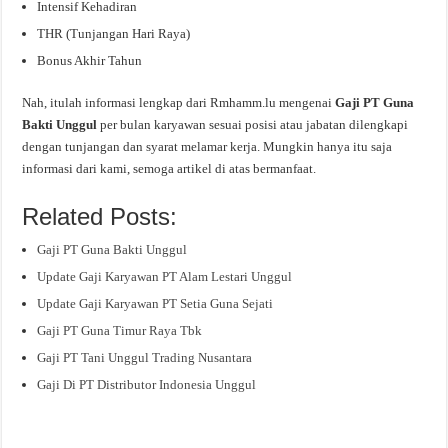
Intensif Kehadiran
THR (Tunjangan Hari Raya)
Bonus Akhir Tahun
Nah, itulah informasi lengkap dari Rmhamm.lu mengenai
Gaji PT Guna
Bakti Unggul
per bulan karyawan sesuai posisi atau jabatan dilengkapi
dengan tunjangan dan syarat melamar kerja. Mungkin hanya itu saja
informasi dari kami, semoga artikel di atas bermanfaat.
Related Posts:
Gaji PT Guna Bakti Unggul
Update Gaji Karyawan PT Alam Lestari Unggul
Update Gaji Karyawan PT Setia Guna Sejati
Gaji PT Guna Timur Raya Tbk
Gaji PT Tani Unggul Trading Nusantara
Gaji Di PT Distributor Indonesia Unggul