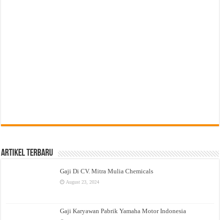
Artikel Terbaru
Gaji Di CV. Mitra Mulia Chemicals
August 23, 2024
Gaji Karyawan Pabrik Yamaha Motor Indonesia