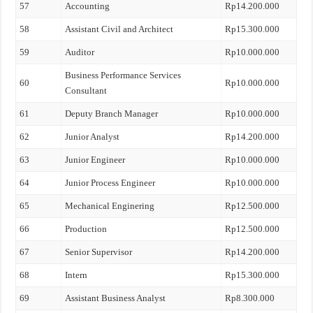
57
Accounting
Rp14.200.000
58
Assistant Civil and Architect
Rp15.300.000
59
Auditor
Rp10.000.000
Business Performance Services
60
Rp10.000.000
Consultant
61
Deputy Branch Manager
Rp10.000.000
62
Junior Analyst
Rp14.200.000
63
Junior Engineer
Rp10.000.000
64
Junior Process Engineer
Rp10.000.000
65
Mechanical Enginering
Rp12.500.000
66
Production
Rp12.500.000
67
Senior Supervisor
Rp14.200.000
68
Intern
Rp15.300.000
69
Assistant Business Analyst
Rp8.300.000