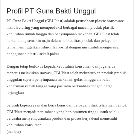
Profil PT Guna Bakti Unggul
PT. Guna Bakti Unggul (GBUPlast) adalah perusahaan plastic houseware
manufacturing yang memproduksi berbagai macam produk plastik
kebutuhan rumah tangga dan penyimpanan makanan. GBUPlast telah
berkembang semakin maju dalam hal kualitas produk dan pelayanan
tanpa meninggalkan nilai-nilai positif dengan misi untuk mengurangi
penggunaan plastik sekali pakai.
Dengan tetap berfokus kepada kebutuhan konsumen dan juga terus
menerus melakukan inovasi, GBUPlast telah meluncurkan produk-produk
unggulan seperti penyimpanan makanan, gelas, hingga alat-alat
kebersihan rumah tangga.yang pastinya berkualitas dengan harga
terjangkau.
Seluruh kepercayaan dan kerja keras dari berbagai pihak telah membentuk
GBUPlast menjadi perusahaan yang berkomitmen tinggi untuk selalu
berusaha menyempurnakan produk dan proses kerja demi memenuhi
kebutuhan konsumen.
(
sumber
)