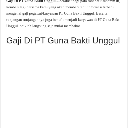
Gaji Di PT Guna Bakti Unggul –
Selamat pagi para sahabat Rmhamm.lu,
kembali lagi bersama kami yang akan memberi tahu informasi terbaru
mengenai gaji pegawai/karyawan PT Guna Bakti Unggul. Beserta
tunjangan tunjangannya juga benefit menjadi karyawan di PT Guna Bakti
Unggul. baiklah langsung saja mulai membahas.
Gaji Di PT Guna Bakti Unggul