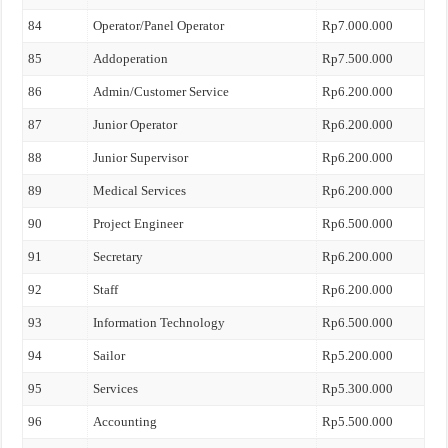
84
Operator/Panel Operator
Rp7.000.000
85
Addoperation
Rp7.500.000
86
Admin/Customer Service
Rp6.200.000
87
Junior Operator
Rp6.200.000
88
Junior Supervisor
Rp6.200.000
89
Medical Services
Rp6.200.000
90
Project Engineer
Rp6.500.000
91
Secretary
Rp6.200.000
92
Staff
Rp6.200.000
93
Information Technology
Rp6.500.000
94
Sailor
Rp5.200.000
95
Services
Rp5.300.000
96
Accounting
Rp5.500.000