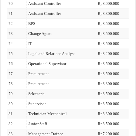
70
Assistant Controller
Rp8.000.000
71
Assistant Controller
Rp8.300.000
72
BPS
Rp8.500.000
73
Change Agent
Rp8.500.000
74
IT
Rp8.500.000
75
Legal and Relations Analyst
Rp8.200.000
76
Operational Supervisor
Rp8.500.000
77
Procurement
Rp8.500.000
78
Procurement
Rp8.300.000
79
Sekretaris
Rp8.500.000
80
Supervisor
Rp8.500.000
81
Technician Mechanical
Rp8.300.000
82
Junior Staff
Rp8.500.000
83
Management Trainee
Rp7.200.000