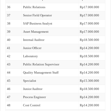
36
Public Relations
Rp17.000.000
37
Senior Field Operator
Rp17.000.000
38
SAP Business Analyst
Rp17.000.000
39
Asset Management
Rp17.000.000
40
Internal Auditor
Rp18.500.000
41
Junior Officer
Rp14.200.000
42
Laboratory
Rp18.500.000
43
Public Relation Supervisor
Rp14.200.000
44
Quality Management Staff
Rp14.200.000
45
Specialist
Rp15.300.000
46
Junior Auditor
Rp18.500.000
47
Process Engineer
Rp14.200.000
48
Cost Control
Rp14.200.000