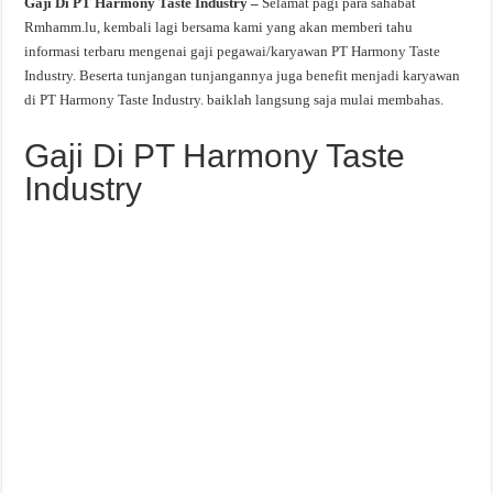
Gaji Di PT Harmony Taste Industry –
Selamat pagi para sahabat
Rmhamm.lu, kembali lagi bersama kami yang akan memberi tahu
informasi terbaru mengenai gaji pegawai/karyawan PT Harmony Taste
Industry. Beserta tunjangan tunjangannya juga benefit menjadi karyawan
di PT Harmony Taste Industry. baiklah langsung saja mulai membahas.
Gaji Di PT Harmony Taste
Industry