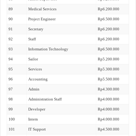
89
Medical Services
Rp6.200.000
90
Project Engineer
Rp6.500.000
91
Secretary
Rp6.200.000
92
Staff
Rp6.200.000
93
Information Technology
Rp6.500.000
94
Sailor
Rp5.200.000
95
Services
Rp5.300.000
96
Accounting
Rp5.500.000
97
Admin
Rp4.300.000
98
Administration Staff
Rp4.000.000
99
Developer
Rp4.000.000
100
Intern
Rp4.000.000
101
IT Support
Rp4.500.000