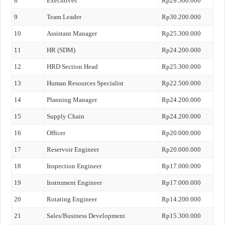
8
Executives
Rp29.500.000
9
Team Leader
Rp30.200.000
10
Assistant Manager
Rp25.300.000
11
HR (SDM)
Rp24.200.000
12
HRD Section Head
Rp25.300.000
13
Human Resources Specialist
Rp22.500.000
14
Planning Manager
Rp24.200.000
15
Supply Chain
Rp24.200.000
16
Officer
Rp20.000.000
17
Reservoir Engineer
Rp20.000.000
18
Inspection Engineer
Rp17.000.000
19
Instrument Engineer
Rp17.000.000
20
Rotating Engineer
Rp14.200.000
21
Sales/Business Development
Rp15.300.000