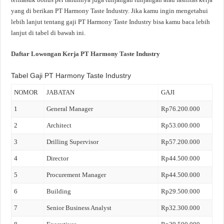
yang di berikan PT Harmony Taste Industry. Jika kamu ingin mengetahui
lebih lanjut tentang gaji PT Harmony Taste Industry bisa kamu baca lebih
lanjut di tabel di bawah ini.
Daftar Lowongan Kerja PT Harmony Taste Industry
Tabel Gaji PT Harmony Taste Industry
NOMOR
JABATAN
GAJI
1
General Manager
Rp76.200.000
2
Architect
Rp53.000.000
3
Drilling Supervisor
Rp57.200.000
4
Director
Rp44.500.000
5
Procurement Manager
Rp44.500.000
6
Building
Rp29.500.000
7
Senior Business Analyst
Rp32.300.000