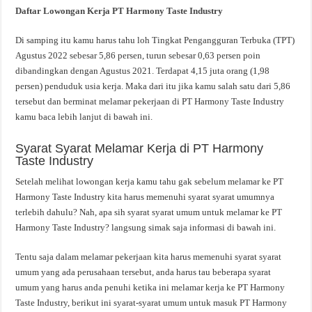
Daftar Lowongan Kerja PT Harmony Taste Industry
Di samping itu kamu harus tahu loh Tingkat Pengangguran Terbuka (TPT)
Agustus 2022 sebesar 5,86 persen, turun sebesar 0,63 persen poin
dibandingkan dengan Agustus 2021. Terdapat 4,15 juta orang (1,98
persen) penduduk usia kerja. Maka dari itu jika kamu salah satu dari 5,86
tersebut dan berminat melamar pekerjaan di PT Harmony Taste Industry
kamu baca lebih lanjut di bawah ini.
Syarat Syarat Melamar Kerja di PT Harmony
Taste Industry
Setelah melihat lowongan kerja kamu tahu gak sebelum melamar ke PT
Harmony Taste Industry kita harus memenuhi syarat syarat umumnya
terlebih dahulu? Nah, apa sih syarat syarat umum untuk melamar ke PT
Harmony Taste Industry? langsung simak saja informasi di bawah ini.
Tentu saja dalam melamar pekerjaan kita harus memenuhi syarat syarat
umum yang ada perusahaan tersebut, anda harus tau beberapa syarat
umum yang harus anda penuhi ketika ini melamar kerja ke PT Harmony
Taste Industry, berikut ini syarat-syarat umum untuk masuk PT Harmony