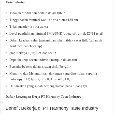
Taste Industry:
Tidak bertindik dan bertato dalam tubuh
Tinggi badan minimal wanita / pria diatas 155 cm
Tidak menderita buta warna
Level pendidikan minimal SMA/SMK (operator), untuk D3/S1 (staf)
Dalam keadaan sehat jasmani dan rohani tidak cacat fisik (terlampir
hasil medical check up)
Siap Bekerja jujur, ulet, dan tekun
Dapat bekerja secara individu maupun dalam tim
Bersedia bekerja dalam sistem shift / bergilir
Memiliki dan Melampirkan dokumen yang diperlukan seperti (
Fotocopy KTP, Ijazah, SKCK, Foto 4×6, Dll)
Diutamakan yang sudah berpengalaman pada bidangnya
Daftar Lowongan Kerja PT Harmony Taste Industry
Benefit Bekerja di PT Harmony Taste Industry