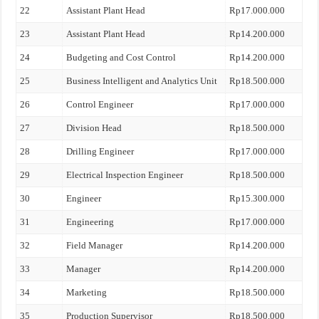
22
Assistant Plant Head
Rp17.000.000
23
Assistant Plant Head
Rp14.200.000
24
Budgeting and Cost Control
Rp14.200.000
25
Business Intelligent and Analytics Unit
Rp18.500.000
26
Control Engineer
Rp17.000.000
27
Division Head
Rp18.500.000
28
Drilling Engineer
Rp17.000.000
29
Electrical Inspection Engineer
Rp18.500.000
30
Engineer
Rp15.300.000
31
Engineering
Rp17.000.000
32
Field Manager
Rp14.200.000
33
Manager
Rp14.200.000
34
Marketing
Rp18.500.000
35
Production Supervisor
Rp18.500.000