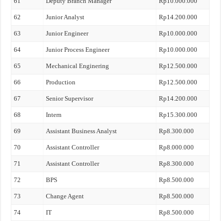
61
Deputy Branch Manager
Rp10.000.000
62
Junior Analyst
Rp14.200.000
63
Junior Engineer
Rp10.000.000
64
Junior Process Engineer
Rp10.000.000
65
Mechanical Enginering
Rp12.500.000
66
Production
Rp12.500.000
67
Senior Supervisor
Rp14.200.000
68
Intern
Rp15.300.000
69
Assistant Business Analyst
Rp8.300.000
70
Assistant Controller
Rp8.000.000
71
Assistant Controller
Rp8.300.000
72
BPS
Rp8.500.000
73
Change Agent
Rp8.500.000
74
IT
Rp8.500.000