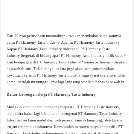
Dari 29 ribu perusahaan manufaktur kita akan membahas salah satunya
yaitu PT Harmony Taste Industry. Apa itu PT Harmony Taste Industry?
Kapan PT Harmony Taste Industry didirikan? PT Harmony Taste
Industry bergerak di bidang apa? PT Harmony Taste Industry milik siapa?
Dan berapa gaji di PT Harmony Taste Industry? semua pertanyaan itu akan
di jawab di sini. Tidak hanya itu kita juga akan menginformasikan
lowongan kerja di PT Harmony Taste Industry juga syarat syaratnya. Oleh
karna itu tidak menunggu lama lagi langsung saja kita bahas di bawah ini.
Daftar Lowongan Kerja PT Harmony Taste Industry
Mungkin kamu pernah mendengar apa itu PT Harmony Taste Industry,
tetapi kita bahas lagi lebih dalam mengenai PT Harmony Taste Industry.
Informasi ini kami ambil dari web perusahaannya langsung, oleh karena
itu, ini terjamin keasliannya. Kamu sudah bertanya tanya kan profile PT
Harmony Taste Industry bagaimana langsung saja simak di bawah ini.