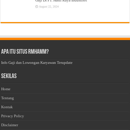
Gaji Di PT. Hasil Raya Industries
August 22, 2024
Apa Itu Situs Rmhamm?
Info Gaji dan Lowongan Karyawan Terupdate
Sekilas
Home
Tentang
Kontak
Privacy Policy
Disclaimer