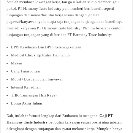
Setelah membaca lowongan kerja, tau ga si kalian selain memberi gaji
pokok PT Harmony Taste Industry pun memberi beri benefit seperti
tunjangan dan sarana/fasilitas kerja sesuai dengan jabatan
pegawai/karyawannya loh, apa saja tunjangan tunjangan dan benefitnya
menjadi karyawan PT Harmony Taste Industry? Nah ini beberapa contoh
tunjangan-tunjangan yang di berikan PT Harmony Taste Industry:
BPJS Kesehatan Dan BPJS Ketenagakerjaan
Medical Check Up Rutin Tiap tahun
Makan
Uang Transportasi
Mobil / Bus Jemputan Karyawan
Intensif Kehadiran
THR (Tunjangan Hari Raya)
Bonus Akhir Tahun
Nah, itulah informasi lengkap dari Rmhamm.lu mengenai
Gaji PT
Harmony Taste Industry
per bulan karyawan sesuai posisi atau jabatan
dilengkapi dengan tunjangan dan syarat melamar kerja. Mungkin hanya