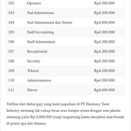
102
Operator
Rp4.500.000
103
Staf Administrasi
Rp4.300.000
104
Staf Administrasi dan Teknis
Rp4.000.000
105
Staff Accounting
Rp4.300.000
106
Staff Administrasi
Rp4.300.000
107
Receptionist
Rp4.300.000
108
Security
Rp4.300.000
109
Teknisi
Rp4.200.000
110
Administration
Rp4.300.000
111
Driver
Rp4.000.000
Terlihat dari daftar gaji yang kami paparkan di PT Harmony Taste
Industry memang lah cukup besar atau hampir setara dengan umr jakarta
sekarang yaitu Rp 4.900.000 tetapi tergantung kamu menjabat atau berada
di posisi apa dan dimana.