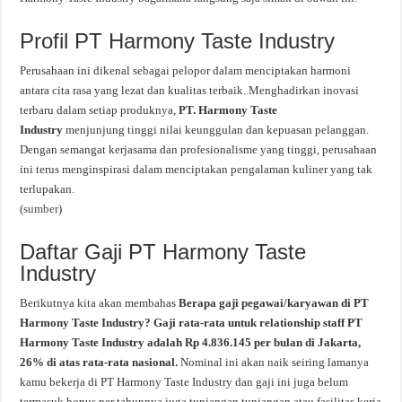
Profil PT Harmony Taste Industry
Perusahaan ini dikenal sebagai pelopor dalam menciptakan harmoni
antara cita rasa yang lezat dan kualitas terbaik. Menghadirkan inovasi
terbaru dalam setiap produknya,
PT. Harmony Taste
Industry
menjunjung tinggi nilai keunggulan dan kepuasan pelanggan.
Dengan semangat kerjasama dan profesionalisme yang tinggi, perusahaan
ini terus menginspirasi dalam menciptakan pengalaman kuliner yang tak
terlupakan.
(
sumber
)
Daftar Gaji PT Harmony Taste
Industry
Berikutnya kita akan membahas
Berapa gaji pegawai/karyawan di PT
Harmony Taste Industry? Gaji rata-rata untuk relationship staff PT
Harmony Taste Industry adalah Rp 4.836.145 per bulan di Jakarta,
26% di atas rata-rata nasional.
Nominal ini akan naik seiring lamanya
kamu bekerja di PT Harmony Taste Industry dan gaji ini juga belum
termasuk bonus per tahunnya juga tunjangan tunjangan atau fasilitas kerja