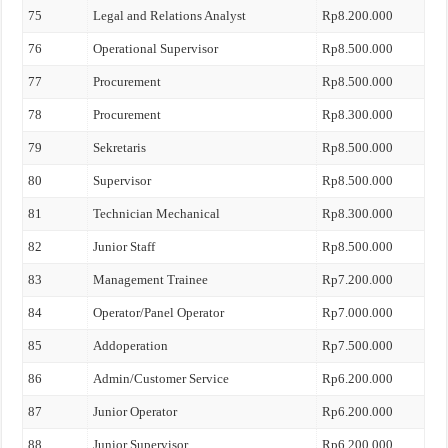
75
Legal and Relations Analyst
Rp8.200.000
76
Operational Supervisor
Rp8.500.000
77
Procurement
Rp8.500.000
78
Procurement
Rp8.300.000
79
Sekretaris
Rp8.500.000
80
Supervisor
Rp8.500.000
81
Technician Mechanical
Rp8.300.000
82
Junior Staff
Rp8.500.000
83
Management Trainee
Rp7.200.000
84
Operator/Panel Operator
Rp7.000.000
85
Addoperation
Rp7.500.000
86
Admin/Customer Service
Rp6.200.000
87
Junior Operator
Rp6.200.000
88
Junior Supervisor
Rp6.200.000