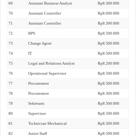
69
Assistant Business Analyst
Rp8.300.000
70
Assistant Controller
Rp8.000.000
71
Assistant Controller
Rp8.300.000
72
BPS
Rp8.500.000
73
Change Agent
Rp8.500.000
74
IT
Rp8.500.000
75
Legal and Relations Analyst
Rp8.200.000
76
Operational Supervisor
Rp8.500.000
77
Procurement
Rp8.500.000
78
Procurement
Rp8.300.000
79
Sekretaris
Rp8.500.000
80
Supervisor
Rp8.500.000
81
Technician Mechanical
Rp8.300.000
82
Junior Staff
Rp8.500.000