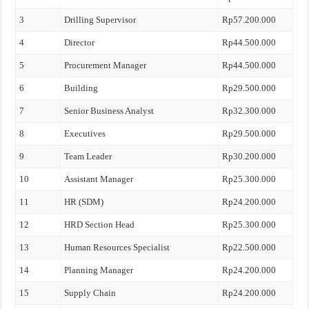
3
Drilling Supervisor
Rp57.200.000
4
Director
Rp44.500.000
5
Procurement Manager
Rp44.500.000
6
Building
Rp29.500.000
7
Senior Business Analyst
Rp32.300.000
8
Executives
Rp29.500.000
9
Team Leader
Rp30.200.000
10
Assistant Manager
Rp25.300.000
11
HR (SDM)
Rp24.200.000
12
HRD Section Head
Rp25.300.000
13
Human Resources Specialist
Rp22.500.000
14
Planning Manager
Rp24.200.000
15
Supply Chain
Rp24.200.000