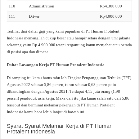
110
Administration
Rp4.300.000
111
Driver
Rp4.000.000
Terlihat dari daftar gaji yang kami paparkan di PT Human Protalent
Indonesia memang lah cukup besar atau hampir setara dengan umr jakarta
sekarang yaitu Rp 4.900.000 tetapi tergantung kamu menjabat atau berada
di posisi apa dan dimana.
Daftar Lowongan Kerja PT Human Protalent Indonesia
Di samping itu kamu harus tahu loh Tingkat Pengangguran Terbuka (TPT)
Agustus 2022 sebesar 5,86 persen, turun sebesar 0,63 persen poin
dibandingkan dengan Agustus 2021. Terdapat 4,15 juta orang (1,98
persen) penduduk usia kerja. Maka dari itu jika kamu salah satu dari 5,86
tersebut dan berminat melamar pekerjaan di PT Human Protalent
Indonesia kamu baca lebih lanjut di bawah ini.
Syarat Syarat Melamar Kerja di PT Human
Protalent Indonesia