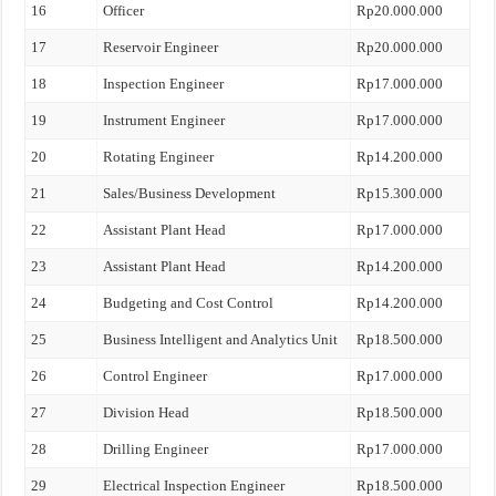
16
Officer
Rp20.000.000
17
Reservoir Engineer
Rp20.000.000
18
Inspection Engineer
Rp17.000.000
19
Instrument Engineer
Rp17.000.000
20
Rotating Engineer
Rp14.200.000
21
Sales/Business Development
Rp15.300.000
22
Assistant Plant Head
Rp17.000.000
23
Assistant Plant Head
Rp14.200.000
24
Budgeting and Cost Control
Rp14.200.000
25
Business Intelligent and Analytics Unit
Rp18.500.000
26
Control Engineer
Rp17.000.000
27
Division Head
Rp18.500.000
28
Drilling Engineer
Rp17.000.000
29
Electrical Inspection Engineer
Rp18.500.000