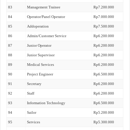
83
Management Trainee
Rp7.200.000
84
Operator/Panel Operator
Rp7.000.000
85
Addoperation
Rp7.500.000
86
Admin/Customer Service
Rp6.200.000
87
Junior Operator
Rp6.200.000
88
Junior Supervisor
Rp6.200.000
89
Medical Services
Rp6.200.000
90
Project Engineer
Rp6.500.000
91
Secretary
Rp6.200.000
92
Staff
Rp6.200.000
93
Information Technology
Rp6.500.000
94
Sailor
Rp5.200.000
95
Services
Rp5.300.000