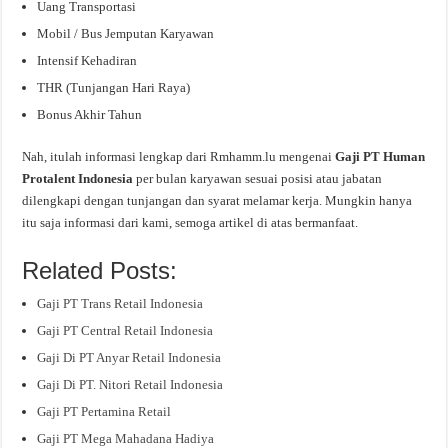
Uang Transportasi
Mobil / Bus Jemputan Karyawan
Intensif Kehadiran
THR (Tunjangan Hari Raya)
Bonus Akhir Tahun
Nah, itulah informasi lengkap dari Rmhamm.lu mengenai
Gaji PT Human
Protalent Indonesia
per bulan karyawan sesuai posisi atau jabatan
dilengkapi dengan tunjangan dan syarat melamar kerja. Mungkin hanya
itu saja informasi dari kami, semoga artikel di atas bermanfaat.
Related Posts:
Gaji PT Trans Retail Indonesia
Gaji PT Central Retail Indonesia
Gaji Di PT Anyar Retail Indonesia
Gaji Di PT. Nitori Retail Indonesia
Gaji PT Pertamina Retail
Gaji PT Mega Mahadana Hadiya