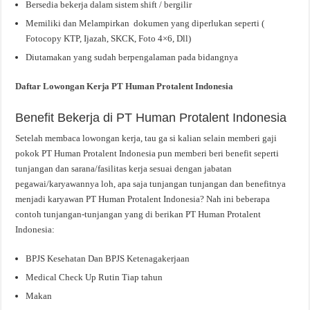
Bersedia bekerja dalam sistem shift / bergilir
Memiliki dan Melampirkan dokumen yang diperlukan seperti (
Fotocopy KTP, Ijazah, SKCK, Foto 4×6, Dll)
Diutamakan yang sudah berpengalaman pada bidangnya
Daftar Lowongan Kerja PT Human Protalent Indonesia
Benefit Bekerja di PT Human Protalent Indonesia
Setelah membaca lowongan kerja, tau ga si kalian selain memberi gaji
pokok PT Human Protalent Indonesia pun memberi beri benefit seperti
tunjangan dan sarana/fasilitas kerja sesuai dengan jabatan
pegawai/karyawannya loh, apa saja tunjangan tunjangan dan benefitnya
menjadi karyawan PT Human Protalent Indonesia? Nah ini beberapa
contoh tunjangan-tunjangan yang di berikan PT Human Protalent
Indonesia:
BPJS Kesehatan Dan BPJS Ketenagakerjaan
Medical Check Up Rutin Tiap tahun
Makan