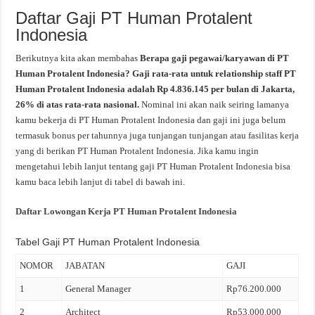
Daftar Gaji PT Human Protalent
Indonesia
Berikutnya kita akan membahas
Berapa gaji pegawai/karyawan di PT
Human Protalent Indonesia? Gaji rata-rata untuk relationship staff PT
Human Protalent Indonesia adalah Rp 4.836.145 per bulan di Jakarta,
26% di atas rata-rata nasional.
Nominal ini akan naik seiring lamanya
kamu bekerja di PT Human Protalent Indonesia dan gaji ini juga belum
termasuk bonus per tahunnya juga tunjangan tunjangan atau fasilitas kerja
yang di berikan PT Human Protalent Indonesia. Jika kamu ingin
mengetahui lebih lanjut tentang gaji PT Human Protalent Indonesia bisa
kamu baca lebih lanjut di tabel di bawah ini.
Daftar Lowongan Kerja PT Human Protalent Indonesia
Tabel Gaji PT Human Protalent Indonesia
NOMOR
JABATAN
GAJI
1
General Manager
Rp76.200.000
2
Architect
Rp53.000.000