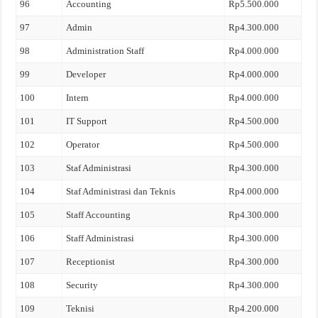
96
Accounting
Rp5.500.000
97
Admin
Rp4.300.000
98
Administration Staff
Rp4.000.000
99
Developer
Rp4.000.000
100
Intern
Rp4.000.000
101
IT Support
Rp4.500.000
102
Operator
Rp4.500.000
103
Staf Administrasi
Rp4.300.000
104
Staf Administrasi dan Teknis
Rp4.000.000
105
Staff Accounting
Rp4.300.000
106
Staff Administrasi
Rp4.300.000
107
Receptionist
Rp4.300.000
108
Security
Rp4.300.000
109
Teknisi
Rp4.200.000