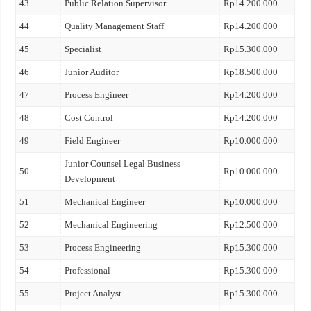
43
Public Relation Supervisor
Rp14.200.000
44
Quality Management Staff
Rp14.200.000
45
Specialist
Rp15.300.000
46
Junior Auditor
Rp18.500.000
47
Process Engineer
Rp14.200.000
48
Cost Control
Rp14.200.000
49
Field Engineer
Rp10.000.000
Junior Counsel Legal Business
50
Rp10.000.000
Development
51
Mechanical Engineer
Rp10.000.000
52
Mechanical Engineering
Rp12.500.000
53
Process Engineering
Rp15.300.000
54
Professional
Rp15.300.000
55
Project Analyst
Rp15.300.000