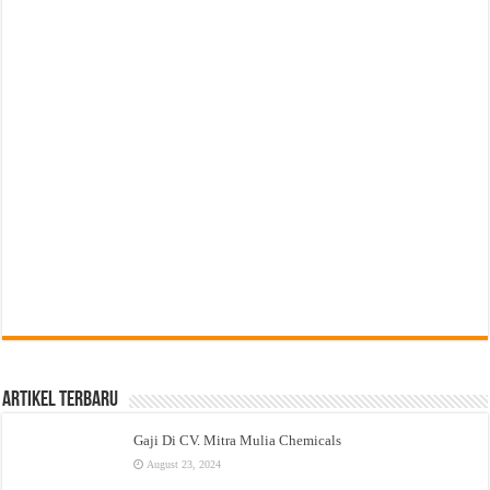
Artikel Terbaru
Gaji Di CV. Mitra Mulia Chemicals
August 23, 2024