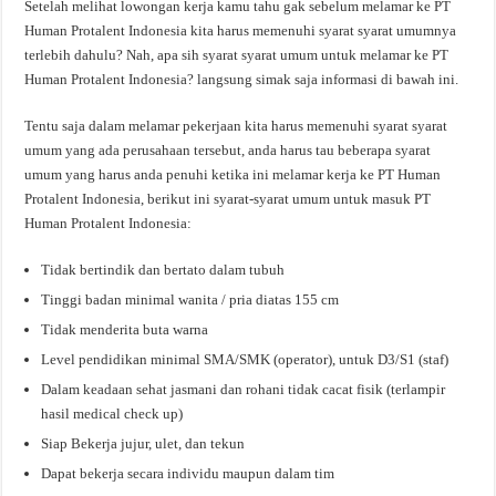
Setelah melihat lowongan kerja kamu tahu gak sebelum melamar ke PT
Human Protalent Indonesia kita harus memenuhi syarat syarat umumnya
terlebih dahulu? Nah, apa sih syarat syarat umum untuk melamar ke PT
Human Protalent Indonesia? langsung simak saja informasi di bawah ini.
Tentu saja dalam melamar pekerjaan kita harus memenuhi syarat syarat
umum yang ada perusahaan tersebut, anda harus tau beberapa syarat
umum yang harus anda penuhi ketika ini melamar kerja ke PT Human
Protalent Indonesia, berikut ini syarat-syarat umum untuk masuk PT
Human Protalent Indonesia:
Tidak bertindik dan bertato dalam tubuh
Tinggi badan minimal wanita / pria diatas 155 cm
Tidak menderita buta warna
Level pendidikan minimal SMA/SMK (operator), untuk D3/S1 (staf)
Dalam keadaan sehat jasmani dan rohani tidak cacat fisik (terlampir
hasil medical check up)
Siap Bekerja jujur, ulet, dan tekun
Dapat bekerja secara individu maupun dalam tim