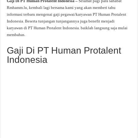
Gaji Di PT Human Protalent Indonesia –
Selamat pagi para sahabat
Rmhamm.lu, kembali lagi bersama kami yang akan memberi tahu
informasi terbaru mengenai gaji pegawai/karyawan PT Human Protalent
Indonesia. Beserta tunjangan tunjangannya juga benefit menjadi
karyawan di PT Human Protalent Indonesia. baiklah langsung saja mulai
membahas.
Gaji Di PT Human Protalent
Indonesia