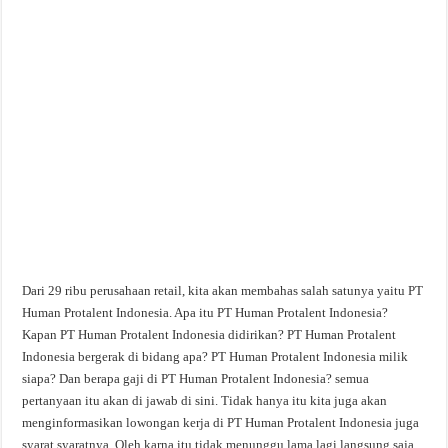
Dari 29 ribu perusahaan retail, kita akan membahas salah satunya yaitu PT
Human Protalent Indonesia. Apa itu PT Human Protalent Indonesia?
Kapan PT Human Protalent Indonesia didirikan? PT Human Protalent
Indonesia bergerak di bidang apa? PT Human Protalent Indonesia milik
siapa? Dan berapa gaji di PT Human Protalent Indonesia? semua
pertanyaan itu akan di jawab di sini. Tidak hanya itu kita juga akan
menginformasikan lowongan kerja di PT Human Protalent Indonesia juga
syarat syaratnya. Oleh karna itu tidak menunggu lama lagi langsung saja