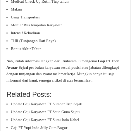
Medical Check Up Rutin Tiap tahun
Makan
Uang Transportasi
Mobil / Bus Jemputan Karyawan
Intensif Kehadiran
THR (Tunjangan Hari Raya)
Bonus Akhir Tahun
Nah, itulah informasi lengkap dari Rmhamm.lu mengenai
Gaji PT Indo
Avatar Sejati
per bulan karyawan sesuai posisi atau jabatan dilengkapi
dengan tunjangan dan syarat melamar kerja. Mungkin hanya itu saja
informasi dari kami, semoga artikel di atas bermanfaat.
Related Posts:
Update Gaji Karyawan PT Sumber Urip Sejati
Update Gaji Karyawan PT Setia Guna Sejati
Update Gaji Karyawan PT Sumi Indo Kabel
Gaji PT Yupi Indo Jelly Gum Bogor