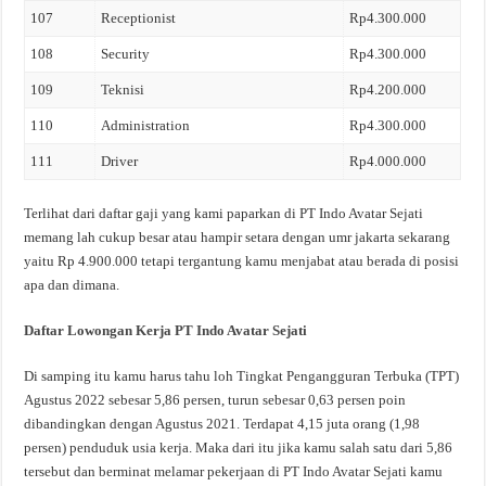
107
Receptionist
Rp4.300.000
108
Security
Rp4.300.000
109
Teknisi
Rp4.200.000
110
Administration
Rp4.300.000
111
Driver
Rp4.000.000
Terlihat dari daftar gaji yang kami paparkan di PT Indo Avatar Sejati
memang lah cukup besar atau hampir setara dengan umr jakarta sekarang
yaitu Rp 4.900.000 tetapi tergantung kamu menjabat atau berada di posisi
apa dan dimana.
Daftar Lowongan Kerja PT Indo Avatar Sejati
Di samping itu kamu harus tahu loh Tingkat Pengangguran Terbuka (TPT)
Agustus 2022 sebesar 5,86 persen, turun sebesar 0,63 persen poin
dibandingkan dengan Agustus 2021. Terdapat 4,15 juta orang (1,98
persen) penduduk usia kerja. Maka dari itu jika kamu salah satu dari 5,86
tersebut dan berminat melamar pekerjaan di PT Indo Avatar Sejati kamu