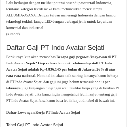
Lalu berlanjut dengan melihat potensi besar di pasar retail Indonesia,
terutama kategori listrik maka kami meluncurkan merek lampu
ALLUMIA-AVANA. Dengan tujuan menerangi Indonesia dengan lampu
teknologi terkini, lampu LED dengan berbagai jenis untuk keperluan
komersial dan industrial.
(
sumber
)
Daftar Gaji PT Indo Avatar Sejati
Berikutnya kita akan membahas
Berapa gaji pegawai/karyawan di PT
Indo Avatar Sejati? Gaji rata-rata untuk relationship staff PT Indo
Avatar Sejati adalah Rp 4.836.145 per bulan di Jakarta, 26% di atas
rata-rata nasional.
Nominal ini akan naik seiring lamanya kamu bekerja
di PT Indo Avatar Sejati dan gaji ini juga belum termasuk bonus per
tahunnya juga tunjangan tunjangan atau fasilitas kerja yang di berikan PT
Indo Avatar Sejati. Jika kamu ingin mengetahui lebih lanjut tentang gaji
PT Indo Avatar Sejati bisa kamu baca lebih lanjut di tabel di bawah ini.
Daftar Lowongan Kerja PT Indo Avatar Sejati
Tabel Gaji PT Indo Avatar Sejati