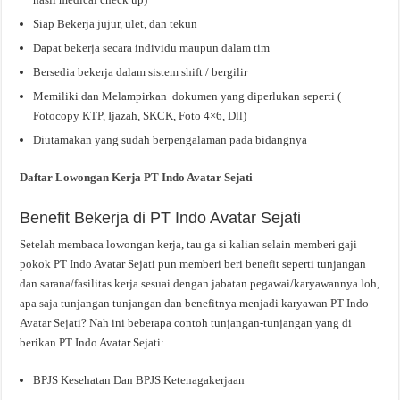
Siap Bekerja jujur, ulet, dan tekun
Dapat bekerja secara individu maupun dalam tim
Bersedia bekerja dalam sistem shift / bergilir
Memiliki dan Melampirkan dokumen yang diperlukan seperti (
Fotocopy KTP, Ijazah, SKCK, Foto 4×6, Dll)
Diutamakan yang sudah berpengalaman pada bidangnya
Daftar Lowongan Kerja PT Indo Avatar Sejati
Benefit Bekerja di PT Indo Avatar Sejati
Setelah membaca lowongan kerja, tau ga si kalian selain memberi gaji
pokok PT Indo Avatar Sejati pun memberi beri benefit seperti tunjangan
dan sarana/fasilitas kerja sesuai dengan jabatan pegawai/karyawannya loh,
apa saja tunjangan tunjangan dan benefitnya menjadi karyawan PT Indo
Avatar Sejati? Nah ini beberapa contoh tunjangan-tunjangan yang di
berikan PT Indo Avatar Sejati:
BPJS Kesehatan Dan BPJS Ketenagakerjaan