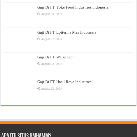
Gaji Di PT. Yoke Food Industries Indonesia
August 23, 2024
Gaji Di PT. Epiterma Mas Indonesia
August 22, 2024
Gaji Di PT. Weiss Tech
August 22, 2024
Gaji Di PT. Hasil Raya Industries
August 22, 2024
Apa Itu Situs Rmhamm?