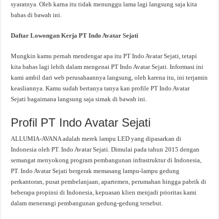
syaratnya. Oleh karna itu tidak menunggu lama lagi langsung saja kita
bahas di bawah ini.
Daftar Lowongan Kerja PT Indo Avatar Sejati
Mungkin kamu pernah mendengar apa itu PT Indo Avatar Sejati, tetapi
kita bahas lagi lebih dalam mengenai PT Indo Avatar Sejati. Informasi ini
kami ambil dari web perusahaannya langsung, oleh karena itu, ini terjamin
keasliannya. Kamu sudah bertanya tanya kan profile PT Indo Avatar
Sejati bagaimana langsung saja simak di bawah ini.
Profil PT Indo Avatar Sejati
ALLUMIA-AVANA adalah merek lampu LED yang dipasarkan di
Indonesia oleh PT. Indo Avatar Sejati. Dimulai pada tahun 2015 dengan
semangat menyokong program pembangunan infrastruktur di Indonesia,
PT. Indo Avatar Sejati bergerak memasang lampu-lampu gedung
perkantoran, pusat pembelanjaan, apartemen, perumahan hingga pabrik di
beberapa propinsi di Indonesia, kepuasan klien menjadi prioritas kami
dalam menerangi pembangunan gedung-gedung tersebut.