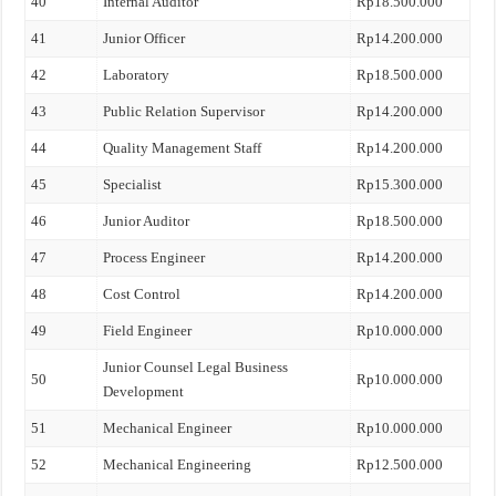
40
Internal Auditor
Rp18.500.000
41
Junior Officer
Rp14.200.000
42
Laboratory
Rp18.500.000
43
Public Relation Supervisor
Rp14.200.000
44
Quality Management Staff
Rp14.200.000
45
Specialist
Rp15.300.000
46
Junior Auditor
Rp18.500.000
47
Process Engineer
Rp14.200.000
48
Cost Control
Rp14.200.000
49
Field Engineer
Rp10.000.000
Junior Counsel Legal Business
50
Rp10.000.000
Development
51
Mechanical Engineer
Rp10.000.000
52
Mechanical Engineering
Rp12.500.000