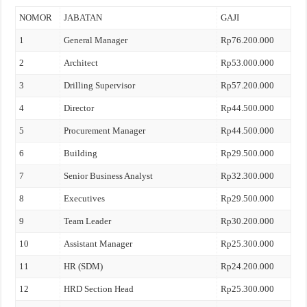
NOMOR
JABATAN
GAJI
1
General Manager
Rp76.200.000
2
Architect
Rp53.000.000
3
Drilling Supervisor
Rp57.200.000
4
Director
Rp44.500.000
5
Procurement Manager
Rp44.500.000
6
Building
Rp29.500.000
7
Senior Business Analyst
Rp32.300.000
8
Executives
Rp29.500.000
9
Team Leader
Rp30.200.000
10
Assistant Manager
Rp25.300.000
11
HR (SDM)
Rp24.200.000
12
HRD Section Head
Rp25.300.000