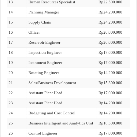
13
Human Resources Specialist
Rp22.500.000
14
Planning Manager
Rp24.200.000
15
Supply Chain
Rp24.200.000
16
Officer
Rp20.000.000
17
Reservoir Engineer
Rp20.000.000
18
Inspection Engineer
Rp17.000.000
19
Instrument Engineer
Rp17.000.000
20
Rotating Engineer
Rp14.200.000
21
Sales/Business Development
Rp15.300.000
22
Assistant Plant Head
Rp17.000.000
23
Assistant Plant Head
Rp14.200.000
24
Budgeting and Cost Control
Rp14.200.000
25
Business Intelligent and Analytics Unit
Rp18.500.000
26
Control Engineer
Rp17.000.000