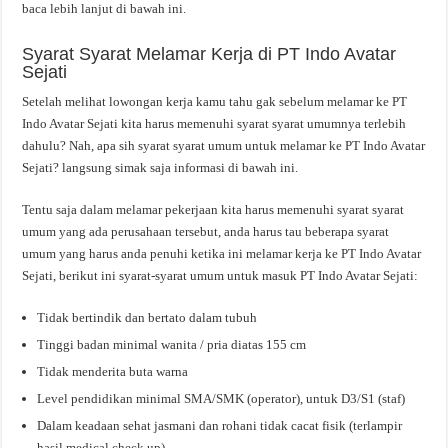
baca lebih lanjut di bawah ini.
Syarat Syarat Melamar Kerja di PT Indo Avatar
Sejati
Setelah melihat lowongan kerja kamu tahu gak sebelum melamar ke PT
Indo Avatar Sejati kita harus memenuhi syarat syarat umumnya terlebih
dahulu? Nah, apa sih syarat syarat umum untuk melamar ke PT Indo Avatar
Sejati? langsung simak saja informasi di bawah ini.
Tentu saja dalam melamar pekerjaan kita harus memenuhi syarat syarat
umum yang ada perusahaan tersebut, anda harus tau beberapa syarat
umum yang harus anda penuhi ketika ini melamar kerja ke PT Indo Avatar
Sejati, berikut ini syarat-syarat umum untuk masuk PT Indo Avatar Sejati:
Tidak bertindik dan bertato dalam tubuh
Tinggi badan minimal wanita / pria diatas 155 cm
Tidak menderita buta warna
Level pendidikan minimal SMA/SMK (operator), untuk D3/S1 (staf)
Dalam keadaan sehat jasmani dan rohani tidak cacat fisik (terlampir
hasil medical check up)