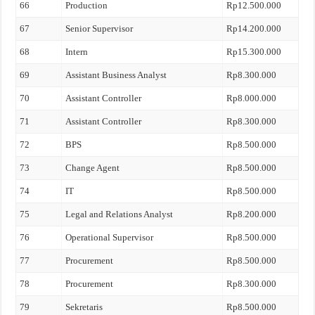
66
Production
Rp12.500.000
67
Senior Supervisor
Rp14.200.000
68
Intern
Rp15.300.000
69
Assistant Business Analyst
Rp8.300.000
70
Assistant Controller
Rp8.000.000
71
Assistant Controller
Rp8.300.000
72
BPS
Rp8.500.000
73
Change Agent
Rp8.500.000
74
IT
Rp8.500.000
75
Legal and Relations Analyst
Rp8.200.000
76
Operational Supervisor
Rp8.500.000
77
Procurement
Rp8.500.000
78
Procurement
Rp8.300.000
79
Sekretaris
Rp8.500.000