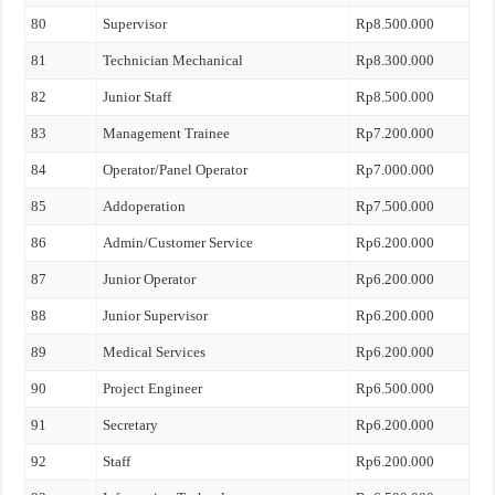
80
Supervisor
Rp8.500.000
81
Technician Mechanical
Rp8.300.000
82
Junior Staff
Rp8.500.000
83
Management Trainee
Rp7.200.000
84
Operator/Panel Operator
Rp7.000.000
85
Addoperation
Rp7.500.000
86
Admin/Customer Service
Rp6.200.000
87
Junior Operator
Rp6.200.000
88
Junior Supervisor
Rp6.200.000
89
Medical Services
Rp6.200.000
90
Project Engineer
Rp6.500.000
91
Secretary
Rp6.200.000
92
Staff
Rp6.200.000