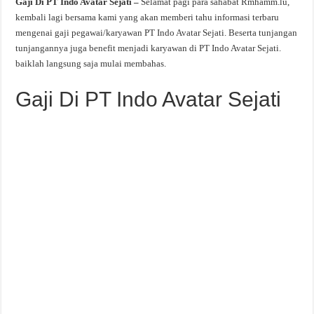
Gaji Di PT Indo Avatar Sejati –
Selamat pagi para sahabat Rmhamm.lu,
kembali lagi bersama kami yang akan memberi tahu informasi terbaru
mengenai gaji pegawai/karyawan PT Indo Avatar Sejati. Beserta tunjangan
tunjangannya juga benefit menjadi karyawan di PT Indo Avatar Sejati.
baiklah langsung saja mulai membahas.
Gaji Di PT Indo Avatar Sejati