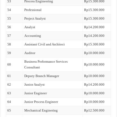
53
Process Engineering
Rp15.300.000
54
Professional
Rp15.300.000
55
Project Analyst
Rp15.300.000
56
Analyst
Rp14.200.000
57
Accounting
Rp14.200.000
58
Assistant Civil and Architect
Rp15.300.000
59
Auditor
Rp10.000.000
Business Performance Services
60
Rp10.000.000
Consultant
61
Deputy Branch Manager
Rp10.000.000
62
Junior Analyst
Rp14.200.000
63
Junior Engineer
Rp10.000.000
64
Junior Process Engineer
Rp10.000.000
65
Mechanical Enginering
Rp12.500.000