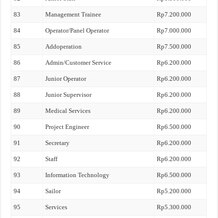
83
Management Trainee
Rp7.200.000
84
Operator/Panel Operator
Rp7.000.000
85
Addoperation
Rp7.500.000
86
Admin/Customer Service
Rp6.200.000
87
Junior Operator
Rp6.200.000
88
Junior Supervisor
Rp6.200.000
89
Medical Services
Rp6.200.000
90
Project Engineer
Rp6.500.000
91
Secretary
Rp6.200.000
92
Staff
Rp6.200.000
93
Information Technology
Rp6.500.000
94
Sailor
Rp5.200.000
95
Services
Rp5.300.000