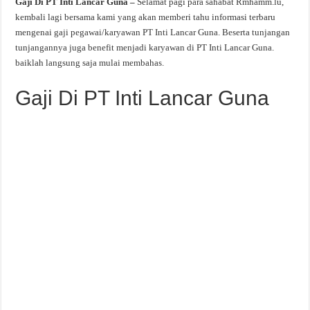
Gaji Di PT Inti Lancar Guna –
Selamat pagi para sahabat Rmhamm.lu,
kembali lagi bersama kami yang akan memberi tahu informasi terbaru
mengenai gaji pegawai/karyawan PT Inti Lancar Guna. Beserta tunjangan
tunjangannya juga benefit menjadi karyawan di PT Inti Lancar Guna.
baiklah langsung saja mulai membahas.
Gaji Di PT Inti Lancar Guna