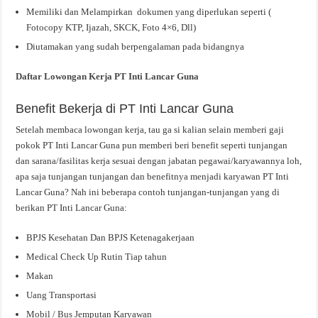
Memiliki dan Melampirkan dokumen yang diperlukan seperti (
Fotocopy KTP, Ijazah, SKCK, Foto 4×6, Dll)
Diutamakan yang sudah berpengalaman pada bidangnya
Daftar Lowongan Kerja PT Inti Lancar Guna
Benefit Bekerja di PT Inti Lancar Guna
Setelah membaca lowongan kerja, tau ga si kalian selain memberi gaji
pokok PT Inti Lancar Guna pun memberi beri benefit seperti tunjangan
dan sarana/fasilitas kerja sesuai dengan jabatan pegawai/karyawannya loh,
apa saja tunjangan tunjangan dan benefitnya menjadi karyawan PT Inti
Lancar Guna? Nah ini beberapa contoh tunjangan-tunjangan yang di
berikan PT Inti Lancar Guna:
BPJS Kesehatan Dan BPJS Ketenagakerjaan
Medical Check Up Rutin Tiap tahun
Makan
Uang Transportasi
Mobil / Bus Jemputan Karyawan