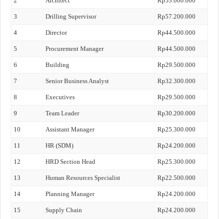
2
Architect
Rp53.000.000
3
Drilling Supervisor
Rp57.200.000
4
Director
Rp44.500.000
5
Procurement Manager
Rp44.500.000
6
Building
Rp29.500.000
7
Senior Business Analyst
Rp32.300.000
8
Executives
Rp29.500.000
9
Team Leader
Rp30.200.000
10
Assistant Manager
Rp25.300.000
11
HR (SDM)
Rp24.200.000
12
HRD Section Head
Rp25.300.000
13
Human Resources Specialist
Rp22.500.000
14
Planning Manager
Rp24.200.000
15
Supply Chain
Rp24.200.000