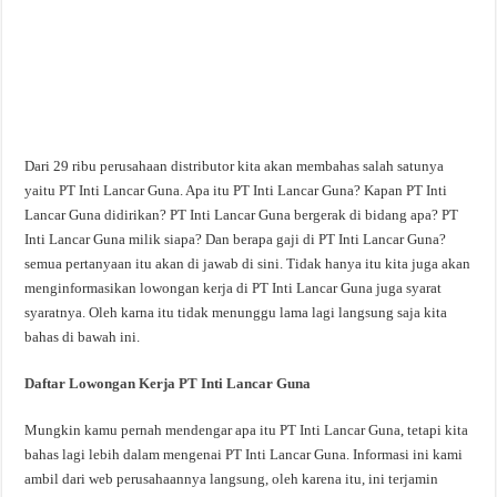
Dari 29 ribu perusahaan distributor kita akan membahas salah satunya
yaitu PT Inti Lancar Guna. Apa itu PT Inti Lancar Guna? Kapan PT Inti
Lancar Guna didirikan? PT Inti Lancar Guna bergerak di bidang apa? PT
Inti Lancar Guna milik siapa? Dan berapa gaji di PT Inti Lancar Guna?
semua pertanyaan itu akan di jawab di sini. Tidak hanya itu kita juga akan
menginformasikan lowongan kerja di PT Inti Lancar Guna juga syarat
syaratnya. Oleh karna itu tidak menunggu lama lagi langsung saja kita
bahas di bawah ini.
Daftar Lowongan Kerja PT Inti Lancar Guna
Mungkin kamu pernah mendengar apa itu PT Inti Lancar Guna, tetapi kita
bahas lagi lebih dalam mengenai PT Inti Lancar Guna. Informasi ini kami
ambil dari web perusahaannya langsung, oleh karena itu, ini terjamin