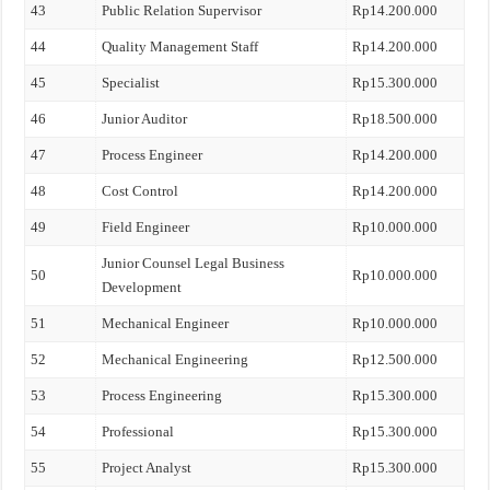
43
Public Relation Supervisor
Rp14.200.000
44
Quality Management Staff
Rp14.200.000
45
Specialist
Rp15.300.000
46
Junior Auditor
Rp18.500.000
47
Process Engineer
Rp14.200.000
48
Cost Control
Rp14.200.000
49
Field Engineer
Rp10.000.000
Junior Counsel Legal Business
50
Rp10.000.000
Development
51
Mechanical Engineer
Rp10.000.000
52
Mechanical Engineering
Rp12.500.000
53
Process Engineering
Rp15.300.000
54
Professional
Rp15.300.000
55
Project Analyst
Rp15.300.000