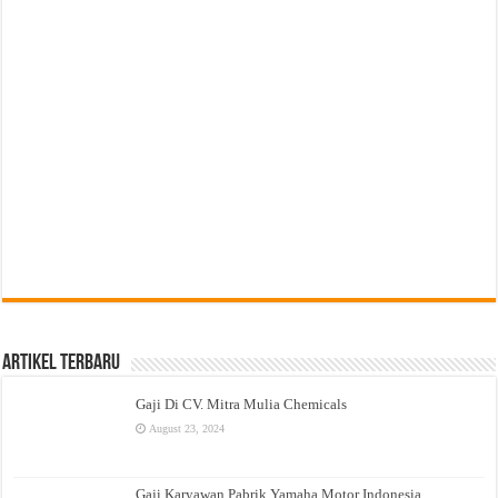
Artikel Terbaru
Gaji Di CV. Mitra Mulia Chemicals
August 23, 2024
Gaji Karyawan Pabrik Yamaha Motor Indonesia