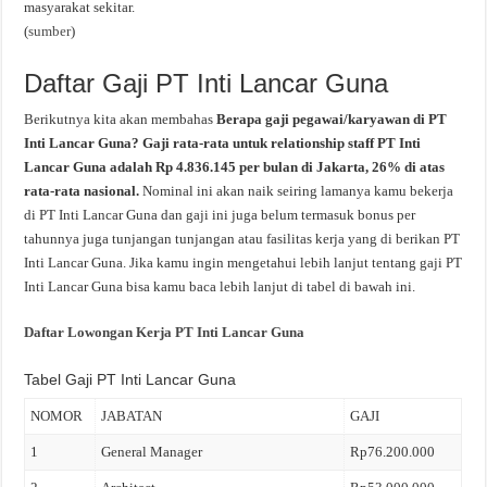
masyarakat sekitar.
(
sumber
)
Daftar Gaji PT Inti Lancar Guna
Berikutnya kita akan membahas
Berapa gaji pegawai/karyawan di PT
Inti Lancar Guna? Gaji rata-rata untuk relationship staff PT Inti
Lancar Guna adalah Rp 4.836.145 per bulan di Jakarta, 26% di atas
rata-rata nasional.
Nominal ini akan naik seiring lamanya kamu bekerja
di PT Inti Lancar Guna dan gaji ini juga belum termasuk bonus per
tahunnya juga tunjangan tunjangan atau fasilitas kerja yang di berikan PT
Inti Lancar Guna. Jika kamu ingin mengetahui lebih lanjut tentang gaji PT
Inti Lancar Guna bisa kamu baca lebih lanjut di tabel di bawah ini.
Daftar Lowongan Kerja PT Inti Lancar Guna
Tabel Gaji PT Inti Lancar Guna
NOMOR
JABATAN
GAJI
1
General Manager
Rp76.200.000