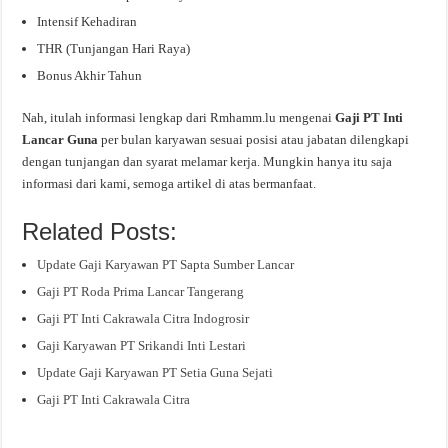
Intensif Kehadiran
THR (Tunjangan Hari Raya)
Bonus Akhir Tahun
Nah, itulah informasi lengkap dari Rmhamm.lu mengenai
Gaji PT Inti
Lancar Guna
per bulan karyawan sesuai posisi atau jabatan dilengkapi
dengan tunjangan dan syarat melamar kerja. Mungkin hanya itu saja
informasi dari kami, semoga artikel di atas bermanfaat.
Related Posts:
Update Gaji Karyawan PT Sapta Sumber Lancar
Gaji PT Roda Prima Lancar Tangerang
Gaji PT Inti Cakrawala Citra Indogrosir
Gaji Karyawan PT Srikandi Inti Lestari
Update Gaji Karyawan PT Setia Guna Sejati
Gaji PT Inti Cakrawala Citra