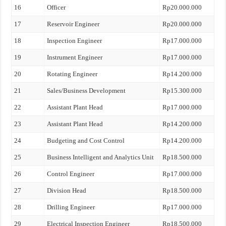
16
Officer
Rp20.000.000
17
Reservoir Engineer
Rp20.000.000
18
Inspection Engineer
Rp17.000.000
19
Instrument Engineer
Rp17.000.000
20
Rotating Engineer
Rp14.200.000
21
Sales/Business Development
Rp15.300.000
22
Assistant Plant Head
Rp17.000.000
23
Assistant Plant Head
Rp14.200.000
24
Budgeting and Cost Control
Rp14.200.000
25
Business Intelligent and Analytics Unit
Rp18.500.000
26
Control Engineer
Rp17.000.000
27
Division Head
Rp18.500.000
28
Drilling Engineer
Rp17.000.000
29
Electrical Inspection Engineer
Rp18.500.000