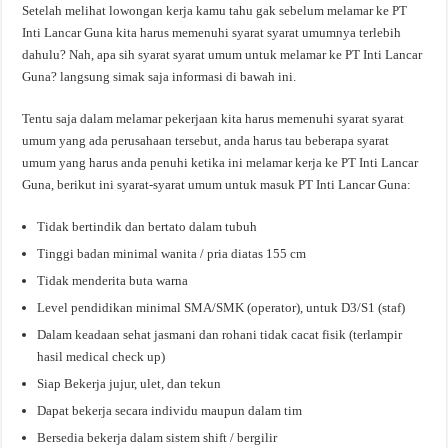
Setelah melihat lowongan kerja kamu tahu gak sebelum melamar ke PT
Inti Lancar Guna kita harus memenuhi syarat syarat umumnya terlebih
dahulu? Nah, apa sih syarat syarat umum untuk melamar ke PT Inti Lancar
Guna? langsung simak saja informasi di bawah ini.
Tentu saja dalam melamar pekerjaan kita harus memenuhi syarat syarat
umum yang ada perusahaan tersebut, anda harus tau beberapa syarat
umum yang harus anda penuhi ketika ini melamar kerja ke PT Inti Lancar
Guna, berikut ini syarat-syarat umum untuk masuk PT Inti Lancar Guna:
Tidak bertindik dan bertato dalam tubuh
Tinggi badan minimal wanita / pria diatas 155 cm
Tidak menderita buta warna
Level pendidikan minimal SMA/SMK (operator), untuk D3/S1 (staf)
Dalam keadaan sehat jasmani dan rohani tidak cacat fisik (terlampir
hasil medical check up)
Siap Bekerja jujur, ulet, dan tekun
Dapat bekerja secara individu maupun dalam tim
Bersedia bekerja dalam sistem shift / bergilir