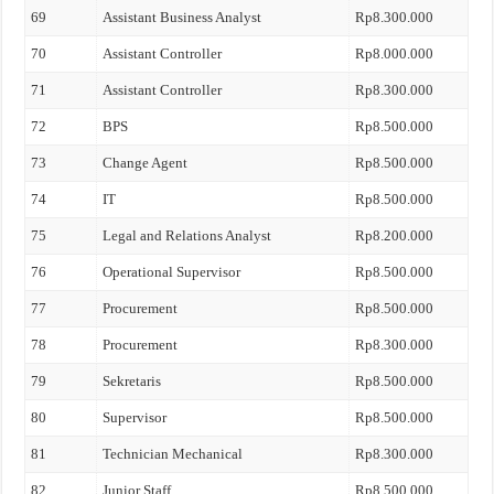
69
Assistant Business Analyst
Rp8.300.000
70
Assistant Controller
Rp8.000.000
71
Assistant Controller
Rp8.300.000
72
BPS
Rp8.500.000
73
Change Agent
Rp8.500.000
74
IT
Rp8.500.000
75
Legal and Relations Analyst
Rp8.200.000
76
Operational Supervisor
Rp8.500.000
77
Procurement
Rp8.500.000
78
Procurement
Rp8.300.000
79
Sekretaris
Rp8.500.000
80
Supervisor
Rp8.500.000
81
Technician Mechanical
Rp8.300.000
82
Junior Staff
Rp8.500.000