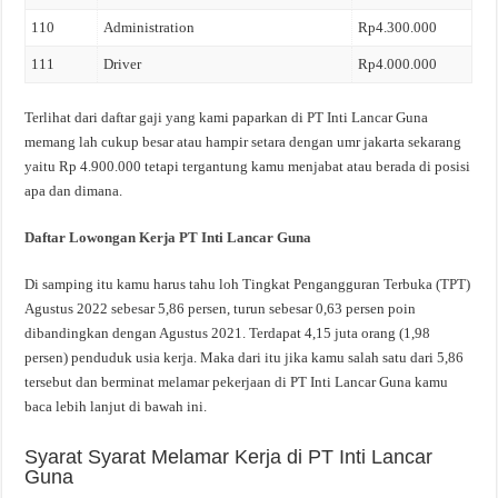
110
Administration
Rp4.300.000
111
Driver
Rp4.000.000
Terlihat dari daftar gaji yang kami paparkan di PT Inti Lancar Guna
memang lah cukup besar atau hampir setara dengan umr jakarta sekarang
yaitu Rp 4.900.000 tetapi tergantung kamu menjabat atau berada di posisi
apa dan dimana.
Daftar Lowongan Kerja PT Inti Lancar Guna
Di samping itu kamu harus tahu loh Tingkat Pengangguran Terbuka (TPT)
Agustus 2022 sebesar 5,86 persen, turun sebesar 0,63 persen poin
dibandingkan dengan Agustus 2021. Terdapat 4,15 juta orang (1,98
persen) penduduk usia kerja. Maka dari itu jika kamu salah satu dari 5,86
tersebut dan berminat melamar pekerjaan di PT Inti Lancar Guna kamu
baca lebih lanjut di bawah ini.
Syarat Syarat Melamar Kerja di PT Inti Lancar
Guna