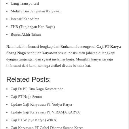
Uang Transportasi
Mobil / Bus Jemputan Karyawan
Intensif Kehadiran
THR (Tunjangan Hari Raya)
Bonus Akhir Tahun
Nah, itulah informasi lengkap dari Rmhamm.lu mengenai
Gaji PT Karya
Shang Naga
per bulan karyawan sesuai posisi atau jabatan dilengkapi
dengan tunjangan dan syarat melamar kerja. Mungkin hanya itu saja
informasi dari kami, semoga artikel di atas bermanfaat.
Related Posts:
Gaji Di PT. Dua Naga Kosmetindo
Gaji PT Naga Semut
Update Gaji Karyawan PT Yodya Karya
Update Gaji Karyawan PT VIRAMA KARYA
Gaji PT Wijaya Karya (WIKA)
Gaji Karyawan PT Gobel Dharma Sarana Karya