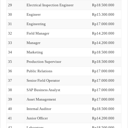
29
Electrical Inspection Engineer
Rp18.500.000
30
Engineer
Rp15.300.000
31
Engineering
Rp17.000.000
32
Field Manager
Rp14.200.000
33
Manager
Rp14.200.000
34
Marketing
Rp18.500.000
35
Production Supervisor
Rp18.500.000
36
Public Relations
Rp17.000.000
37
Senior Field Operator
Rp17.000.000
38
SAP Business Analyst
Rp17.000.000
39
Asset Management
Rp17.000.000
40
Internal Auditor
Rp18.500.000
41
Junior Officer
Rp14.200.000
42
Laboratory
Rp18.500.000