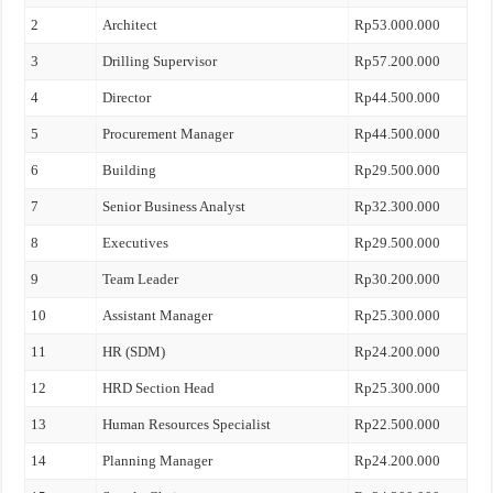
2
Architect
Rp53.000.000
3
Drilling Supervisor
Rp57.200.000
4
Director
Rp44.500.000
5
Procurement Manager
Rp44.500.000
6
Building
Rp29.500.000
7
Senior Business Analyst
Rp32.300.000
8
Executives
Rp29.500.000
9
Team Leader
Rp30.200.000
10
Assistant Manager
Rp25.300.000
11
HR (SDM)
Rp24.200.000
12
HRD Section Head
Rp25.300.000
13
Human Resources Specialist
Rp22.500.000
14
Planning Manager
Rp24.200.000