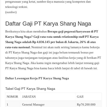
pengawasan yang ketat, sumber daya manusia yang kompeten dan
teknologi terkini.
(
sumber
)
Daftar Gaji PT Karya Shang Naga
Berikutnya kita akan membahas
Berapa gaji pegawai/karyawan di PT
Karya Shang Naga? Gaji rata-rata untuk relationship staff PT Karya
Shang Naga adalah Rp 4.836.145 per bulan di Jakarta, 26% di atas
rata-rata nasional.
Nominal ini akan naik seiring lamanya kamu bekerja
di PT Karya Shang Naga dan gaji ini juga belum termasuk bonus per
tahunnya juga tunjangan tunjangan atau fasilitas kerja yang di berikan PT
Karya Shang Naga. Jika kamu ingin mengetahui lebih lanjut tentang gaji
PT Karya Shang Naga bisa kamu baca lebih lanjut di tabel di bawah ini.
Daftar Lowongan Kerja PT Karya Shang Naga
Tabel Gaji PT Karya Shang Naga
NOMOR
JABATAN
GAJI
1
General Manager
Rp76.200.000