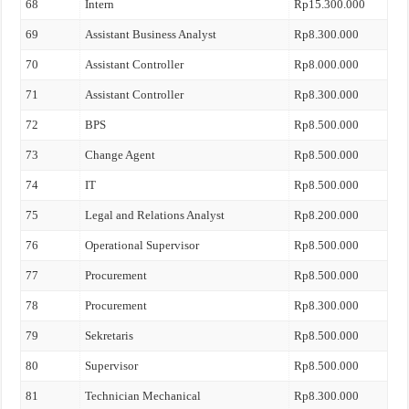
68
Intern
Rp15.300.000
69
Assistant Business Analyst
Rp8.300.000
70
Assistant Controller
Rp8.000.000
71
Assistant Controller
Rp8.300.000
72
BPS
Rp8.500.000
73
Change Agent
Rp8.500.000
74
IT
Rp8.500.000
75
Legal and Relations Analyst
Rp8.200.000
76
Operational Supervisor
Rp8.500.000
77
Procurement
Rp8.500.000
78
Procurement
Rp8.300.000
79
Sekretaris
Rp8.500.000
80
Supervisor
Rp8.500.000
81
Technician Mechanical
Rp8.300.000