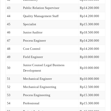
43
Public Relation Supervisor
Rp14.200.000
44
Quality Management Staff
Rp14.200.000
45
Specialist
Rp15.300.000
46
Junior Auditor
Rp18.500.000
47
Process Engineer
Rp14.200.000
48
Cost Control
Rp14.200.000
49
Field Engineer
Rp10.000.000
Junior Counsel Legal Business
50
Rp10.000.000
Development
51
Mechanical Engineer
Rp10.000.000
52
Mechanical Engineering
Rp12.500.000
53
Process Engineering
Rp15.300.000
54
Professional
Rp15.300.000