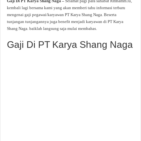
Gaji Di PT Karya Shang Naga –
Selamat pagi para sahabat Rmhamm.lu,
kembali lagi bersama kami yang akan memberi tahu informasi terbaru
mengenai gaji pegawai/karyawan PT Karya Shang Naga. Beserta
tunjangan tunjangannya juga benefit menjadi karyawan di PT Karya
Shang Naga. baiklah langsung saja mulai membahas.
Gaji Di PT Karya Shang Naga