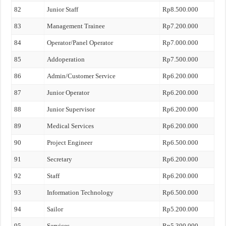
82
Junior Staff
Rp8.500.000
83
Management Trainee
Rp7.200.000
84
Operator/Panel Operator
Rp7.000.000
85
Addoperation
Rp7.500.000
86
Admin/Customer Service
Rp6.200.000
87
Junior Operator
Rp6.200.000
88
Junior Supervisor
Rp6.200.000
89
Medical Services
Rp6.200.000
90
Project Engineer
Rp6.500.000
91
Secretary
Rp6.200.000
92
Staff
Rp6.200.000
93
Information Technology
Rp6.500.000
94
Sailor
Rp5.200.000
95
Services
Rp5.300.000