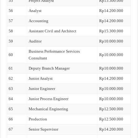
55
Project Analyst
Rp15.300.000
56
Analyst
Rp14.200.000
57
Accounting
Rp14.200.000
58
Assistant Civil and Architect
Rp15.300.000
59
Auditor
Rp10.000.000
Business Performance Services
60
Rp10.000.000
Consultant
61
Deputy Branch Manager
Rp10.000.000
62
Junior Analyst
Rp14.200.000
63
Junior Engineer
Rp10.000.000
64
Junior Process Engineer
Rp10.000.000
65
Mechanical Enginering
Rp12.500.000
66
Production
Rp12.500.000
67
Senior Supervisor
Rp14.200.000