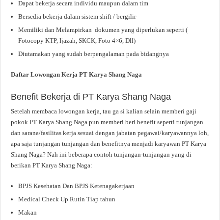
Dapat bekerja secara individu maupun dalam tim
Bersedia bekerja dalam sistem shift / bergilir
Memiliki dan Melampirkan dokumen yang diperlukan seperti (
Fotocopy KTP, Ijazah, SKCK, Foto 4×6, Dll)
Diutamakan yang sudah berpengalaman pada bidangnya
Daftar Lowongan Kerja PT Karya Shang Naga
Benefit Bekerja di PT Karya Shang Naga
Setelah membaca lowongan kerja, tau ga si kalian selain memberi gaji
pokok PT Karya Shang Naga pun memberi beri benefit seperti tunjangan
dan sarana/fasilitas kerja sesuai dengan jabatan pegawai/karyawannya loh,
apa saja tunjangan tunjangan dan benefitnya menjadi karyawan PT Karya
Shang Naga? Nah ini beberapa contoh tunjangan-tunjangan yang di
berikan PT Karya Shang Naga:
BPJS Kesehatan Dan BPJS Ketenagakerjaan
Medical Check Up Rutin Tiap tahun
Makan