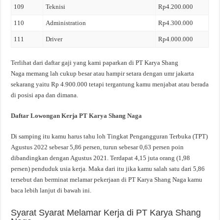
109
Teknisi
Rp4.200.000
110
Administration
Rp4.300.000
111
Driver
Rp4.000.000
Terlihat dari daftar gaji yang kami paparkan di PT Karya Shang
Naga memang lah cukup besar atau hampir setara dengan umr jakarta
sekarang yaitu Rp 4.900.000 tetapi tergantung kamu menjabat atau berada
di posisi apa dan dimana.
Daftar Lowongan Kerja PT Karya Shang Naga
Di samping itu kamu harus tahu loh Tingkat Pengangguran Terbuka (TPT)
Agustus 2022 sebesar 5,86 persen, turun sebesar 0,63 persen poin
dibandingkan dengan Agustus 2021. Terdapat 4,15 juta orang (1,98
persen) penduduk usia kerja. Maka dari itu jika kamu salah satu dari 5,86
tersebut dan berminat melamar pekerjaan di PT Karya Shang Naga kamu
baca lebih lanjut di bawah ini.
Syarat Syarat Melamar Kerja di PT Karya Shang