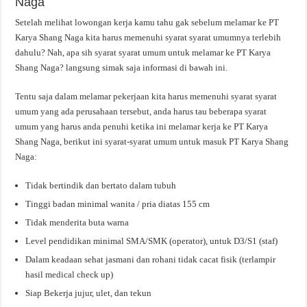
Naga
Setelah melihat lowongan kerja kamu tahu gak sebelum melamar ke PT
Karya Shang Naga kita harus memenuhi syarat syarat umumnya terlebih
dahulu? Nah, apa sih syarat syarat umum untuk melamar ke PT Karya
Shang Naga? langsung simak saja informasi di bawah ini.
Tentu saja dalam melamar pekerjaan kita harus memenuhi syarat syarat
umum yang ada perusahaan tersebut, anda harus tau beberapa syarat
umum yang harus anda penuhi ketika ini melamar kerja ke PT Karya
Shang Naga, berikut ini syarat-syarat umum untuk masuk PT Karya Shang
Naga:
Tidak bertindik dan bertato dalam tubuh
Tinggi badan minimal wanita / pria diatas 155 cm
Tidak menderita buta warna
Level pendidikan minimal SMA/SMK (operator), untuk D3/S1 (staf)
Dalam keadaan sehat jasmani dan rohani tidak cacat fisik (terlampir
hasil medical check up)
Siap Bekerja jujur, ulet, dan tekun