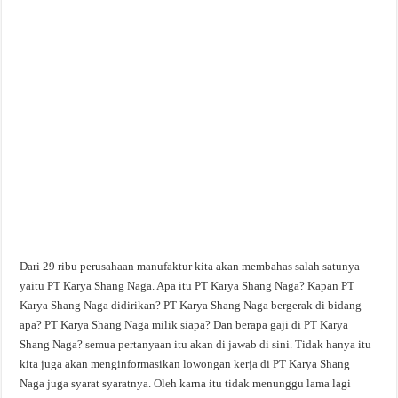
Dari 29 ribu perusahaan manufaktur kita akan membahas salah satunya
yaitu PT Karya Shang Naga. Apa itu PT Karya Shang Naga? Kapan PT
Karya Shang Naga didirikan? PT Karya Shang Naga bergerak di bidang
apa? PT Karya Shang Naga milik siapa? Dan berapa gaji di PT Karya
Shang Naga? semua pertanyaan itu akan di jawab di sini. Tidak hanya itu
kita juga akan menginformasikan lowongan kerja di PT Karya Shang
Naga juga syarat syaratnya. Oleh karna itu tidak menunggu lama lagi