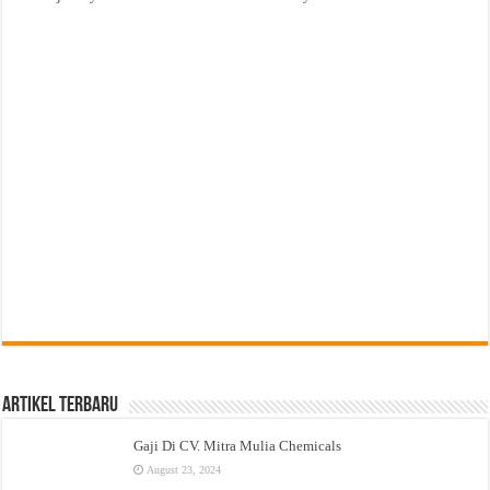
Artikel Terbaru
Gaji Di CV. Mitra Mulia Chemicals
August 23, 2024