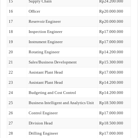
15
Supply Chain
Rp24.200.000
16
Officer
Rp20.000.000
17
Reservoir Engineer
Rp20.000.000
18
Inspection Engineer
Rp17.000.000
19
Instrument Engineer
Rp17.000.000
20
Rotating Engineer
Rp14.200.000
21
Sales/Business Development
Rp15.300.000
22
Assistant Plant Head
Rp17.000.000
23
Assistant Plant Head
Rp14.200.000
24
Budgeting and Cost Control
Rp14.200.000
25
Business Intelligent and Analytics Unit
Rp18.500.000
26
Control Engineer
Rp17.000.000
27
Division Head
Rp18.500.000
28
Drilling Engineer
Rp17.000.000