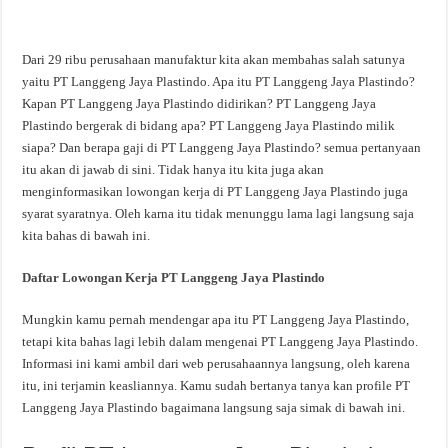
Dari 29 ribu perusahaan manufaktur kita akan membahas salah satunya
yaitu PT Langgeng Jaya Plastindo. Apa itu PT Langgeng Jaya Plastindo?
Kapan PT Langgeng Jaya Plastindo didirikan? PT Langgeng Jaya
Plastindo bergerak di bidang apa? PT Langgeng Jaya Plastindo milik
siapa? Dan berapa gaji di PT Langgeng Jaya Plastindo? semua pertanyaan
itu akan di jawab di sini. Tidak hanya itu kita juga akan
menginformasikan lowongan kerja di PT Langgeng Jaya Plastindo juga
syarat syaratnya. Oleh karna itu tidak menunggu lama lagi langsung saja
kita bahas di bawah ini.
Daftar Lowongan Kerja PT Langgeng Jaya Plastindo
Mungkin kamu pernah mendengar apa itu PT Langgeng Jaya Plastindo,
tetapi kita bahas lagi lebih dalam mengenai PT Langgeng Jaya Plastindo.
Informasi ini kami ambil dari web perusahaannya langsung, oleh karena
itu, ini terjamin keasliannya. Kamu sudah bertanya tanya kan profile PT
Langgeng Jaya Plastindo bagaimana langsung saja simak di bawah ini.