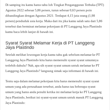
Di samping itu kamu harus tahu loh Tingkat Pengangguran Terbuka (TPT)
Agustus 2022 sebesar 5,86 persen, turun sebesar 0,63 persen poin
dibandingkan dengan Agustus 2021. Terdapat 4,15 juta orang (1,98
persen) penduduk usia kerja. Maka dari itu jika kamu salah satu dari 5,86
tersebut dan berminat melamar pekerjaan di PT Langgeng Jaya Plastindo
kamu baca lebih lanjut di bawah ini.
Syarat Syarat Melamar Kerja di PT Langgeng
Jaya Plastindo
Setelah melihat lowongan kerja kamu tahu gak sebelum melamar ke PT
Langgeng Jaya Plastindo kita harus memenuhi syarat syarat umumnya
terlebih dahulu? Nah, apa sih syarat syarat umum untuk melamar ke PT
Langgeng Jaya Plastindo? langsung simak saja informasi di bawah ini.
Tentu saja dalam melamar pekerjaan kita harus memenuhi syarat syarat
umum yang ada perusahaan tersebut, anda harus tau beberapa syarat
umum yang harus anda penuhi ketika ini melamar kerja ke PT Langgeng
Jaya Plastindo, berikut ini syarat-syarat umum untuk masuk PT Langgeng
Jaya Plastindo: