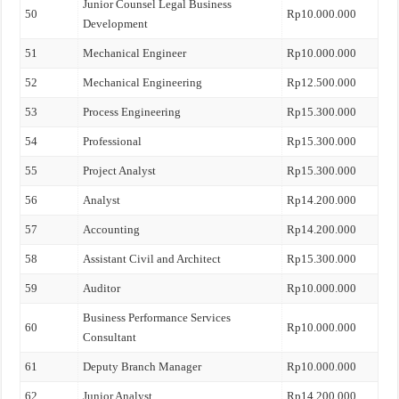
Junior Counsel Legal Business
50
Rp10.000.000
Development
51
Mechanical Engineer
Rp10.000.000
52
Mechanical Engineering
Rp12.500.000
53
Process Engineering
Rp15.300.000
54
Professional
Rp15.300.000
55
Project Analyst
Rp15.300.000
56
Analyst
Rp14.200.000
57
Accounting
Rp14.200.000
58
Assistant Civil and Architect
Rp15.300.000
59
Auditor
Rp10.000.000
Business Performance Services
60
Rp10.000.000
Consultant
61
Deputy Branch Manager
Rp10.000.000
62
Junior Analyst
Rp14.200.000