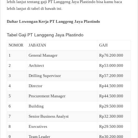
lebih lanjut tentang gaji PT Langgeng Jaya Plastindo bisa kamu baca
lebih lanjut di tabel di bawah ini.
Daftar Lowongan Kerja PT Langgeng Jaya Plastindo
Tabel Gaji PT Langgeng Jaya Plastindo
NOMOR
JABATAN
GAJI
1
General Manager
Rp76.200.000
2
Architect
Rp53.000.000
3
Drilling Supervisor
Rp57.200.000
4
Director
Rp44.500.000
5
Procurement Manager
Rp44.500.000
6
Building
Rp29.500.000
7
Senior Business Analyst
Rp32.300.000
8
Executives
Rp29.500.000
9
Team Leader
Rp30.200.000