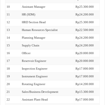
10
Assistant Manager
Rp25.300.000
11
HR (SDM)
Rp24.200.000
12
HRD Section Head
Rp25.300.000
13
Human Resources Specialist
Rp22.500.000
14
Planning Manager
Rp24.200.000
15
Supply Chain
Rp24.200.000
16
Officer
Rp20.000.000
17
Reservoir Engineer
Rp20.000.000
18
Inspection Engineer
Rp17.000.000
19
Instrument Engineer
Rp17.000.000
20
Rotating Engineer
Rp14.200.000
21
Sales/Business Development
Rp15.300.000
22
Assistant Plant Head
Rp17.000.000