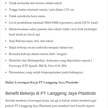
Tidak bertindik dan bertato dalam tubuh
Tinggi badan minimal wanita / pria diatas 155 cm
Tidak menderita buta warna
Level pendidikan minimal SMA/SMK (operator), untuk D3/S1 (staf)
Dalam keadaan sehat jasmani dan rohani tidak cacat fisik (terlampir
hasil medical check up)
Siap Bekerja jujur, ulet, dan tekun
Dapat bekerja secara individu maupun dalam tim
Bersedia bekerja dalam sistem shift / bergilir
Memiliki dan Melampirkan dokumen yang diperlukan seperti (
Fotocopy KTP, Ijazah, SKCK, Foto 4×6, Dll)
Diutamakan yang sudah berpengalaman pada bidangnya
Daftar Lowongan Kerja PT Langgeng Jaya Plastindo
Benefit Bekerja di PT Langgeng Jaya Plastindo
Setelah membaca lowongan kerja, tau ga si kalian selain memberi gaji
pokok PT Langgeng Jaya Plastindo pun memberi beri benefit seperti