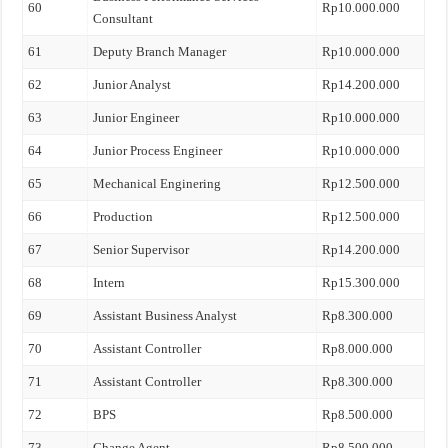
60
Rp10.000.000
Consultant
61
Deputy Branch Manager
Rp10.000.000
62
Junior Analyst
Rp14.200.000
63
Junior Engineer
Rp10.000.000
64
Junior Process Engineer
Rp10.000.000
65
Mechanical Enginering
Rp12.500.000
66
Production
Rp12.500.000
67
Senior Supervisor
Rp14.200.000
68
Intern
Rp15.300.000
69
Assistant Business Analyst
Rp8.300.000
70
Assistant Controller
Rp8.000.000
71
Assistant Controller
Rp8.300.000
72
BPS
Rp8.500.000
73
Change Agent
Rp8.500.000