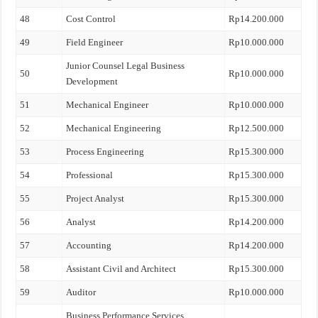
48
Cost Control
Rp14.200.000
49
Field Engineer
Rp10.000.000
Junior Counsel Legal Business
50
Rp10.000.000
Development
51
Mechanical Engineer
Rp10.000.000
52
Mechanical Engineering
Rp12.500.000
53
Process Engineering
Rp15.300.000
54
Professional
Rp15.300.000
55
Project Analyst
Rp15.300.000
56
Analyst
Rp14.200.000
57
Accounting
Rp14.200.000
58
Assistant Civil and Architect
Rp15.300.000
59
Auditor
Rp10.000.000
Business Performance Services