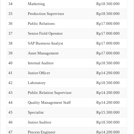
34
Marketing
Rp18.500.000
35
Production Supervisor
Rp18.500.000
36
Public Relations
Rp17.000.000
37
Senior Field Operator
Rp17.000.000
38
SAP Business Analyst
Rp17.000.000
39
Asset Management
Rp17.000.000
40
Internal Auditor
Rp18.500.000
41
Junior Officer
Rp14.200.000
42
Laboratory
Rp18.500.000
43
Public Relation Supervisor
Rp14.200.000
44
Quality Management Staff
Rp14.200.000
45
Specialist
Rp15.300.000
46
Junior Auditor
Rp18.500.000
47
Process Engineer
Rp14.200.000