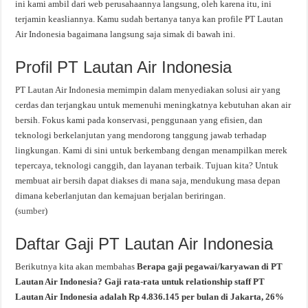
ini kami ambil dari web perusahaannya langsung, oleh karena itu, ini
terjamin keasliannya. Kamu sudah bertanya tanya kan profile PT Lautan
Air Indonesia bagaimana langsung saja simak di bawah ini.
Profil PT Lautan Air Indonesia
PT Lautan Air Indonesia memimpin dalam menyediakan solusi air yang
cerdas dan terjangkau untuk memenuhi meningkatnya kebutuhan akan air
bersih. Fokus kami pada konservasi, penggunaan yang efisien, dan
teknologi berkelanjutan yang mendorong tanggung jawab terhadap
lingkungan. Kami di sini untuk berkembang dengan menampilkan merek
tepercaya, teknologi canggih, dan layanan terbaik. Tujuan kita? Untuk
membuat air bersih dapat diakses di mana saja, mendukung masa depan
dimana keberlanjutan dan kemajuan berjalan beriringan.
(
sumber
)
Daftar Gaji PT Lautan Air Indonesia
Berikutnya kita akan membahas
Berapa gaji pegawai/karyawan di PT
Lautan Air Indonesia? Gaji rata-rata untuk relationship staff PT
Lautan Air Indonesia adalah Rp 4.836.145 per bulan di Jakarta, 26%