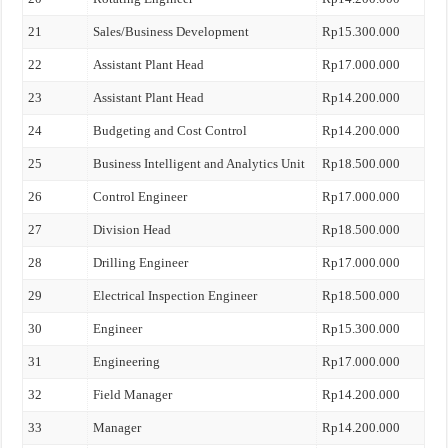
21
Sales/Business Development
Rp15.300.000
22
Assistant Plant Head
Rp17.000.000
23
Assistant Plant Head
Rp14.200.000
24
Budgeting and Cost Control
Rp14.200.000
25
Business Intelligent and Analytics Unit
Rp18.500.000
26
Control Engineer
Rp17.000.000
27
Division Head
Rp18.500.000
28
Drilling Engineer
Rp17.000.000
29
Electrical Inspection Engineer
Rp18.500.000
30
Engineer
Rp15.300.000
31
Engineering
Rp17.000.000
32
Field Manager
Rp14.200.000
33
Manager
Rp14.200.000