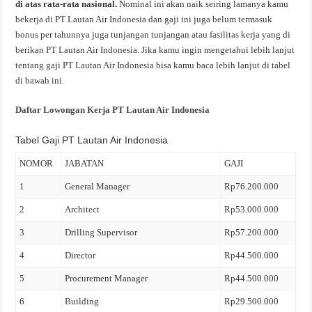
di atas rata-rata nasional.
Nominal ini akan naik seiring lamanya kamu
bekerja di PT Lautan Air Indonesia dan gaji ini juga belum termasuk
bonus per tahunnya juga tunjangan tunjangan atau fasilitas kerja yang di
berikan PT Lautan Air Indonesia. Jika kamu ingin mengetahui lebih lanjut
tentang gaji PT Lautan Air Indonesia bisa kamu baca lebih lanjut di tabel
di bawah ini.
Daftar Lowongan Kerja PT Lautan Air Indonesia
Tabel Gaji PT Lautan Air Indonesia
NOMOR
JABATAN
GAJI
1
General Manager
Rp76.200.000
2
Architect
Rp53.000.000
3
Drilling Supervisor
Rp57.200.000
4
Director
Rp44.500.000
5
Procurement Manager
Rp44.500.000
6
Building
Rp29.500.000