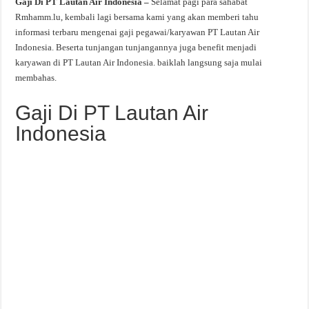
Gaji Di PT Lautan Air Indonesia –
Selamat pagi para sahabat
Rmhamm.lu, kembali lagi bersama kami yang akan memberi tahu
informasi terbaru mengenai gaji pegawai/karyawan PT Lautan Air
Indonesia. Beserta tunjangan tunjangannya juga benefit menjadi
karyawan di PT Lautan Air Indonesia. baiklah langsung saja mulai
membahas.
Gaji Di PT Lautan Air
Indonesia