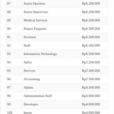
87
Junior Operator
Rp6.200.000
88
Junior Supervisor
Rp6.200.000
89
Medical Services
Rp6.200.000
90
Project Engineer
Rp6.500.000
91
Secretary
Rp6.200.000
92
Staff
Rp6.200.000
93
Information Technology
Rp6.500.000
94
Sailor
Rp5.200.000
95
Services
Rp5.300.000
96
Accounting
Rp5.500.000
97
Admin
Rp4.300.000
98
Administration Staff
Rp4.000.000
99
Developer
Rp4.000.000
100
Intern
Rp4.000.000