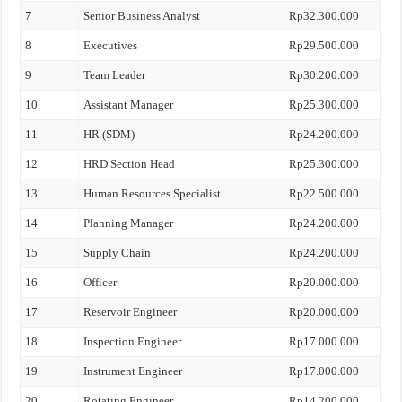
7
Senior Business Analyst
Rp32.300.000
8
Executives
Rp29.500.000
9
Team Leader
Rp30.200.000
10
Assistant Manager
Rp25.300.000
11
HR (SDM)
Rp24.200.000
12
HRD Section Head
Rp25.300.000
13
Human Resources Specialist
Rp22.500.000
14
Planning Manager
Rp24.200.000
15
Supply Chain
Rp24.200.000
16
Officer
Rp20.000.000
17
Reservoir Engineer
Rp20.000.000
18
Inspection Engineer
Rp17.000.000
19
Instrument Engineer
Rp17.000.000
20
Rotating Engineer
Rp14.200.000