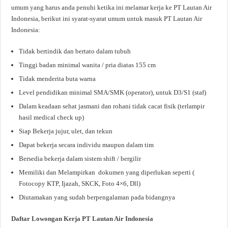
umum yang harus anda penuhi ketika ini melamar kerja ke PT Lautan Air
Indonesia, berikut ini syarat-syarat umum untuk masuk PT Lautan Air
Indonesia:
Tidak bertindik dan bertato dalam tubuh
Tinggi badan minimal wanita / pria diatas 155 cm
Tidak menderita buta warna
Level pendidikan minimal SMA/SMK (operator), untuk D3/S1 (staf)
Dalam keadaan sehat jasmani dan rohani tidak cacat fisik (terlampir
hasil medical check up)
Siap Bekerja jujur, ulet, dan tekun
Dapat bekerja secara individu maupun dalam tim
Bersedia bekerja dalam sistem shift / bergilir
Memiliki dan Melampirkan dokumen yang diperlukan seperti (
Fotocopy KTP, Ijazah, SKCK, Foto 4×6, Dll)
Diutamakan yang sudah berpengalaman pada bidangnya
Daftar Lowongan Kerja PT Lautan Air Indonesia