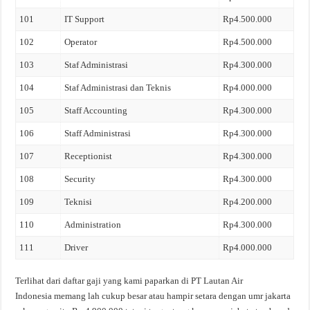
101
IT Support
Rp4.500.000
102
Operator
Rp4.500.000
103
Staf Administrasi
Rp4.300.000
104
Staf Administrasi dan Teknis
Rp4.000.000
105
Staff Accounting
Rp4.300.000
106
Staff Administrasi
Rp4.300.000
107
Receptionist
Rp4.300.000
108
Security
Rp4.300.000
109
Teknisi
Rp4.200.000
110
Administration
Rp4.300.000
111
Driver
Rp4.000.000
Terlihat dari daftar gaji yang kami paparkan di PT Lautan Air
Indonesia memang lah cukup besar atau hampir setara dengan umr jakarta