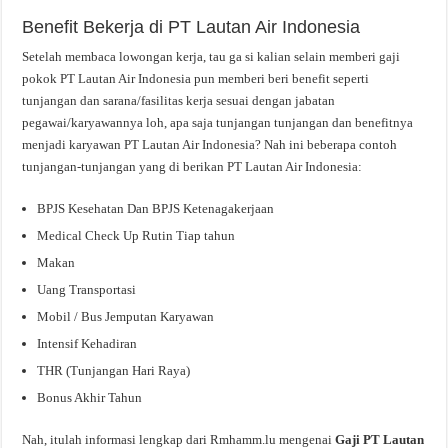
Benefit Bekerja di PT Lautan Air Indonesia
Setelah membaca lowongan kerja, tau ga si kalian selain memberi gaji
pokok PT Lautan Air Indonesia pun memberi beri benefit seperti
tunjangan dan sarana/fasilitas kerja sesuai dengan jabatan
pegawai/karyawannya loh, apa saja tunjangan tunjangan dan benefitnya
menjadi karyawan PT Lautan Air Indonesia? Nah ini beberapa contoh
tunjangan-tunjangan yang di berikan PT Lautan Air Indonesia:
BPJS Kesehatan Dan BPJS Ketenagakerjaan
Medical Check Up Rutin Tiap tahun
Makan
Uang Transportasi
Mobil / Bus Jemputan Karyawan
Intensif Kehadiran
THR (Tunjangan Hari Raya)
Bonus Akhir Tahun
Nah, itulah informasi lengkap dari Rmhamm.lu mengenai
Gaji PT Lautan