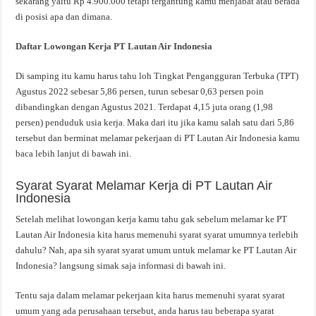
sekarang yaitu Rp 4.900.000 tetapi tergantung kamu menjabat atau berada
di posisi apa dan dimana.
Daftar Lowongan Kerja PT Lautan Air Indonesia
Di samping itu kamu harus tahu loh Tingkat Pengangguran Terbuka (TPT)
Agustus 2022 sebesar 5,86 persen, turun sebesar 0,63 persen poin
dibandingkan dengan Agustus 2021. Terdapat 4,15 juta orang (1,98
persen) penduduk usia kerja. Maka dari itu jika kamu salah satu dari 5,86
tersebut dan berminat melamar pekerjaan di PT Lautan Air Indonesia kamu
baca lebih lanjut di bawah ini.
Syarat Syarat Melamar Kerja di PT Lautan Air
Indonesia
Setelah melihat lowongan kerja kamu tahu gak sebelum melamar ke PT
Lautan Air Indonesia kita harus memenuhi syarat syarat umumnya terlebih
dahulu? Nah, apa sih syarat syarat umum untuk melamar ke PT Lautan Air
Indonesia? langsung simak saja informasi di bawah ini.
Tentu saja dalam melamar pekerjaan kita harus memenuhi syarat syarat
umum yang ada perusahaan tersebut, anda harus tau beberapa syarat