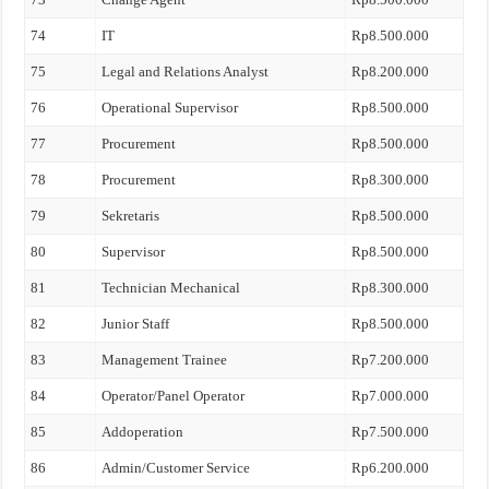
74
IT
Rp8.500.000
75
Legal and Relations Analyst
Rp8.200.000
76
Operational Supervisor
Rp8.500.000
77
Procurement
Rp8.500.000
78
Procurement
Rp8.300.000
79
Sekretaris
Rp8.500.000
80
Supervisor
Rp8.500.000
81
Technician Mechanical
Rp8.300.000
82
Junior Staff
Rp8.500.000
83
Management Trainee
Rp7.200.000
84
Operator/Panel Operator
Rp7.000.000
85
Addoperation
Rp7.500.000
86
Admin/Customer Service
Rp6.200.000