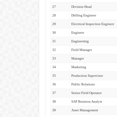
27
Division Head
28
Drilling Engineer
29
Electrical Inspection Engineer
30
Engineer
31
Engineering
32
Field Manager
33
Manager
34
Marketing
35
Production Supervisor
36
Public Relations
37
Senior Field Operator
38
SAP Business Analyst
39
Asset Management