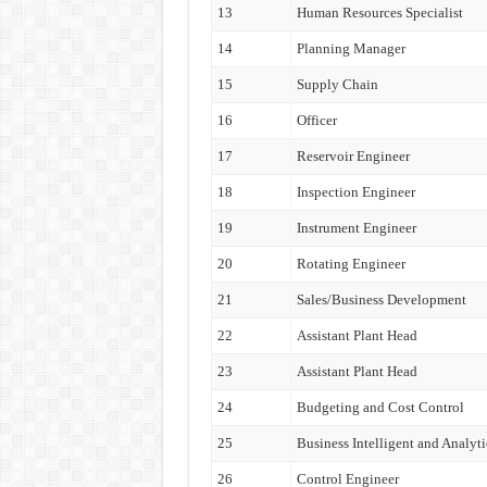
13
Human Resources Specialist
14
Planning Manager
15
Supply Chain
16
Officer
17
Reservoir Engineer
18
Inspection Engineer
19
Instrument Engineer
20
Rotating Engineer
21
Sales/Business Development
22
Assistant Plant Head
23
Assistant Plant Head
24
Budgeting and Cost Control
25
Business Intelligent and Analyti
26
Control Engineer