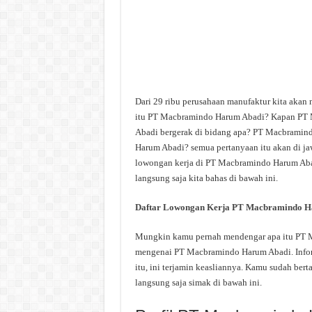
Dari 29 ribu perusahaan manufaktur kita aka
itu PT Macbramindo Harum Abadi? Kapan PT
Abadi bergerak di bidang apa? PT Macbramind
Harum Abadi? semua pertanyaan itu akan di jaw
lowongan kerja di PT Macbramindo Harum Abadi
langsung saja kita bahas di bawah ini.
Daftar Lowongan Kerja PT Macbramindo H
Mungkin kamu pernah mendengar apa itu PT Ma
mengenai PT Macbramindo Harum Abadi. Inform
itu, ini terjamin keasliannya. Kamu sudah be
langsung saja simak di bawah ini.