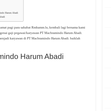
mindo Harum Abadi
Abadi
lamat pagi para sahabat Rmhamm.lu, kembali lagi bersama kami
engenai gaji pegawai/karyawan PT Macbramindo Harum Abadi.
 menjadi karyawan di PT Macbramindo Harum Abadi. baiklah
amindo Harum Abadi