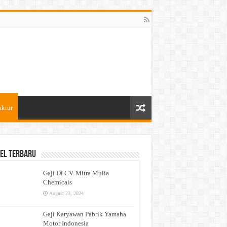
aktur
el Terbaru
Gaji Di CV. Mitra Mulia
Chemicals
August 23, 2024
Gaji Karyawan Pabrik Yamaha
Motor Indonesia