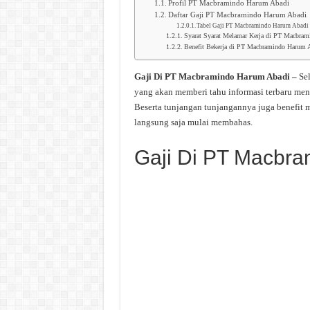
Profil PT Macbramindo Harum Abadi
Daftar Gaji PT Macbramindo Harum Abadi
Tabel Gaji PT Macbramindo Harum Abadi
Syarat Syarat Melamar Kerja di PT Macbra
Benefit Bekerja di PT Macbramindo Harum 
Gaji Di PT Macbramindo Harum Abadi –
Se
yang akan memberi tahu informasi terbaru m
Beserta tunjangan tunjangannya juga benefit
langsung saja mulai membahas.
Gaji Di PT Macbr