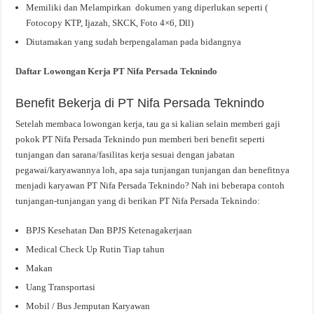
Memiliki dan Melampirkan dokumen yang diperlukan seperti (
Fotocopy KTP, Ijazah, SKCK, Foto 4×6, Dll)
Diutamakan yang sudah berpengalaman pada bidangnya
Daftar Lowongan Kerja PT Nifa Persada Teknindo
Benefit Bekerja di PT Nifa Persada Teknindo
Setelah membaca lowongan kerja, tau ga si kalian selain memberi gaji
pokok PT Nifa Persada Teknindo pun memberi beri benefit seperti
tunjangan dan sarana/fasilitas kerja sesuai dengan jabatan
pegawai/karyawannya loh, apa saja tunjangan tunjangan dan benefitnya
menjadi karyawan PT Nifa Persada Teknindo? Nah ini beberapa contoh
tunjangan-tunjangan yang di berikan PT Nifa Persada Teknindo:
BPJS Kesehatan Dan BPJS Ketenagakerjaan
Medical Check Up Rutin Tiap tahun
Makan
Uang Transportasi
Mobil / Bus Jemputan Karyawan