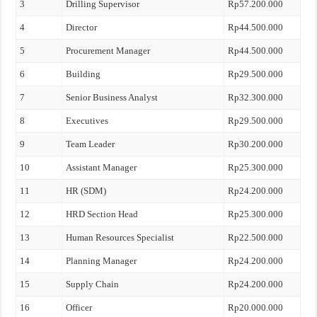
3
Drilling Supervisor
Rp57.200.000
4
Director
Rp44.500.000
5
Procurement Manager
Rp44.500.000
6
Building
Rp29.500.000
7
Senior Business Analyst
Rp32.300.000
8
Executives
Rp29.500.000
9
Team Leader
Rp30.200.000
10
Assistant Manager
Rp25.300.000
11
HR (SDM)
Rp24.200.000
12
HRD Section Head
Rp25.300.000
13
Human Resources Specialist
Rp22.500.000
14
Planning Manager
Rp24.200.000
15
Supply Chain
Rp24.200.000
16
Officer
Rp20.000.000