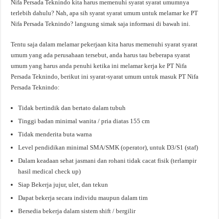
Nifa Persada Teknindo kita harus memenuhi syarat syarat umumnya
terlebih dahulu? Nah, apa sih syarat syarat umum untuk melamar ke PT
Nifa Persada Teknindo? langsung simak saja informasi di bawah ini.
Tentu saja dalam melamar pekerjaan kita harus memenuhi syarat syarat
umum yang ada perusahaan tersebut, anda harus tau beberapa syarat
umum yang harus anda penuhi ketika ini melamar kerja ke PT Nifa
Persada Teknindo, berikut ini syarat-syarat umum untuk masuk PT Nifa
Persada Teknindo:
Tidak bertindik dan bertato dalam tubuh
Tinggi badan minimal wanita / pria diatas 155 cm
Tidak menderita buta warna
Level pendidikan minimal SMA/SMK (operator), untuk D3/S1 (staf)
Dalam keadaan sehat jasmani dan rohani tidak cacat fisik (terlampir
hasil medical check up)
Siap Bekerja jujur, ulet, dan tekun
Dapat bekerja secara individu maupun dalam tim
Bersedia bekerja dalam sistem shift / bergilir