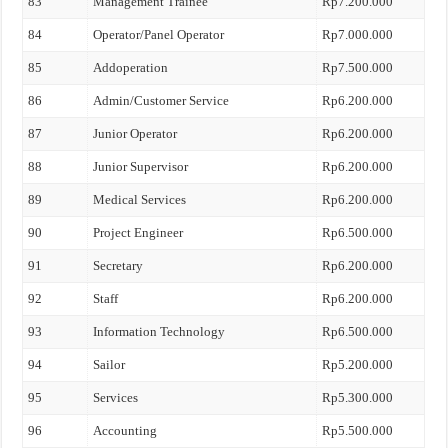
83
Management Trainee
Rp7.200.000
84
Operator/Panel Operator
Rp7.000.000
85
Addoperation
Rp7.500.000
86
Admin/Customer Service
Rp6.200.000
87
Junior Operator
Rp6.200.000
88
Junior Supervisor
Rp6.200.000
89
Medical Services
Rp6.200.000
90
Project Engineer
Rp6.500.000
91
Secretary
Rp6.200.000
92
Staff
Rp6.200.000
93
Information Technology
Rp6.500.000
94
Sailor
Rp5.200.000
95
Services
Rp5.300.000
96
Accounting
Rp5.500.000