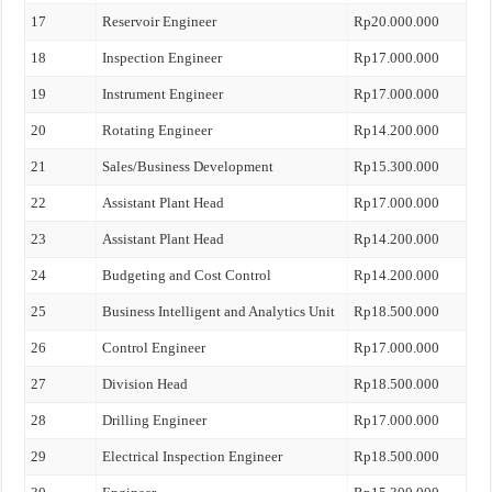
17
Reservoir Engineer
Rp20.000.000
18
Inspection Engineer
Rp17.000.000
19
Instrument Engineer
Rp17.000.000
20
Rotating Engineer
Rp14.200.000
21
Sales/Business Development
Rp15.300.000
22
Assistant Plant Head
Rp17.000.000
23
Assistant Plant Head
Rp14.200.000
24
Budgeting and Cost Control
Rp14.200.000
25
Business Intelligent and Analytics Unit
Rp18.500.000
26
Control Engineer
Rp17.000.000
27
Division Head
Rp18.500.000
28
Drilling Engineer
Rp17.000.000
29
Electrical Inspection Engineer
Rp18.500.000