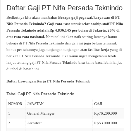
Daftar Gaji PT Nifa Persada Teknindo
Berikutnya kita akan membahas
Berapa gaji pegawai/karyawan di PT
Nifa Persada Teknindo? Gaji rata-rata untuk relationship staff PT Nifa
Persada Teknindo adalah Rp 4.836.145 per bulan di Jakarta, 26% di
atas rata-rata nasional.
Nominal ini akan naik seiring lamanya kamu
bekerja di PT Nifa Persada Teknindo dan gaji ini juga belum termasuk
bonus per tahunnya juga tunjangan tunjangan atau fasilitas kerja yang di
berikan PT Nifa Persada Teknindo. Jika kamu ingin mengetahui lebih
lanjut tentang gaji PT Nifa Persada Teknindo bisa kamu baca lebih lanjut
di tabel di bawah ini.
Daftar Lowongan Kerja PT Nifa Persada Teknindo
Tabel Gaji PT Nifa Persada Teknindo
NOMOR
JABATAN
GAJI
1
General Manager
Rp76.200.000
2
Architect
Rp53.000.000