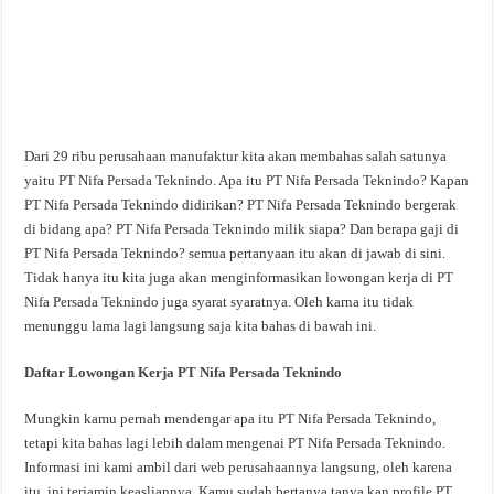
Dari 29 ribu perusahaan manufaktur kita akan membahas salah satunya
yaitu PT Nifa Persada Teknindo. Apa itu PT Nifa Persada Teknindo? Kapan
PT Nifa Persada Teknindo didirikan? PT Nifa Persada Teknindo bergerak
di bidang apa? PT Nifa Persada Teknindo milik siapa? Dan berapa gaji di
PT Nifa Persada Teknindo? semua pertanyaan itu akan di jawab di sini.
Tidak hanya itu kita juga akan menginformasikan lowongan kerja di PT
Nifa Persada Teknindo juga syarat syaratnya. Oleh karna itu tidak
menunggu lama lagi langsung saja kita bahas di bawah ini.
Daftar Lowongan Kerja PT Nifa Persada Teknindo
Mungkin kamu pernah mendengar apa itu PT Nifa Persada Teknindo,
tetapi kita bahas lagi lebih dalam mengenai PT Nifa Persada Teknindo.
Informasi ini kami ambil dari web perusahaannya langsung, oleh karena
itu, ini terjamin keasliannya. Kamu sudah bertanya tanya kan profile PT