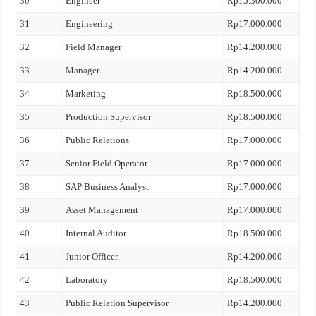
30
Engineer
Rp15.300.000
31
Engineering
Rp17.000.000
32
Field Manager
Rp14.200.000
33
Manager
Rp14.200.000
34
Marketing
Rp18.500.000
35
Production Supervisor
Rp18.500.000
36
Public Relations
Rp17.000.000
37
Senior Field Operator
Rp17.000.000
38
SAP Business Analyst
Rp17.000.000
39
Asset Management
Rp17.000.000
40
Internal Auditor
Rp18.500.000
41
Junior Officer
Rp14.200.000
42
Laboratory
Rp18.500.000
43
Public Relation Supervisor
Rp14.200.000