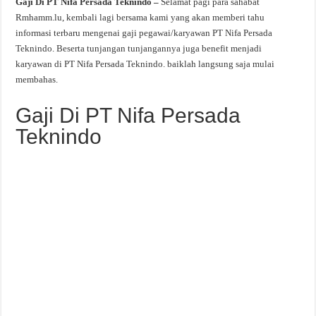
Gaji Di PT Nifa Persada Teknindo –
Selamat pagi para sahabat
Rmhamm.lu, kembali lagi bersama kami yang akan memberi tahu
informasi terbaru mengenai gaji pegawai/karyawan PT Nifa Persada
Teknindo. Beserta tunjangan tunjangannya juga benefit menjadi
karyawan di PT Nifa Persada Teknindo. baiklah langsung saja mulai
membahas.
Gaji Di PT Nifa Persada
Teknindo