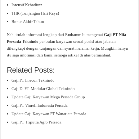
Intensif Kehadiran
THR (Tunjangan Hari Raya)
Bonus Akhir Tahun
Nah, itulah informasi lengkap dari Rmhamm.lu mengenai
Gaji PT Nifa
Persada Teknindo
per bulan karyawan sesuai posisi atau jabatan
dilengkapi dengan tunjangan dan syarat melamar kerja. Mungkin hanya
itu saja informasi dari kami, semoga artikel di atas bermanfaat.
Related Posts:
Gaji PT Imecon Teknindo
Gaji Di PT. Modular Global Teknindo
Update Gaji Karyawan Mega Persada Group
Gaji PT Vinrell Indonesia Persada
Update Gaji Karyawan PT Wanatiata Persada
Gaji PT Triputra Agro Persada