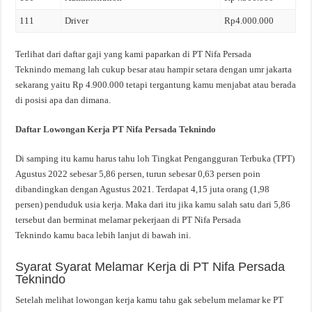
111
Driver
Rp4.000.000
Terlihat dari daftar gaji yang kami paparkan di PT Nifa Persada
Teknindo memang lah cukup besar atau hampir setara dengan umr jakarta
sekarang yaitu Rp 4.900.000 tetapi tergantung kamu menjabat atau berada
di posisi apa dan dimana.
Daftar Lowongan Kerja PT Nifa Persada Teknindo
Di samping itu kamu harus tahu loh Tingkat Pengangguran Terbuka (TPT)
Agustus 2022 sebesar 5,86 persen, turun sebesar 0,63 persen poin
dibandingkan dengan Agustus 2021. Terdapat 4,15 juta orang (1,98
persen) penduduk usia kerja. Maka dari itu jika kamu salah satu dari 5,86
tersebut dan berminat melamar pekerjaan di PT Nifa Persada
Teknindo kamu baca lebih lanjut di bawah ini.
Syarat Syarat Melamar Kerja di PT Nifa Persada
Teknindo
Setelah melihat lowongan kerja kamu tahu gak sebelum melamar ke PT