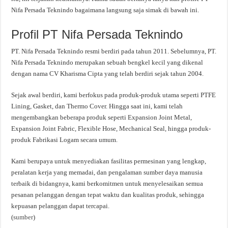
Nifa Persada Teknindo bagaimana langsung saja simak di bawah ini.
Profil PT Nifa Persada Teknindo
PT. Nifa Persada Teknindo resmi berdiri pada tahun 2011. Sebelumnya, PT.
Nifa Persada Teknindo merupakan sebuah bengkel kecil yang dikenal
dengan nama CV Kharisma Cipta yang telah berdiri sejak tahun 2004.
Sejak awal berdiri, kami berfokus pada produk-produk utama seperti PTFE
Lining, Gasket, dan Thermo Cover. Hingga saat ini, kami telah
mengembangkan beberapa produk seperti Expansion Joint Metal,
Expansion Joint Fabric, Flexible Hose, Mechanical Seal, hingga produk-
produk Fabrikasi Logam secara umum.
Kami berupaya untuk menyediakan fasilitas permesinan yang lengkap,
peralatan kerja yang memadai, dan pengalaman sumber daya manusia
terbaik di bidangnya, kami berkomitmen untuk menyelesaikan semua
pesanan pelanggan dengan tepat waktu dan kualitas produk, sehingga
kepuasan pelanggan dapat tercapai.
(
sumber
)