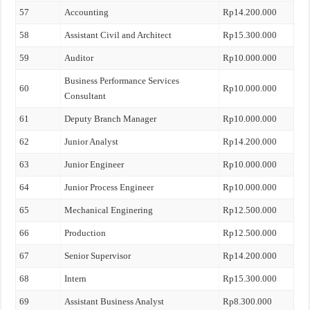
57
Accounting
Rp14.200.000
58
Assistant Civil and Architect
Rp15.300.000
59
Auditor
Rp10.000.000
Business Performance Services
60
Rp10.000.000
Consultant
61
Deputy Branch Manager
Rp10.000.000
62
Junior Analyst
Rp14.200.000
63
Junior Engineer
Rp10.000.000
64
Junior Process Engineer
Rp10.000.000
65
Mechanical Enginering
Rp12.500.000
66
Production
Rp12.500.000
67
Senior Supervisor
Rp14.200.000
68
Intern
Rp15.300.000
69
Assistant Business Analyst
Rp8.300.000