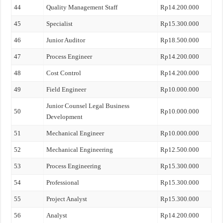
44
Quality Management Staff
Rp14.200.000
45
Specialist
Rp15.300.000
46
Junior Auditor
Rp18.500.000
47
Process Engineer
Rp14.200.000
48
Cost Control
Rp14.200.000
49
Field Engineer
Rp10.000.000
Junior Counsel Legal Business
50
Rp10.000.000
Development
51
Mechanical Engineer
Rp10.000.000
52
Mechanical Engineering
Rp12.500.000
53
Process Engineering
Rp15.300.000
54
Professional
Rp15.300.000
55
Project Analyst
Rp15.300.000
56
Analyst
Rp14.200.000