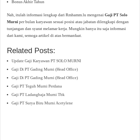
Bonus Akhir Tahun
Nah, itulah informasi lengkap dari Rmhamm.lu mengenai
Gaji PT Solo
Murni
per bulan karyawan sesuai posisi atau jabatan dilengkapi dengan
tunjangan dan syarat melamar kerja. Mungkin hanya itu saja informasi
dari kami, semoga artikel di atas bermanfaat.
Related Posts:
Update Gaji Karyawan PT SOLO MURNI
Gaji Di PT Gading Murni (Head Office)
Gaji Di PT Gading Murni (Head Office)
Gaji PT Teguh Murni Perdana
Gaji PT Ladangbaja Murni Tbk
Gaji PT Surya Biru Murni Acetylene