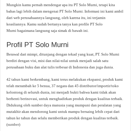
Mungkin kamu pernah mendengar apa itu PT Solo Murni, tetapi kita
bahas lagi lebih dalam mengenai PT Solo Murni. Informasi ini kami ambil
dari web perusahaannya langsung, oleh karena itu, ini terjamin
keasliannya. Kamu sudah bertanya tanya kan profile PT Solo
Murni bagaimana langsung saja simak di bawah ini.
Profil PT Solo Murni
Berawal dari mimpi, ditunjang dengan tekad yang kuat, PT. Solo Murni
berdiri dengan visi, misi dan nilai-nilai untuk menjadi salah satu
perusahaan buku dan alat tulis terbesar di Indonesia dan juga dunia.
42 tahun kami berkembang, kami terus melakukan ekspansi, produk kami
telah merambah ke 5 benua, 37 negara dan 45 distributor/importir/toko
kelontong di seluruh dunia, ini menjadi bukti bahwa kami tidak akan
berhenti berinovasi, untuk menghadirkan produk dengan kualitas terbaik.
Didukung oleh sumber daya manusia yang mumpuni dan peralatan yang
mutakhir akan mendorong kami untuk mampu bersaing lebih cepat dari
tahun ke tahun dan selalu memberikan produk dengan kualitas terbaik.
(
sumber
)