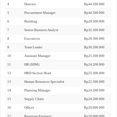
4
Director
Rp44.500.000
5
Procurement Manager
Rp44.500.000
6
Building
Rp29.500.000
7
Senior Business Analyst
Rp32.300.000
8
Executives
Rp29.500.000
9
Team Leader
Rp30.200.000
10
Assistant Manager
Rp25.300.000
11
HR (SDM)
Rp24.200.000
12
HRD Section Head
Rp25.300.000
13
Human Resources Specialist
Rp22.500.000
14
Planning Manager
Rp24.200.000
15
Supply Chain
Rp24.200.000
16
Officer
Rp20.000.000
17
Reservoir Engineer
Rp20.000.000