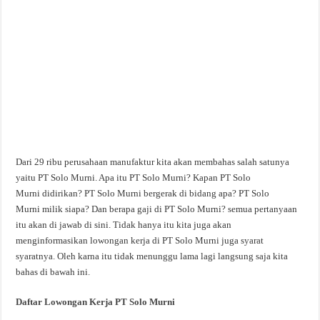
Dari 29 ribu perusahaan manufaktur kita akan membahas salah satunya
yaitu PT Solo Murni. Apa itu PT Solo Murni? Kapan PT Solo
Murni didirikan? PT Solo Murni bergerak di bidang apa? PT Solo
Murni milik siapa? Dan berapa gaji di PT Solo Murni? semua pertanyaan
itu akan di jawab di sini. Tidak hanya itu kita juga akan
menginformasikan lowongan kerja di PT Solo Murni juga syarat
syaratnya. Oleh karna itu tidak menunggu lama lagi langsung saja kita
bahas di bawah ini.
Daftar Lowongan Kerja PT Solo Murni