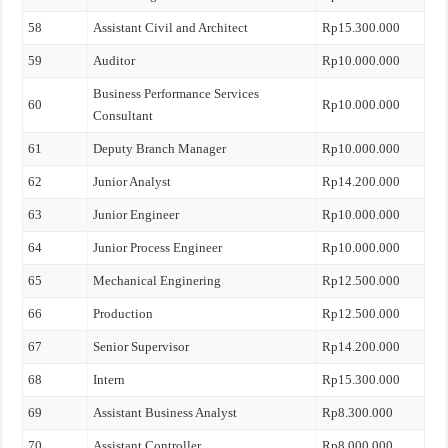
58
Assistant Civil and Architect
Rp15.300.000
59
Auditor
Rp10.000.000
Business Performance Services
60
Rp10.000.000
Consultant
61
Deputy Branch Manager
Rp10.000.000
62
Junior Analyst
Rp14.200.000
63
Junior Engineer
Rp10.000.000
64
Junior Process Engineer
Rp10.000.000
65
Mechanical Enginering
Rp12.500.000
66
Production
Rp12.500.000
67
Senior Supervisor
Rp14.200.000
68
Intern
Rp15.300.000
69
Assistant Business Analyst
Rp8.300.000
70
Assistant Controller
Rp8.000.000