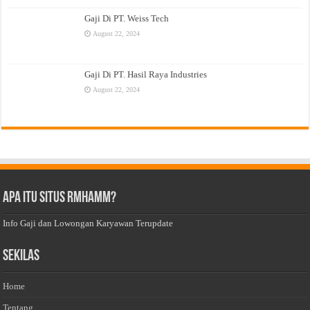
Gaji Di PT. Weiss Tech
August 22, 2024
Gaji Di PT. Hasil Raya Industries
August 22, 2024
Apa Itu Situs Rmhamm?
Info Gaji dan Lowongan Karyawan Terupdate
Sekilas
Home
Tentang