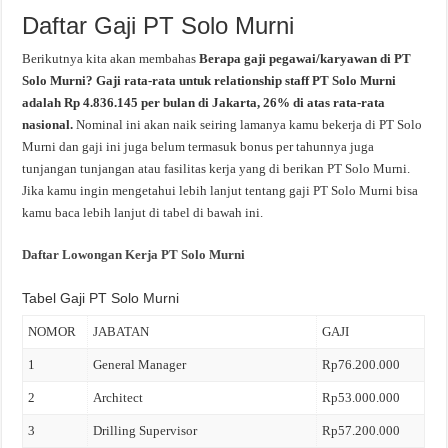
Daftar Gaji PT Solo Murni
Berikutnya kita akan membahas
Berapa gaji pegawai/karyawan di PT
Solo Murni? Gaji rata-rata untuk relationship staff PT Solo Murni
adalah Rp 4.836.145 per bulan di Jakarta, 26% di atas rata-rata
nasional.
Nominal ini akan naik seiring lamanya kamu bekerja di PT Solo
Murni dan gaji ini juga belum termasuk bonus per tahunnya juga
tunjangan tunjangan atau fasilitas kerja yang di berikan PT Solo Murni.
Jika kamu ingin mengetahui lebih lanjut tentang gaji PT Solo Murni bisa
kamu baca lebih lanjut di tabel di bawah ini.
Daftar Lowongan Kerja PT Solo Murni
Tabel Gaji PT Solo Murni
NOMOR
JABATAN
GAJI
1
General Manager
Rp76.200.000
2
Architect
Rp53.000.000
3
Drilling Supervisor
Rp57.200.000