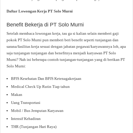
Daftar Lowongan Kerja PT Solo Murni
Benefit Bekerja di PT Solo Murni
Setelah membaca lowongan kerja, tau ga si kalian selain memberi gaji
pokok PT Solo Murni pun memberi beri benefit seperti tunjangan dan
sarana/fasilitas kerja sesuai dengan jabatan pegawai/karyawannya loh, apa
saja tunjangan tunjangan dan benefitnya menjadi karyawan PT Solo
Murni? Nah ini beberapa contoh tunjangan-tunjangan yang di berikan PT
Solo Murni:
BPJS Kesehatan Dan BPJS Ketenagakerjaan
Medical Check Up Rutin Tiap tahun
Makan
Uang Transportasi
Mobil / Bus Jemputan Karyawan
Intensif Kehadiran
THR (Tunjangan Hari Raya)