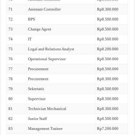
71
Assistant Controller
Rp8.300.000
72
BPS
Rp8.500.000
73
Change Agent
Rp8.500.000
74
IT
Rp8.500.000
75
Legal and Relations Analyst
Rp8.200.000
76
Operational Supervisor
Rp8.500.000
77
Procurement
Rp8.500.000
78
Procurement
Rp8.300.000
79
Sekretaris
Rp8.500.000
80
Supervisor
Rp8.500.000
81
Technician Mechanical
Rp8.300.000
82
Junior Staff
Rp8.500.000
83
Management Trainee
Rp7.200.000