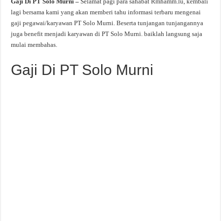
Gaji Di PT Solo Murni –
Selamat pagi para sahabat Rmhamm.lu, kembali
lagi bersama kami yang akan memberi tahu informasi terbaru mengenai
gaji pegawai/karyawan PT Solo Murni. Beserta tunjangan tunjangannya
juga benefit menjadi karyawan di PT Solo Murni. baiklah langsung saja
mulai membahas.
Gaji Di PT Solo Murni