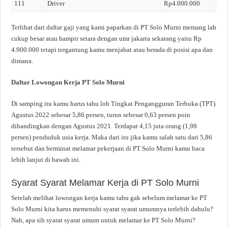
111
Driver
Rp4.000.000
Terlihat dari daftar gaji yang kami paparkan di PT Solo Murni memang lah
cukup besar atau hampir setara dengan umr jakarta sekarang yaitu Rp
4.900.000 tetapi tergantung kamu menjabat atau berada di posisi apa dan
dimana.
Daftar Lowongan Kerja PT Solo Murni
Di samping itu kamu harus tahu loh Tingkat Pengangguran Terbuka (TPT)
Agustus 2022 sebesar 5,86 persen, turun sebesar 0,63 persen poin
dibandingkan dengan Agustus 2021. Terdapat 4,15 juta orang (1,98
persen) penduduk usia kerja. Maka dari itu jika kamu salah satu dari 5,86
tersebut dan berminat melamar pekerjaan di PT Solo Murni kamu baca
lebih lanjut di bawah ini.
Syarat Syarat Melamar Kerja di PT Solo Murni
Setelah melihat lowongan kerja kamu tahu gak sebelum melamar ke PT
Solo Murni kita harus memenuhi syarat syarat umumnya terlebih dahulu?
Nah, apa sih syarat syarat umum untuk melamar ke PT Solo Murni?