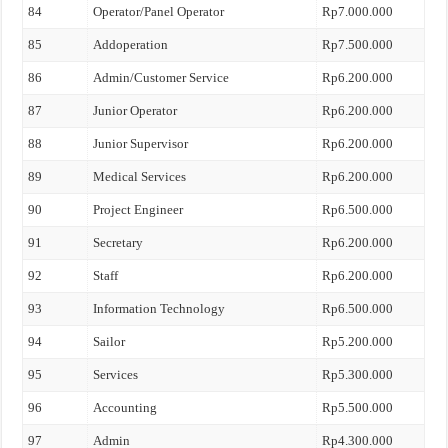
84
Operator/Panel Operator
Rp7.000.000
85
Addoperation
Rp7.500.000
86
Admin/Customer Service
Rp6.200.000
87
Junior Operator
Rp6.200.000
88
Junior Supervisor
Rp6.200.000
89
Medical Services
Rp6.200.000
90
Project Engineer
Rp6.500.000
91
Secretary
Rp6.200.000
92
Staff
Rp6.200.000
93
Information Technology
Rp6.500.000
94
Sailor
Rp5.200.000
95
Services
Rp5.300.000
96
Accounting
Rp5.500.000
97
Admin
Rp4.300.000