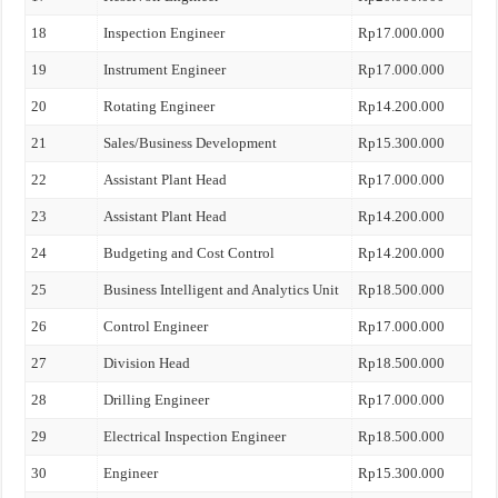
18
Inspection Engineer
Rp17.000.000
19
Instrument Engineer
Rp17.000.000
20
Rotating Engineer
Rp14.200.000
21
Sales/Business Development
Rp15.300.000
22
Assistant Plant Head
Rp17.000.000
23
Assistant Plant Head
Rp14.200.000
24
Budgeting and Cost Control
Rp14.200.000
25
Business Intelligent and Analytics Unit
Rp18.500.000
26
Control Engineer
Rp17.000.000
27
Division Head
Rp18.500.000
28
Drilling Engineer
Rp17.000.000
29
Electrical Inspection Engineer
Rp18.500.000
30
Engineer
Rp15.300.000