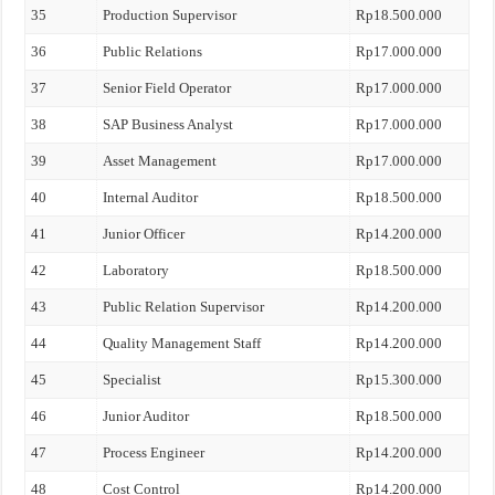
35
Production Supervisor
Rp18.500.000
36
Public Relations
Rp17.000.000
37
Senior Field Operator
Rp17.000.000
38
SAP Business Analyst
Rp17.000.000
39
Asset Management
Rp17.000.000
40
Internal Auditor
Rp18.500.000
41
Junior Officer
Rp14.200.000
42
Laboratory
Rp18.500.000
43
Public Relation Supervisor
Rp14.200.000
44
Quality Management Staff
Rp14.200.000
45
Specialist
Rp15.300.000
46
Junior Auditor
Rp18.500.000
47
Process Engineer
Rp14.200.000
48
Cost Control
Rp14.200.000