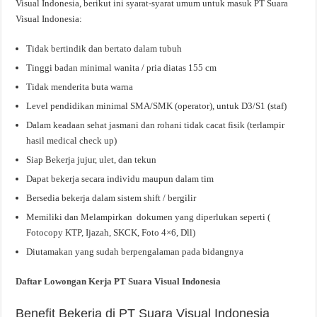
Visual Indonesia, berikut ini syarat-syarat umum untuk masuk PT Suara
Visual Indonesia:
Tidak bertindik dan bertato dalam tubuh
Tinggi badan minimal wanita / pria diatas 155 cm
Tidak menderita buta warna
Level pendidikan minimal SMA/SMK (operator), untuk D3/S1 (staf)
Dalam keadaan sehat jasmani dan rohani tidak cacat fisik (terlampir
hasil medical check up)
Siap Bekerja jujur, ulet, dan tekun
Dapat bekerja secara individu maupun dalam tim
Bersedia bekerja dalam sistem shift / bergilir
Memiliki dan Melampirkan dokumen yang diperlukan seperti (
Fotocopy KTP, Ijazah, SKCK, Foto 4×6, Dll)
Diutamakan yang sudah berpengalaman pada bidangnya
Daftar Lowongan Kerja PT Suara Visual Indonesia
Benefit Bekerja di PT Suara Visual Indonesia