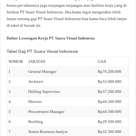
bonus per tahunnya juga tunjangan tunjangan atau fasilitas kerja yang di
berikan PT Suara Visual Indonesia. Jika kamu ingin mengetahui lebih
lanjut tentang gaji PT Suara Visual Indonesia bisa kamu baca lebih lanjut
di tabel di bawah ini.
Daftar Lowongan Kerja PT Suara Visual Indonesia
Tabel Gaji PT Suara Visual Indonesia
NOMOR
JABATAN
GAJI
1
General Manager
Rp76.200.000
2
Architect
Rp53.000.000
3
Drilling Supervisor
Rp57.200.000
4
Director
Rp44.500.000
5
Procurement Manager
Rp44.500.000
6
Building
Rp29.500.000
7
Senior Business Analyst
Rp32.300.000