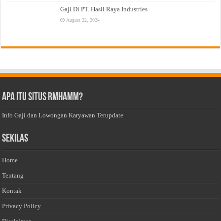
Gaji Di PT. Hasil Raya Industries
August 22, 2024
Apa Itu Situs Rmhamm?
Info Gaji dan Lowongan Karyawan Terupdate
Sekilas
Home
Tentang
Kontak
Privacy Policy