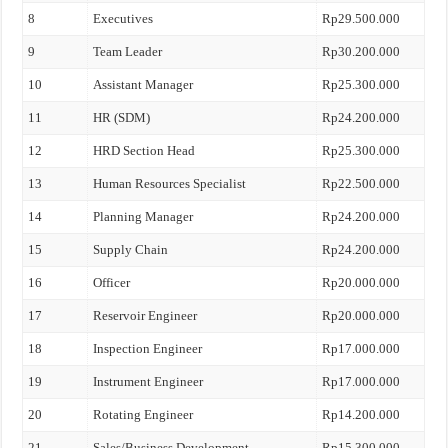
8
Executives
Rp29.500.000
9
Team Leader
Rp30.200.000
10
Assistant Manager
Rp25.300.000
11
HR (SDM)
Rp24.200.000
12
HRD Section Head
Rp25.300.000
13
Human Resources Specialist
Rp22.500.000
14
Planning Manager
Rp24.200.000
15
Supply Chain
Rp24.200.000
16
Officer
Rp20.000.000
17
Reservoir Engineer
Rp20.000.000
18
Inspection Engineer
Rp17.000.000
19
Instrument Engineer
Rp17.000.000
20
Rotating Engineer
Rp14.200.000
21
Sales/Business Development
Rp15.300.000