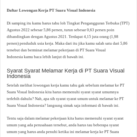
Daftar Lowongan Kerja PT Suara Visual Indonesia
Di samping itu kamu harus tahu loh Tingkat Pengangguran Terbuka (TPT)
Agustus 2022 sebesar 5,86 persen, turun sebesar 0,63 persen poin
dibandingkan dengan Agustus 2021. Terdapat 4,15 juta orang (1,98
persen) penduduk usia kerja. Maka dari itu jika kamu salah satu dari 5,86
tersebut dan berminat melamar pekerjaan di PT Suara Visual
Indonesia kamu baca lebih lanjut di bawah ini.
Syarat Syarat Melamar Kerja di PT Suara Visual
Indonesia
Setelah melihat lowongan kerja kamu tahu gak sebelum melamar ke PT
Suara Visual Indonesia kita harus memenuhi syarat syarat umumnya
terlebih dahulu? Nah, apa sih syarat syarat umum untuk melamar ke PT
Suara Visual Indonesia? langsung simak saja informasi di bawah ini.
Tentu saja dalam melamar pekerjaan kita harus memenuhi syarat syarat
umum yang ada perusahaan tersebut, anda harus tau beberapa syarat
umum yang harus anda penuhi ketika ini melamar kerja ke PT Suara