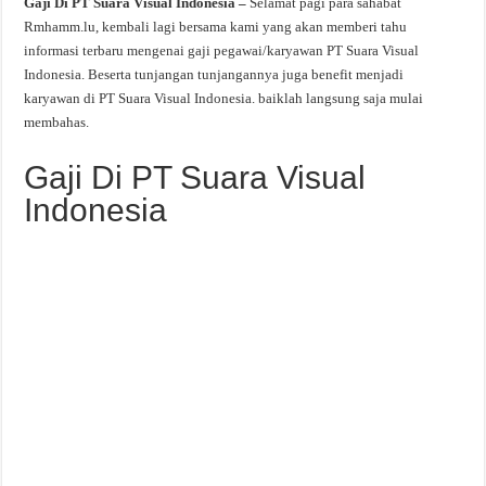
Gaji Di PT Suara Visual Indonesia –
Selamat pagi para sahabat
Rmhamm.lu, kembali lagi bersama kami yang akan memberi tahu
informasi terbaru mengenai gaji pegawai/karyawan PT Suara Visual
Indonesia. Beserta tunjangan tunjangannya juga benefit menjadi
karyawan di PT Suara Visual Indonesia. baiklah langsung saja mulai
membahas.
Gaji Di PT Suara Visual
Indonesia