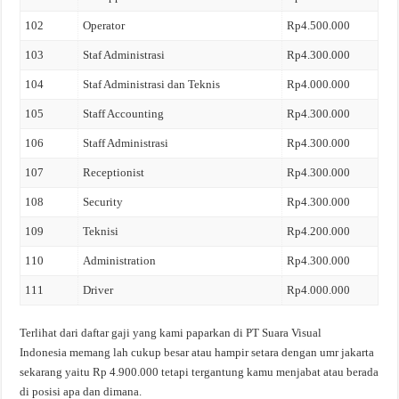
102
Operator
Rp4.500.000
103
Staf Administrasi
Rp4.300.000
104
Staf Administrasi dan Teknis
Rp4.000.000
105
Staff Accounting
Rp4.300.000
106
Staff Administrasi
Rp4.300.000
107
Receptionist
Rp4.300.000
108
Security
Rp4.300.000
109
Teknisi
Rp4.200.000
110
Administration
Rp4.300.000
111
Driver
Rp4.000.000
Terlihat dari daftar gaji yang kami paparkan di PT Suara Visual
Indonesia memang lah cukup besar atau hampir setara dengan umr jakarta
sekarang yaitu Rp 4.900.000 tetapi tergantung kamu menjabat atau berada
di posisi apa dan dimana.