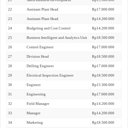
22
Assistant Plant Head
Rp17.000.000
23
Assistant Plant Head
Rp14.200.000
24
Budgeting and Cost Control
Rp14.200.000
25
Business Intelligent and Analytics Unit
Rp18.500.000
26
Control Engineer
Rp17.000.000
27
Division Head
Rp18.500.000
28
Drilling Engineer
Rp17.000.000
29
Electrical Inspection Engineer
Rp18.500.000
30
Engineer
Rp15.300.000
31
Engineering
Rp17.000.000
32
Field Manager
Rp14.200.000
33
Manager
Rp14.200.000
34
Marketing
Rp18.500.000