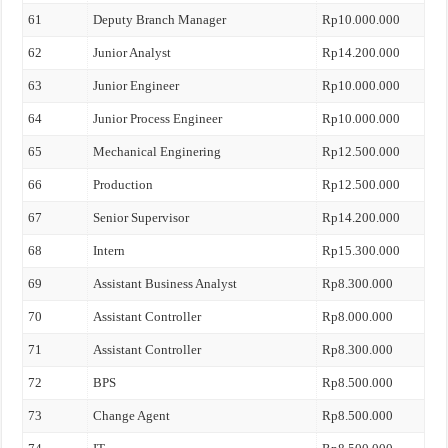
61
Deputy Branch Manager
Rp10.000.000
62
Junior Analyst
Rp14.200.000
63
Junior Engineer
Rp10.000.000
64
Junior Process Engineer
Rp10.000.000
65
Mechanical Enginering
Rp12.500.000
66
Production
Rp12.500.000
67
Senior Supervisor
Rp14.200.000
68
Intern
Rp15.300.000
69
Assistant Business Analyst
Rp8.300.000
70
Assistant Controller
Rp8.000.000
71
Assistant Controller
Rp8.300.000
72
BPS
Rp8.500.000
73
Change Agent
Rp8.500.000