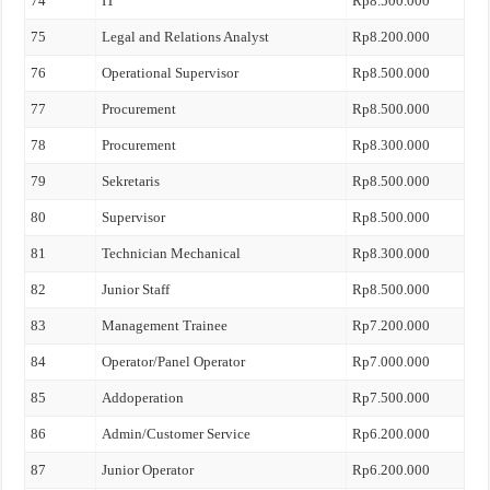
74
IT
Rp8.500.000
75
Legal and Relations Analyst
Rp8.200.000
76
Operational Supervisor
Rp8.500.000
77
Procurement
Rp8.500.000
78
Procurement
Rp8.300.000
79
Sekretaris
Rp8.500.000
80
Supervisor
Rp8.500.000
81
Technician Mechanical
Rp8.300.000
82
Junior Staff
Rp8.500.000
83
Management Trainee
Rp7.200.000
84
Operator/Panel Operator
Rp7.000.000
85
Addoperation
Rp7.500.000
86
Admin/Customer Service
Rp6.200.000
87
Junior Operator
Rp6.200.000