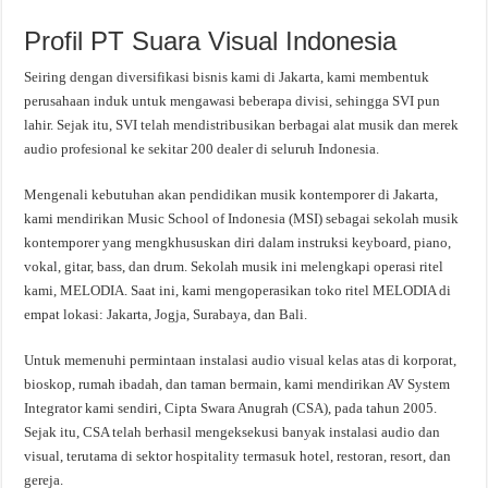
Profil PT Suara Visual Indonesia
Seiring dengan diversifikasi bisnis kami di Jakarta, kami membentuk
perusahaan induk untuk mengawasi beberapa divisi, sehingga SVI pun
lahir. Sejak itu, SVI telah mendistribusikan berbagai alat musik dan merek
audio profesional ke sekitar 200 dealer di seluruh Indonesia.
Mengenali kebutuhan akan pendidikan musik kontemporer di Jakarta,
kami mendirikan Music School of Indonesia (MSI) sebagai sekolah musik
kontemporer yang mengkhususkan diri dalam instruksi keyboard, piano,
vokal, gitar, bass, dan drum. Sekolah musik ini melengkapi operasi ritel
kami, MELODIA. Saat ini, kami mengoperasikan toko ritel MELODIA di
empat lokasi: Jakarta, Jogja, Surabaya, dan Bali.
Untuk memenuhi permintaan instalasi audio visual kelas atas di korporat,
bioskop, rumah ibadah, dan taman bermain, kami mendirikan AV System
Integrator kami sendiri, Cipta Swara Anugrah (CSA), pada tahun 2005.
Sejak itu, CSA telah berhasil mengeksekusi banyak instalasi audio dan
visual, terutama di sektor hospitality termasuk hotel, restoran, resort, dan
gereja.