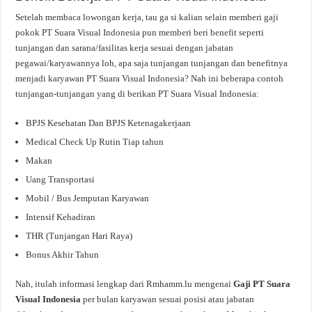
Setelah membaca lowongan kerja, tau ga si kalian selain memberi gaji
pokok PT Suara Visual Indonesia pun memberi beri benefit seperti
tunjangan dan sarana/fasilitas kerja sesuai dengan jabatan
pegawai/karyawannya loh, apa saja tunjangan tunjangan dan benefitnya
menjadi karyawan PT Suara Visual Indonesia? Nah ini beberapa contoh
tunjangan-tunjangan yang di berikan PT Suara Visual Indonesia:
BPJS Kesehatan Dan BPJS Ketenagakerjaan
Medical Check Up Rutin Tiap tahun
Makan
Uang Transportasi
Mobil / Bus Jemputan Karyawan
Intensif Kehadiran
THR (Tunjangan Hari Raya)
Bonus Akhir Tahun
Nah, itulah informasi lengkap dari Rmhamm.lu mengenai
Gaji PT Suara
Visual Indonesia
per bulan karyawan sesuai posisi atau jabatan