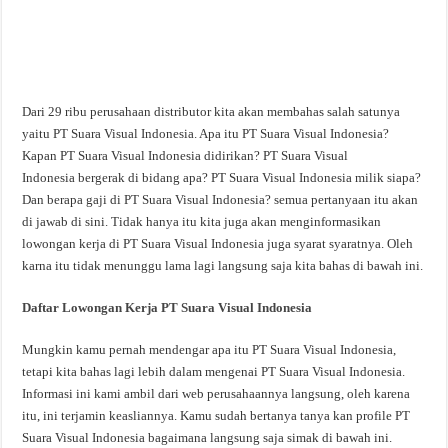
Dari 29 ribu perusahaan distributor kita akan membahas salah satunya
yaitu PT Suara Visual Indonesia. Apa itu PT Suara Visual Indonesia?
Kapan PT Suara Visual Indonesia didirikan? PT Suara Visual
Indonesia bergerak di bidang apa? PT Suara Visual Indonesia milik siapa?
Dan berapa gaji di PT Suara Visual Indonesia? semua pertanyaan itu akan
di jawab di sini. Tidak hanya itu kita juga akan menginformasikan
lowongan kerja di PT Suara Visual Indonesia juga syarat syaratnya. Oleh
karna itu tidak menunggu lama lagi langsung saja kita bahas di bawah ini.
Daftar Lowongan Kerja PT Suara Visual Indonesia
Mungkin kamu pernah mendengar apa itu PT Suara Visual Indonesia,
tetapi kita bahas lagi lebih dalam mengenai PT Suara Visual Indonesia.
Informasi ini kami ambil dari web perusahaannya langsung, oleh karena
itu, ini terjamin keasliannya. Kamu sudah bertanya tanya kan profile PT
Suara Visual Indonesia bagaimana langsung saja simak di bawah ini.