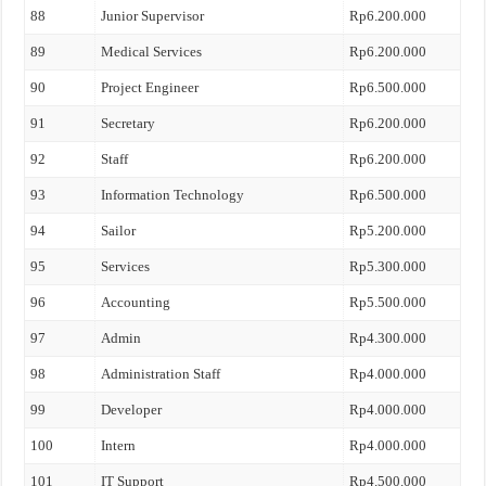
88
Junior Supervisor
Rp6.200.000
89
Medical Services
Rp6.200.000
90
Project Engineer
Rp6.500.000
91
Secretary
Rp6.200.000
92
Staff
Rp6.200.000
93
Information Technology
Rp6.500.000
94
Sailor
Rp5.200.000
95
Services
Rp5.300.000
96
Accounting
Rp5.500.000
97
Admin
Rp4.300.000
98
Administration Staff
Rp4.000.000
99
Developer
Rp4.000.000
100
Intern
Rp4.000.000
101
IT Support
Rp4.500.000