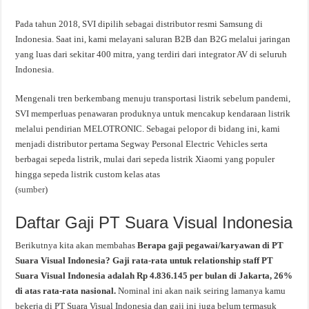
Pada tahun 2018, SVI dipilih sebagai distributor resmi Samsung di
Indonesia. Saat ini, kami melayani saluran B2B dan B2G melalui jaringan
yang luas dari sekitar 400 mitra, yang terdiri dari integrator AV di seluruh
Indonesia.
Mengenali tren berkembang menuju transportasi listrik sebelum pandemi,
SVI memperluas penawaran produknya untuk mencakup kendaraan listrik
melalui pendirian MELOTRONIC. Sebagai pelopor di bidang ini, kami
menjadi distributor pertama Segway Personal Electric Vehicles serta
berbagai sepeda listrik, mulai dari sepeda listrik Xiaomi yang populer
hingga sepeda listrik custom kelas atas
(
sumber
)
Daftar Gaji PT Suara Visual Indonesia
Berikutnya kita akan membahas
Berapa gaji pegawai/karyawan di PT
Suara Visual Indonesia? Gaji rata-rata untuk relationship staff PT
Suara Visual Indonesia adalah Rp 4.836.145 per bulan di Jakarta, 26%
di atas rata-rata nasional.
Nominal ini akan naik seiring lamanya kamu
bekerja di PT Suara Visual Indonesia dan gaji ini juga belum termasuk