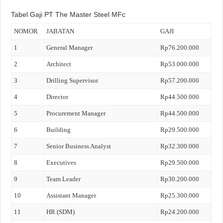
Tabel Gaji PT The Master Steel MFc
NOMOR
JABATAN
GAJI
1
General Manager
Rp76.200.000
2
Architect
Rp53.000.000
3
Drilling Supervisor
Rp57.200.000
4
Director
Rp44.500.000
5
Procurement Manager
Rp44.500.000
6
Building
Rp29.500.000
7
Senior Business Analyst
Rp32.300.000
8
Executives
Rp29.500.000
9
Team Leader
Rp30.200.000
10
Assistant Manager
Rp25.300.000
11
HR (SDM)
Rp24.200.000