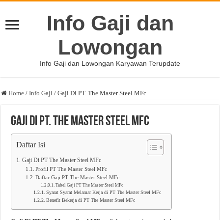
Info Gaji dan
Lowongan
Info Gaji dan Lowongan Karyawan Terupdate
Home
/
Info Gaji
/
Gaji Di PT. The Master Steel MFc
Gaji Di PT. The Master Steel MFc
Daftar Isi
Gaji Di PT The Master Steel MFc
Profil PT The Master Steel MFc
Daftar Gaji PT The Master Steel MFc
Tabel Gaji PT The Master Steel MFc
Syarat Syarat Melamar Kerja di PT The Master Steel MFc
Benefit Bekerja di PT The Master Steel MFc