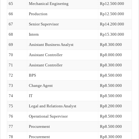
65
Mechanical Enginering
Rp12.500.000
66
Production
Rp12.500.000
67
Senior Supervisor
Rp14.200.000
68
Intern
Rp15.300.000
69
Assistant Business Analyst
Rp8.300.000
70
Assistant Controller
Rp8.000.000
71
Assistant Controller
Rp8.300.000
72
BPS
Rp8.500.000
73
Change Agent
Rp8.500.000
74
IT
Rp8.500.000
75
Legal and Relations Analyst
Rp8.200.000
76
Operational Supervisor
Rp8.500.000
77
Procurement
Rp8.500.000
78
Procurement
Rp8.300.000