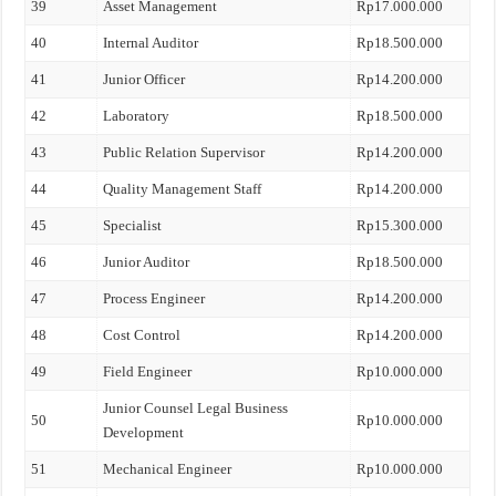
39
Asset Management
Rp17.000.000
40
Internal Auditor
Rp18.500.000
41
Junior Officer
Rp14.200.000
42
Laboratory
Rp18.500.000
43
Public Relation Supervisor
Rp14.200.000
44
Quality Management Staff
Rp14.200.000
45
Specialist
Rp15.300.000
46
Junior Auditor
Rp18.500.000
47
Process Engineer
Rp14.200.000
48
Cost Control
Rp14.200.000
49
Field Engineer
Rp10.000.000
Junior Counsel Legal Business
50
Rp10.000.000
Development
51
Mechanical Engineer
Rp10.000.000