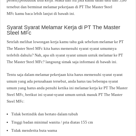
persen) penduduk usia kerja. Maka dari itu jika kamu salah satu dari 5,86
tersebut dan berminat melamar pekerjaan di PT The Master Steel
MFc kamu baca lebih lanjut di bawah ini.
Syarat Syarat Melamar Kerja di PT The Master
Steel MFc
Setelah melihat lowongan kerja kamu tahu gak sebelum melamar ke PT
The Master Steel MFc kita harus memenuhi syarat syarat umumnya
terlebih dahulu? Nah, apa sih syarat syarat umum untuk melamar ke PT
The Master Steel MFc? langsung simak saja informasi di bawah ini.
Tentu saja dalam melamar pekerjaan kita harus memenuhi syarat syarat
umum yang ada perusahaan tersebut, anda harus tau beberapa syarat
umum yang harus anda penuhi ketika ini melamar kerja ke PT The Master
Steel MFc, berikut ini syarat-syarat umum untuk masuk PT The Master
Steel MFc:
Tidak bertindik dan bertato dalam tubuh
Tinggi badan minimal wanita / pria diatas 155 cm
Tidak menderita buta warna