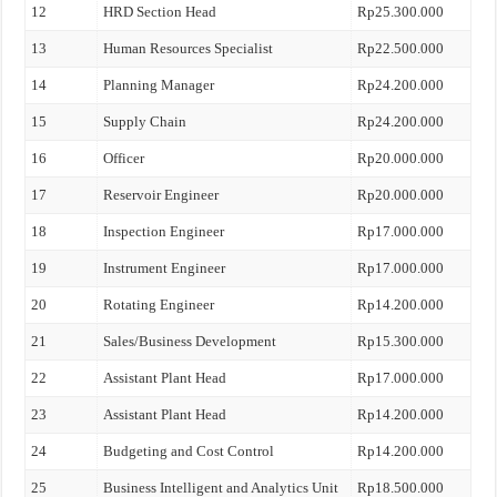
12
HRD Section Head
Rp25.300.000
13
Human Resources Specialist
Rp22.500.000
14
Planning Manager
Rp24.200.000
15
Supply Chain
Rp24.200.000
16
Officer
Rp20.000.000
17
Reservoir Engineer
Rp20.000.000
18
Inspection Engineer
Rp17.000.000
19
Instrument Engineer
Rp17.000.000
20
Rotating Engineer
Rp14.200.000
21
Sales/Business Development
Rp15.300.000
22
Assistant Plant Head
Rp17.000.000
23
Assistant Plant Head
Rp14.200.000
24
Budgeting and Cost Control
Rp14.200.000
25
Business Intelligent and Analytics Unit
Rp18.500.000