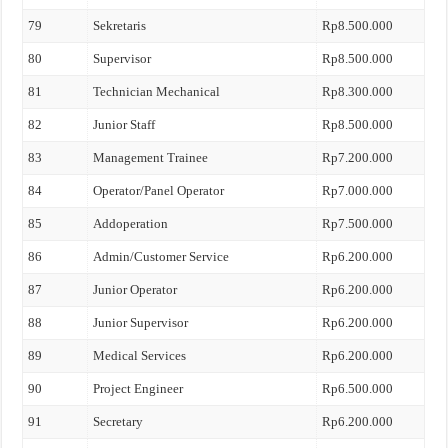
79
Sekretaris
Rp8.500.000
80
Supervisor
Rp8.500.000
81
Technician Mechanical
Rp8.300.000
82
Junior Staff
Rp8.500.000
83
Management Trainee
Rp7.200.000
84
Operator/Panel Operator
Rp7.000.000
85
Addoperation
Rp7.500.000
86
Admin/Customer Service
Rp6.200.000
87
Junior Operator
Rp6.200.000
88
Junior Supervisor
Rp6.200.000
89
Medical Services
Rp6.200.000
90
Project Engineer
Rp6.500.000
91
Secretary
Rp6.200.000