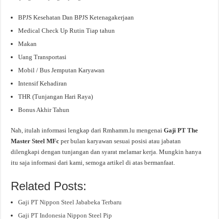
BPJS Kesehatan Dan BPJS Ketenagakerjaan
Medical Check Up Rutin Tiap tahun
Makan
Uang Transportasi
Mobil / Bus Jemputan Karyawan
Intensif Kehadiran
THR (Tunjangan Hari Raya)
Bonus Akhir Tahun
Nah, itulah informasi lengkap dari Rmhamm.lu mengenai
Gaji PT The
Master Steel MFc
per bulan karyawan sesuai posisi atau jabatan
dilengkapi dengan tunjangan dan syarat melamar kerja. Mungkin hanya
itu saja informasi dari kami, semoga artikel di atas bermanfaat.
Related Posts:
Gaji PT Nippon Steel Jababeka Terbaru
Gaji PT Indonesia Nippon Steel Pip