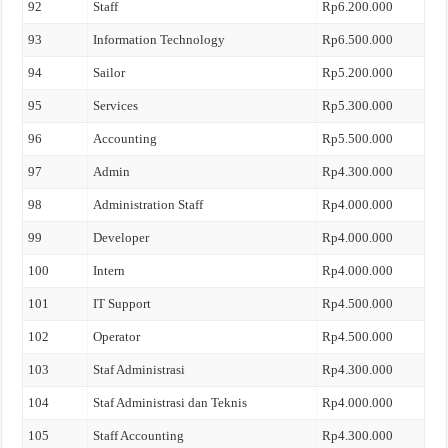
92
Staff
Rp6.200.000
93
Information Technology
Rp6.500.000
94
Sailor
Rp5.200.000
95
Services
Rp5.300.000
96
Accounting
Rp5.500.000
97
Admin
Rp4.300.000
98
Administration Staff
Rp4.000.000
99
Developer
Rp4.000.000
100
Intern
Rp4.000.000
101
IT Support
Rp4.500.000
102
Operator
Rp4.500.000
103
Staf Administrasi
Rp4.300.000
104
Staf Administrasi dan Teknis
Rp4.000.000
105
Staff Accounting
Rp4.300.000