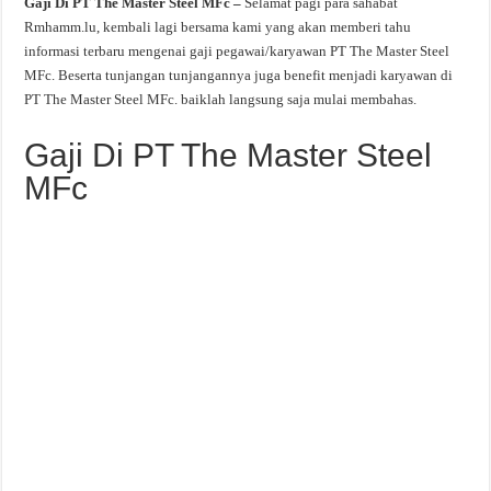
Gaji Di PT The Master Steel MFc –
Selamat pagi para sahabat
Rmhamm.lu, kembali lagi bersama kami yang akan memberi tahu
informasi terbaru mengenai gaji pegawai/karyawan PT The Master Steel
MFc. Beserta tunjangan tunjangannya juga benefit menjadi karyawan di
PT The Master Steel MFc. baiklah langsung saja mulai membahas.
Gaji Di PT The Master Steel
MFc