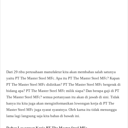
Dari 29 ribu perusahaan manufaktur kita akan membahas salah satunya
yaitu PT The Master Steel MFc. Apa itu PT The Master Steel MFc? Kapan
PT The Master Steel MFc didirikan? PT The Master Steel MFc bergerak di
bidang apa? PT The Master Steel MFc milik siapa? Dan berapa gaji di PT
The Master Steel MFc? semua pertanyaan itu akan di jawab di sini. Tidak
hanya itu kita juga akan menginformasikan lowongan kerja di PT The
Master Steel MFc juga syarat syaratnya. Oleh karna itu tidak menunggu
lama lagi langsung saja kita bahas di bawah ini.
Daftar Lowongan Kerja PT The Master Steel MFc