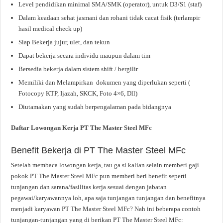
Level pendidikan minimal SMA/SMK (operator), untuk D3/S1 (staf)
Dalam keadaan sehat jasmani dan rohani tidak cacat fisik (terlampir
hasil medical check up)
Siap Bekerja jujur, ulet, dan tekun
Dapat bekerja secara individu maupun dalam tim
Bersedia bekerja dalam sistem shift / bergilir
Memiliki dan Melampirkan dokumen yang diperlukan seperti (
Fotocopy KTP, Ijazah, SKCK, Foto 4×6, Dll)
Diutamakan yang sudah berpengalaman pada bidangnya
Daftar Lowongan Kerja PT The Master Steel MFc
Benefit Bekerja di PT The Master Steel MFc
Setelah membaca lowongan kerja, tau ga si kalian selain memberi gaji
pokok PT The Master Steel MFc pun memberi beri benefit seperti
tunjangan dan sarana/fasilitas kerja sesuai dengan jabatan
pegawai/karyawannya loh, apa saja tunjangan tunjangan dan benefitnya
menjadi karyawan PT The Master Steel MFc? Nah ini beberapa contoh
tunjangan-tunjangan yang di berikan PT The Master Steel MFc: