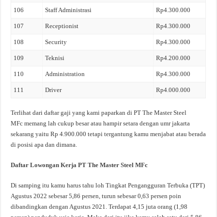
106
Staff Administrasi
Rp4.300.000
107
Receptionist
Rp4.300.000
108
Security
Rp4.300.000
109
Teknisi
Rp4.200.000
110
Administration
Rp4.300.000
111
Driver
Rp4.000.000
Terlihat dari daftar gaji yang kami paparkan di PT The Master Steel
MFc memang lah cukup besar atau hampir setara dengan umr jakarta
sekarang yaitu Rp 4.900.000 tetapi tergantung kamu menjabat atau berada
di posisi apa dan dimana.
Daftar Lowongan Kerja PT The Master Steel MFc
Di samping itu kamu harus tahu loh Tingkat Pengangguran Terbuka (TPT)
Agustus 2022 sebesar 5,86 persen, turun sebesar 0,63 persen poin
dibandingkan dengan Agustus 2021. Terdapat 4,15 juta orang (1,98