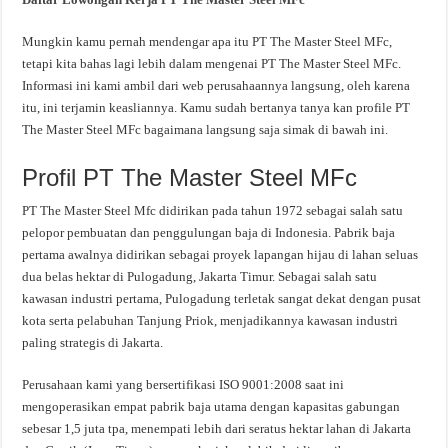
Mungkin kamu pernah mendengar apa itu PT The Master Steel MFc,
tetapi kita bahas lagi lebih dalam mengenai PT The Master Steel MFc.
Informasi ini kami ambil dari web perusahaannya langsung, oleh karena
itu, ini terjamin keasliannya. Kamu sudah bertanya tanya kan profile PT
The Master Steel MFc bagaimana langsung saja simak di bawah ini.
Profil PT The Master Steel MFc
PT The Master Steel Mfc didirikan pada tahun 1972 sebagai salah satu
pelopor pembuatan dan penggulungan baja di Indonesia. Pabrik baja
pertama awalnya didirikan sebagai proyek lapangan hijau di lahan seluas
dua belas hektar di Pulogadung, Jakarta Timur. Sebagai salah satu
kawasan industri pertama, Pulogadung terletak sangat dekat dengan pusat
kota serta pelabuhan Tanjung Priok, menjadikannya kawasan industri
paling strategis di Jakarta.
Perusahaan kami yang bersertifikasi ISO 9001:2008 saat ini
mengoperasikan empat pabrik baja utama dengan kapasitas gabungan
sebesar 1,5 juta tpa, menempati lebih dari seratus hektar lahan di Jakarta