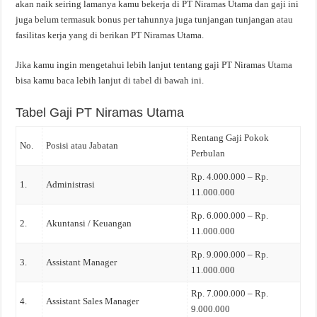
akan naik seiring lamanya kamu bekerja di PT Niramas Utama dan gaji ini
juga belum termasuk bonus per tahunnya juga tunjangan tunjangan atau
fasilitas kerja yang di berikan PT Niramas Utama.
Jika kamu ingin mengetahui lebih lanjut tentang gaji PT Niramas Utama
bisa kamu baca lebih lanjut di tabel di bawah ini.
Tabel Gaji PT Niramas Utama
Rentang Gaji Pokok
No.
Posisi atau Jabatan
Perbulan
Rp. 4.000.000 – Rp.
1.
Administrasi
11.000.000
Rp. 6.000.000 – Rp.
2.
Akuntansi / Keuangan
11.000.000
Rp. 9.000.000 – Rp.
3.
Assistant Manager
11.000.000
Rp. 7.000.000 – Rp.
4.
Assistant Sales Manager
9.000.000