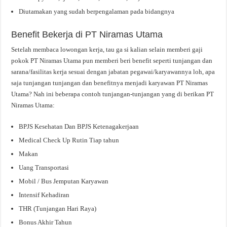
Diutamakan yang sudah berpengalaman pada bidangnya
Benefit Bekerja di PT Niramas Utama
Setelah membaca lowongan kerja, tau ga si kalian selain memberi gaji
pokok PT Niramas Utama pun memberi beri benefit seperti tunjangan dan
sarana/fasilitas kerja sesuai dengan jabatan pegawai/karyawannya loh, apa
saja tunjangan tunjangan dan benefitnya menjadi karyawan PT Niramas
Utama? Nah ini beberapa contoh tunjangan-tunjangan yang di berikan PT
Niramas Utama:
BPJS Kesehatan Dan BPJS Ketenagakerjaan
Medical Check Up Rutin Tiap tahun
Makan
Uang Transportasi
Mobil / Bus Jemputan Karyawan
Intensif Kehadiran
THR (Tunjangan Hari Raya)
Bonus Akhir Tahun