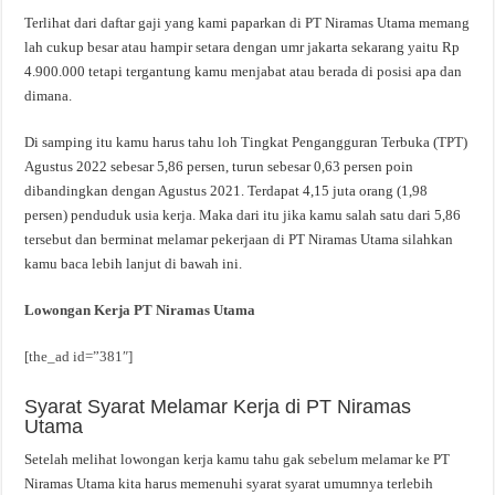
Terlihat dari daftar gaji yang kami paparkan di PT Niramas Utama memang
lah cukup besar atau hampir setara dengan umr jakarta sekarang yaitu Rp
4.900.000 tetapi tergantung kamu menjabat atau berada di posisi apa dan
dimana.
Di samping itu kamu harus tahu loh Tingkat Pengangguran Terbuka (TPT)
Agustus 2022 sebesar 5,86 persen, turun sebesar 0,63 persen poin
dibandingkan dengan Agustus 2021. Terdapat 4,15 juta orang (1,98
persen) penduduk usia kerja. Maka dari itu jika kamu salah satu dari 5,86
tersebut dan berminat melamar pekerjaan di PT Niramas Utama silahkan
kamu baca lebih lanjut di bawah ini.
Lowongan Kerja PT Niramas Utama
[the_ad id=”381″]
Syarat Syarat Melamar Kerja di PT Niramas
Utama
Setelah melihat lowongan kerja kamu tahu gak sebelum melamar ke PT
Niramas Utama kita harus memenuhi syarat syarat umumnya terlebih