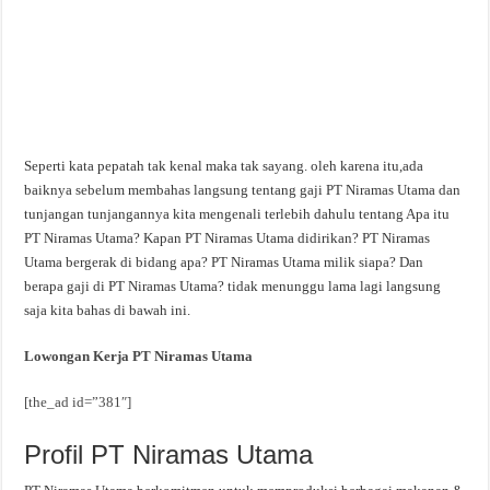
Seperti kata pepatah tak kenal maka tak sayang. oleh karena itu,ada
baiknya sebelum membahas langsung tentang gaji PT Niramas Utama dan
tunjangan tunjangannya kita mengenali terlebih dahulu tentang Apa itu
PT Niramas Utama? Kapan PT Niramas Utama didirikan? PT Niramas
Utama bergerak di bidang apa? PT Niramas Utama milik siapa? Dan
berapa gaji di PT Niramas Utama? tidak menunggu lama lagi langsung
saja kita bahas di bawah ini.
Lowongan Kerja PT Niramas Utama
[the_ad id=”381″]
Profil PT Niramas Utama