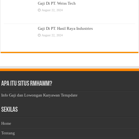
Gaji Di PT. Weiss Tech
August 22, 2024
Gaji Di PT. Hasil Raya Industries
August 22, 2024
Apa Itu Situs Rmhamm?
Info Gaji dan Lowongan Karyawan Terupdate
Sekilas
Home
Tentang