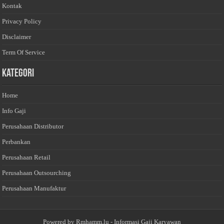
Kontak
Privacy Policy
Disclaimer
Term Of Service
Kategori
Home
Info Gaji
Perusahaan Distributor
Perbankan
Perusahaan Retail
Perusahaan Outsourching
Perusahaan Manufaktur
Powered by
Rmhamm.lu
- Informasi Gaji Karyawan