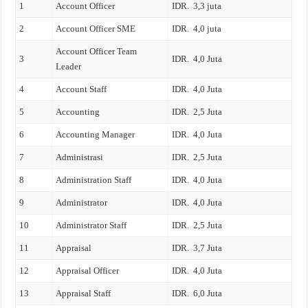
1
Account Officer
IDR. 3,3 juta
2
Account Officer SME
IDR. 4,0 juta
Account Officer Team
3
IDR. 4,0 Juta
Leader
4
Account Staff
IDR. 4,0 Juta
5
Accounting
IDR. 2,5 Juta
6
Accounting Manager
IDR. 4,0 Juta
7
Administrasi
IDR. 2,5 Juta
8
Administration Staff
IDR. 4,0 Juta
9
Administrator
IDR. 4,0 Juta
10
Administrator Staff
IDR. 2,5 Juta
11
Appraisal
IDR. 3,7 Juta
12
Appraisal Officer
IDR. 4,0 Juta
13
Appraisal Staff
IDR. 6,0 Juta