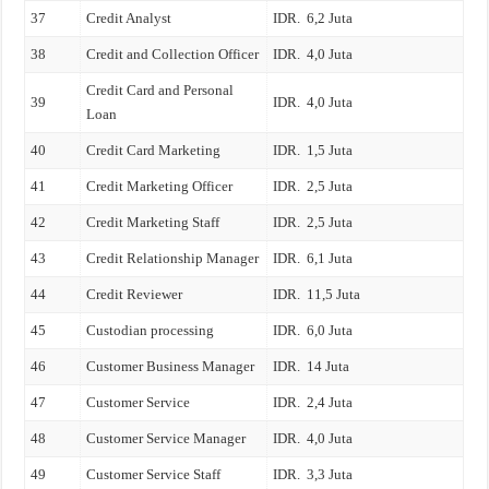
37
Credit Analyst
IDR. 6,2 Juta
38
Credit and Collection Officer
IDR. 4,0 Juta
Credit Card and Personal
39
IDR. 4,0 Juta
Loan
40
Credit Card Marketing
IDR. 1,5 Juta
41
Credit Marketing Officer
IDR. 2,5 Juta
42
Credit Marketing Staff
IDR. 2,5 Juta
43
Credit Relationship Manager
IDR. 6,1 Juta
44
Credit Reviewer
IDR. 11,5 Juta
45
Custodian processing
IDR. 6,0 Juta
46
Customer Business Manager
IDR. 14 Juta
47
Customer Service
IDR. 2,4 Juta
48
Customer Service Manager
IDR. 4,0 Juta
49
Customer Service Staff
IDR. 3,3 Juta