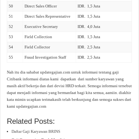
50
Direct Sales Officer
IDR. 1,5 Juta
51
Direct Sales Representative
IDR. 1,5 Juta
52
Executive Secretary
IDR. 4,0 Juta
53
Field Collection
IDR. 1,5 Juta
54
Field Collector
IDR. 2,5 Juta
55
Fraud Investigation Staff
IDR. 2,5 Juta
Nah itu dia sahabat updategajian.com untuk informasi tentang gaji
Citibank informasi diatas kami dapatkan dari sumber karyawan yang
masih aktif bekerja dan dari devisi HRD terkait. Semoga informasi tersebut
dapat menjadi informasi yang bermanfaat bagi kita semua, aamiin. diakhir
kata mimin ucapkan terimakasih telah berkunjung dan semoga sukses dari
kami updategajian.com
Related Posts:
Daftar Gaji Karyawan BRINS