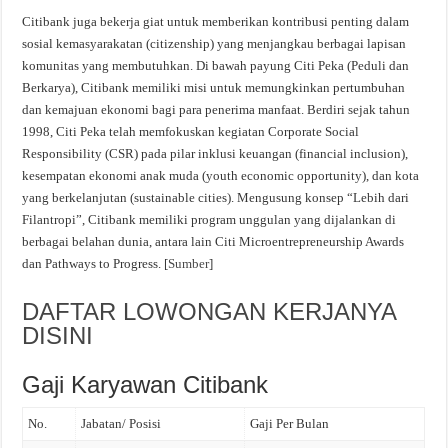
Citibank juga bekerja giat untuk memberikan kontribusi penting dalam
sosial kemasyarakatan (citizenship) yang menjangkau berbagai lapisan
komunitas yang membutuhkan. Di bawah payung Citi Peka (Peduli dan
Berkarya), Citibank memiliki misi untuk memungkinkan pertumbuhan
dan kemajuan ekonomi bagi para penerima manfaat. Berdiri sejak tahun
1998, Citi Peka telah memfokuskan kegiatan Corporate Social
Responsibility (CSR) pada pilar inklusi keuangan (financial inclusion),
kesempatan ekonomi anak muda (youth economic opportunity), dan kota
yang berkelanjutan (sustainable cities). Mengusung konsep “Lebih dari
Filantropi”, Citibank memiliki program unggulan yang dijalankan di
berbagai belahan dunia, antara lain Citi Microentrepreneurship Awards
dan Pathways to Progress. [
Sumber
]
DAFTAR LOWONGAN KERJANYA
DISINI
Gaji Karyawan Citibank
No.
Jabatan/ Posisi
Gaji Per Bulan