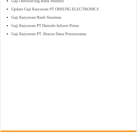
Gaji Outsourcing Bank Mandiri
Update Gaji Karyawan PT OHSUNG ELECTRONICS
Gaji Karyawan Bank Sinarmas
Gaji Karyawan PT Datindo Infonet Prima
Gaji Karyawan PT. Abacus Dana Pensiuntama