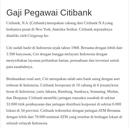
Gaji Pegawai Citibank
Citibank, N.A. (Citibank) merupakan cabang dari Citibank N.A yang
berkantor pusat di New York, Amerika Serikat. Citibank sepenuhnya
dimiliki oleh Citigroup Inc.
Citi sudah hadir di Indonesia sejak tahun 1968. Bersama dengan lebih dari
3.500 karyawan, Citi dengan bangga melayani Indonesia dengan
menyediakan layanan perbankan harian, perusahaan dan investasi untuk
para nasabahnya.
Berdasarkan total aset, Citi merupakan salah satu bank asing dengan aset
terbesar di Indonesia. Citibank beroperasi di 10 cabang di 6 (enam) kota
besar di Indonesia, yaitu Jakarta, Bandung, Surabaya, Semarang, Medan,
dan Denpasar. Citibank memiliki jaringan transaksi nasabah di sekitar
33.000 titik pembayaran dan jaringan distribusi korporasi di sekitar 6.000
lokasi di 34 provinsi. Citibank terkoneksi dengan jaringan ATM Bersama
dengan lebih dari 70.000 terminal ATM yang tersebar di berbagai lokasi di
seluruh wilayah Indonesia.