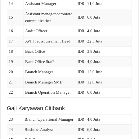
14
Assistant Manager
IDR. 11,0 Juta
Assistant manager corporate
15
IDR. 6,0 Juta
communication
16
Audit Officer
IDR. 4,0 Juta
17
AVP Predisbursement Head
IDR. 22,5 Juta
18
Back Office
IDR. 3,8 Juta
19
Back Office Staff
IDR. 4,0 Juta
20
Branch Manager
IDR. 12,0 Juta
21
Branch Manager SME
IDR. 12,0 Juta
22
Branch Operation Manager
IDR. 6,0 Juta
Gaji Karyawan Citibank
23
Branch Operational Manager
IDR. 4,0 Juta
24
Business Analyst
IDR. 6,0 Juta