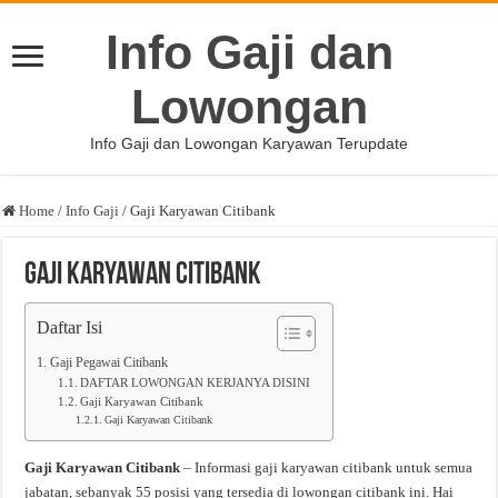
Info Gaji dan
Lowongan
Info Gaji dan Lowongan Karyawan Terupdate
Home
/
Info Gaji
/
Gaji Karyawan Citibank
Gaji Karyawan Citibank
Daftar Isi
Gaji Pegawai Citibank
DAFTAR LOWONGAN KERJANYA DISINI
Gaji Karyawan Citibank
Gaji Karyawan Citibank
Gaji Karyawan Citibank
– Informasi gaji karyawan citibank untuk semua
jabatan, sebanyak 55 posisi yang tersedia di lowongan citibank ini. Hai