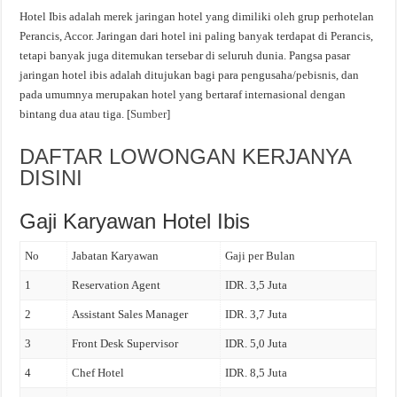
Hotel Ibis adalah merek jaringan hotel yang dimiliki oleh grup perhotelan
Perancis, Accor. Jaringan dari hotel ini paling banyak terdapat di Perancis,
tetapi banyak juga ditemukan tersebar di seluruh dunia. Pangsa pasar
jaringan hotel ibis adalah ditujukan bagi para pengusaha/pebisnis, dan
pada umumnya merupakan hotel yang bertaraf internasional dengan
bintang dua atau tiga. [
Sumber
]
DAFTAR LOWONGAN KERJANYA
DISINI
Gaji Karyawan Hotel Ibis
No
Jabatan Karyawan
Gaji per Bulan
1
Reservation Agent
IDR. 3,5 Juta
2
Assistant Sales Manager
IDR. 3,7 Juta
3
Front Desk Supervisor
IDR. 5,0 Juta
4
Chef Hotel
IDR. 8,5 Juta