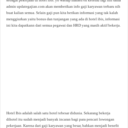
sebagai pekerjaan di hotel ibis. yo watsap mamen eh ketemu lagi nih sama
admin updategajian.com akan memberikan info gaji karyawan terbaru nih
buat kalian semua. Selain gaji pun kita berikan informasi yang tak kalah
menggiurkan yaitu bonus dan tunjangan yang ada di hotel ibis, informasi
ini kita dapatkann dari semua pegawai dan HRD yang masih aktif bekerja.
Hotel Ibis adalah salah satu hotel tebesar didunia. Sekarang bekerja
dihotel itu sudah menjadi banyak incaran bagi para pencari lowongan
pekerjaan. Karena dari gaji karyawan yang besar, bahkan menjadi benefit