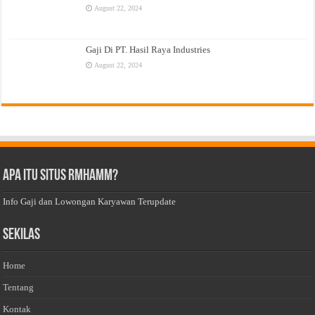
August 22, 2024
Gaji Di PT. Hasil Raya Industries
August 22, 2024
Apa Itu Situs Rmhamm?
Info Gaji dan Lowongan Karyawan Terupdate
Sekilas
Home
Tentang
Kontak