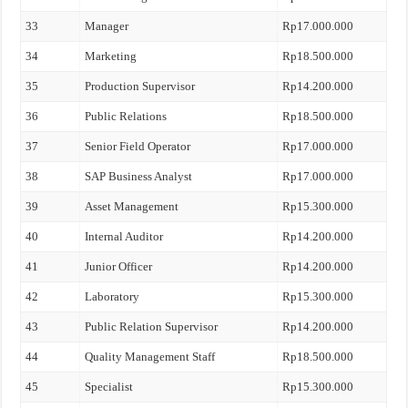
33
Manager
Rp17.000.000
34
Marketing
Rp18.500.000
35
Production Supervisor
Rp14.200.000
36
Public Relations
Rp18.500.000
37
Senior Field Operator
Rp17.000.000
38
SAP Business Analyst
Rp17.000.000
39
Asset Management
Rp15.300.000
40
Internal Auditor
Rp14.200.000
41
Junior Officer
Rp14.200.000
42
Laboratory
Rp15.300.000
43
Public Relation Supervisor
Rp14.200.000
44
Quality Management Staff
Rp18.500.000
45
Specialist
Rp15.300.000