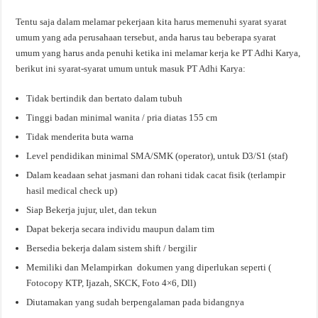
Tentu saja dalam melamar pekerjaan kita harus memenuhi syarat syarat
umum yang ada perusahaan tersebut, anda harus tau beberapa syarat
umum yang harus anda penuhi ketika ini melamar kerja ke PT Adhi Karya,
berikut ini syarat-syarat umum untuk masuk PT Adhi Karya:
Tidak bertindik dan bertato dalam tubuh
Tinggi badan minimal wanita / pria diatas 155 cm
Tidak menderita buta warna
Level pendidikan minimal SMA/SMK (operator), untuk D3/S1 (staf)
Dalam keadaan sehat jasmani dan rohani tidak cacat fisik (terlampir
hasil medical check up)
Siap Bekerja jujur, ulet, dan tekun
Dapat bekerja secara individu maupun dalam tim
Bersedia bekerja dalam sistem shift / bergilir
Memiliki dan Melampirkan dokumen yang diperlukan seperti (
Fotocopy KTP, Ijazah, SKCK, Foto 4×6, Dll)
Diutamakan yang sudah berpengalaman pada bidangnya