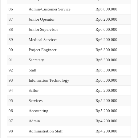
86
Admin/Customer Service
Rp6.000.000
87
Junior Operator
Rp6.200.000
88
Junior Supervisor
Rp6.000.000
89
Medical Services
Rp6.200.000
90
Project Engineer
Rp6.300.000
91
Secretary
Rp6.300.000
92
Staff
Rp6.300.000
93
Information Technology
Rp6.500.000
94
Sailor
Rp5.200.000
95
Services
Rp5.200.000
96
Accounting
Rp5.200.000
97
Admin
Rp4.200.000
98
Administration Staff
Rp4.200.000