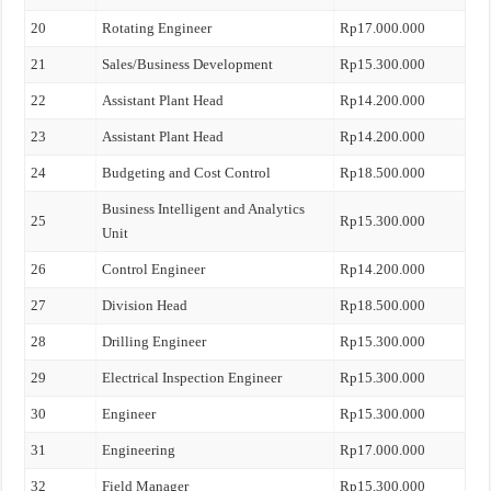
20
Rotating Engineer
Rp17.000.000
21
Sales/Business Development
Rp15.300.000
22
Assistant Plant Head
Rp14.200.000
23
Assistant Plant Head
Rp14.200.000
24
Budgeting and Cost Control
Rp18.500.000
Business Intelligent and Analytics
25
Rp15.300.000
Unit
26
Control Engineer
Rp14.200.000
27
Division Head
Rp18.500.000
28
Drilling Engineer
Rp15.300.000
29
Electrical Inspection Engineer
Rp15.300.000
30
Engineer
Rp15.300.000
31
Engineering
Rp17.000.000
32
Field Manager
Rp15.300.000