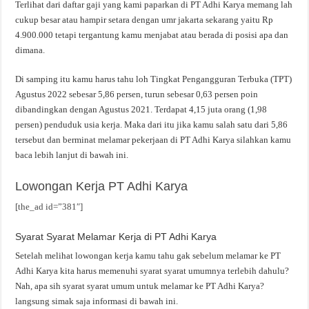
Terlihat dari daftar gaji yang kami paparkan di PT Adhi Karya memang lah
cukup besar atau hampir setara dengan umr jakarta sekarang yaitu Rp
4.900.000 tetapi tergantung kamu menjabat atau berada di posisi apa dan
dimana.
Di samping itu kamu harus tahu loh Tingkat Pengangguran Terbuka (TPT)
Agustus 2022 sebesar 5,86 persen, turun sebesar 0,63 persen poin
dibandingkan dengan Agustus 2021. Terdapat 4,15 juta orang (1,98
persen) penduduk usia kerja. Maka dari itu jika kamu salah satu dari 5,86
tersebut dan berminat melamar pekerjaan di PT Adhi Karya silahkan kamu
baca lebih lanjut di bawah ini.
Lowongan Kerja PT Adhi Karya
[the_ad id=”381″]
Syarat Syarat Melamar Kerja di PT Adhi Karya
Setelah melihat lowongan kerja kamu tahu gak sebelum melamar ke PT
Adhi Karya kita harus memenuhi syarat syarat umumnya terlebih dahulu?
Nah, apa sih syarat syarat umum untuk melamar ke PT Adhi Karya?
langsung simak saja informasi di bawah ini.