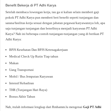
Benefit Bekerja di PT Adhi Karya
Setelah membaca lowongan kerja, tau ga si kalian selain memberi gaji
pokok PT Adhi Karya pun memberi beri benefit seperti tunjangan dan
sarana/fasilitas kerja sesuai dengan jabatan pegawai/karyawannya loh, apa
saja tunjangan tunjangan dan benefitnya menjadi karyawan PT Adhi
Karya? Nah ini beberapa contoh tunjangan-tunjangan yang di berikan PT
Adhi Karya:
BPJS Kesehatan Dan BPJS Ketenagakerjaan
Medical Check Up Rutin Tiap tahun
Makan
Uang Transportasi
Mobil / Bus Jemputan Karyawan
Intensif Kehadiran
THR (Tunjangan Hari Raya)
Bonus Akhir Tahun
Nah, itulah informasi lengkap dari Rmhamm.lu mengenai
Gaji PT Adhi