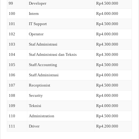
99
Developer
Rp4.500.000
100
Intern
Rp4.000.000
101
IT Support
Rp4.500.000
102
Operator
Rp4.000.000
103
Staf Administrasi
Rp4.300.000
104
Staf Administrasi dan Teknis
Rp4.300.000
105
Staff Accounting
Rp4.500.000
106
Staff Administrasi
Rp4.000.000
107
Receptionist
Rp4.500.000
108
Security
Rp4.000.000
109
Teknisi
Rp4.000.000
110
Administration
Rp4.500.000
111
Driver
Rp4.200.000