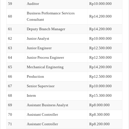
59
Auditor
Rp10.000.000
Business Performance Services
60
Rp14.200.000
Consultant
61
Deputy Branch Manager
Rp14.200.000
62
Junior Analyst
Rp10.000.000
63
Junior Engineer
Rp12.500.000
64
Junior Process Engineer
Rp12.500.000
65
Mechanical Enginering
Rp14.200.000
66
Production
Rp12.500.000
67
Senior Supervisor
Rp10.000.000
68
Intern
Rp15.300.000
69
Assistant Business Analyst
Rp8.000.000
70
Assistant Controller
Rp8.300.000
71
Assistant Controller
Rp8.200.000