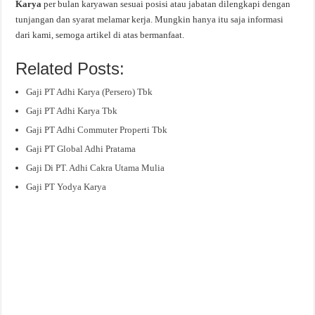
Karya
per bulan karyawan sesuai posisi atau jabatan dilengkapi dengan
tunjangan dan syarat melamar kerja. Mungkin hanya itu saja informasi
dari kami, semoga artikel di atas bermanfaat.
Related Posts:
Gaji PT Adhi Karya (Persero) Tbk
Gaji PT Adhi Karya Tbk
Gaji PT Adhi Commuter Properti Tbk
Gaji PT Global Adhi Pratama
Gaji Di PT. Adhi Cakra Utama Mulia
Gaji PT Yodya Karya