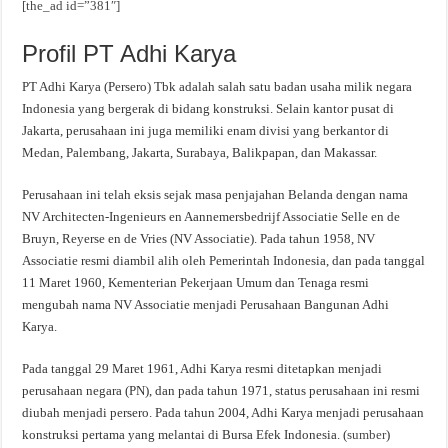
[the_ad id=”381″]
Profil PT Adhi Karya
PT Adhi Karya (Persero) Tbk adalah salah satu badan usaha milik negara
Indonesia yang bergerak di bidang konstruksi. Selain kantor pusat di
Jakarta, perusahaan ini juga memiliki enam divisi yang berkantor di
Medan, Palembang, Jakarta, Surabaya, Balikpapan, dan Makassar.
Perusahaan ini telah eksis sejak masa penjajahan Belanda dengan nama
NV Architecten-Ingenieurs en Aannemersbedrijf Associatie Selle en de
Bruyn, Reyerse en de Vries (NV Associatie). Pada tahun 1958, NV
Associatie resmi diambil alih oleh Pemerintah Indonesia, dan pada tanggal
11 Maret 1960, Kementerian Pekerjaan Umum dan Tenaga resmi
mengubah nama NV Associatie menjadi Perusahaan Bangunan Adhi
Karya.
Pada tanggal 29 Maret 1961, Adhi Karya resmi ditetapkan menjadi
perusahaan negara (PN), dan pada tahun 1971, status perusahaan ini resmi
diubah menjadi persero. Pada tahun 2004, Adhi Karya menjadi perusahaan
konstruksi pertama yang melantai di Bursa Efek Indonesia. (
sumber
)