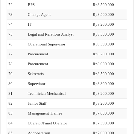
72
BPS
Rp8.500.000
73
Change Agent
Rp8.500.000
74
IT
Rp8.200.000
75
Legal and Relations Analyst
Rp8.500.000
76
Operational Supervisor
Rp8.500.000
77
Procurement
Rp8.200.000
78
Procurement
Rp8.000.000
79
Sekretaris
Rp8.500.000
80
Supervisor
Rp8.300.000
81
Technician Mechanical
Rp8.200.000
82
Junior Staff
Rp8.200.000
83
Management Trainee
Rp7.000.000
84
Operator/Panel Operator
Rp7.500.000
85
Addoperation
Rp7.000.000