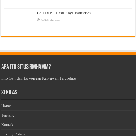
Gaji Di PT. Hasil Raya Industries
August 22, 2024
Apa Itu Situs Rmhamm?
Info Gaji dan Lowongan Karyawan Terupdate
Sekilas
Home
Tentang
Kontak
Privacy Policy