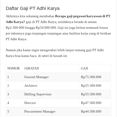
Daftar Gaji PT Adhi Karya
Akhirnya kita sekarang membahas
Berapa gaji pegawai/karyawan di PT
Adhi Karya?
gaji di PT Adhi Karya, setidaknya berada di antara
Rp2.300.000 hingga Rp54.000.000. Gaji ini juga belum termasuk bonus
per tahunnya juga tunjangan tunjangan atau fasilitas kerja yang di berikan
PT Adhi Karya.
Namun jika kamu ingin mengetahui lebih lanjut tentang gaji PT Adhi
Karya bisa kamu baca di tabel di bawah ini.
NOMOR
JABATAN
GAJI
1
General Manager
Rp75.300.000
2
Architect
Rp55.500.000
3
Drilling Supervisor
Rp55.500.000
4
Director
Rp47.300.000
5
Procurement Manager
Rp44.500.000