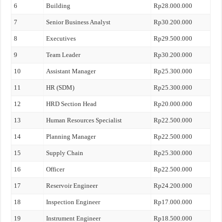
6
Building
Rp28.000.000
7
Senior Business Analyst
Rp30.200.000
8
Executives
Rp29.500.000
9
Team Leader
Rp30.200.000
10
Assistant Manager
Rp25.300.000
11
HR (SDM)
Rp25.300.000
12
HRD Section Head
Rp20.000.000
13
Human Resources Specialist
Rp22.500.000
14
Planning Manager
Rp22.500.000
15
Supply Chain
Rp25.300.000
16
Officer
Rp22.500.000
17
Reservoir Engineer
Rp24.200.000
18
Inspection Engineer
Rp17.000.000
19
Instrument Engineer
Rp18.500.000