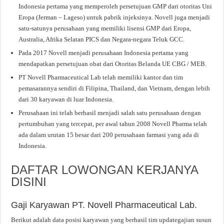
Indonesia pertama yang memperoleh persetujuan GMP dari otoritas Uni
Eropa (Jerman – Lageso) untuk pabrik injeksinya. Novell juga menjadi
satu-satunya perusahaan yang memiliki lisensi GMP dari Eropa,
Australia, Afrika Selatan PICS dan Negara-negara Teluk GCC.
Pada 2017 Novell menjadi perusahaan Indonesia pertama yang
mendapatkan persetujuan obat dari Otoritas Belanda UE CBG / MEB.
PT Novell Pharmaceutical Lab telah memiliki kantor dan tim
pemasarannya sendiri di Filipina, Thailand, dan Vietnam, dengan lebih
dari 30 karyawan di luar Indonesia.
Perusahaan ini telah berhasil menjadi salah satu perusahaan dengan
pertumbuhan yang tercepat, per awal tahun 2008 Novell Pharma telah
ada dalam urutan 15 besar dari 200 perusahaan farmasi yang ada di
Indonesia.
DAFTAR LOWONGAN KERJANYA
DISINI
Gaji Karyawan PT. Novell Pharmaceutical Lab.
Berikut adalah data posisi karyawan yang berhasil tim updategajian susun