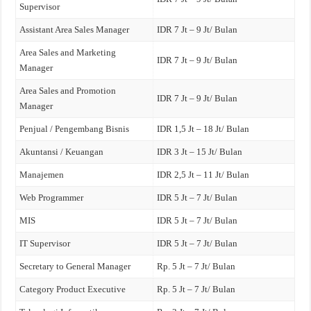
Supervisor
Assistant Area Sales Manager
IDR 7 Jt – 9 Jt/ Bulan
Area Sales and Marketing
IDR 7 Jt – 9 Jt/ Bulan
Manager
Area Sales and Promotion
IDR 7 Jt – 9 Jt/ Bulan
Manager
Penjual / Pengembang Bisnis
IDR 1,5 Jt – 18 Jt/ Bulan
Akuntansi / Keuangan
IDR 3 Jt – 15 Jt/ Bulan
Manajemen
IDR 2,5 Jt – 11 Jt/ Bulan
Web Programmer
IDR 5 Jt – 7 Jt/ Bulan
MIS
IDR 5 Jt – 7 Jt/ Bulan
IT Supervisor
IDR 5 Jt – 7 Jt/ Bulan
Secretary to General Manager
Rp. 5 Jt – 7 Jt/ Bulan
Category Product Executive
Rp. 5 Jt – 7 Jt/ Bulan