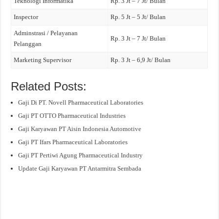
Teknologi Informatika
Rp. 3 Jt – 7 Jt/ Bulan
Inspector
Rp. 5 Jt – 5 Jt/ Bulan
Adminstrasi / Pelayanan
Rp. 3 Jt – 7 Jt/ Bulan
Pelanggan
Marketing Supervisor
Rp. 3 Jt – 6,9 Jt/ Bulan
Related Posts:
Gaji Di PT. Novell Pharmaceutical Laboratories
Gaji PT OTTO Pharmaceutical Industries
Gaji Karyawan PT Aisin Indonesia Automotive
Gaji PT Ifars Pharmaceutical Laboratories
Gaji PT Pertiwi Agung Pharmaceutical Industry
Update Gaji Karyawan PT Antarmitra Sembada