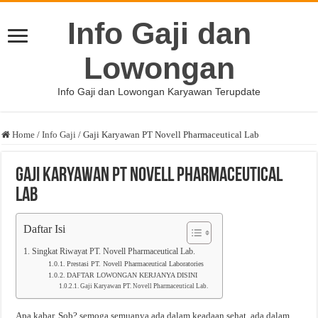
Info Gaji dan
Lowongan
Info Gaji dan Lowongan Karyawan Terupdate
Home
/
Info Gaji
/
Gaji Karyawan PT Novell Pharmaceutical Lab
Gaji Karyawan PT Novell Pharmaceutical
Lab
Daftar Isi
Singkat Riwayat PT. Novell Pharmaceutical Lab.
Prestasi PT. Novell Pharmaceutical Laboratories
DAFTAR LOWONGAN KERJANYA DISINI
Gaji Karyawan PT. Novell Pharmaceutical Lab.
Apa kabar, Sob? semoga semuanya ada dalam keadaan sehat, ada dalam