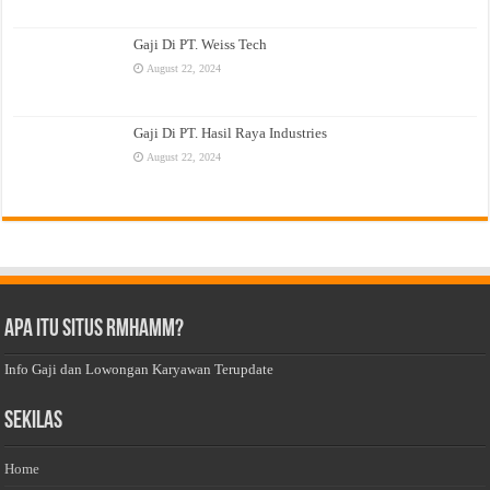
Gaji Di PT. Weiss Tech
August 22, 2024
Gaji Di PT. Hasil Raya Industries
August 22, 2024
Apa Itu Situs Rmhamm?
Info Gaji dan Lowongan Karyawan Terupdate
Sekilas
Home