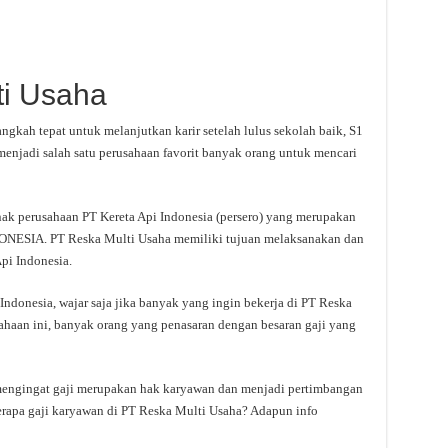
ti Usaha
gkah tepat untuk melanjutkan karir setelah lulus sekolah baik, S1
njadi salah satu perusahaan favorit banyak orang untuk mencari
ak perusahaan PT Kereta Api Indonesia (persero) yang merupakan
SIA. PT Reska Multi Usaha memiliki tujuan melaksanakan dan
pi Indonesia.
 Indonesia, wajar saja jika banyak yang ingin bekerja di PT Reska
sahaan ini, banyak orang yang penasaran dengan besaran gaji yang
mengingat gaji merupakan hak karyawan dan menjadi pertimbangan
rapa gaji karyawan di PT Reska Multi Usaha? Adapun info