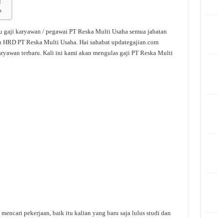
I
a
ru gaji karyawan / pegawai PT Reska Multi Usaha semua jabatan
dan HRD PT Reska Multi Usaha. Hai sahabat updategajian.com
karyawan terbaru. Kali ini kami akan mengulas gaji PT Reska Multi
mencari pekerjaan, baik itu kalian yang baru saja lulus studi dan