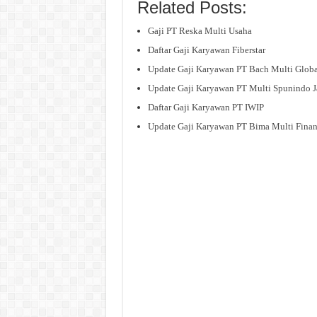
Related Posts:
Gaji PT Reska Multi Usaha
Daftar Gaji Karyawan Fiberstar
Update Gaji Karyawan PT Bach Multi Globa
Update Gaji Karyawan PT Multi Spunindo J
Daftar Gaji Karyawan PT IWIP
Update Gaji Karyawan PT Bima Multi Fina