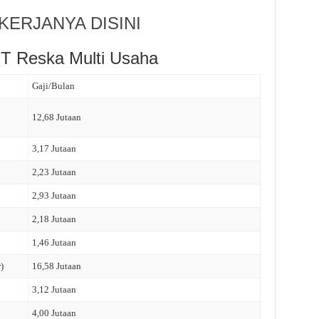
ERJANYA DISINI
PT Reska Multi Usaha
Gaji/Bulan
12,68 Jutaan
3,17 Jutaan
2,23 Jutaan
2,93 Jutaan
2,18 Jutaan
1,46 Jutaan
)
16,58 Jutaan
3,12 Jutaan
4,00 Jutaan