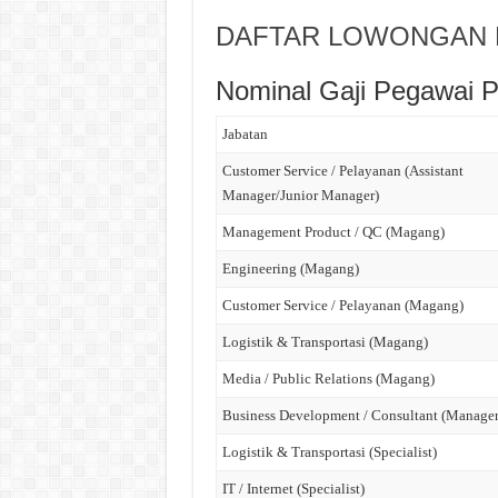
DAFTAR LOWONGAN K
Nominal Gaji Pegawai 
Jabatan
Customer Service / Pelayanan (Assistant
Manager/Junior Manager)
Management Product / QC (Magang)
Engineering (Magang)
Customer Service / Pelayanan (Magang)
Logistik & Transportasi (Magang)
Media / Public Relations (Magang)
Business Development / Consultant (Manager
Logistik & Transportasi (Specialist)
IT / Internet (Specialist)