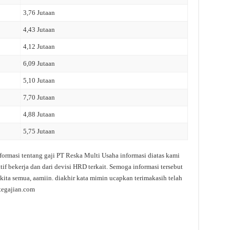
3,76 Jutaan
4,43 Jutaan
4,12 Jutaan
6,09 Jutaan
5,10 Jutaan
7,70 Jutaan
4,88 Jutaan
5,75 Jutaan
formasi tentang gaji PT Reska Multi Usaha informasi diatas kami
f bekerja dan dari devisi HRD terkait. Semoga informasi tersebut
kita semua, aamiin. diakhir kata mimin ucapkan terimakasih telah
tegajian.com