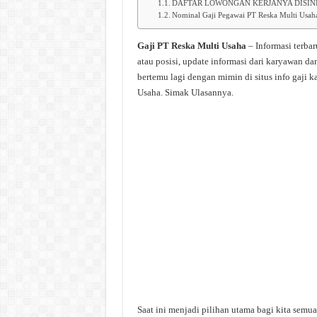
DAFTAR LOWONGAN KERJANYA DISIN
Nominal Gaji Pegawai PT Reska Multi Usah
Gaji PT Reska Multi Usaha
– Informasi terba
atau posisi, update informasi dari karyawan 
bertemu lagi dengan mimin di situs info gaji 
Usaha. Simak Ulasannya.
Saat ini menjadi pilihan utama bagi kita semua 