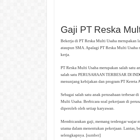
Gaji PT Reska Mul
Bekerja di PT Reska Multi Usaha merupakan lan
ataupun SMA. Apalagi PT Reska Multi Usaha me
kerja.
PT Reska Multi Usaha merupakan salah satu an
salah satu PERUSAHAAN TERBESAR DI INDONE
menunjang kebijakan dan program PT Kereta A
Sebagai salah satu anak perusahaan terbesar di
Multi Usaha. Berbicara soal pekerjaan di peru
diperoleh oleh setiap karyawan.
Membicarakan gaji, memang terdengar wajar 
utama dalam menentukan pekerjaan. Lantas, be
selengkapnya. [
sumber
]