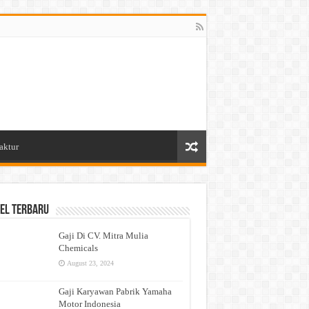
aktur
el Terbaru
Gaji Di CV. Mitra Mulia
Chemicals
August 23, 2024
Gaji Karyawan Pabrik Yamaha
Motor Indonesia