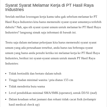
Syarat Syarat Melamar Kerja di PT Hasil Raya
Industries
Setelah melihat lowongan kerja kamu tahu gak sebelum melamar ke PT
Hasil Raya Industries kita harus memenuhi syarat syarat umumnya terlebih
dahulu? Nah, apa sih syarat syarat umum untuk melamar ke PT Hasil Raya
Industries? langsung simak saja informasi di bawah ini.
Tentu saja dalam melamar pekerjaan kita harus memenuhi syarat syarat
umum yang ada perusahaan tersebut, anda harus tau beberapa syarat
umum yang harus anda penuhi ketika ini melamar kerja ke PT Hasil Raya
Industries, berikut ini syarat-syarat umum untuk masuk PT Hasil Raya
Industries:
Tidak bertindik dan bertato dalam tubuh
Tinggi badan minimal wanita / pria diatas 155 cm
Tidak menderita buta warna
Level pendidikan minimal SMA/SMK (operator), untuk D3/S1 (staf)
Dalam keadaan sehat jasmani dan rohani tidak cacat fisik (terlampir
hasil medical check up)