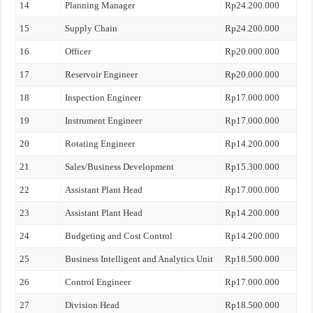
14
Planning Manager
Rp24.200.000
15
Supply Chain
Rp24.200.000
16
Officer
Rp20.000.000
17
Reservoir Engineer
Rp20.000.000
18
Inspection Engineer
Rp17.000.000
19
Instrument Engineer
Rp17.000.000
20
Rotating Engineer
Rp14.200.000
21
Sales/Business Development
Rp15.300.000
22
Assistant Plant Head
Rp17.000.000
23
Assistant Plant Head
Rp14.200.000
24
Budgeting and Cost Control
Rp14.200.000
25
Business Intelligent and Analytics Unit
Rp18.500.000
26
Control Engineer
Rp17.000.000
27
Division Head
Rp18.500.000