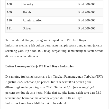
108
Security
Rp4.300.000
109
Teknisi
Rp4.200.000
110
Administration
Rp4.300.000
111
Driver
Rp4.000.000
Terlihat dari daftar gaji yang kami paparkan di PT Hasil Raya
Industries memang lah cukup besar atau hampir setara dengan umr jakarta
sekarang yaitu Rp 4.900.000 tetapi tergantung kamu menjabat atau berada
di posisi apa dan dimana.
Daftar Lowongan Kerja PT Hasil Raya Industries
Di samping itu kamu harus tahu loh Tingkat Pengangguran Terbuka (TPT)
Agustus 2022 sebesar 5,86 persen, turun sebesar 0,63 persen poin
dibandingkan dengan Agustus 2021. Terdapat 4,15 juta orang (1,98
persen) penduduk usia kerja. Maka dari itu jika kamu salah satu dari 5,86
tersebut dan berminat melamar pekerjaan di PT Hasil Raya
Industries kamu baca lebih lanjut di bawah ini.