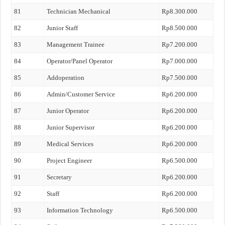
81
Technician Mechanical
Rp8.300.000
82
Junior Staff
Rp8.500.000
83
Management Trainee
Rp7.200.000
84
Operator/Panel Operator
Rp7.000.000
85
Addoperation
Rp7.500.000
86
Admin/Customer Service
Rp6.200.000
87
Junior Operator
Rp6.200.000
88
Junior Supervisor
Rp6.200.000
89
Medical Services
Rp6.200.000
90
Project Engineer
Rp6.500.000
91
Secretary
Rp6.200.000
92
Staff
Rp6.200.000
93
Information Technology
Rp6.500.000