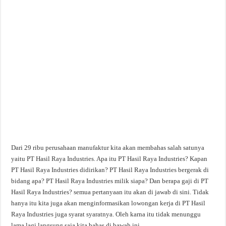
Dari 29 ribu perusahaan manufaktur kita akan membahas salah satunya
yaitu PT Hasil Raya Industries. Apa itu PT Hasil Raya Industries? Kapan
PT Hasil Raya Industries didirikan? PT Hasil Raya Industries bergerak di
bidang apa? PT Hasil Raya Industries milik siapa? Dan berapa gaji di PT
Hasil Raya Industries? semua pertanyaan itu akan di jawab di sini. Tidak
hanya itu kita juga akan menginformasikan lowongan kerja di PT Hasil
Raya Industries juga syarat syaratnya. Oleh karna itu tidak menunggu
lama lagi langsung saja kita bahas di bawah ini.