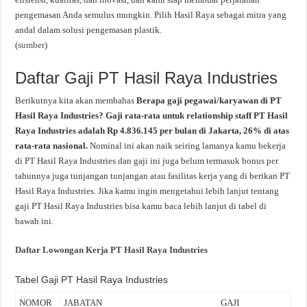
pengemasan Anda semulus mungkin. Pilih Hasil Raya sebagai mitra yang
andal dalam solusi pengemasan plastik.
(
sumber
)
Daftar Gaji PT Hasil Raya Industries
Berikutnya kita akan membahas
Berapa gaji pegawai/karyawan di PT
Hasil Raya Industries? Gaji rata-rata untuk relationship staff PT Hasil
Raya Industries
adalah Rp 4.836.145 per bulan di Jakarta, 26% di atas
rata-rata nasional.
Nominal ini akan naik seiring lamanya kamu bekerja
di PT Hasil Raya Industries dan gaji ini juga belum termasuk bonus per
tahunnya juga tunjangan tunjangan atau fasilitas kerja yang di berikan PT
Hasil Raya Industries. Jika kamu ingin mengetahui lebih lanjut tentang
gaji PT Hasil Raya Industries bisa kamu baca lebih lanjut di tabel di
bawah ini.
Daftar Lowongan Kerja PT Hasil Raya Industries
Tabel Gaji PT Hasil Raya Industries
NOMOR
JABATAN
GAJI