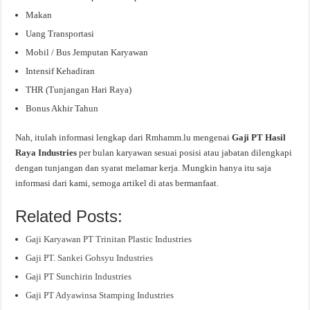
Makan
Uang Transportasi
Mobil / Bus Jemputan Karyawan
Intensif Kehadiran
THR (Tunjangan Hari Raya)
Bonus Akhir Tahun
Nah, itulah informasi lengkap dari Rmhamm.lu mengenai
Gaji PT Hasil
Raya Industries
per bulan karyawan sesuai posisi atau jabatan dilengkapi
dengan tunjangan dan syarat melamar kerja. Mungkin hanya itu saja
informasi dari kami, semoga artikel di atas bermanfaat.
Related Posts:
Gaji Karyawan PT Trinitan Plastic Industries
Gaji PT. Sankei Gohsyu Industries
Gaji PT Sunchirin Industries
Gaji PT Adyawinsa Stamping Industries