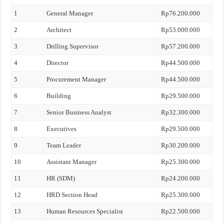
1
General Manager
Rp76.200.000
2
Architect
Rp53.000.000
3
Drilling Supervisor
Rp57.200.000
4
Director
Rp44.500.000
5
Procurement Manager
Rp44.500.000
6
Building
Rp29.500.000
7
Senior Business Analyst
Rp32.300.000
8
Executives
Rp29.500.000
9
Team Leader
Rp30.200.000
10
Assistant Manager
Rp25.300.000
11
HR (SDM)
Rp24.200.000
12
HRD Section Head
Rp25.300.000
13
Human Resources Specialist
Rp22.500.000