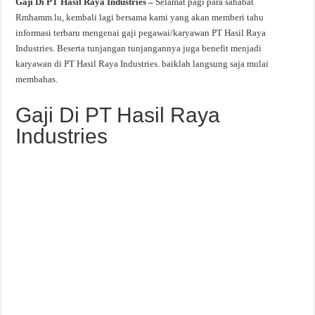
Gaji Di PT Hasil Raya Industries –
Selamat pagi para sahabat
Rmhamm.lu, kembali lagi bersama kami yang akan memberi tahu
informasi terbaru mengenai gaji pegawai/karyawan PT Hasil Raya
Industries. Beserta tunjangan tunjangannya juga benefit menjadi
karyawan di PT Hasil Raya Industries. baiklah langsung saja mulai
membahas.
Gaji Di PT Hasil Raya
Industries