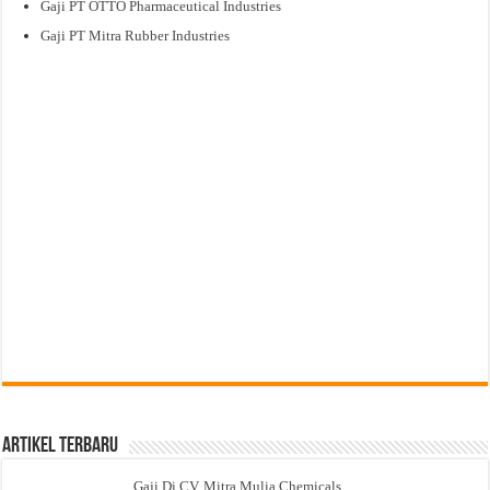
Gaji PT OTTO Pharmaceutical Industries
Gaji PT Mitra Rubber Industries
Artikel Terbaru
Gaji Di CV. Mitra Mulia Chemicals