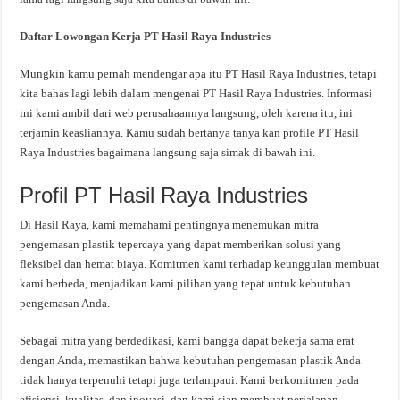
Daftar Lowongan Kerja PT Hasil Raya Industries
Mungkin kamu pernah mendengar apa itu PT Hasil Raya Industries, tetapi
kita bahas lagi lebih dalam mengenai PT Hasil Raya Industries. Informasi
ini kami ambil dari web perusahaannya langsung, oleh karena itu, ini
terjamin keasliannya. Kamu sudah bertanya tanya kan profile PT Hasil
Raya Industries bagaimana langsung saja simak di bawah ini.
Profil PT Hasil Raya Industries
Di Hasil Raya, kami memahami pentingnya menemukan mitra
pengemasan plastik tepercaya yang dapat memberikan solusi yang
fleksibel dan hemat biaya. Komitmen kami terhadap keunggulan membuat
kami berbeda, menjadikan kami pilihan yang tepat untuk kebutuhan
pengemasan Anda.
Sebagai mitra yang berdedikasi, kami bangga dapat bekerja sama erat
dengan Anda, memastikan bahwa kebutuhan pengemasan plastik Anda
tidak hanya terpenuhi tetapi juga terlampaui. Kami berkomitmen pada
efisiensi, kualitas, dan inovasi, dan kami siap membuat perjalanan