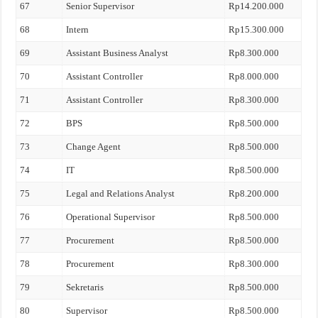
67
Senior Supervisor
Rp14.200.000
68
Intern
Rp15.300.000
69
Assistant Business Analyst
Rp8.300.000
70
Assistant Controller
Rp8.000.000
71
Assistant Controller
Rp8.300.000
72
BPS
Rp8.500.000
73
Change Agent
Rp8.500.000
74
IT
Rp8.500.000
75
Legal and Relations Analyst
Rp8.200.000
76
Operational Supervisor
Rp8.500.000
77
Procurement
Rp8.500.000
78
Procurement
Rp8.300.000
79
Sekretaris
Rp8.500.000
80
Supervisor
Rp8.500.000