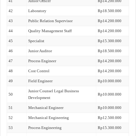
41
Junior Officer
Rp14.200.000
42
Laboratory
Rp18.500.000
43
Public Relation Supervisor
Rp14.200.000
44
Quality Management Staff
Rp14.200.000
45
Specialist
Rp15.300.000
46
Junior Auditor
Rp18.500.000
47
Process Engineer
Rp14.200.000
48
Cost Control
Rp14.200.000
49
Field Engineer
Rp10.000.000
Junior Counsel Legal Business
50
Rp10.000.000
Development
51
Mechanical Engineer
Rp10.000.000
52
Mechanical Engineering
Rp12.500.000
53
Process Engineering
Rp15.300.000