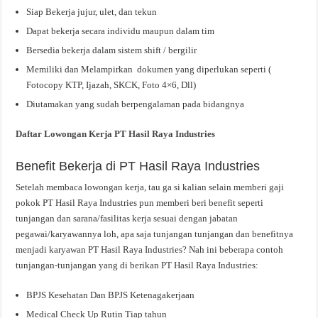
Siap Bekerja jujur, ulet, dan tekun
Dapat bekerja secara individu maupun dalam tim
Bersedia bekerja dalam sistem shift / bergilir
Memiliki dan Melampirkan dokumen yang diperlukan seperti (
Fotocopy KTP, Ijazah, SKCK, Foto 4×6, Dll)
Diutamakan yang sudah berpengalaman pada bidangnya
Daftar Lowongan Kerja PT Hasil Raya Industries
Benefit Bekerja di PT Hasil Raya Industries
Setelah membaca lowongan kerja, tau ga si kalian selain memberi gaji
pokok PT Hasil Raya Industries pun memberi beri benefit seperti
tunjangan dan sarana/fasilitas kerja sesuai dengan jabatan
pegawai/karyawannya loh, apa saja tunjangan tunjangan dan benefitnya
menjadi karyawan PT Hasil Raya Industries? Nah ini beberapa contoh
tunjangan-tunjangan yang di berikan PT Hasil Raya Industries:
BPJS Kesehatan Dan BPJS Ketenagakerjaan
Medical Check Up Rutin Tiap tahun