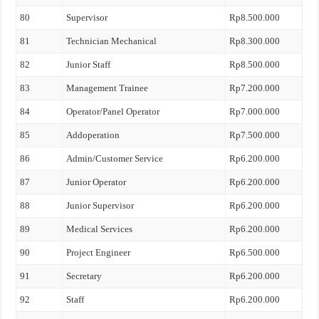
80
Supervisor
Rp8.500.000
81
Technician Mechanical
Rp8.300.000
82
Junior Staff
Rp8.500.000
83
Management Trainee
Rp7.200.000
84
Operator/Panel Operator
Rp7.000.000
85
Addoperation
Rp7.500.000
86
Admin/Customer Service
Rp6.200.000
87
Junior Operator
Rp6.200.000
88
Junior Supervisor
Rp6.200.000
89
Medical Services
Rp6.200.000
90
Project Engineer
Rp6.500.000
91
Secretary
Rp6.200.000
92
Staff
Rp6.200.000