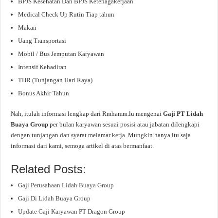
BPJS Kesehatan Dan BPJS Ketenagakerjaan
Medical Check Up Rutin Tiap tahun
Makan
Uang Transportasi
Mobil / Bus Jemputan Karyawan
Intensif Kehadiran
THR (Tunjangan Hari Raya)
Bonus Akhir Tahun
Nah, itulah informasi lengkap dari Rmhamm.lu mengenai
Gaji PT Lidah
Buaya Group
per bulan karyawan sesuai posisi atau jabatan dilengkapi
dengan tunjangan dan syarat melamar kerja. Mungkin hanya itu saja
informasi dari kami, semoga artikel di atas bermanfaat.
Related Posts:
Gaji Perusahaan Lidah Buaya Group
Gaji Di Lidah Buaya Group
Update Gaji Karyawan PT Dragon Group