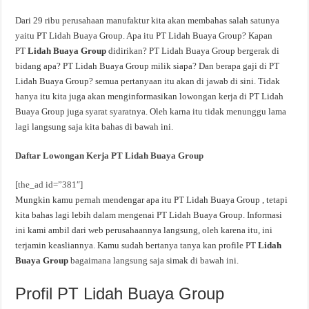
Dari 29 ribu perusahaan manufaktur kita akan membahas salah satunya
yaitu PT Lidah Buaya Group. Apa itu PT Lidah Buaya Group? Kapan
PT
Lidah Buaya Group
didirikan? PT Lidah Buaya Group bergerak di
bidang apa? PT Lidah Buaya Group milik siapa? Dan berapa gaji di PT
Lidah Buaya Group? semua pertanyaan itu akan di jawab di sini. Tidak
hanya itu kita juga akan menginformasikan lowongan kerja di PT Lidah
Buaya Group juga syarat syaratnya. Oleh karna itu tidak menunggu lama
lagi langsung saja kita bahas di bawah ini.
Daftar Lowongan Kerja PT Lidah Buaya Group
[the_ad id=”381″]
Mungkin kamu pernah mendengar apa itu PT Lidah Buaya Group , tetapi
kita bahas lagi lebih dalam mengenai PT Lidah Buaya Group. Informasi
ini kami ambil dari web perusahaannya langsung, oleh karena itu, ini
terjamin keasliannya. Kamu sudah bertanya tanya kan profile PT
Lidah
Buaya Group
bagaimana langsung saja simak di bawah ini.
Profil PT Lidah Buaya Group