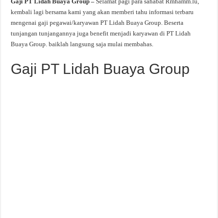
Gaji PT Lidah Buaya Group –
Selamat pagi para sahabat Rmhamm.lu,
kembali lagi bersama kami yang akan memberi tahu informasi terbaru
mengenai gaji pegawai/karyawan PT Lidah Buaya Group. Beserta
tunjangan tunjangannya juga benefit menjadi karyawan di PT Lidah
Buaya Group. baiklah langsung saja mulai membahas.
Gaji PT Lidah Buaya Group