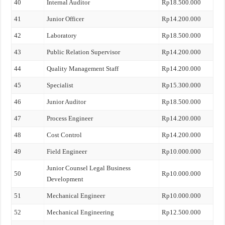
40
Internal Auditor
Rp18.500.000
41
Junior Officer
Rp14.200.000
42
Laboratory
Rp18.500.000
43
Public Relation Supervisor
Rp14.200.000
44
Quality Management Staff
Rp14.200.000
45
Specialist
Rp15.300.000
46
Junior Auditor
Rp18.500.000
47
Process Engineer
Rp14.200.000
48
Cost Control
Rp14.200.000
49
Field Engineer
Rp10.000.000
Junior Counsel Legal Business
50
Rp10.000.000
Development
51
Mechanical Engineer
Rp10.000.000
52
Mechanical Engineering
Rp12.500.000