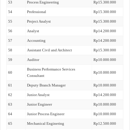
53
Process Engineering
Rp15.300.000
54
Professional
Rp15.300.000
55
Project Analyst
Rp15.300.000
56
Analyst
Rp14.200.000
57
Accounting
Rp14.200.000
58
Assistant Civil and Architect
Rp15.300.000
59
Auditor
Rp10.000.000
Business Performance Services
60
Rp10.000.000
Consultant
61
Deputy Branch Manager
Rp10.000.000
62
Junior Analyst
Rp14.200.000
63
Junior Engineer
Rp10.000.000
64
Junior Process Engineer
Rp10.000.000
65
Mechanical Enginering
Rp12.500.000