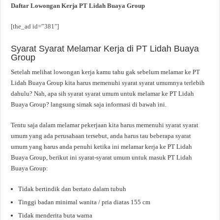
Daftar Lowongan Kerja PT Lidah Buaya Group
[the_ad id=”381″]
Syarat Syarat Melamar Kerja di PT Lidah Buaya
Group
Setelah melihat lowongan kerja kamu tahu gak sebelum melamar ke PT
Lidah Buaya Group kita harus memenuhi syarat syarat umumnya terlebih
dahulu? Nah, apa sih syarat syarat umum untuk melamar ke PT Lidah
Buaya Group? langsung simak saja informasi di bawah ini.
Tentu saja dalam melamar pekerjaan kita harus memenuhi syarat syarat
umum yang ada perusahaan tersebut, anda harus tau beberapa syarat
umum yang harus anda penuhi ketika ini melamar kerja ke PT Lidah
Buaya Group, berikut ini syarat-syarat umum untuk masuk PT Lidah
Buaya Group:
Tidak bertindik dan bertato dalam tubuh
Tinggi badan minimal wanita / pria diatas 155 cm
Tidak menderita buta warna