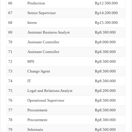
66
Production
Rp12.500.000
67
Senior Supervisor
Rp14.200.000
68
Intern
Rp15.300.000
69
Assistant Business Analyst
Rp8.300.000
70
Assistant Controller
Rp8.000.000
71
Assistant Controller
Rp8.300.000
72
BPS
Rp8.500.000
73
Change Agent
Rp8.500.000
74
IT
Rp8.500.000
75
Legal and Relations Analyst
Rp8.200.000
76
Operational Supervisor
Rp8.500.000
77
Procurement
Rp8.500.000
78
Procurement
Rp8.300.000
79
Sekretaris
Rp8.500.000