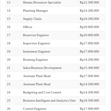
13
Human Resources Specialist
Rp22.500.000
14
Planning Manager
Rp24.200.000
15
Supply Chain
Rp24.200.000
16
Officer
Rp20.000.000
17
Reservoir Engineer
Rp20.000.000
18
Inspection Engineer
Rp17.000.000
19
Instrument Engineer
Rp17.000.000
20
Rotating Engineer
Rp14.200.000
21
Sales/Business Development
Rp15.300.000
22
Assistant Plant Head
Rp17.000.000
23
Assistant Plant Head
Rp14.200.000
24
Budgeting and Cost Control
Rp14.200.000
25
Business Intelligent and Analytics Unit
Rp18.500.000
26
Control Engineer
Rp17.000.000