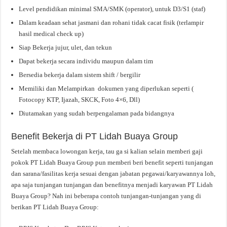
Level pendidikan minimal SMA/SMK (operator), untuk D3/S1 (staf)
Dalam keadaan sehat jasmani dan rohani tidak cacat fisik (terlampir
hasil medical check up)
Siap Bekerja jujur, ulet, dan tekun
Dapat bekerja secara individu maupun dalam tim
Bersedia bekerja dalam sistem shift / bergilir
Memiliki dan Melampirkan dokumen yang diperlukan seperti (
Fotocopy KTP, Ijazah, SKCK, Foto 4×6, Dll)
Diutamakan yang sudah berpengalaman pada bidangnya
Benefit Bekerja di PT Lidah Buaya Group
Setelah membaca lowongan kerja, tau ga si kalian selain memberi gaji
pokok PT Lidah Buaya Group pun memberi beri benefit seperti tunjangan
dan sarana/fasilitas kerja sesuai dengan jabatan pegawai/karyawannya loh,
apa saja tunjangan tunjangan dan benefitnya menjadi karyawan PT Lidah
Buaya Group? Nah ini beberapa contoh tunjangan-tunjangan yang di
berikan PT Lidah Buaya Group: