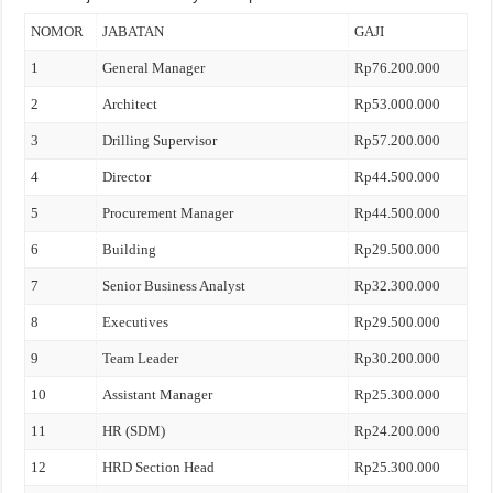
NOMOR
JABATAN
GAJI
1
General Manager
Rp76.200.000
2
Architect
Rp53.000.000
3
Drilling Supervisor
Rp57.200.000
4
Director
Rp44.500.000
5
Procurement Manager
Rp44.500.000
6
Building
Rp29.500.000
7
Senior Business Analyst
Rp32.300.000
8
Executives
Rp29.500.000
9
Team Leader
Rp30.200.000
10
Assistant Manager
Rp25.300.000
11
HR (SDM)
Rp24.200.000
12
HRD Section Head
Rp25.300.000