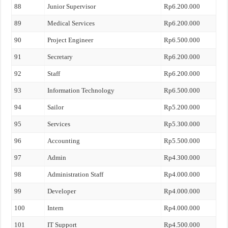
88
Junior Supervisor
Rp6.200.000
89
Medical Services
Rp6.200.000
90
Project Engineer
Rp6.500.000
91
Secretary
Rp6.200.000
92
Staff
Rp6.200.000
93
Information Technology
Rp6.500.000
94
Sailor
Rp5.200.000
95
Services
Rp5.300.000
96
Accounting
Rp5.500.000
97
Admin
Rp4.300.000
98
Administration Staff
Rp4.000.000
99
Developer
Rp4.000.000
100
Intern
Rp4.000.000
101
IT Support
Rp4.500.000