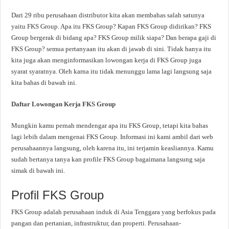
Dari 29 ribu perusahaan distributor kita akan membahas salah satunya
yaitu FKS Group. Apa itu FKS Group? Kapan FKS Group didirikan? FKS
Group bergerak di bidang apa? FKS Group milik siapa? Dan berapa gaji di
FKS Group? semua pertanyaan itu akan di jawab di sini. Tidak hanya itu
kita juga akan menginformasikan lowongan kerja di FKS Group juga
syarat syaratnya. Oleh karna itu tidak menunggu lama lagi langsung saja
kita bahas di bawah ini.
Daftar Lowongan Kerja FKS Group
Mungkin kamu pernah mendengar apa itu FKS Group, tetapi kita bahas
lagi lebih dalam mengenai FKS Group. Informasi ini kami ambil dari web
perusahaannya langsung, oleh karena itu, ini terjamin keasliannya. Kamu
sudah bertanya tanya kan profile FKS Group bagaimana langsung saja
simak di bawah ini.
Profil FKS Group
FKS Group adalah perusahaan induk di Asia Tenggara yang berfokus pada
pangan dan pertanian, infrastruktur, dan properti. Perusahaan-