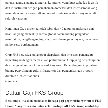
perusahaannya menggabungkan komitmen yang kuat terhadap logistik
dan infrastruktur dengan pemahaman domestik dan internasional yang
mendalam untuk mewujudkan potensi dunia usaha dan masyarakat di
seluruh kawasan.
Komitmen Grup diperkuat oleh lebih dari 40 tahun pengalaman dan
keahlian yang mencakup secara global dalam bidang pengadaan,
manufaktur, pengilangan, logistik, pengiriman, pembiayaan, manajemen
risiko, serta perdagangan.
Grup FKS berupaya melampaui ekspektasi dan investasi pemangku
kepentingan dengan memastikan pertumbuhan Grup yang berkelanjutan
dan mengembangkan kompetensi karyawan. Kepentingan Grup dalam
bidang penyulingan gula, infrastruktur dan pengembangan properti
dikelola oleh entitas anak.
(
sumber
)
Daftar Gaji FKS Group
Berikutnya kita akan membahas
Berapa gaji pegawai/karyawan di FKS
Group? Gaji rata-rata untuk relationship staff FKS Group adalah Rp