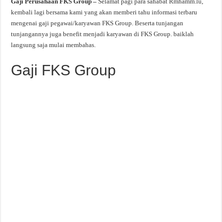
Gaji Perusahaan FKS Group –
Selamat pagi para sahabat Rmhamm.lu,
kembali lagi bersama kami yang akan memberi tahu informasi terbaru
mengenai gaji pegawai/karyawan FKS Group. Beserta tunjangan
tunjangannya juga benefit menjadi karyawan di FKS Group. baiklah
langsung saja mulai membahas.
Gaji FKS Group