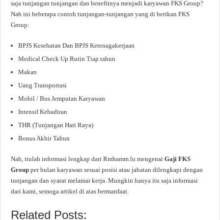
saja tunjangan tunjangan dan benefitnya menjadi karyawan FKS Group?
Nah ini beberapa contoh tunjangan-tunjangan yang di berikan FKS
Group:
BPJS Kesehatan Dan BPJS Ketenagakerjaan
Medical Check Up Rutin Tiap tahun
Makan
Uang Transportasi
Mobil / Bus Jemputan Karyawan
Intensif Kehadiran
THR (Tunjangan Hari Raya)
Bonus Akhir Tahun
Nah, itulah informasi lengkap dari Rmhamm.lu mengenai
Gaji FKS
Group
per bulan karyawan sesuai posisi atau jabatan dilengkapi dengan
tunjangan dan syarat melamar kerja. Mungkin hanya itu saja informasi
dari kami, semoga artikel di atas bermanfaat.
Related Posts: