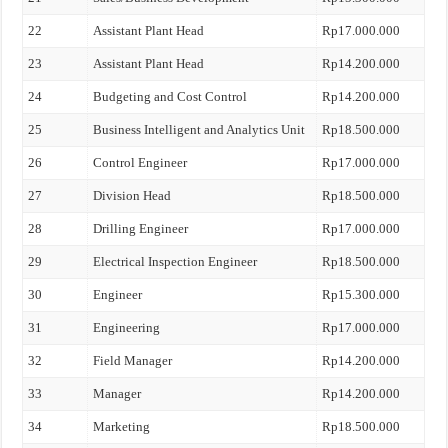
22
Assistant Plant Head
Rp17.000.000
23
Assistant Plant Head
Rp14.200.000
24
Budgeting and Cost Control
Rp14.200.000
25
Business Intelligent and Analytics Unit
Rp18.500.000
26
Control Engineer
Rp17.000.000
27
Division Head
Rp18.500.000
28
Drilling Engineer
Rp17.000.000
29
Electrical Inspection Engineer
Rp18.500.000
30
Engineer
Rp15.300.000
31
Engineering
Rp17.000.000
32
Field Manager
Rp14.200.000
33
Manager
Rp14.200.000
34
Marketing
Rp18.500.000