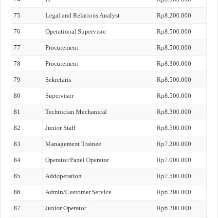
75
Legal and Relations Analyst
Rp8.200.000
76
Operational Supervisor
Rp8.500.000
77
Procurement
Rp8.500.000
78
Procurement
Rp8.300.000
79
Sekretaris
Rp8.500.000
80
Supervisor
Rp8.500.000
81
Technician Mechanical
Rp8.300.000
82
Junior Staff
Rp8.500.000
83
Management Trainee
Rp7.200.000
84
Operator/Panel Operator
Rp7.000.000
85
Addoperation
Rp7.500.000
86
Admin/Customer Service
Rp6.200.000
87
Junior Operator
Rp6.200.000