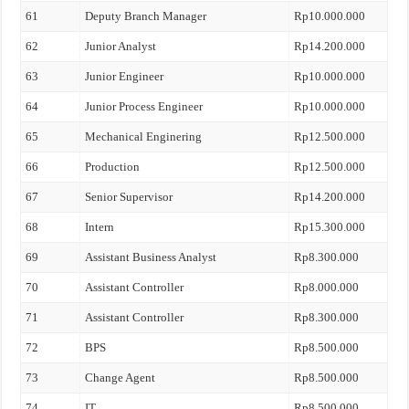
61
Deputy Branch Manager
Rp10.000.000
62
Junior Analyst
Rp14.200.000
63
Junior Engineer
Rp10.000.000
64
Junior Process Engineer
Rp10.000.000
65
Mechanical Enginering
Rp12.500.000
66
Production
Rp12.500.000
67
Senior Supervisor
Rp14.200.000
68
Intern
Rp15.300.000
69
Assistant Business Analyst
Rp8.300.000
70
Assistant Controller
Rp8.000.000
71
Assistant Controller
Rp8.300.000
72
BPS
Rp8.500.000
73
Change Agent
Rp8.500.000
74
IT
Rp8.500.000