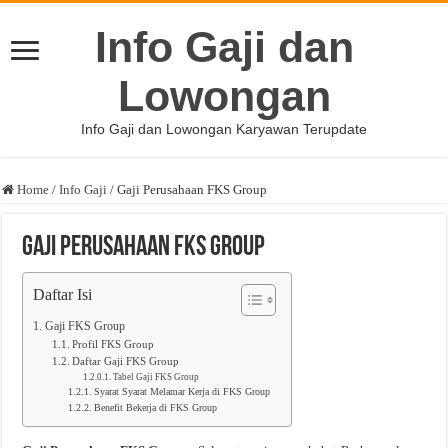
Info Gaji dan
Lowongan
Info Gaji dan Lowongan Karyawan Terupdate
Home
/
Info Gaji
/
Gaji Perusahaan FKS Group
Gaji Perusahaan FKS Group
Daftar Isi
Gaji FKS Group
Profil FKS Group
Daftar Gaji FKS Group
Tabel Gaji FKS Group
Syarat Syarat Melamar Kerja di FKS Group
Benefit Bekerja di FKS Group