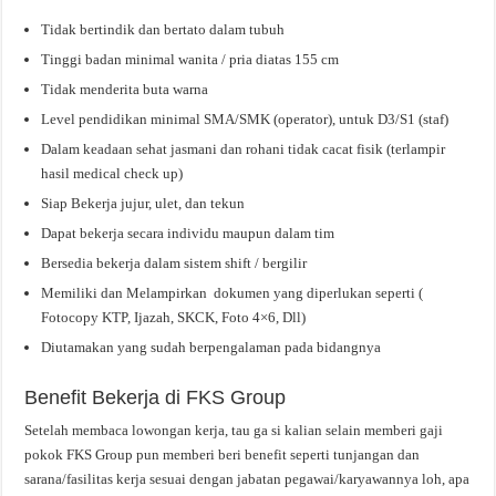
Tidak bertindik dan bertato dalam tubuh
Tinggi badan minimal wanita / pria diatas 155 cm
Tidak menderita buta warna
Level pendidikan minimal SMA/SMK (operator), untuk D3/S1 (staf)
Dalam keadaan sehat jasmani dan rohani tidak cacat fisik (terlampir
hasil medical check up)
Siap Bekerja jujur, ulet, dan tekun
Dapat bekerja secara individu maupun dalam tim
Bersedia bekerja dalam sistem shift / bergilir
Memiliki dan Melampirkan dokumen yang diperlukan seperti (
Fotocopy KTP, Ijazah, SKCK, Foto 4×6, Dll)
Diutamakan yang sudah berpengalaman pada bidangnya
Benefit Bekerja di FKS Group
Setelah membaca lowongan kerja, tau ga si kalian selain memberi gaji
pokok FKS Group pun memberi beri benefit seperti tunjangan dan
sarana/fasilitas kerja sesuai dengan jabatan pegawai/karyawannya loh, apa