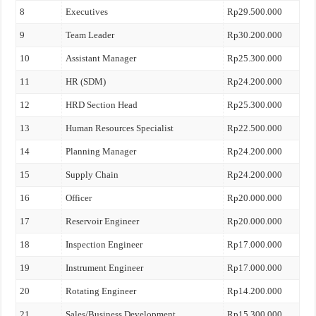
8
Executives
Rp29.500.000
9
Team Leader
Rp30.200.000
10
Assistant Manager
Rp25.300.000
11
HR (SDM)
Rp24.200.000
12
HRD Section Head
Rp25.300.000
13
Human Resources Specialist
Rp22.500.000
14
Planning Manager
Rp24.200.000
15
Supply Chain
Rp24.200.000
16
Officer
Rp20.000.000
17
Reservoir Engineer
Rp20.000.000
18
Inspection Engineer
Rp17.000.000
19
Instrument Engineer
Rp17.000.000
20
Rotating Engineer
Rp14.200.000
21
Sales/Business Development
Rp15.300.000