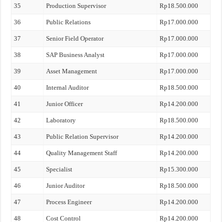
35
Production Supervisor
Rp18.500.000
36
Public Relations
Rp17.000.000
37
Senior Field Operator
Rp17.000.000
38
SAP Business Analyst
Rp17.000.000
39
Asset Management
Rp17.000.000
40
Internal Auditor
Rp18.500.000
41
Junior Officer
Rp14.200.000
42
Laboratory
Rp18.500.000
43
Public Relation Supervisor
Rp14.200.000
44
Quality Management Staff
Rp14.200.000
45
Specialist
Rp15.300.000
46
Junior Auditor
Rp18.500.000
47
Process Engineer
Rp14.200.000
48
Cost Control
Rp14.200.000