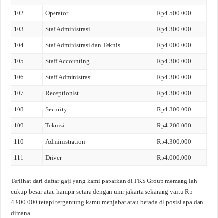
102
Operator
Rp4.500.000
103
Staf Administrasi
Rp4.300.000
104
Staf Administrasi dan Teknis
Rp4.000.000
105
Staff Accounting
Rp4.300.000
106
Staff Administrasi
Rp4.300.000
107
Receptionist
Rp4.300.000
108
Security
Rp4.300.000
109
Teknisi
Rp4.200.000
110
Administration
Rp4.300.000
111
Driver
Rp4.000.000
Terlihat dari daftar gaji yang kami paparkan di FKS Group memang lah
cukup besar atau hampir setara dengan umr jakarta sekarang yaitu Rp
4.900.000 tetapi tergantung kamu menjabat atau berada di posisi apa dan
dimana.