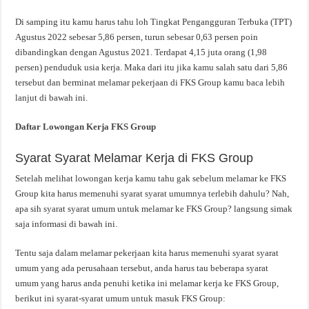
Di samping itu kamu harus tahu loh Tingkat Pengangguran Terbuka (TPT)
Agustus 2022 sebesar 5,86 persen, turun sebesar 0,63 persen poin
dibandingkan dengan Agustus 2021. Terdapat 4,15 juta orang (1,98
persen) penduduk usia kerja. Maka dari itu jika kamu salah satu dari 5,86
tersebut dan berminat melamar pekerjaan di FKS Group kamu baca lebih
lanjut di bawah ini.
Daftar Lowongan Kerja FKS Group
Syarat Syarat Melamar Kerja di FKS Group
Setelah melihat lowongan kerja kamu tahu gak sebelum melamar ke FKS
Group kita harus memenuhi syarat syarat umumnya terlebih dahulu? Nah,
apa sih syarat syarat umum untuk melamar ke FKS Group? langsung simak
saja informasi di bawah ini.
Tentu saja dalam melamar pekerjaan kita harus memenuhi syarat syarat
umum yang ada perusahaan tersebut, anda harus tau beberapa syarat
umum yang harus anda penuhi ketika ini melamar kerja ke FKS Group,
berikut ini syarat-syarat umum untuk masuk FKS Group: