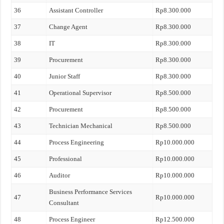
36
Assistant Controller
Rp8.300.000
37
Change Agent
Rp8.300.000
38
IT
Rp8.300.000
39
Procurement
Rp8.300.000
40
Junior Staff
Rp8.300.000
41
Operational Supervisor
Rp8.500.000
42
Procurement
Rp8.500.000
43
Technician Mechanical
Rp8.500.000
44
Process Engineering
Rp10.000.000
45
Professional
Rp10.000.000
46
Auditor
Rp10.000.000
Business Performance Services
47
Rp10.000.000
Consultant
48
Process Engineer
Rp12.500.000