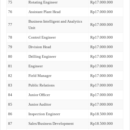
75
Rotating Engineer
Rp17.000.000
76
Assistant Plant Head
Rp17.000.000
Business Intelligent and Analytics
77
Rp17.000.000
Unit
78
Control Engineer
Rp17.000.000
79
Division Head
Rp17.000.000
80
Drilling Engineer
Rp17.000.000
81
Engineer
Rp17.000.000
82
Field Manager
Rp17.000.000
83
Public Relations
Rp17.000.000
84
Junior Officer
Rp17.000.000
85
Junior Auditor
Rp17.000.000
86
Inspection Engineer
Rp18.500.000
87
Sales/Business Development
Rp18.500.000