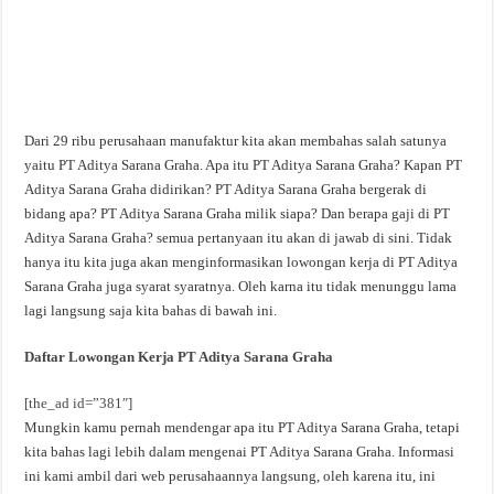
Dari 29 ribu perusahaan manufaktur kita akan membahas salah satunya
yaitu PT Aditya Sarana Graha. Apa itu PT Aditya Sarana Graha? Kapan PT
Aditya Sarana Graha didirikan? PT Aditya Sarana Graha bergerak di
bidang apa? PT Aditya Sarana Graha milik siapa? Dan berapa gaji di PT
Aditya Sarana Graha? semua pertanyaan itu akan di jawab di sini. Tidak
hanya itu kita juga akan menginformasikan lowongan kerja di PT Aditya
Sarana Graha juga syarat syaratnya. Oleh karna itu tidak menunggu lama
lagi langsung saja kita bahas di bawah ini.
Daftar Lowongan Kerja PT Aditya Sarana Graha
[the_ad id=”381″]
Mungkin kamu pernah mendengar apa itu PT Aditya Sarana Graha, tetapi
kita bahas lagi lebih dalam mengenai PT Aditya Sarana Graha. Informasi
ini kami ambil dari web perusahaannya langsung, oleh karena itu, ini