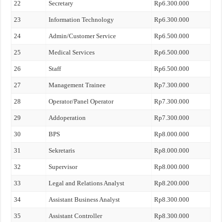
22
Secretary
Rp6.300.000
23
Information Technology
Rp6.300.000
24
Admin/Customer Service
Rp6.500.000
25
Medical Services
Rp6.500.000
26
Staff
Rp6.500.000
27
Management Trainee
Rp7.300.000
28
Operator/Panel Operator
Rp7.300.000
29
Addoperation
Rp7.300.000
30
BPS
Rp8.000.000
31
Sekretaris
Rp8.000.000
32
Supervisor
Rp8.000.000
33
Legal and Relations Analyst
Rp8.200.000
34
Assistant Business Analyst
Rp8.300.000
35
Assistant Controller
Rp8.300.000