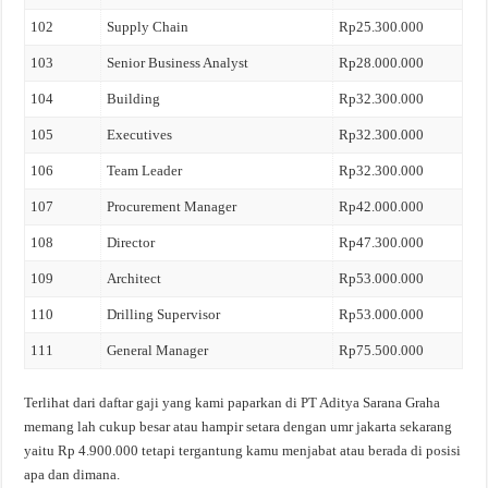
102
Supply Chain
Rp25.300.000
103
Senior Business Analyst
Rp28.000.000
104
Building
Rp32.300.000
105
Executives
Rp32.300.000
106
Team Leader
Rp32.300.000
107
Procurement Manager
Rp42.000.000
108
Director
Rp47.300.000
109
Architect
Rp53.000.000
110
Drilling Supervisor
Rp53.000.000
111
General Manager
Rp75.500.000
Terlihat dari daftar gaji yang kami paparkan di PT Aditya Sarana Graha
memang lah cukup besar atau hampir setara dengan umr jakarta sekarang
yaitu Rp 4.900.000 tetapi tergantung kamu menjabat atau berada di posisi
apa dan dimana.