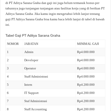
di PT Aditya Sarana Graha dan gaji ini juga belum termasuk bonus per
tahunnya juga tunjangan tunjangan atau fasilitas kerja yang di berikan PT
Aditya Sarana Graha. Jika kamu ingin mengetahui lebih lanjut tentang
gaji PT Aditya Sarana Graha bisa kamu baca lebih lanjut di tabel di bawah
ini.
Tabel Gaji PT Aditya Sarana Graha
NOMOR
JABATAN
MINIMAL GAJI
1
Admin
Rp4.000.000
2
Developer
Rp4.000.000
3
Operator
Rp4.000.000
4
Staff Administrasi
Rp4.000.000
5
Intern
Rp4.200.000
6
IT Support
Rp4.200.000
7
Staf Administrasi
Rp4.200.000
8
Staff Accounting
Rp4.200.000