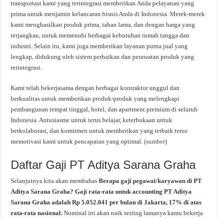
transportasi kami yang terintegrasi memberikan Anda pelayanan yang
prima untuk menjamin kelancaran bisnis Anda di Indonesia. Merek-merek
kami menghasilkan produk prima, tahan lama, dan dengan harga yang
terjangkau, untuk memenuhi berbagai kebutuhan rumah tangga dan
industri. Selain itu, kami juga memberikan layanan purna jual yang
lengkap, didukung oleh sistem perbaikan dan perawatan produk yang
terintegrasi.
Kami telah bekerjasama dengan berbagai kontraktor unggul dan
berkualitas untuk memberikan produk-produk yang melengkapi
pembangunan tempat tinggal, hotel, dan apartment premium di seluruh
Indonesia. Antusiasme untuk terus belajar, keterbukaan untuk
berkolaborasi, dan komitmen untuk memberikan yang terbaik terus
memotivasi kami untuk pencapaian yang optimal. (
sumber
)
Daftar Gaji PT Aditya Sarana Graha
Selanjutnya kita akan membahas
Berapa gaji pegawai/karyawan di PT
Aditya Sarana Graha? Gaji rata-rata untuk accounting PT Aditya
Sarana Graha adalah Rp 5.052.041 per bulan di Jakarta, 17% di atas
rata-rata nasional.
Nominal ini akan naik seiring lamanya kamu bekerja