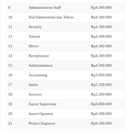
9
Administration Staff
Rp4.300.000
10
Staf Administrasi dan Teknis
Rp4.300.000
11
Security
Rp4.300.000
12
Teknisi
Rp4.300.000
13
Driver
Rp4.300.000
14
Receptionist
Rp4.500.000
15
Administration
Rp4.500.000
16
Accounting
Rp5.000.000
17
Sailor
Rp5.200.000
18
Services
Rp5.200.000
19
Junior Supervisor
Rp6.000.000
20
Junior Operator
Rp6.200.000
21
Project Engineer
Rp6.200.000