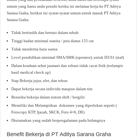
umum yang harus anda penuhi ketika ini melamar kerja ke PT Aditya
Sarana Graha, berikut ini syarat-syarat umum untuk masuk PT Aditya
Sarana Graha:
Tidak bertindik dan bertato dalam tubuh
Tinggi badan minimal wanita / pria diatas 155 cm
Tidak menderita buta warna
Level pendidikan minimal SMA/SMK (operator), untuk D3/S1 (staf)
Dalam keadaan sehat jasmani dan rohani tidak cacat fisik (terlampir
hasil medical check up)
Siap Bekerja jujur, ulet, dan tekun
Dapat bekerja secara individu maupun dalam tim
Bersedia bekerja dalam sistem shift / bergilir
Memiliki dan Melampirkan dokumen yang diperlukan seperti (
Fotocopy KTP, Ijazah, SKCK, Foto 4×6, Dll)
Diutamakan yang sudah berpengalaman pada bidangnya
Benefit Bekerja di PT Aditya Sarana Graha