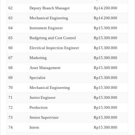
62
Deputy Branch Manager
Rp14.200.000
63
Mechanical Enginering
Rp14.200.000
64
Instrument Engineer
Rp15.300.000
65
Budgeting and Cost Control
Rp15.300.000
66
Electrical Inspection Engineer
Rp15.300.000
67
Marketing
Rp15.300.000
68
Asset Management
Rp15.300.000
69
Specialist
Rp15.300.000
70
Mechanical Engineering
Rp15.300.000
71
Junior Engineer
Rp15.300.000
72
Production
Rp15.300.000
73
Senior Supervisor
Rp15.300.000
74
Intern
Rp15.300.000