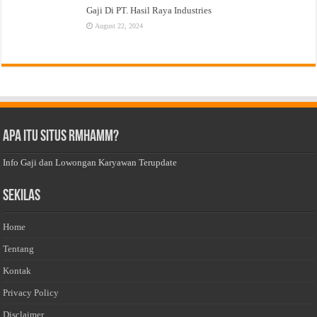
Gaji Di PT. Hasil Raya Industries
August 22, 2024
Apa Itu Situs Rmhamm?
Info Gaji dan Lowongan Karyawan Terupdate
Sekilas
Home
Tentang
Kontak
Privacy Policy
Disclaimer