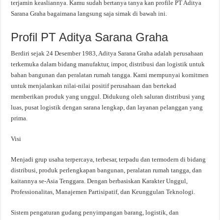
terjamin keasliannya. Kamu sudah bertanya tanya kan profile PT Aditya
Sarana Graha bagaimana langsung saja simak di bawah ini.
Profil PT Aditya Sarana Graha
Berdiri sejak 24 Desember 1983, Aditya Sarana Graha adalah perusahaan
terkemuka dalam bidang manufaktur, impor, distribusi dan logistik untuk
bahan bangunan dan peralatan rumah tangga. Kami mempunyai komitmen
untuk menjalankan nilai-nilai positif perusahaan dan bertekad
memberikan produk yang unggul. Didukung oleh saluran distribusi yang
luas, pusat logistik dengan sarana lengkap, dan layanan pelanggan yang
prima.
Visi
Menjadi grup usaha terpercaya, terbesar, terpadu dan termodern di bidang
distribusi, produk perlengkapan bangunan, peralatan rumah tangga, dan
kaitannya se-Asia Tenggara. Dengan berbasiskan Karakter Unggul,
Professionalitas, Manajemen Partisipatif, dan Keunggulan Teknologi.
Sistem pengaturan gudang penyimpangan barang, logistik, dan