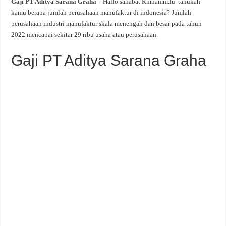
Gaji PT Aditya Sarana Graha
– Hallo sahabat Rmhamm.lu tahukah
kamu berapa jumlah perusahaan manufaktur di indonesia? Jumlah
perusahaan industri manufaktur skala menengah dan besar pada tahun
2022 mencapai sekitar 29 ribu usaha atau perusahaan.
Gaji PT Aditya Sarana Graha