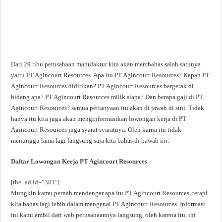
Dari 29 ribu perusahaan manufaktur kita akan membahas salah satunya
yaitu PT Agincourt Resources. Apa itu PT Agincourt Resources? Kapan PT
Agincourt Resources didirikan? PT Agincourt Resources bergerak di
bidang apa? PT Agincourt Resources milik siapa? Dan berapa gaji di PT
Agincourt Resources? semua pertanyaan itu akan di jawab di sini. Tidak
hanya itu kita juga akan menginformasikan lowongan kerja di PT
Agincourt Resources juga syarat syaratnya. Oleh karna itu tidak
menunggu lama lagi langsung saja kita bahas di bawah ini.
Daftar Lowongan Kerja PT Agincourt Resources
[the_ad id=”381″]
Mungkin kamu pernah mendengar apa itu PT Agincourt Resources, tetapi
kita bahas lagi lebih dalam mengenai PT Agincourt Resources. Informasi
ini kami ambil dari web perusahaannya langsung, oleh karena itu, ini