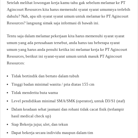
Setelah melihat lowongan kerja kamu tahu gak sebelum melamar ke PT
Agincourt Resources kita harus memenuhi syarat syarat umumnya terlebih
dahulu? Nah, apa sih syarat syarat umum untuk melamar ke PT Agincourt
Resources? langsung simak saja informasi di bawah ini.
Tentu saja dalam melamar pekerjaan kita harus memenuhi syarat syarat
umum yang ada perusahaan tersebut, anda harus tau beberapa syarat
umum yang harus anda penuhi ketika ini melamar kerja ke PT Agincourt
Resources, berikut ini syarat-syarat umum untuk masuk PT Agincourt
Resources:
Tidak bertindik dan bertato dalam tubuh
Tinggi badan minimal wanita / pria diatas 155 cm
Tidak menderita buta warna
Level pendidikan minimal SMA/SMK (operator), untuk D3/S1 (staf)
Dalam keadaan sehat jasmani dan rohani tidak cacat fisik (terlampir
hasil medical check up)
Siap Bekerja jujur, ulet, dan tekun
Dapat bekerja secara individu maupun dalam tim