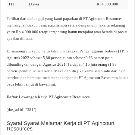
111
Driver
Rp4.500.000
Terlihat dari daftar gaji yang kami paparkan di PT Agincourt Resources
memang lah cukup besar atau hampir setara dengan umr jakarta sekarang
yaitu Rp 4.900.000 tetapi tergantung kamu menjabat atau berada di posisi
apa dan dimana.
Di samping itu kamu harus tahu loh Tingkat Pengangguran Terbuka (TPT)
Agustus 2022 sebesar 5,86 persen, turun sebesar 0,63 persen poin
dibandingkan dengan Agustus 2021. Terdapat 4,15 juta orang (1,98
persen) penduduk usia kerja. Maka dari itu jika kamu salah satu dari 5,86
tersebut dan berminat melamar pekerjaan di PT Agincourt Resources kamu
baca lebih lanjut di bawah ini.
Daftar Lowongan Kerja PT Agincourt Resources
[the_ad id=”381″]
Syarat Syarat Melamar Kerja di PT Agincourt
Resources