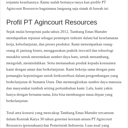
terjamin keasliannya. Kamu sudah bertanya tanya kan profile PT
Agincourt Resources bagaimana langsung saja simak di bawah ini.
Profil PT Agincourt Resources
Sejak mulai beroperasi pada tahun 2012, Tambang Emas Martabe
mendapatkan reputasi sebagai pemimpin industri dalam hal keselamatan
kerja, keberlanjutan, dan proses produksi. Kami menempatkan orang-
orang di jantung bisnis, menggunakan praktik inovatif dan teknologi
mutakhir untuk menemukan sumber daya baru, untuk menambang,
mengolah, memindahkan. Serta memasarkan produk kepada konsumen
kami dengan aman dan berkelanjutan. Kami bekerja sama dengan para
pemangku kepentingan untuk berkontribusi dalam pengembangan yang
berkelanjutan di Sumatra Utara. Dan memungkinkan sumber daya manusia
dan masyarakat tumbuh seiring pertumbuhan kami. Lalu, kami yakin
hanya dengan bersama-sama, kita bisa membangun masa depan yang
berkelanjutan.
Total area konsesi yang mencakup Tambang Emas Martabe tercantum
dalam Kontrak Karya 30 tahun generasi keenam antara PT Agincourt
Resources (perusahaan) dan Pemerintah Indonesia. Luas awal yang