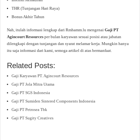
THR (Tunjangan Hari Raya)
Bonus Akhir Tahun
Nah, itulah informasi lengkap dari Rmhamm.lu mengenai
Gaji PT
Agincourt Resources
per bulan karyawan sesuai posisi atau jabatan
dilengkapi dengan tunjangan dan syarat melamar kerja. Mungkin hanya
itu saja informasi dari kami, semoga artikel di atas bermanfaat.
Related Posts:
Gaji Karyawan PT. Agincourt Resources
Gaji PT Jola Mitra Utama
Gaji PT SGS Indonesia
Gaji PT Sumiden Sintered Components Indonesia
Gaji PT Petrosea Tbk
Gaji PT Sugity Creatives