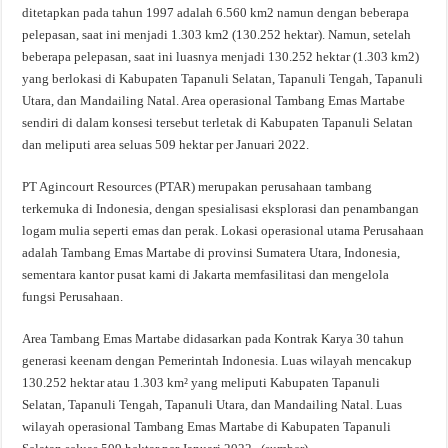
ditetapkan pada tahun 1997 adalah 6.560 km2 namun dengan beberapa
pelepasan, saat ini menjadi 1.303 km2 (130.252 hektar). Namun, setelah
beberapa pelepasan, saat ini luasnya menjadi 130.252 hektar (1.303 km2)
yang berlokasi di Kabupaten Tapanuli Selatan, Tapanuli Tengah, Tapanuli
Utara, dan Mandailing Natal. Area operasional Tambang Emas Martabe
sendiri di dalam konsesi tersebut terletak di Kabupaten Tapanuli Selatan
dan meliputi area seluas 509 hektar per Januari 2022.
PT Agincourt Resources (PTAR) merupakan perusahaan tambang
terkemuka di Indonesia, dengan spesialisasi eksplorasi dan penambangan
logam mulia seperti emas dan perak. Lokasi operasional utama Perusahaan
adalah Tambang Emas Martabe di provinsi Sumatera Utara, Indonesia,
sementara kantor pusat kami di Jakarta memfasilitasi dan mengelola
fungsi Perusahaan.
Area Tambang Emas Martabe didasarkan pada Kontrak Karya 30 tahun
generasi keenam dengan Pemerintah Indonesia. Luas wilayah mencakup
130.252 hektar atau 1.303 km² yang meliputi Kabupaten Tapanuli
Selatan, Tapanuli Tengah, Tapanuli Utara, dan Mandailing Natal. Luas
wilayah operasional Tambang Emas Martabe di Kabupaten Tapanuli