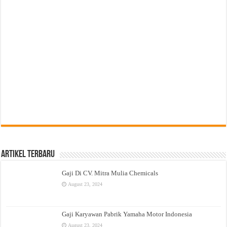
Artikel Terbaru
Gaji Di CV. Mitra Mulia Chemicals
August 23, 2024
Gaji Karyawan Pabrik Yamaha Motor Indonesia
August 23, 2024