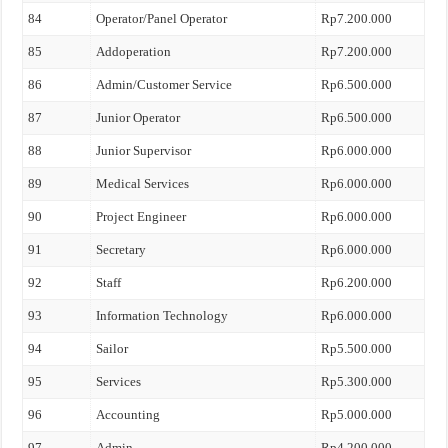
84
Operator/Panel Operator
Rp7.200.000
85
Addoperation
Rp7.200.000
86
Admin/Customer Service
Rp6.500.000
87
Junior Operator
Rp6.500.000
88
Junior Supervisor
Rp6.000.000
89
Medical Services
Rp6.000.000
90
Project Engineer
Rp6.000.000
91
Secretary
Rp6.000.000
92
Staff
Rp6.200.000
93
Information Technology
Rp6.000.000
94
Sailor
Rp5.500.000
95
Services
Rp5.300.000
96
Accounting
Rp5.000.000
97
Admin
Rp4.200.000