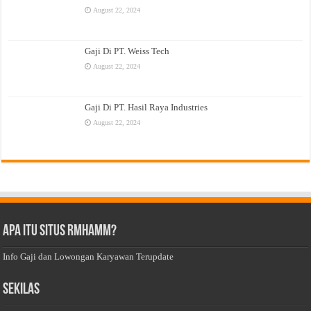
August 22, 2024
Gaji Di PT. Weiss Tech
August 22, 2024
Gaji Di PT. Hasil Raya Industries
August 22, 2024
Apa Itu Situs Rmhamm?
Info Gaji dan Lowongan Karyawan Terupdate
Sekilas