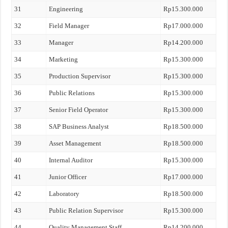
31
Engineering
Rp15.300.000
32
Field Manager
Rp17.000.000
33
Manager
Rp14.200.000
34
Marketing
Rp15.300.000
35
Production Supervisor
Rp15.300.000
36
Public Relations
Rp15.300.000
37
Senior Field Operator
Rp15.300.000
38
SAP Business Analyst
Rp18.500.000
39
Asset Management
Rp18.500.000
40
Internal Auditor
Rp15.300.000
41
Junior Officer
Rp17.000.000
42
Laboratory
Rp18.500.000
43
Public Relation Supervisor
Rp15.300.000
44
Quality Management Staff
Rp14.200.000