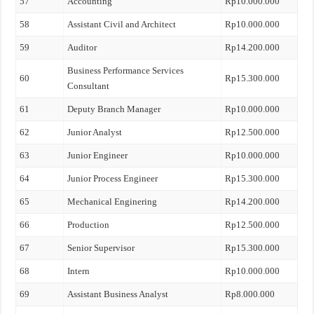
57
Accounting
Rp10.000.000
58
Assistant Civil and Architect
Rp10.000.000
59
Auditor
Rp14.200.000
Business Performance Services
60
Rp15.300.000
Consultant
61
Deputy Branch Manager
Rp10.000.000
62
Junior Analyst
Rp12.500.000
63
Junior Engineer
Rp10.000.000
64
Junior Process Engineer
Rp15.300.000
65
Mechanical Enginering
Rp14.200.000
66
Production
Rp12.500.000
67
Senior Supervisor
Rp15.300.000
68
Intern
Rp10.000.000
69
Assistant Business Analyst
Rp8.000.000