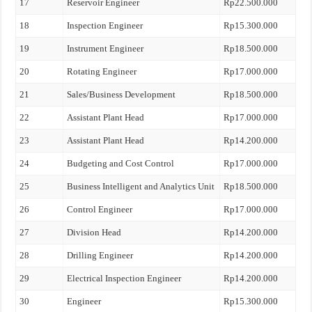
17
Reservoir Engineer
Rp22.500.000
18
Inspection Engineer
Rp15.300.000
19
Instrument Engineer
Rp18.500.000
20
Rotating Engineer
Rp17.000.000
21
Sales/Business Development
Rp18.500.000
22
Assistant Plant Head
Rp17.000.000
23
Assistant Plant Head
Rp14.200.000
24
Budgeting and Cost Control
Rp17.000.000
25
Business Intelligent and Analytics Unit
Rp18.500.000
26
Control Engineer
Rp17.000.000
27
Division Head
Rp14.200.000
28
Drilling Engineer
Rp14.200.000
29
Electrical Inspection Engineer
Rp14.200.000
30
Engineer
Rp15.300.000