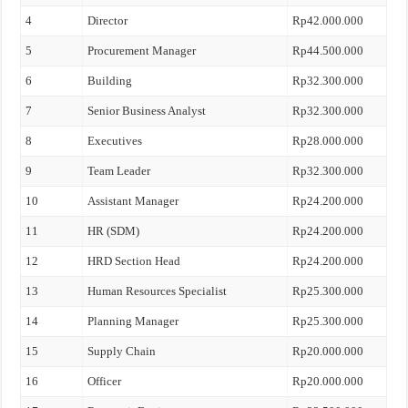
4
Director
Rp42.000.000
5
Procurement Manager
Rp44.500.000
6
Building
Rp32.300.000
7
Senior Business Analyst
Rp32.300.000
8
Executives
Rp28.000.000
9
Team Leader
Rp32.300.000
10
Assistant Manager
Rp24.200.000
11
HR (SDM)
Rp24.200.000
12
HRD Section Head
Rp24.200.000
13
Human Resources Specialist
Rp25.300.000
14
Planning Manager
Rp25.300.000
15
Supply Chain
Rp20.000.000
16
Officer
Rp20.000.000