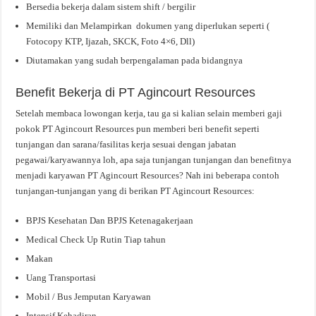
Bersedia bekerja dalam sistem shift / bergilir
Memiliki dan Melampirkan dokumen yang diperlukan seperti (
Fotocopy KTP, Ijazah, SKCK, Foto 4×6, Dll)
Diutamakan yang sudah berpengalaman pada bidangnya
Benefit Bekerja di PT Agincourt Resources
Setelah membaca lowongan kerja, tau ga si kalian selain memberi gaji
pokok PT Agincourt Resources pun memberi beri benefit seperti
tunjangan dan sarana/fasilitas kerja sesuai dengan jabatan
pegawai/karyawannya loh, apa saja tunjangan tunjangan dan benefitnya
menjadi karyawan PT Agincourt Resources? Nah ini beberapa contoh
tunjangan-tunjangan yang di berikan PT Agincourt Resources:
BPJS Kesehatan Dan BPJS Ketenagakerjaan
Medical Check Up Rutin Tiap tahun
Makan
Uang Transportasi
Mobil / Bus Jemputan Karyawan
Intensif Kehadiran