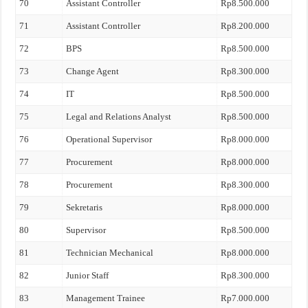
70
Assistant Controller
Rp8.500.000
71
Assistant Controller
Rp8.200.000
72
BPS
Rp8.500.000
73
Change Agent
Rp8.300.000
74
IT
Rp8.500.000
75
Legal and Relations Analyst
Rp8.500.000
76
Operational Supervisor
Rp8.000.000
77
Procurement
Rp8.000.000
78
Procurement
Rp8.300.000
79
Sekretaris
Rp8.000.000
80
Supervisor
Rp8.500.000
81
Technician Mechanical
Rp8.000.000
82
Junior Staff
Rp8.300.000
83
Management Trainee
Rp7.000.000