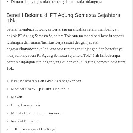
Diutamakan yang sudah berpengalaman pada bidangnya
Benefit Bekerja di PT Agung Semesta Sejahtera
Tbk
Setelah membaca lowongan kerja, tau ga si kalian selain memberi gaji
pokok PT Agung Semesta Sejahtera Tbk pun memberi beri benefit seperti
tunjangan dan sarana/fasilitas kerja sesuai dengan jabatan
pegawai/karyawannya loh, apa saja tunjangan tunjangan dan benefitnya
menjadi karyawan PT Agung Semesta Sejahtera Tbk? Nah ini beberapa
contoh tunjangan-tunjangan yang di berikan PT Agung Semesta Sejahtera
Tbk:
BPJS Kesehatan Dan BPJS Ketenagakerjaan
Medical Check Up Rutin Tiap tahun
Makan
Uang Transportasi
Mobil / Bus Jemputan Karyawan
Intensif Kehadiran
THR (Tunjangan Hari Raya)