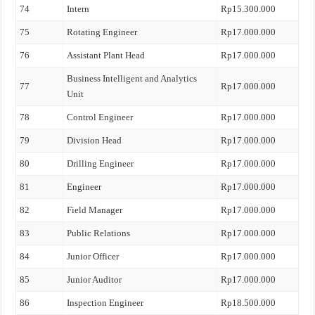
74
Intern
Rp15.300.000
75
Rotating Engineer
Rp17.000.000
76
Assistant Plant Head
Rp17.000.000
Business Intelligent and Analytics
77
Rp17.000.000
Unit
78
Control Engineer
Rp17.000.000
79
Division Head
Rp17.000.000
80
Drilling Engineer
Rp17.000.000
81
Engineer
Rp17.000.000
82
Field Manager
Rp17.000.000
83
Public Relations
Rp17.000.000
84
Junior Officer
Rp17.000.000
85
Junior Auditor
Rp17.000.000
86
Inspection Engineer
Rp18.500.000