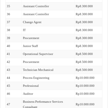
35
Assistant Controller
Rp8.300.000
36
Assistant Controller
Rp8.300.000
37
Change Agent
Rp8.300.000
38
IT
Rp8.300.000
39
Procurement
Rp8.300.000
40
Junior Staff
Rp8.300.000
41
Operational Supervisor
Rp8.500.000
42
Procurement
Rp8.500.000
43
Technician Mechanical
Rp8.500.000
44
Process Engineering
Rp10.000.000
45
Professional
Rp10.000.000
46
Auditor
Rp10.000.000
Business Performance Services
47
Rp10.000.000
Consultant