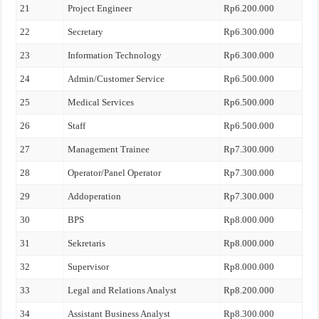
21
Project Engineer
Rp6.200.000
22
Secretary
Rp6.300.000
23
Information Technology
Rp6.300.000
24
Admin/Customer Service
Rp6.500.000
25
Medical Services
Rp6.500.000
26
Staff
Rp6.500.000
27
Management Trainee
Rp7.300.000
28
Operator/Panel Operator
Rp7.300.000
29
Addoperation
Rp7.300.000
30
BPS
Rp8.000.000
31
Sekretaris
Rp8.000.000
32
Supervisor
Rp8.000.000
33
Legal and Relations Analyst
Rp8.200.000
34
Assistant Business Analyst
Rp8.300.000