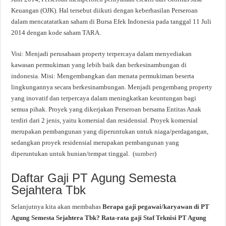
Keuangan (OJK). Hal tersebut diikuti dengan keberhasilan Perseroan
dalam mencatatatkan saham di Bursa Efek Indonesia pada tanggal 11 Juli
2014 dengan kode saham TARA.
Visi: Menjadi perusahaan property terpercaya dalam menyediakan
kawasan permukiman yang lebih baik dan berkesinambungan di
indonesia. Misi: Mengembangkan dan menata permukiman beserta
lingkungannya secara berkesinambungan. Menjadi pengembang property
yang inovatif dan terpercaya dalam meningkatkan keuntungan bagi
semua pihak. Proyek yang dikerjakan Perseroan bersama Entitas Anak
terdiri dari 2 jenis, yaitu komersial dan residensial. Proyek komersial
merupakan pembangunan yang diperuntukan untuk niaga/perdagangan,
sedangkan proyek residensial merupakan pembangunan yang
diperuntukan untuk hunian/tempat tinggal. (
sumber
)
Daftar Gaji PT Agung Semesta
Sejahtera Tbk
Selanjutnya kita akan membahas
Berapa gaji pegawai/karyawan di PT
Agung Semesta Sejahtera Tbk? Rata-rata gaji Staf Teknisi PT Agung