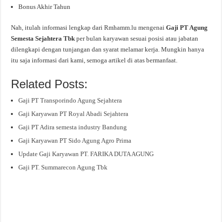
Bonus Akhir Tahun
Nah, itulah informasi lengkap dari Rmhamm.lu mengenai
Gaji PT Agung
Semesta Sejahtera Tbk
per bulan karyawan sesuai posisi atau jabatan
dilengkapi dengan tunjangan dan syarat melamar kerja. Mungkin hanya
itu saja informasi dari kami, semoga artikel di atas bermanfaat.
Related Posts:
Gaji PT Transporindo Agung Sejahtera
Gaji Karyawan PT Royal Abadi Sejahtera
Gaji PT Adira semesta industry Bandung
Gaji Karyawan PT Sido Agung Agro Prima
Update Gaji Karyawan PT. FARIKA DUTA AGUNG
Gaji PT. Summarecon Agung Tbk