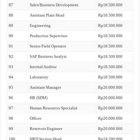
87
Sales/Business Development
Rp18.500.000
88
Assistant Plant Head
Rp18.500.000
89
Engineering
Rp18.500.000
90
Production Supervisor
Rp18.500.000
91
Senior Field Operator
Rp18.500.000
92
SAP Business Analyst
Rp18.500.000
93
Internal Auditor
Rp18.500.000
94
Laboratory
Rp18.500.000
95
Assistant Manager
Rp20.000.000
96
HR (SDM)
Rp20.000.000
97
Human Resources Specialist
Rp20.000.000
98
Officer
Rp20.000.000
99
Reservoir Engineer
Rp20.000.000
100
HRD Section Head
Rp24.200.000