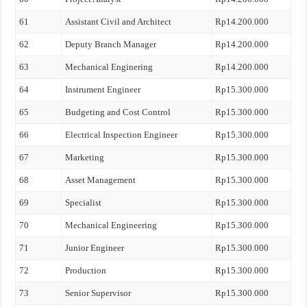
61
Assistant Civil and Architect
Rp14.200.000
62
Deputy Branch Manager
Rp14.200.000
63
Mechanical Enginering
Rp14.200.000
64
Instrument Engineer
Rp15.300.000
65
Budgeting and Cost Control
Rp15.300.000
66
Electrical Inspection Engineer
Rp15.300.000
67
Marketing
Rp15.300.000
68
Asset Management
Rp15.300.000
69
Specialist
Rp15.300.000
70
Mechanical Engineering
Rp15.300.000
71
Junior Engineer
Rp15.300.000
72
Production
Rp15.300.000
73
Senior Supervisor
Rp15.300.000