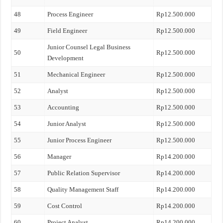
48
Process Engineer
Rp12.500.000
49
Field Engineer
Rp12.500.000
Junior Counsel Legal Business
50
Rp12.500.000
Development
51
Mechanical Engineer
Rp12.500.000
52
Analyst
Rp12.500.000
53
Accounting
Rp12.500.000
54
Junior Analyst
Rp12.500.000
55
Junior Process Engineer
Rp12.500.000
56
Manager
Rp14.200.000
57
Public Relation Supervisor
Rp14.200.000
58
Quality Management Staff
Rp14.200.000
59
Cost Control
Rp14.200.000
60
Project Analyst
Rp14.200.000