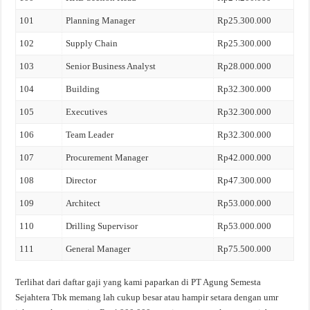
101
Planning Manager
Rp25.300.000
102
Supply Chain
Rp25.300.000
103
Senior Business Analyst
Rp28.000.000
104
Building
Rp32.300.000
105
Executives
Rp32.300.000
106
Team Leader
Rp32.300.000
107
Procurement Manager
Rp42.000.000
108
Director
Rp47.300.000
109
Architect
Rp53.000.000
110
Drilling Supervisor
Rp53.000.000
111
General Manager
Rp75.500.000
Terlihat dari daftar gaji yang kami paparkan di PT Agung Semesta
Sejahtera Tbk memang lah cukup besar atau hampir setara dengan umr