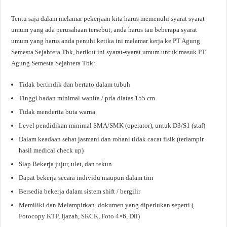
Tentu saja dalam melamar pekerjaan kita harus memenuhi syarat syarat
umum yang ada perusahaan tersebut, anda harus tau beberapa syarat
umum yang harus anda penuhi ketika ini melamar kerja ke PT Agung
Semesta Sejahtera Tbk, berikut ini syarat-syarat umum untuk masuk PT
Agung Semesta Sejahtera Tbk:
Tidak bertindik dan bertato dalam tubuh
Tinggi badan minimal wanita / pria diatas 155 cm
Tidak menderita buta warna
Level pendidikan minimal SMA/SMK (operator), untuk D3/S1 (staf)
Dalam keadaan sehat jasmani dan rohani tidak cacat fisik (terlampir
hasil medical check up)
Siap Bekerja jujur, ulet, dan tekun
Dapat bekerja secara individu maupun dalam tim
Bersedia bekerja dalam sistem shift / bergilir
Memiliki dan Melampirkan dokumen yang diperlukan seperti (
Fotocopy KTP, Ijazah, SKCK, Foto 4×6, Dll)