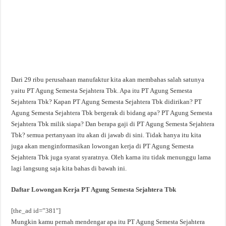
Dari 29 ribu perusahaan manufaktur kita akan membahas salah satunya
yaitu PT Agung Semesta Sejahtera Tbk. Apa itu PT Agung Semesta
Sejahtera Tbk? Kapan PT Agung Semesta Sejahtera Tbk didirikan? PT
Agung Semesta Sejahtera Tbk bergerak di bidang apa? PT Agung Semesta
Sejahtera Tbk milik siapa? Dan berapa gaji di PT Agung Semesta Sejahtera
Tbk? semua pertanyaan itu akan di jawab di sini. Tidak hanya itu kita
juga akan menginformasikan lowongan kerja di PT Agung Semesta
Sejahtera Tbk juga syarat syaratnya. Oleh karna itu tidak menunggu lama
lagi langsung saja kita bahas di bawah ini.
Daftar Lowongan Kerja PT Agung Semesta Sejahtera Tbk
[the_ad id=”381″]
Mungkin kamu pernah mendengar apa itu PT Agung Semesta Sejahtera