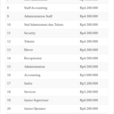
8
Staff Accounting
Rp4.200.000
9
Administration Staff
Rp4.300.000
10
Staf Administrasi dan Teknis
Rp4.300.000
11
Security
Rp4.300.000
12
Teknisi
Rp4.300.000
13
Driver
Rp4.300.000
14
Receptionist
Rp4.500.000
15
Administration
Rp4.500.000
16
Accounting
Rp5.000.000
17
Sailor
Rp5.200.000
18
Services
Rp5.200.000
19
Junior Supervisor
Rp6.000.000
20
Junior Operator
Rp6.200.000