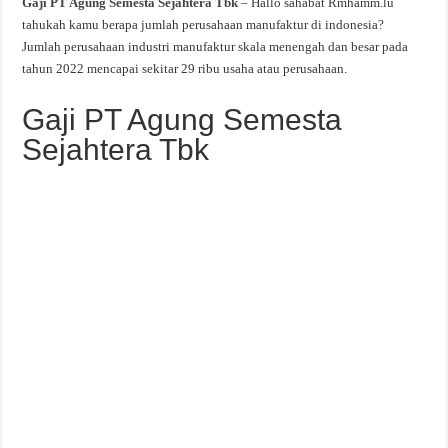
Gaji PT Agung Semesta Sejahtera Tbk
– Hallo sahabat Rmhamm.lu
tahukah kamu berapa jumlah perusahaan manufaktur di indonesia?
Jumlah perusahaan industri manufaktur skala menengah dan besar pada
tahun 2022 mencapai sekitar 29 ribu usaha atau perusahaan.
Gaji PT Agung Semesta
Sejahtera Tbk