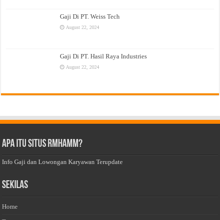
Gaji Di PT. Weiss Tech
August 22, 2024
Gaji Di PT. Hasil Raya Industries
August 22, 2024
Apa Itu Situs Rmhamm?
Info Gaji dan Lowongan Karyawan Terupdate
Sekilas
Home