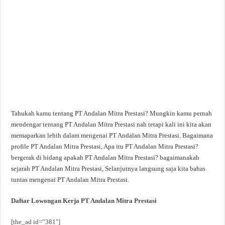
Tahukah kamu tentang PT Andalan Mitra Prestasi? Mungkin kamu pernah
mendengar tentang PT Andalan Mitra Prestasi nah tetapi kali ini kita akan
memaparkan lebih dalam mengenai PT Andalan Mitra Prestasi. Bagaimana
profile PT Andalan Mitra Prestasi, Apa itu PT Andalan Mitra Prestasi?
bergerak di bidang apakah PT Andalan Mitra Prestasi? bagaimanakah
sejarah PT Andalan Mitra Prestasi, Selanjutnya langsung saja kita bahas
tuntas mengenai PT Andalan Mitra Prestasi.
Daftar Lowongan Kerja PT Andalan Mitra Prestasi
[the_ad id=”381″]