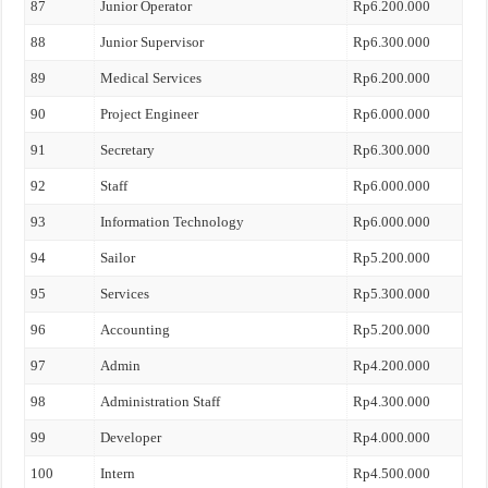
87
Junior Operator
Rp6.200.000
88
Junior Supervisor
Rp6.300.000
89
Medical Services
Rp6.200.000
90
Project Engineer
Rp6.000.000
91
Secretary
Rp6.300.000
92
Staff
Rp6.000.000
93
Information Technology
Rp6.000.000
94
Sailor
Rp5.200.000
95
Services
Rp5.300.000
96
Accounting
Rp5.200.000
97
Admin
Rp4.200.000
98
Administration Staff
Rp4.300.000
99
Developer
Rp4.000.000
100
Intern
Rp4.500.000