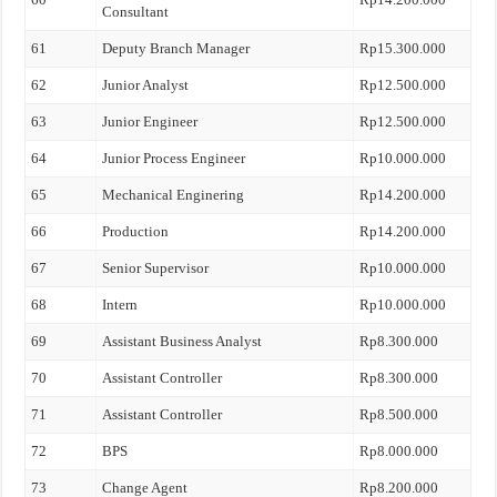
Consultant
61
Deputy Branch Manager
Rp15.300.000
62
Junior Analyst
Rp12.500.000
63
Junior Engineer
Rp12.500.000
64
Junior Process Engineer
Rp10.000.000
65
Mechanical Enginering
Rp14.200.000
66
Production
Rp14.200.000
67
Senior Supervisor
Rp10.000.000
68
Intern
Rp10.000.000
69
Assistant Business Analyst
Rp8.300.000
70
Assistant Controller
Rp8.300.000
71
Assistant Controller
Rp8.500.000
72
BPS
Rp8.000.000
73
Change Agent
Rp8.200.000