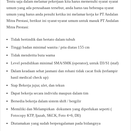
Tentu saja dalam melamar pekerjaan kita harus memenuhi syarat syarat
umum yang ada perusahaan tersebut, anda harus tau beberapa syarat
umum yang harus anda penuhi ketika ini melamar kerja ke PT Andalan
Mitra Prestasi, berikut ini syarat-syarat umum untuk masuk PT Andalan
Mitra Prestasi:
Tidak bertindik dan bertato dalam tubuh
Tinggi badan minimal wanita / pria diatas 155 cm
Tidak menderita buta warna
Level pendidikan minimal SMA/SMK (operator), untuk D3/S1 (staf)
Dalam keadaan sehat jasmani dan rohani tidak cacat fisik (terlampir
hasil medical check up)
Siap Bekerja jujur, ulet, dan tekun
Dapat bekerja secara individu maupun dalam tim
Bersedia bekerja dalam sistem shift / bergilir
Memiliki dan Melampirkan dokumen yang diperlukan seperti (
Fotocopy KTP, Ijazah, SKCK, Foto 4×6, Dll)
Diutamakan yang sudah berpengalaman pada bidangnya