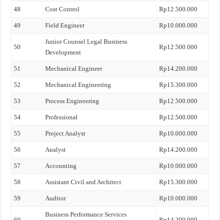
48
Cost Control
Rp12.500.000
49
Field Engineer
Rp10.000.000
Junior Counsel Legal Business
50
Rp12.500.000
Development
51
Mechanical Engineer
Rp14.200.000
52
Mechanical Engineering
Rp15.300.000
53
Process Engineering
Rp12.500.000
54
Professional
Rp12.500.000
55
Project Analyst
Rp10.000.000
56
Analyst
Rp14.200.000
57
Accounting
Rp10.000.000
58
Assistant Civil and Architect
Rp15.300.000
59
Auditor
Rp10.000.000
Business Performance Services
60
Rp14.200.000