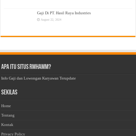
Gaji Di PT. Hasil Raya Industries
August 22, 2024
Apa Itu Situs Rmhamm?
Info Gaji dan Lowongan Karyawan Terupdate
Sekilas
Home
Tentang
Kontak
Privacy Policy