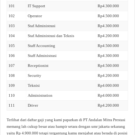
101
IT Support
Rp4.300.000
102
Operator
Rp4.500.000
103
Staf Administrasi
Rp4.300.000
104
Staf Administrasi dan Teknis
Rp4.200.000
105
Staff Accounting
Rp4.500.000
106
Staff Administrasi
Rp4.300.000
107
Receptionist
Rp4.500.000
108
Security
Rp4.200.000
109
Teknisi
Rp4.000.000
110
Administration
Rp4.000.000
111
Driver
Rp4.200.000
Terlihat dari daftar gaji yang kami paparkan di PT Andalan Mitra Prestasi
memang lah cukup besar atau hampir setara dengan umr jakarta sekarang
yaitu Rp 4.900.000 tetapi tergantung kamu menjabat atau berada di posisi