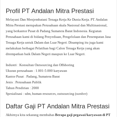
Profil PT Andalan Mitra Prestasi
Melayani Dan Menjembatani Tenaga Kerja Ke Dunia Kerja. PT. Andalan
Mitra Prestasi merupakan Perusahaan skala Nasional dan Multinasional,
yang berkantor Pusat di Padang Sumatera Barat Indonesia. Kegiatan
Perusahaan kami di bidang Penyediaan, Pengelolaan dan Penempatan Jasa
Tenaga Kerja untuk Dalam dan Luar Negeri. Disamping itu juga kami
melakukan berbagai Pelatihan bagi Calon Tenaga Kerja yang akan
ditempatkan baik Dalam Negeri maupun ke Luar Negeri.
Industri : Konsultan Outsourcing dan Offshoring
Ukuran perusahaan : 1.001-5.000 karyawan
Kantor Pusat : Padang, Sumatera Barat
Jenis : Perusahaan Publik
Tahun Pendirian : 2000
Spesialisasi : sdm, human resources, outsourcing (
sumber
)
Daftar Gaji PT Andalan Mitra Prestasi
Akhirnya kita sekarang membahas
Berapa gaji pegawai/karyawan di PT