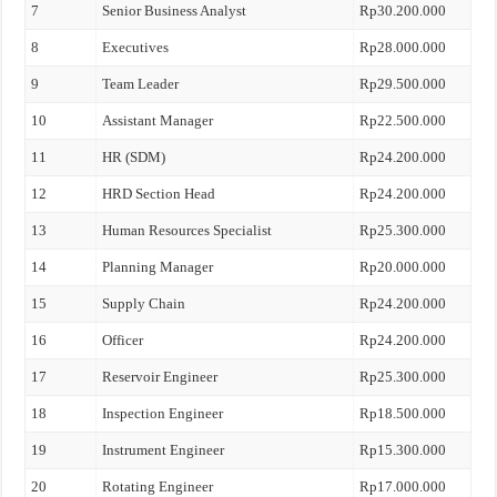
7
Senior Business Analyst
Rp30.200.000
8
Executives
Rp28.000.000
9
Team Leader
Rp29.500.000
10
Assistant Manager
Rp22.500.000
11
HR (SDM)
Rp24.200.000
12
HRD Section Head
Rp24.200.000
13
Human Resources Specialist
Rp25.300.000
14
Planning Manager
Rp20.000.000
15
Supply Chain
Rp24.200.000
16
Officer
Rp24.200.000
17
Reservoir Engineer
Rp25.300.000
18
Inspection Engineer
Rp18.500.000
19
Instrument Engineer
Rp15.300.000
20
Rotating Engineer
Rp17.000.000