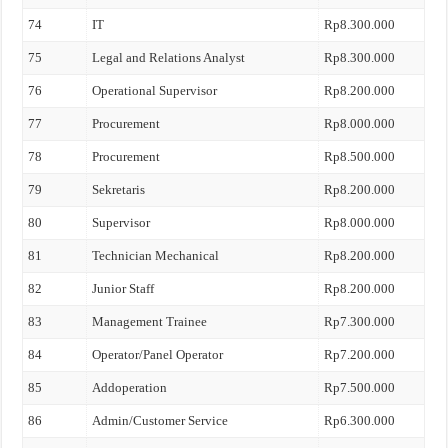
74
IT
Rp8.300.000
75
Legal and Relations Analyst
Rp8.300.000
76
Operational Supervisor
Rp8.200.000
77
Procurement
Rp8.000.000
78
Procurement
Rp8.500.000
79
Sekretaris
Rp8.200.000
80
Supervisor
Rp8.000.000
81
Technician Mechanical
Rp8.200.000
82
Junior Staff
Rp8.200.000
83
Management Trainee
Rp7.300.000
84
Operator/Panel Operator
Rp7.200.000
85
Addoperation
Rp7.500.000
86
Admin/Customer Service
Rp6.300.000