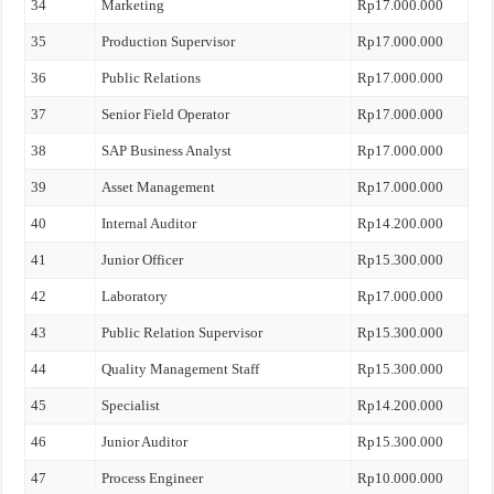
34
Marketing
Rp17.000.000
35
Production Supervisor
Rp17.000.000
36
Public Relations
Rp17.000.000
37
Senior Field Operator
Rp17.000.000
38
SAP Business Analyst
Rp17.000.000
39
Asset Management
Rp17.000.000
40
Internal Auditor
Rp14.200.000
41
Junior Officer
Rp15.300.000
42
Laboratory
Rp17.000.000
43
Public Relation Supervisor
Rp15.300.000
44
Quality Management Staff
Rp15.300.000
45
Specialist
Rp14.200.000
46
Junior Auditor
Rp15.300.000
47
Process Engineer
Rp10.000.000