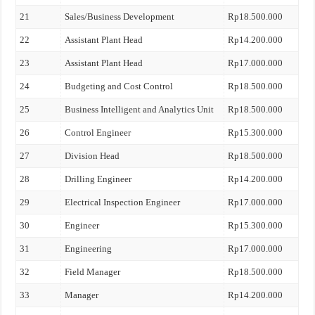
21
Sales/Business Development
Rp18.500.000
22
Assistant Plant Head
Rp14.200.000
23
Assistant Plant Head
Rp17.000.000
24
Budgeting and Cost Control
Rp18.500.000
25
Business Intelligent and Analytics Unit
Rp18.500.000
26
Control Engineer
Rp15.300.000
27
Division Head
Rp18.500.000
28
Drilling Engineer
Rp14.200.000
29
Electrical Inspection Engineer
Rp17.000.000
30
Engineer
Rp15.300.000
31
Engineering
Rp17.000.000
32
Field Manager
Rp18.500.000
33
Manager
Rp14.200.000