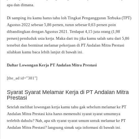
apa dan dimana.
Di samping itu kamu harus tahu loh Tingkat Pengangguran Terbuka (TPT)
Agustus 2022 sebesar 5,86 persen, turun sebesar 0,63 persen poin
dibandingkan dengan Agustus 2021. Terdapat 4,15 juta orang (1,98
persen) penduduk usia kerja. Maka dari itu jika kamu salah satu dari 5,86
tersebut dan berminat melamar pekerjaan di PT Andalan Mitra Prestasi
silahkan kamu baca lebih lanjut di bawah ini.
Daftar Lowongan Kerja PT Andalan Mitra Prestasi
[the_ad id=”381″]
Syarat Syarat Melamar Kerja di PT Andalan Mitra
Prestasi
Setelah melihat lowongan kerja kamu tahu gak sebelum melamar ke PT
Andalan Mitra Prestasi kita harus memenuhi syarat syarat umumnya
terlebih dahulu? Nah, apa sih syarat syarat umum untuk melamar ke PT
Andalan Mitra Prestasi? langsung simak saja informasi di bawah ini.