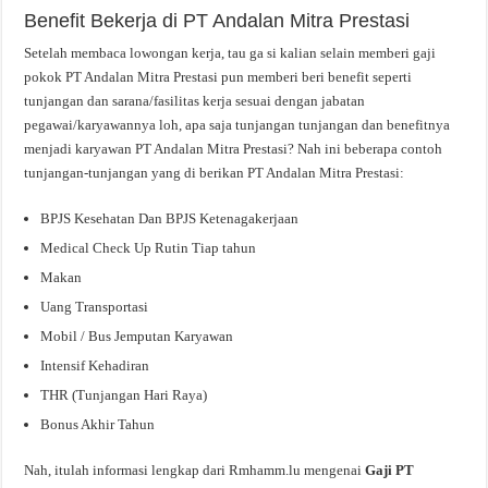
Benefit Bekerja di PT Andalan Mitra Prestasi
Setelah membaca lowongan kerja, tau ga si kalian selain memberi gaji
pokok PT Andalan Mitra Prestasi pun memberi beri benefit seperti
tunjangan dan sarana/fasilitas kerja sesuai dengan jabatan
pegawai/karyawannya loh, apa saja tunjangan tunjangan dan benefitnya
menjadi karyawan PT Andalan Mitra Prestasi? Nah ini beberapa contoh
tunjangan-tunjangan yang di berikan PT Andalan Mitra Prestasi:
BPJS Kesehatan Dan BPJS Ketenagakerjaan
Medical Check Up Rutin Tiap tahun
Makan
Uang Transportasi
Mobil / Bus Jemputan Karyawan
Intensif Kehadiran
THR (Tunjangan Hari Raya)
Bonus Akhir Tahun
Nah, itulah informasi lengkap dari Rmhamm.lu mengenai
Gaji PT