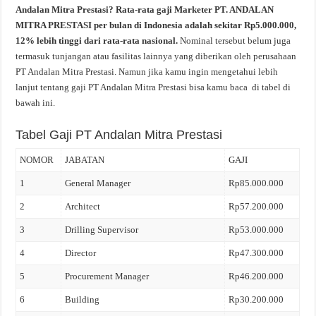
Andalan Mitra Prestasi? Rata-rata gaji Marketer PT. ANDALAN
MITRA PRESTASI per bulan di Indonesia adalah sekitar Rp5.000.000,
12% lebih tinggi dari rata-rata nasional.
Nominal tersebut belum juga
termasuk tunjangan atau fasilitas lainnya yang diberikan oleh perusahaan
PT Andalan Mitra Prestasi. Namun jika kamu ingin mengetahui lebih
lanjut tentang gaji PT Andalan Mitra Prestasi bisa kamu baca di tabel di
bawah ini.
Tabel Gaji PT Andalan Mitra Prestasi
NOMOR
JABATAN
GAJI
1
General Manager
Rp85.000.000
2
Architect
Rp57.200.000
3
Drilling Supervisor
Rp53.000.000
4
Director
Rp47.300.000
5
Procurement Manager
Rp46.200.000
6
Building
Rp30.200.000